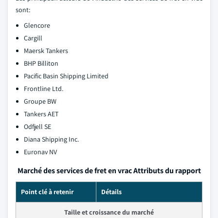
sont:
Glencore
Cargill
Maersk Tankers
BHP Billiton
Pacific Basin Shipping Limited
Frontline Ltd.
Groupe BW
Tankers AET
Odfjell SE
Diana Shipping Inc.
Euronav NV
Marché des services de fret en vrac Attributs du rapport
Point clé à retenir
Détails
Taille et croissance du marché