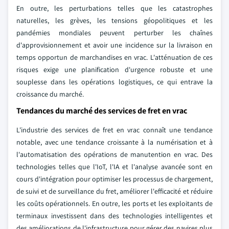
En outre, les perturbations telles que les catastrophes
naturelles, les grèves, les tensions géopolitiques et les
pandémies mondiales peuvent perturber les chaînes
d'approvisionnement et avoir une incidence sur la livraison en
temps opportun de marchandises en vrac. L'atténuation de ces
risques exige une planification d'urgence robuste et une
souplesse dans les opérations logistiques, ce qui entrave la
croissance du marché.
Tendances du marché des services de fret en vrac
L'industrie des services de fret en vrac connaît une tendance
notable, avec une tendance croissante à la numérisation et à
l'automatisation des opérations de manutention en vrac. Des
technologies telles que l'IoT, l'IA et l'analyse avancée sont en
cours d'intégration pour optimiser les processus de chargement,
de suivi et de surveillance du fret, améliorer l'efficacité et réduire
les coûts opérationnels. En outre, les ports et les exploitants de
terminaux investissent dans des technologies intelligentes et
des améliorations de l'infrastructure pour gérer des navires plus