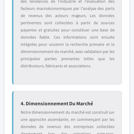
des tendances de l'industrie et l'évaluation des
facteurs macroéconomiques par l'analyse des parts
de revenus des acteurs majeurs. Les données
pertinentes sont collectées à partir de sources
payantes et gratuites pour constituer une base de
données fiable. Ces informations sont ensuite
intégrées pour soutenir la recherche primaire et le
dimensionnement du marché, avec validation par les
principales parties prenantes telles que les
distributeurs, fabricants et associations.
4. Dimensionnement Du Marché
Notre dimensionnement du marché est construit sur
une approche ascendante, en commençant par les
données de revenus des entreprises collectées
directement lors des entretiens primaires,