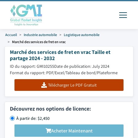
Accueil
Industrie automobile
Logistique automobile
Marché des services de fret en vrac
Marché des services de fret en vrac Taille et
partage 2024 - 2032
ID du rapport: GMI10255
Date de publication: July 2024
Format du rapport: PDF/Excel/Tableau de bord/Plateforme
Télécharger Le PDF Gratuit
Découvrez nos options de licence:
À partir de: $2,450
Acheter Maintenant