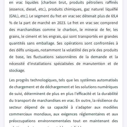
en vrac liquides [charbon brut, produits pétroliers raffinés
(essence, diesel, etc.), produits chimiques, gaz naturel liquéfié
(GNL), etc.]. Le segment du fret en vrac sec détenait plus de 69,4
% de la part de marché en 2023. Le fret en vrac sec comprend
des marchandises comme le charbon, le minerai de fer, les
grains, le ciment et les engrais, qui sont transportés en grandes
quantités sans emballage. Ses opérations sont confrontées à
des défis uniques, notamment la volatilité des prix des produits
de base, les fluctuations saisonnières de la demande et la
nécessité d'installations spécialisées de manutention et de
stockage.
Les progrès technologiques, tels que les systèmes automatisés
de chargement et de déchargement et les solutions numériques
de suivi, déterminent de plus en plus l'efficacité et la durabilité
du transport de marchandises en vrac. En outre, la résilience du
secteur dépend de sa capacité à s'adapter aux modèles
commerciaux mondiaux, aux exigences réglementaires et aux
préoccupations environnementales tout en maintenant des