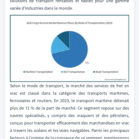
solutions de transport rentables et fiables pour une gamme
variée d'industries dans le monde.
Selon le mode de transport, le marché des services de fret en
vrac est classé dans la catégorie des transports maritimes,
ferroviaires et routiers. En 2023, le transport maritime détenait
plus de 71 % de la part de marché. Ce segment repose sur des
navires spécialisés, y compris des vraquiers et des pétroliers,
conçus pour transporter efficacement des marchandises en vrac
à travers les océans et les voies navigables. Parmi les principaux
facteurs à l'origine de la croissance de ce segment, mentionnons