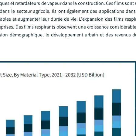
ues et retardateurs de vapeur dans la construction. Ces films sont u
 dans le secteur agricole. Ils ont également des applications dans
ables et augmenter leur durée de vie. L'expansion des films respi
prises. Des films respirants observent une croissance considérable
ansion démographique, le développement urbain et des revenus d