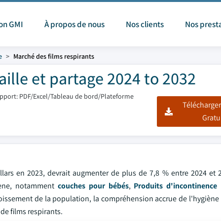
ion GMI
À propos de nous
Nos clients
Nos prest
e
Marché des films respirants
aille et partage 2024 to 2032
pport: PDF/Excel/Tableau de bord/Plateforme
Télécharger
Gratu
ollars en 2023, devrait augmenter de plus de 7,8 % entre 2024 et 2
ygiène, notamment
couches pour bébés
,
Produits d'incontinence
issement de la population, la compréhension accrue de l'hygiène i
de films respirants.