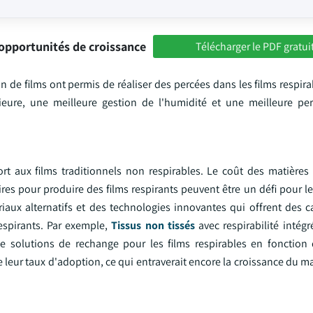
opportunités de croissance
Télécharger le PDF gratui
 de films ont permis de réaliser des percées dans les films respir
périeure, une meilleure gestion de l'humidité et une meilleure p
ort aux films traditionnels non respirables. Le coût des matières 
es pour produire des films respirants peuvent être un défi pour le
riaux alternatifs et des technologies innovantes qui offrent des c
espirants. Par exemple,
Tissus non tissés
avec respirabilité intég
 solutions de rechange pour les films respirables en fonction 
re leur taux d'adoption, ce qui entraverait encore la croissance du m