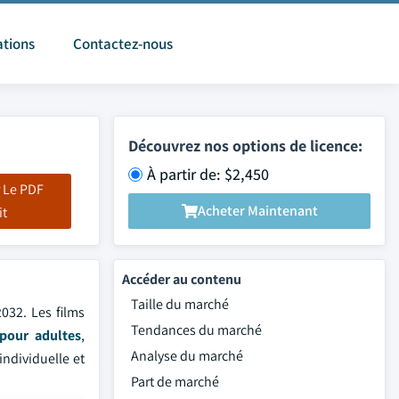
ations
Contactez-nous
Découvrez nos options de licence:
À partir de: $2,450
 Le PDF
Acheter Maintenant
it
Accéder au contenu
Taille du marché
032. Les films
Tendances du marché
 pour adultes
,
Analyse du marché
ndividuelle et
Part de marché