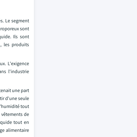
rés. Le segment
icroporeux sont
uide. Ils sont
, les produits
ux. L'exigence
ns l'industrie
tenait une part
tir d'une seule
d'humidité tout
es vêtements de
iquide tout en
ge alimentaire