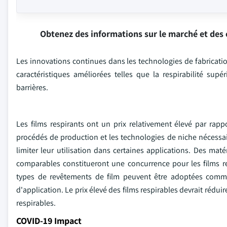
Obtenez des informations sur le marché et des 
Les innovations continues dans les technologies de fabrication
caractéristiques améliorées telles que la respirabilité su
barrières.
Les films respirants ont un prix relativement élevé par rapp
procédés de production et les technologies de niche nécessair
limiter leur utilisation dans certaines applications. Des maté
comparables constitueront une concurrence pour les films r
types de revêtements de film peuvent être adoptées comme
d'application. Le prix élevé des films respirables devrait rédui
respirables.
COVID-19 Impact