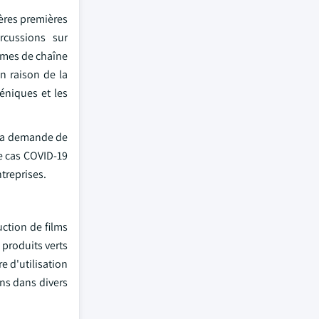
ères premières
rcussions sur
lèmes de chaîne
n raison de la
éniques et les
 la demande de
de cas COVID-19
treprises.
uction de films
 produits verts
e d'utilisation
ons dans divers