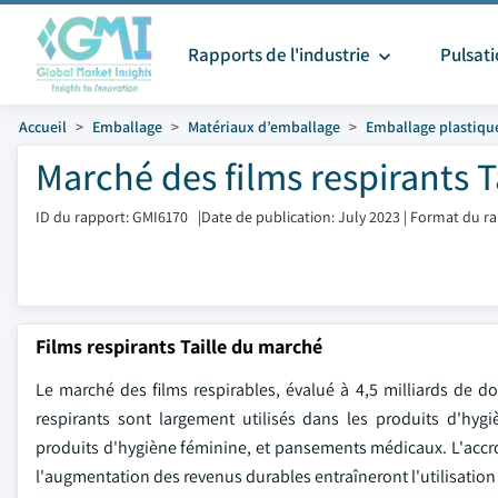
Rapports de l'industrie
Pulsat
Accueil
Emballage
Matériaux d’emballage
Emballage plastiqu
Marché des films respirants T
ID du rapport: GMI6170
|
Date de publication: July 2023
|
Format du ra
Films respirants Taille du marché
Le marché des films respirables, évalué à 4,5 milliards de d
respirants sont largement utilisés dans les produits d'h
produits d'hygiène féminine, et pansements médicaux. L'accro
l'augmentation des revenus durables entraîneront l'utilisation 