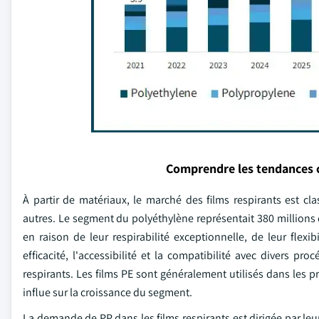
Comprendre les tendances 
À partir de matériaux, le marché des films respirants est cl
autres. Le segment du polyéthylène représentait 380 millions d
en raison de leur respirabilité exceptionnelle, de leur flexi
efficacité, l'accessibilité et la compatibilité avec divers
respirants. Les films PE sont généralement utilisés dans les p
influe sur la croissance du segment.
La demande de PP dans les films respirants est dirigée par leu