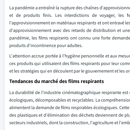
La pandémie a entraîné la rupture des chaînes d'approvisionne
et de produits finis. Les interdictions de voyager, les
l'approvisionnement en matériaux respirants et ont entravé les
d'approvisionnement avec des retards de distribution et une d
pandémie, les films respirants ont connu une forte demande 
produits d'incontinence pour adultes.
L'attention accrue portée à l'hygiène personnelle et aux mes
ces produits qui utilisaient des films respirants pour leur co
et les stratégies qui en découlent par le gouvernement et les 
Tendances du marché des films respirants
La durabilité de l'industrie cinématographique respirante est 
écologiques, décomposables et recyclables. La compréhension cr
alimentent la demande de films respirables écologiques. Cette 
des plastiques et d'élimination des déchets deviennent de plus
secteurs industriels, dont la construction, l'agriculture et l'emb