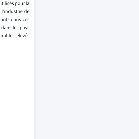
tilisés pour la
 l'industrie de
rants dans ces
 dans les pays
urables élevés