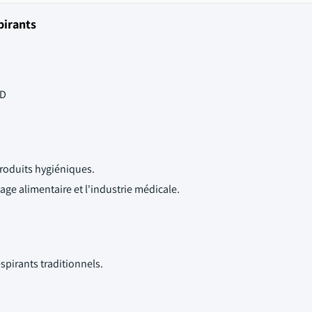
pirants
SD
produits hygiéniques.
age alimentaire et l'industrie médicale.
spirants traditionnels.