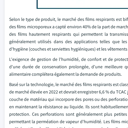
Selon le type de produit, le marché des films respirants est b
des films microporeux a capté environ 40% de la part de march
des films hautement respirants qui permettent la transmiss
généralement utilisés dans des applications telles que les
d'hygiène (couches et serviettes hygiéniques) et les vêtements
L'exigence de gestion de l'humidité, de confort et de protec
d'une durée de conservation prolongée, d'une meilleure qu
alimentaire complétera également la demande de produits.
Basé sur la technologie, le marché des films respirants est cla
de marché élevée en 2022 et devrait enregistrer 6,6 % du TCAC 
couche de matériau qui incorpore des pores ou des perforation
en maintenant la résistance au liquide. Ils sont habituellemen
protection. Ces perforations sont généralement plus petites 
permettant la perméation de vapeur d'humidité. Les films mic