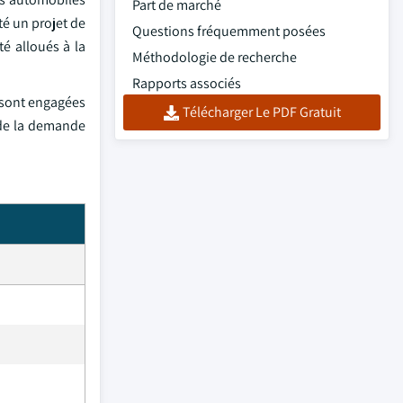
Part de marché
é un projet de
Questions fréquemment posées
té alloués à la
Méthodologie de recherche
Rapports associés
 sont engagées
Télécharger Le PDF Gratuit
t de la demande