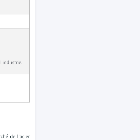
l industrie.
ché de l'acier