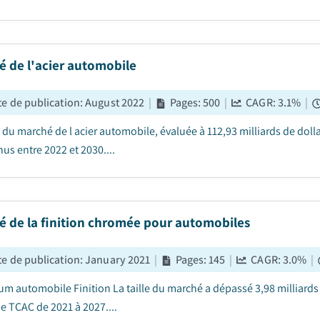
é de l'acier automobile
e de publication
:
August 2022
|
Pages
:
500
|
CAGR:
3.1
%
|
le du marché de l acier automobile, évaluée à 112,93 milliards de dol
us entre 2022 et 2030....
é de la finition chromée pour automobiles
e de publication
:
January 2021
|
Pages
:
145
|
CAGR:
3.0
%
|
m automobile Finition La taille du marché a dépassé 3,98 milliards d
e TCAC de 2021 à 2027....