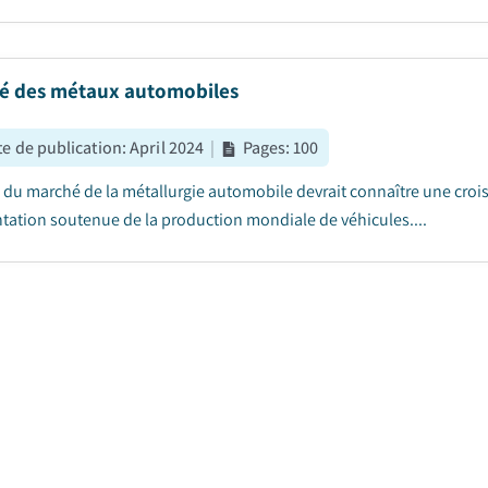
é des métaux automobiles
e de publication
:
April 2024
|
Pages
:
100
le du marché de la métallurgie automobile devrait connaître une crois
ation soutenue de la production mondiale de véhicules....