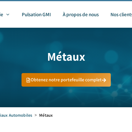
ie
Pulsation GMI
À propos de nous
Nos client
Métaux
Obtenez notre portefeuille complet
iaux Automobiles
>
Métaux