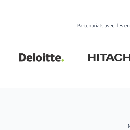
Partenariats avec des ent
N