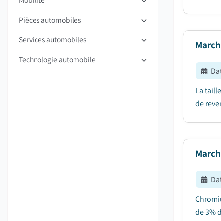
Mobilité
Pièces automobiles
Services automobiles
March
Technologie automobile
Dat
La tail
de reven
March
Dat
Chromiu
de 3% d