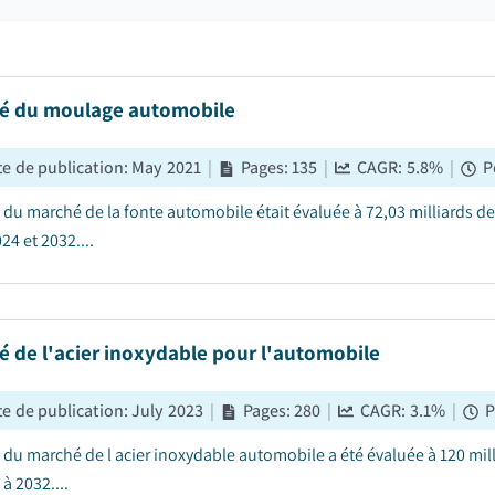
é du moulage automobile
e de publication
:
May 2021
|
Pages
:
135
|
CAGR:
5.8
%
|
P
e du marché de la fonte automobile était évaluée à 72,03 milliards de
24 et 2032....
 de l'acier inoxydable pour l'automobile
e de publication
:
July 2023
|
Pages
:
280
|
CAGR:
3.1
%
|
P
le du marché de l acier inoxydable automobile a été évaluée à 120 mil
à 2032....