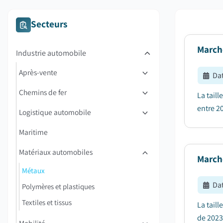
Secteurs
March
Industrie automobile
Après-vente
Dat
Chemins de fer
La taill
entre 20
Logistique automobile
Maritime
Matériaux automobiles
Marché
Métaux
Dat
Polymères et plastiques
Textiles et tissus
La tail
de 2023 