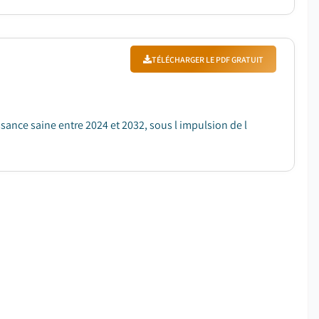
TÉLÉCHARGER LE PDF GRATUIT
sance saine entre 2024 et 2032, sous l impulsion de l