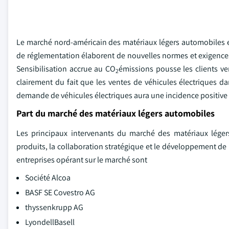
Le marché nord-américain des matériaux légers automobiles est
de réglementation élaborent de nouvelles normes et exigences 
Sensibilisation accrue au CO
émissions pousse les clients ver
2
clairement du fait que les ventes de véhicules électriques 
demande de véhicules électriques aura une incidence positive su
Part du marché des matériaux légers automobiles
Les principaux intervenants du marché des matériaux lége
produits, la collaboration stratégique et le développement de 
entreprises opérant sur le marché sont
Société Alcoa
BASF SE Covestro AG
thyssenkrupp AG
LyondellBasell