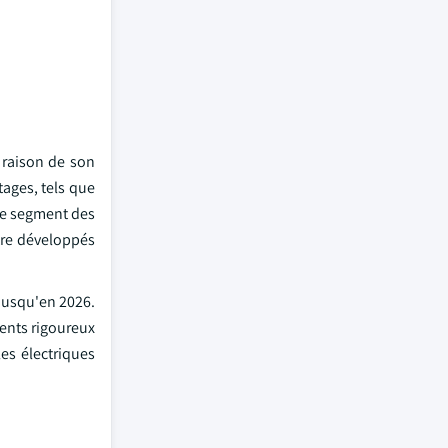
 raison de son
ages, tels que
 le segment des
tre développés
 jusqu'en 2026.
ents rigoureux
es électriques