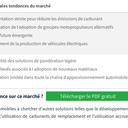
pales tendances du marché
tation stricte pour réduire les émissions de carburant
tion de l adoption de groupes motopropulseurs alternatifs
 future émergente
ment de la production de véhicules électriques
lité des solutions de pondération légère
élevés associés à l adoption de nouveaux matériaux
ation limitée dans toute la chaîne d approvisionnement automobile
ance sur ce marché ?
Télécharger le PDF gratuit
tomobiles à chercher d'autres solutions telles que le développemen
'utilisation de carburants de remplacement et l'utilisation accru