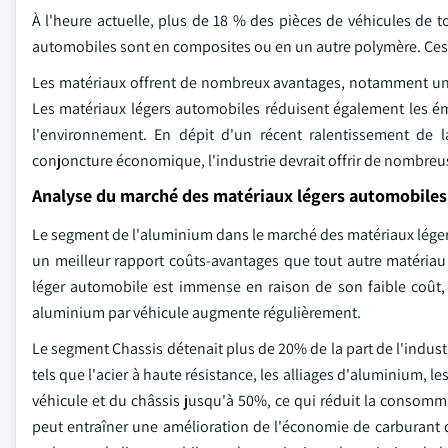
À l'heure actuelle, plus de 18 % des pièces de véhicules de t
automobiles sont en composites ou en un autre polymère. Ces
Les matériaux offrent de nombreux avantages, notamment une
Les matériaux légers automobiles réduisent également les émi
l'environnement. En dépit d'un récent ralentissement de
conjoncture économique, l'industrie devrait offrir de nombreus
Analyse du marché des matériaux légers automobiles
Le segment de l'aluminium dans le marché des matériaux léger
un meilleur rapport coûts-avantages que tout autre matériau
léger automobile est immense en raison de son faible coût,
aluminium par véhicule augmente régulièrement.
Le segment Chassis détenait plus de 20% de la part de l'indust
tels que l'acier à haute résistance, les alliages d'aluminium,
véhicule et du châssis jusqu'à 50%, ce qui réduit la consom
peut entraîner une amélioration de l'économie de carburant 