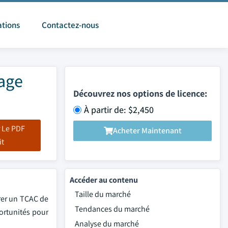
ations
Contactez-nous
tage
Découvrez nos options de licence:
À partir de: $2,450
 Le PDF
Acheter Maintenant
it
Accéder au contenu
Taille du marché
trer un TCAC de
Tendances du marché
portunités pour
Analyse du marché