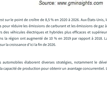
 sur le point de croître de 8,5 % en 2020 à 2026. Aux États-Unis, 
pour réduire les émissions de carburant et les émissions de gaz à 
s des véhicules électriques et hybrides plus efficaces et supérieur
dans la région ont augmenté de 10 % en 2019 par rapport à 2018. L
r la croissance d'ici la fin de 2026.
rs automobiles élaborent diverses stratégies, notamment le dév
la capacité de production pour obtenir un avantage concurrentiel. 