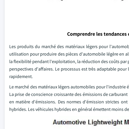
Comprendre les tendances 
Les produits du marché des matériaux légers pour l'automobil
utilisation pour produire des pièces d'automobile légère en 
la flexibilité pendant l'exploitation, la réduction des coûts pa
perspectives d'affaires. Le processus est très adaptable po
rapidement.
Le marché des matériaux légers automobiles pour l'industrie él
La prise de conscience croissante des émissions de carburant
en matière d'émissions. Des normes d'émission strictes ont 
hybrides. Les véhicules hybrides en général émettent moins de g