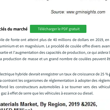
clés du marché
Télécharger le PDF gratuit
e de fonte ont atteint plus de 40 millions de dollars en 2019, en
aluminium et en magnésium. Le procédé de coulée offre divers avant
r partie et l'augmentation des capacités de production, ce qui aidera
ur la production de masse et un grand nombre de coulées peuvent ê
ectrique hybride devrait enregistrer un taux de croissance de 25 %
 a contraint les organismes de réglementation à adopter des règlem
forcé les constructeurs automobiles à se tourner vers des véhicul
az à effet de serre que les véhicules à essence ou diesel.