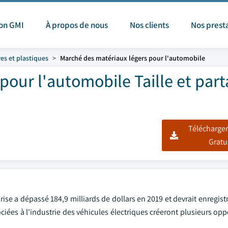
ion GMI
À propos de nous
Nos clients
Nos prest
es et plastiques
Marché des matériaux légers pour l'automobile
pour l'automobile Taille et par
Télécharger
Gratu
eprise a dépassé 184,9 milliards de dollars en 2019 et devrait enregis
ciées à l'industrie des véhicules électriques créeront plusieurs op