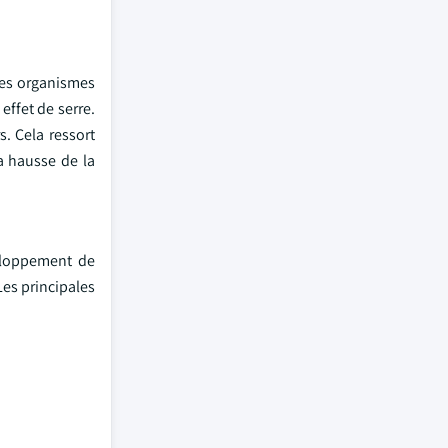
les organismes
effet de serre.
s. Cela ressort
a hausse de la
eloppement de
Les principales