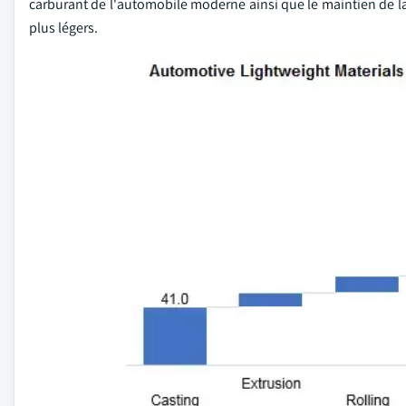
carburant de l'automobile moderne ainsi que le maintien de la 
plus légers.