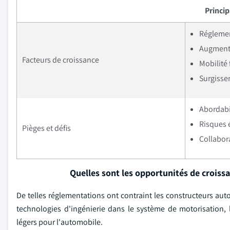
Princi
Réglemen
Augmenta
Facteurs de croissance
Mobilité
Surgisse
Abordabi
Risques 
Pièges et défis
Collabor
Quelles sont les opportunités de croiss
De telles réglementations ont contraint les constructeurs au
technologies d'ingénierie dans le système de motorisation, l
légers pour l'automobile.