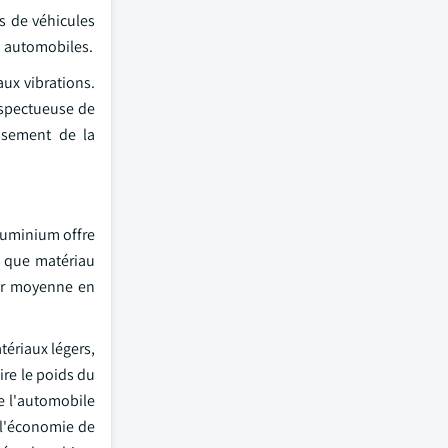
s de véhicules
s automobiles.
ux vibrations.
espectueuse de
ssement de la
luminium offre
t que matériau
eur moyenne en
tériaux légers,
ire le poids du
e l'automobile
 l'économie de