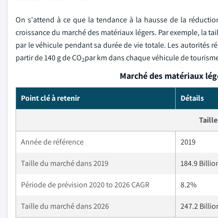
On s'attend à ce que la tendance à la hausse de la réductio
croissance du marché des matériaux légers. Par exemple, la tai
par le véhicule pendant sa durée de vie totale. Les autorités 
partir de 140 g de CO
par km dans chaque véhicule de tourisme
2
Marché des matériaux lége
Point clé à retenir
Détails
Taill
Année de référence
2019
Taille du marché dans 2019
184.9 Billi
Période de prévision 2020 to 2026 CAGR
8.2%
Taille du marché dans 2026
247.2 Billi