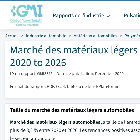
Rapports de l'industrie
Pulsat
Accueil
Industrie automobile
Matériaux automobiles
Polymèr
Marché des matériaux légers 
2020 to 2026
ID du rapport: GMI3315
|
Date de publication: December 2020
|
Format du rapport: PDF/Excel/Tableau de bord/Plateforme
Taille du marché des matériaux légers automobiles
Marché des matériaux légers automobiles
La taille de l'entr
plus de 8,2 % entre 2020 et 2026. Les tendances positives asso
le secteur automobile.