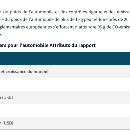
n du poids de l'automobile et des contrôles rigoureux des émissi
lle du poids de l'automobile de plus de 1 kg peut réduire près de 20
réglementaires européennes s'efforcent d'atteindre 95 g de CO
émis
2
.
rs pour l'automobile Attributs du rapport
e et croissance du marché
on (USD)
on (USD)