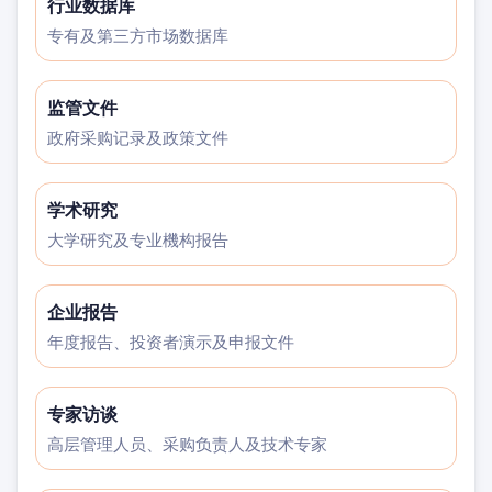
行业数据库
专有及第三方市场数据库
监管文件
政府采购记录及政策文件
学术研究
大学研究及专业機构报告
企业报告
年度报告、投资者演示及申报文件
专家访谈
高层管理人员、采购负责人及技术专家