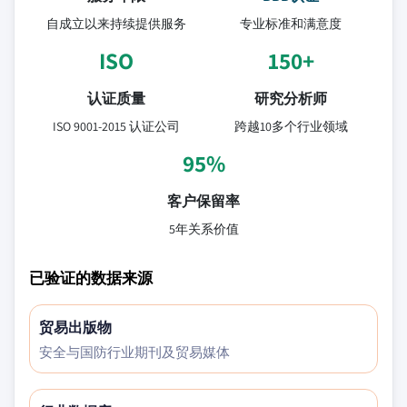
自成立以来持续提供服务
专业标准和满意度
ISO
150+
认证质量
研究分析师
ISO 9001-2015 认证公司
跨越10多个行业领域
95%
客户保留率
5年关系价值
已验证的数据来源
贸易出版物
安全与国防行业期刊及贸易媒体