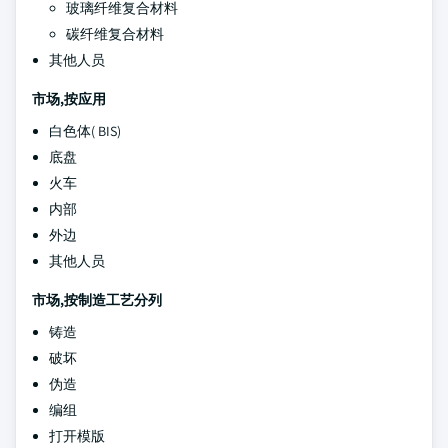
玻璃纤维复合材料
碳纤维复合材料
其他人员
市场,按应用
白色体( BIS)
底盘
火车
内部
外边
其他人员
市场,按制造工艺分列
铸造
破坏
伪造
编组
打开模版