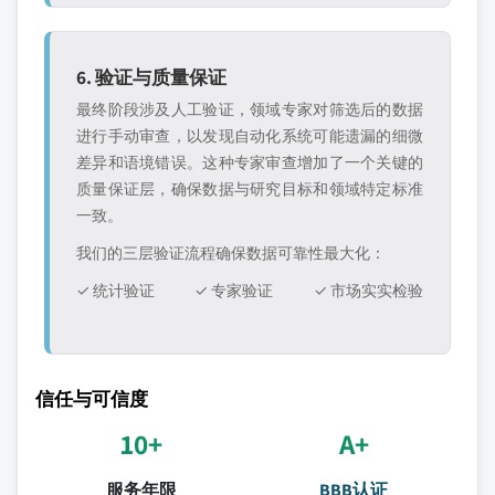
6. 验证与质量保证
最终阶段涉及人工验证，领域专家对筛选后的数据
进行手动审查，以发现自动化系统可能遗漏的细微
差异和语境错误。这种专家审查增加了一个关键的
质量保证层，确保数据与研究目标和领域特定标准
一致。
我们的三层验证流程确保数据可靠性最大化：
✓ 统计验证
✓ 专家验证
✓ 市场实实检验
信任与可信度
10+
A+
服务年限
BBB认证