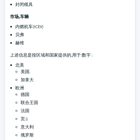
封闭模具
市场,车辆
内燃机车(ICEV)
贝弗
赫维
上述信息是按区域和国家提供的,用于:数字 :
北美
美国.
加拿大
欧洲
德国
联合王国
法国
页:1
意大利
俄罗斯