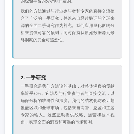
的经验丰富的分析师开发的。
我们的方法通过与行业参与者和专家的直接交流整
合了广泛的一手研究，并以来自经过验证的全球来
源的全面二手研究作为补充。我们应用量化影响分
析来提供可靠的预测，同时保持从原始数据源到最
终洞察的完全可追溯性。
2. 一手研究
一手研究是我们方法论的基础，对整体洞察的贡献
率近乎80%。它涉及与行业参与者的直接交流，以
确保分析的准确性和深度。我们的结构化访谈计划
覆盖区域和全球市场，包括来自高管、总监和主题
专家的输入。这些互动提供战略、运营和技术视
角，实现全面的洞察和可靠的市场预测。