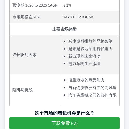
预测期 2020 to 2026 CAGR
8.2%
市场规模在 2026
247.2 Billion (USD)
主要市场趋势
减少燃料排放的严格条例
越来越多地采用替代电力
增长驱动因素
新出现的未来流动
电力车辆生产激增
轻重溶液的承受能力
与新物质收养有关的高风险
陷阱与挑战
汽车供应链之间的协作有限
这个市场的增长机会是什么？
下载免费 PDF