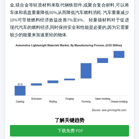
金,镁合金等轻质材料来取代钢铁部件,或聚合复合材料,可以将
车体和底盘重量降低50%,从而降低汽车燃料消耗. 汽车重量减少
10%可导致燃料经济效益改善7%至8%。 轻量级材料对于促进
现代汽车的燃料经济,同时保持安全和性能是必要的,因为它需要
较少的能量来加速更轻的物体.
了解关键趋势
下载免费 PDF