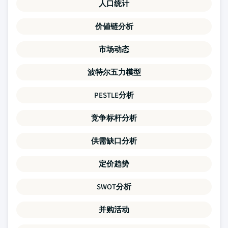
人口统计
价値链分析
市场动态
波特尔五力模型
PESTLE分析
竞争标杆分析
供需缺口分析
定价趋势
SWOT分析
并购活动