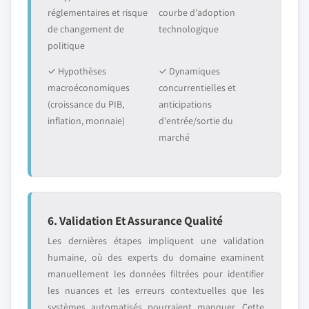
réglementaires et risque
courbe d'adoption
de changement de
technologique
politique
✓ Hypothèses
✓ Dynamiques
macroéconomiques
concurrentielles et
(croissance du PIB,
anticipations
inflation, monnaie)
d'entrée/sortie du
marché
6. Validation Et Assurance Qualité
Les dernières étapes impliquent une validation
humaine, où des experts du domaine examinent
manuellement les données filtrées pour identifier
les nuances et les erreurs contextuelles que les
systèmes automatisés pourraient manquer. Cette