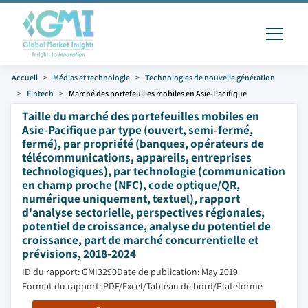
Accueil
Médias et technologie
Technologies de nouvelle génération
Fintech
Marché des portefeuilles mobiles en Asie-Pacifique
Taille du marché des portefeuilles mobiles en
Asie-Pacifique par type (ouvert, semi-fermé,
fermé), par propriété (banques, opérateurs de
télécommunications, appareils, entreprises
technologiques), par technologie (communication
en champ proche (NFC), code optique/QR,
numérique uniquement, textuel), rapport
d'analyse sectorielle, perspectives régionales,
potentiel de croissance, analyse du potentiel de
croissance, part de marché concurrentielle et
prévisions, 2018-2024
ID du rapport: GMI3290
Date de publication: May 2019
Format du rapport: PDF/Excel/Tableau de bord/Plateforme