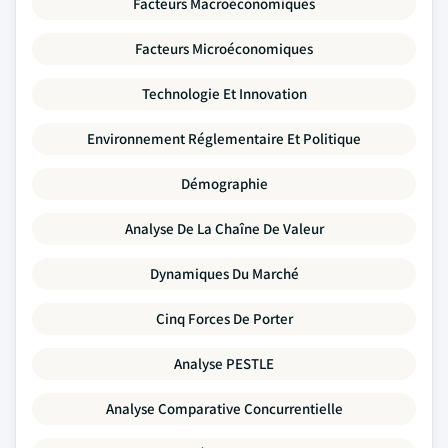
Facteurs Macroéconomiques
Facteurs Microéconomiques
Technologie Et Innovation
Environnement Réglementaire Et Politique
Démographie
Analyse De La Chaîne De Valeur
Dynamiques Du Marché
Cinq Forces De Porter
Analyse PESTLE
Analyse Comparative Concurrentielle