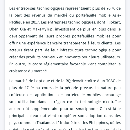
Les entreprises technologiques représentaient plus de 70 % de
la part des revenus du marché du portefeuille mobile Asie-
Pacifique en 2017. Les entreprises technologiques, dont Flipkart,
Uber, Ola et MakeMyTrip, investissent de plus en plus dans le
développement de leurs propres portefeuilles mobiles pour
offrir une expérience bancaire transparente à leurs clients. Les
acteurs tirent parti de leur infrastructure technologique pour
créer des produits nouveaux et innovants pour leurs utilisateurs.
En outre, le cadre réglementaire favorable vient compléter la
croissance du marché.
Le marché de l'optique et de la RQ devrait croître à un TCAC de
plus de 17 % au cours de la période prévue. La nature peu
coûteuse des applications de portefeuille mobiles encourage
son utilisation dans la région car la technologie n'entraîne
aucun coût supplémentaire pour un smartphone. C ' est là le
principal facteur qui vient compléter son adoption dans des
pays comme la Thaïlande, l ' Indonésie et les Philippines, où les
points de vente n ' ont pas accès à l ' infrastructure au point de