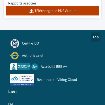
Rapports associés
Télécharger Le PDF Gratuit
Top
Certifié ISO
Authorize.net
Accrédité BBB A+
Reconnu par Viking Cloud
Lien
FAQ