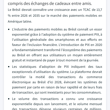
compris des échanges de cadeaux entre amis.
Le Brésil devrait connaître une croissance avec un TCAC de 13,7
% entre 2026 et 2035 sur le marché des paiements mobiles en
Amérique latine.
L'industrie des paiements mobiles au Brésil connaît un essor
exponentiel grâce à l'adoption du système de paiement PIX, à
l'utilisation généralisée des smartphones et aux efforts en
faveur de l'inclusion financière. L'introduction de PIX en 2020
a fondamentalement transformé l'écosystème des paiements
au Brésil en offrant aux utilisateurs un moyen entièrement
gratuit et instantané de payer à tout moment de la journée.
Les statistiques d'adoption de PIX indiquent des taux
exceptionnels d'utilisation du système. La plateforme devrait
contrôler la moitié des transactions du commerce
électronique au Brésil d'ici 2028, évincant les systèmes de
paiement par carte en raison de leur rapidité et de leurs frais
de transaction, qui sont inexistants pour les consommateurs.
Le volume des transactions a connu une croissance
exponentielle depuis son lancement, et le volume mensuel
des transactions dépasse plusieurs centaines de millions.