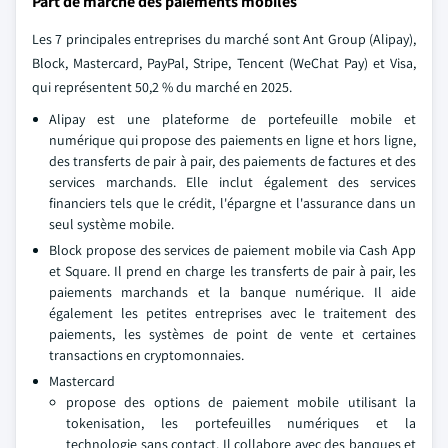
Part de marché des paiements mobiles
Les 7 principales entreprises du marché sont Ant Group (Alipay),
Block, Mastercard, PayPal, Stripe, Tencent (WeChat Pay) et Visa,
qui représentent 50,2 % du marché en 2025.
Alipay est une plateforme de portefeuille mobile et
numérique qui propose des paiements en ligne et hors ligne,
des transferts de pair à pair, des paiements de factures et des
services marchands. Elle inclut également des services
financiers tels que le crédit, l'épargne et l'assurance dans un
seul système mobile.
Block propose des services de paiement mobile via Cash App
et Square. Il prend en charge les transferts de pair à pair, les
paiements marchands et la banque numérique. Il aide
également les petites entreprises avec le traitement des
paiements, les systèmes de point de vente et certaines
transactions en cryptomonnaies.
Mastercard
propose des options de paiement mobile utilisant la
tokenisation, les portefeuilles numériques et la
technologie sans contact. Il collabore avec des banques et