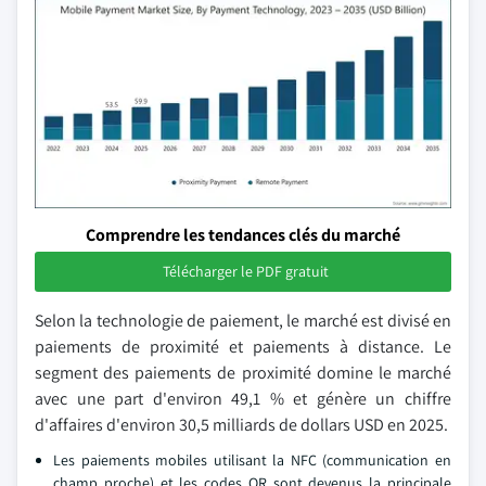
Comprendre les tendances clés du marché
Télécharger le PDF gratuit
Selon la technologie de paiement, le marché est divisé en
paiements de proximité et paiements à distance. Le
segment des paiements de proximité domine le marché
avec une part d'environ 49,1 % et génère un chiffre
d'affaires d'environ 30,5 milliards de dollars USD en 2025.
Les paiements mobiles utilisant la NFC (communication en
champ proche) et les codes QR sont devenus la principale