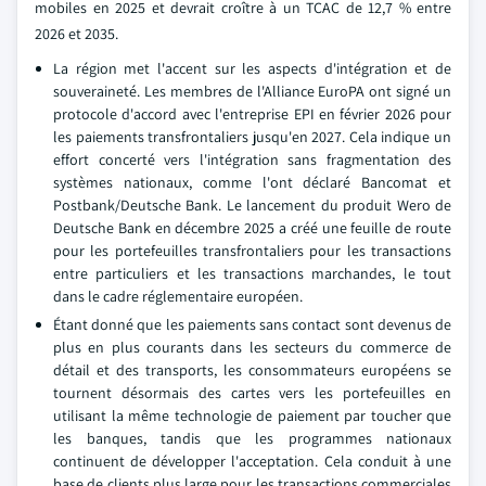
mobiles en 2025 et devrait croître à un TCAC de 12,7 % entre
2026 et 2035.
La région met l'accent sur les aspects d'intégration et de
souveraineté. Les membres de l'Alliance EuroPA ont signé un
protocole d'accord avec l'entreprise EPI en février 2026 pour
les paiements transfrontaliers jusqu'en 2027. Cela indique un
effort concerté vers l'intégration sans fragmentation des
systèmes nationaux, comme l'ont déclaré Bancomat et
Postbank/Deutsche Bank. Le lancement du produit Wero de
Deutsche Bank en décembre 2025 a créé une feuille de route
pour les portefeuilles transfrontaliers pour les transactions
entre particuliers et les transactions marchandes, le tout
dans le cadre réglementaire européen.
Étant donné que les paiements sans contact sont devenus de
plus en plus courants dans les secteurs du commerce de
détail et des transports, les consommateurs européens se
tournent désormais des cartes vers les portefeuilles en
utilisant la même technologie de paiement par toucher que
les banques, tandis que les programmes nationaux
continuent de développer l'acceptation. Cela conduit à une
base de clients plus large pour les transactions commerciales