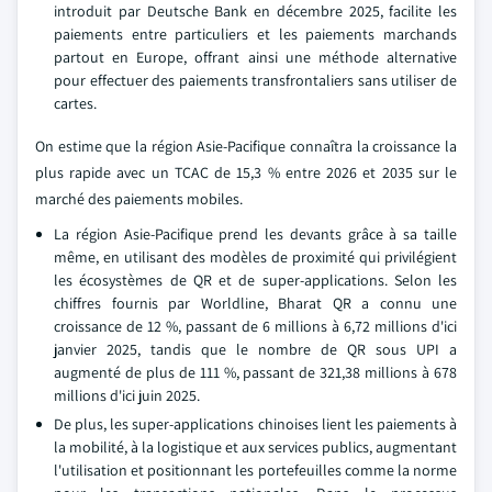
introduit par Deutsche Bank en décembre 2025, facilite les
paiements entre particuliers et les paiements marchands
partout en Europe, offrant ainsi une méthode alternative
pour effectuer des paiements transfrontaliers sans utiliser de
cartes.
On estime que la région Asie-Pacifique connaîtra la croissance la
plus rapide avec un TCAC de 15,3 % entre 2026 et 2035 sur le
marché des paiements mobiles.
La région Asie-Pacifique prend les devants grâce à sa taille
même, en utilisant des modèles de proximité qui privilégient
les écosystèmes de QR et de super-applications. Selon les
chiffres fournis par Worldline, Bharat QR a connu une
croissance de 12 %, passant de 6 millions à 6,72 millions d'ici
janvier 2025, tandis que le nombre de QR sous UPI a
augmenté de plus de 111 %, passant de 321,38 millions à 678
millions d'ici juin 2025.
De plus, les super-applications chinoises lient les paiements à
la mobilité, à la logistique et aux services publics, augmentant
l'utilisation et positionnant les portefeuilles comme la norme