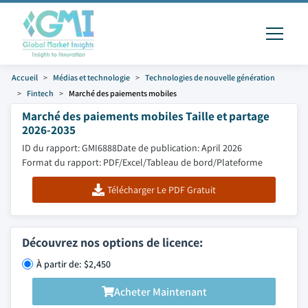
Accueil
Médias et technologie
Technologies de nouvelle génération
Fintech
Marché des paiements mobiles
Marché des paiements mobiles Taille et partage
2026-2035
ID du rapport: GMI6888
Date de publication: April 2026
Format du rapport: PDF/Excel/Tableau de bord/Plateforme
Télécharger Le PDF Gratuit
Découvrez nos options de licence:
À partir de: $2,450
Acheter Maintenant