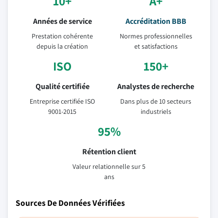
10+
A+
Années de service
Accréditation BBB
Prestation cohérente
Normes professionnelles
depuis la création
et satisfactions
ISO
150+
Qualité certifiée
Analystes de recherche
Entreprise certifiée ISO
Dans plus de 10 secteurs
9001-2015
industriels
95%
Rétention client
Valeur relationnelle sur 5
ans
Sources De Données Vérifiées