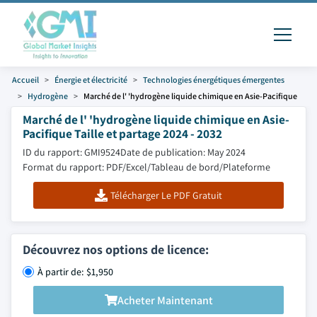
Accueil
Énergie et électricité
Technologies énergétiques émergentes
Hydrogène
Marché de l' 'hydrogène liquide chimique en Asie-Pacifique
Marché de l' 'hydrogène liquide chimique en Asie-
Pacifique Taille et partage 2024 - 2032
ID du rapport: GMI9524
Date de publication: May 2024
Format du rapport: PDF/Excel/Tableau de bord/Plateforme
Télécharger Le PDF Gratuit
Découvrez nos options de licence:
À partir de: $1,950
Acheter Maintenant