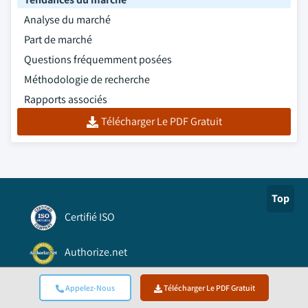
Analyse du marché
Part de marché
Questions fréquemment posées
Méthodologie de recherche
Rapports associés
Télécharger Le PDF Gratuit
Top
Certifié ISO
Authorize.net
Accrédité BBB A+
Appelez-Nous
Télécharger Le PDF Gratuit