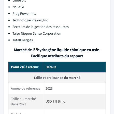
Linde plc
Nel ASA
Plug Power Inc.
Technologie Praxair, Inc
Secteurs de la gestion des ressources
Taiyo Nippon Sanso Corporation
TotalEnergies
Marché de l' 'hydrogène liquide chimique en Asie-
Pacifique Attributs du rapport
Point clé à retenir
Détails
Taille et croissance du marché
Année de référence
2023
Taille du marché
USD 7.8 Billion
dans 2023