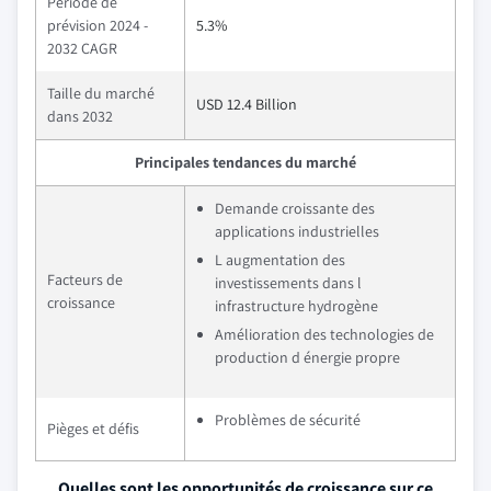
Période de
prévision 2024 -
5.3%
2032 CAGR
Taille du marché
USD 12.4 Billion
dans 2032
Principales tendances du marché
Demande croissante des
applications industrielles
L augmentation des
Facteurs de
investissements dans l
croissance
infrastructure hydrogène
Amélioration des technologies de
production d énergie propre
Problèmes de sécurité
Pièges et défis
Quelles sont les opportunités de croissance sur ce