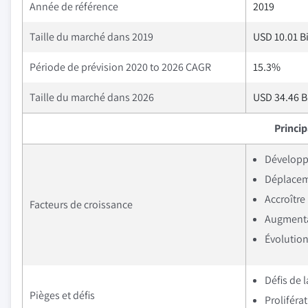
Année de référence
2019
Taille du marché dans 2019
USD 10.01 Bi
Période de prévision 2020 to 2026 CAGR
15.3%
Taille du marché dans 2026
USD 34.46 Bi
Princi
Développ
Déplaceme
Accroître
Facteurs de croissance
Augmenta
Évolution
Défis de 
Pièges et défis
Proliféra