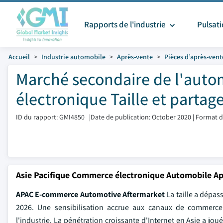
Rapports de l'industrie
Pulsat
Accueil
Industrie automobile
Après-vente
Pièces d’après-vent
Marché secondaire de l'auto
électronique Taille et partag
ID du rapport: GMI4850
|
Date de publication: October 2020
|
Format d
Asie Pacifique Commerce électronique Automobile Ap
APAC E-commerce Automotive Aftermarket
La taille a dépas
2026. Une sensibilisation accrue aux canaux de commerce 
l'industrie. La pénétration croissante d'Internet en Asie a jo