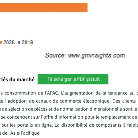
clés du marché
Télécharger le PDF gratuit
a consommation de l'APAC. L'augmentation de la tendance au b
te l'adoption de canaux de commerce électronique. Des clients
e sélection de pièces et de normalisation dimensionnelle sont le f
e se concentrent sur l'offre d'information pour le remplacement de
ur les portails en ligne. La disponibilité de composants à faibl
de l'Asie-Pacifique.