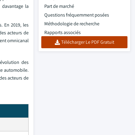
 davantage la
Part de marché
Questions fréquemment posées
Méthodologie de recherche
. En 2019, les
Rapports associés
des acteurs de
ptent omnicanal
Télécharger Le PDF Gratuit
évolution des
te automobile.
 des acteurs de