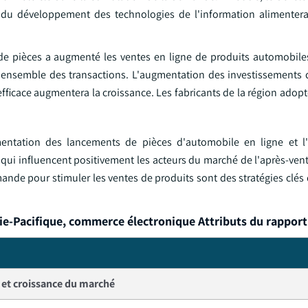
 du développement des technologies de l'information alimentera
de pièces a augmenté les ventes en ligne de produits automobiles
l'ensemble des transactions. L'augmentation des investissements 
M efficace augmentera la croissance. Les fabricants de la région ado
entation des lancements de pièces d'automobile en ligne et l'
qui influencent positivement les acteurs du marché de l'après-ven
ande pour stimuler les ventes de produits sont des stratégies clés
ie-Pacifique, commerce électronique Attributs du rapport
e et croissance du marché