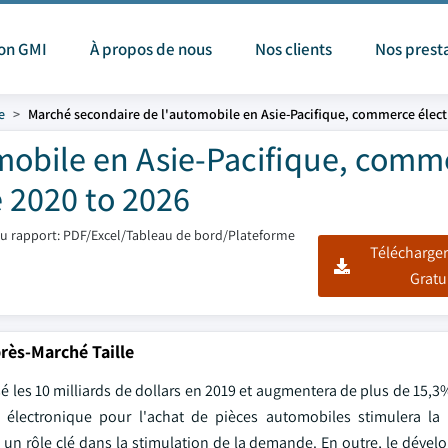
ion GMI
À propos de nous
Nos clients
Nos prest
e
Marché secondaire de l'automobile en Asie-Pacifique, commerce élec
mobile en Asie-Pacifique, comm
e 2020 to 2026
u rapport: PDF/Excel/Tableau de bord/Plateforme
Télécharger
Gratu
rès-Marché Taille
sé les 10 milliards de dollars en 2019 et augmentera de plus de 15,3
électronique pour l'achat de pièces automobiles stimulera la 
ué un rôle clé dans la stimulation de la demande. En outre, le dév