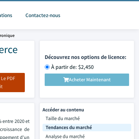
ations
Contactez-nous
tronique
erce
Découvrez nos options de licence:
À partir de: $2,450
 Le PDF
Acheter Maintenant
it
Accéder au contenu
Taille du marché
% entre 2020 et
Tendances du marché
croissance de
Analyse du marché
eloppement d'un