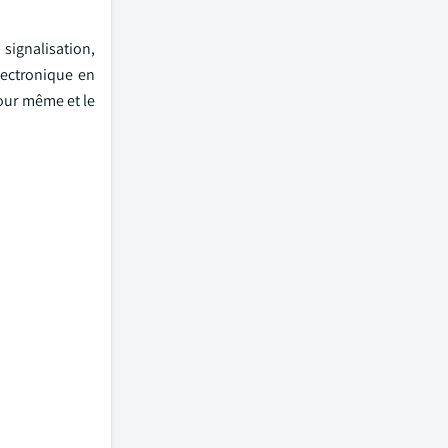
signalisation,
ectronique en
jour même et le