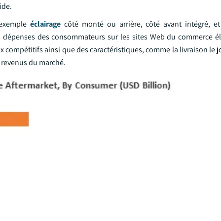
ide.
r exemple
éclairage
côté monté ou arrière, côté avant intégré, et 
s dépenses des consommateurs sur les sites Web du commerce él
x compétitifs ainsi que des caractéristiques, comme la livraison le 
s revenus du marché.