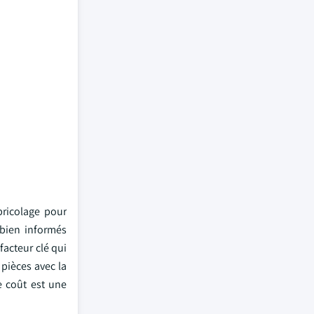
ricolage pour
 bien informés
acteur clé qui
 pièces avec la
e coût est une