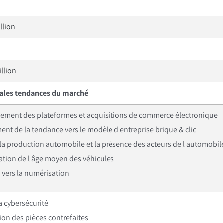
llion
llion
pales tendances du marché
ement des plateformes et acquisitions de commerce électronique
nt de la tendance vers le modèle d entreprise brique & clic
 la production automobile et la présence des acteurs de l automobil
tion de l âge moyen des véhicules
 vers la numérisation
la cybersécurité
tion des pièces contrefaites