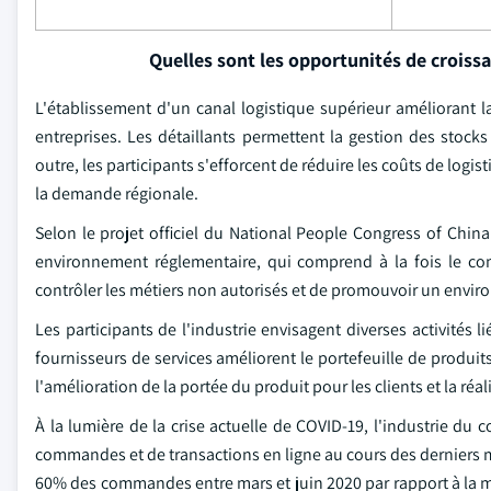
Quelles sont les opportunités de croiss
L'établissement d'un canal logistique supérieur améliorant 
entreprises. Les détaillants permettent la gestion des stock
outre, les participants s'efforcent de réduire les coûts de logi
la demande régionale.
Selon le projet officiel du National People Congress of China
environnement réglementaire, qui comprend à la fois le com
contrôler les métiers non autorisés et de promouvoir un envir
Les participants de l'industrie envisagent diverses activités li
fournisseurs de services améliorent le portefeuille de produit
l'amélioration de la portée du produit pour les clients et la ré
À la lumière de la crise actuelle de COVID-19, l'industrie 
commandes et de transactions en ligne au cours des derniers
60% des commandes entre mars et juin 2020 par rapport à la mêm