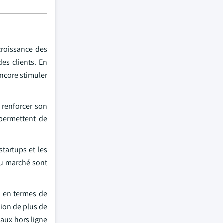
croissance des
es clients. En
encore stimuler
 renforcer son
 permettent de
startups et les
 du marché sont
e en termes de
ion de plus de
naux hors ligne