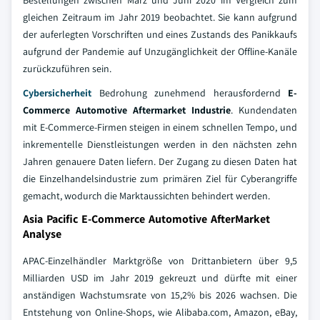
Bestellungen zwischen März und Juni 2020 im Vergleich zum
gleichen Zeitraum im Jahr 2019 beobachtet. Sie kann aufgrund
der auferlegten Vorschriften und eines Zustands des Panikkaufs
aufgrund der Pandemie auf Unzugänglichkeit der Offline-Kanäle
zurückzuführen sein.
Cybersicherheit
Bedrohung zunehmend herausfordernd
E-
Commerce Automotive Aftermarket Industrie
. Kundendaten
mit E-Commerce-Firmen steigen in einem schnellen Tempo, und
inkrementelle Dienstleistungen werden in den nächsten zehn
Jahren genauere Daten liefern. Der Zugang zu diesen Daten hat
die Einzelhandelsindustrie zum primären Ziel für Cyberangriffe
gemacht, wodurch die Marktaussichten behindert werden.
Asia Pacific E-Commerce Automotive AfterMarket
Analyse
APAC-Einzelhändler Marktgröße von Drittanbietern über 9,5
Milliarden USD im Jahr 2019 gekreuzt und dürfte mit einer
anständigen Wachstumsrate von 15,2% bis 2026 wachsen. Die
Entstehung von Online-Shops, wie Alibaba.com, Amazon, eBay,