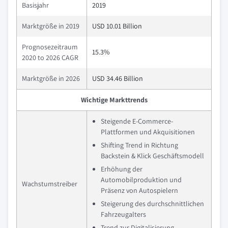
Basisjahr
2019
Marktgröße in 2019
USD 10.01 Billion
Prognosezeitraum
15.3%
2020 to 2026 CAGR
Marktgröße in 2026
USD 34.46 Billion
Wichtige Markttrends
Steigende E-Commerce-
Plattformen und Akquisitionen
Shifting Trend in Richtung
Backstein & Klick Geschäftsmodell
Erhöhung der
Automobilproduktion und
Wachstumstreiber
Präsenz von Autospielern
Steigerung des durchschnittlichen
Fahrzeugalters
Trend zur Digitalisierung