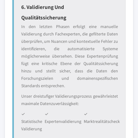
6. Validierung Und
Qualitätssicherung
In den letzten Phasen erfolgt eine manuelle
Validierung durch Fachexperten, die gefilterte Daten
überprüfen, um Nuancen und kontextuelle Fehler zu
identifizieren, die automatisierte Systeme
möglicherweise übersehen. Diese Expertenprüfung
fügt eine kritische Ebene der Qualitätssicherung
hinzu und stellt sicher, dass die Daten den
Forschungszielen und domainenspezifischen
Standards entsprechen.
Unser dreistufiger Validierungsprozess gewährleistet
maximale Datenzuverlässigkeit:
✓
✓
✓
Statistische
Expertenvalidierung
Marktrealitätscheck
Validierung