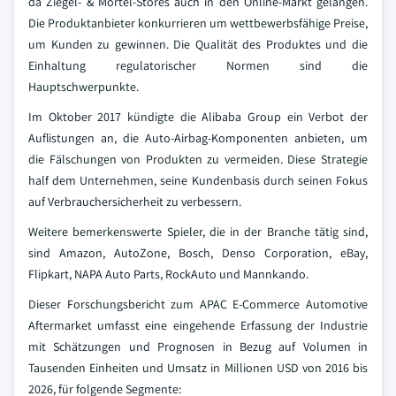
da Ziegel- & Mörtel-Stores auch in den Online-Markt gelangen.
Die Produktanbieter konkurrieren um wettbewerbsfähige Preise,
um Kunden zu gewinnen. Die Qualität des Produktes und die
Einhaltung regulatorischer Normen sind die
Hauptschwerpunkte.
Im Oktober 2017 kündigte die Alibaba Group ein Verbot der
Auflistungen an, die Auto-Airbag-Komponenten anbieten, um
die Fälschungen von Produkten zu vermeiden. Diese Strategie
half dem Unternehmen, seine Kundenbasis durch seinen Fokus
auf Verbrauchersicherheit zu verbessern.
Weitere bemerkenswerte Spieler, die in der Branche tätig sind,
sind Amazon, AutoZone, Bosch, Denso Corporation, eBay,
Flipkart, NAPA Auto Parts, RockAuto und Mannkando.
Dieser Forschungsbericht zum APAC E-Commerce Automotive
Aftermarket umfasst eine eingehende Erfassung der Industrie
mit Schätzungen und Prognosen in Bezug auf Volumen in
Tausenden Einheiten und Umsatz in Millionen USD von 2016 bis
2026, für folgende Segmente: