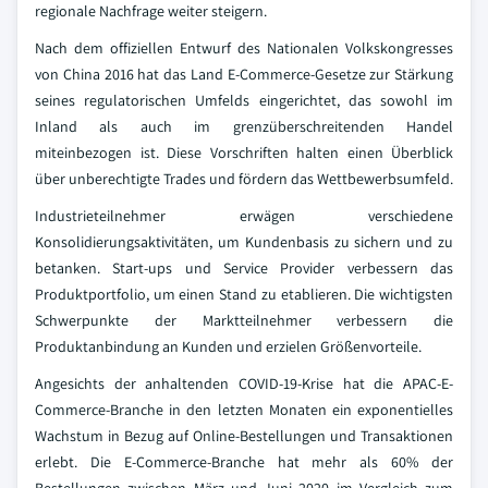
regionale Nachfrage weiter steigern.
Nach dem offiziellen Entwurf des Nationalen Volkskongresses
von China 2016 hat das Land E-Commerce-Gesetze zur Stärkung
seines regulatorischen Umfelds eingerichtet, das sowohl im
Inland als auch im grenzüberschreitenden Handel
miteinbezogen ist. Diese Vorschriften halten einen Überblick
über unberechtigte Trades und fördern das Wettbewerbsumfeld.
Industrieteilnehmer erwägen verschiedene
Konsolidierungsaktivitäten, um Kundenbasis zu sichern und zu
betanken. Start-ups und Service Provider verbessern das
Produktportfolio, um einen Stand zu etablieren. Die wichtigsten
Schwerpunkte der Marktteilnehmer verbessern die
Produktanbindung an Kunden und erzielen Größenvorteile.
Angesichts der anhaltenden COVID-19-Krise hat die APAC-E-
Commerce-Branche in den letzten Monaten ein exponentielles
Wachstum in Bezug auf Online-Bestellungen und Transaktionen
erlebt. Die E-Commerce-Branche hat mehr als 60% der