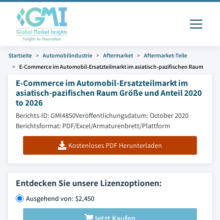
Startseite
Automobilindustrie
Aftermarket
Aftermarket-Teile
E-Commerce im Automobil-Ersatzteilmarkt im asiatisch-pazifischen Raum
E-Commerce im Automobil-Ersatzteilmarkt im
asiatisch-pazifischen Raum Größe und Anteil 2020
to 2026
Berichts-ID: GMI4850
Veröffentlichungsdatum: October 2020
Berichtsformat: PDF/Excel/Armaturenbrett/Plattform
Kostenloses PDF Herunterladen
Entdecken Sie unsere Lizenzoptionen:
Ausgehend von: $2,450
Jetzt Kaufen