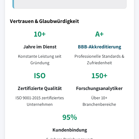
Vertrauen & Glaubwürdigkeit
10+
A+
Jahre im Dienst
BBB-Akkreditierung
Konstante Leistung seit
Professionelle Standards &
Gründung
Zufriedenheit
ISO
150+
Zertifizierte Qualität
Forschungsanalytiker
ISO 9001-2015 zertifiziertes
Über 10+
Unternehmen
Branchenbereiche
95%
Kundenbindung