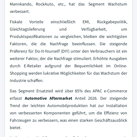
Mannkando, RockAuto, etc., hat das Segment Wachstum
verbessert.
Fiskale Vorteile einschließlich EMI, Rückgabepolitik,
Gleichtagslieferung und Verfügbarkeit, um
Produktspezifikationen zu vergleichen, bleiben die wichtigsten
Faktoren, die die Nachfrage beeinflussen. Die steigende
Präferenz für Do-It-Yourself (DIY) unter den Verbrauchern ist ein
weiterer Faktor, der die Nachfrage stimuliert. Erhöhte Ausgaben
durch E-Retailer aufgrund der Bequemlichkeit im Online-
Shopping werden lukrative Möglichkeiten für das Wachstum der
Industrie schaffen.
Das Segment Ersatzteil wird über 85% des APAC e-Commerce
erfasst
Automotive Aftermarket
Anteil 2026. Der steigende
Trend der leichten Automobilproduktion hat zur Installation
von verbesserten Komponenten geführt, um die Effizienz von
Fahrzeugen zu verbessern, was einen starken Geschäftsausblick
bietet.