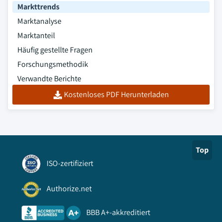
Markttrends
Marktanalyse
Marktanteil
Häufig gestellte Fragen
Forschungsmethodik
Verwandte Berichte
Kostenloses PDF Herunterladen
Top
ISO-zertifiziert
Authorize.net
BBB A+-akkreditiert