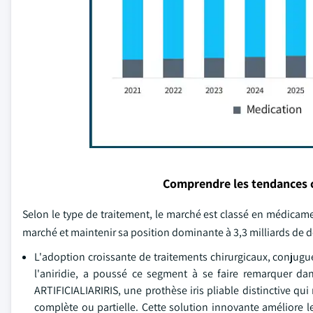
Comprendre les tendances 
Selon le type de traitement, le marché est classé en médicamen
marché et maintenir sa position dominante à 3,3 milliards de dol
L'adoption croissante de traitements chirurgicaux, conjugué
l'aniridie, a poussé ce segment à se faire remarquer 
ARTIFICIALIARIRIS, une prothèse iris pliable distinctive q
complète ou partielle. Cette solution innovante améliore l