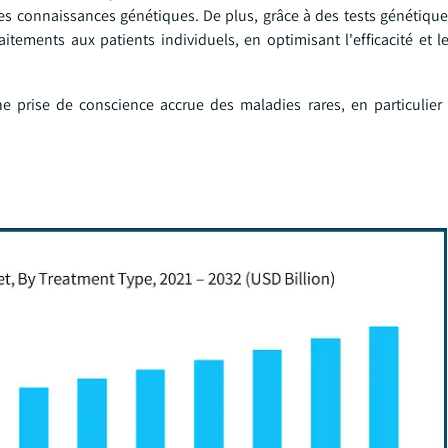
es connaissances génétiques. De plus, grâce à des tests génétique
aitements aux patients individuels, en optimisant l'efficacité et l
e prise de conscience accrue des maladies rares, en particulier