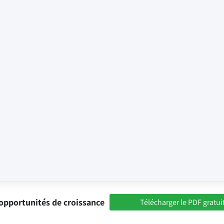
opportunités de croissance
Télécharger le PDF gratui