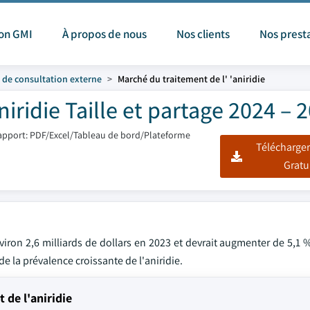
ion GMI
À propos de nous
Nos clients
Nos prest
t de consultation externe
Marché du traitement de l' 'aniridie
iridie Taille et partage 2024 – 
apport: PDF/Excel/Tableau de bord/Plateforme
Télécharger
Gratu
nviron 2,6 milliards de dollars en 2023 et devrait augmenter de 5,1 
 la prévalence croissante de l'aniridie.
de l'aniridie