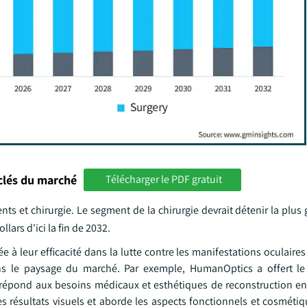
clés du marché
Télécharger le PDF gratuit
ts et chirurgie. Le segment de la chirurgie devrait détenir la plus
lars d'ici la fin de 2032.
e à leur efficacité dans la lutte contre les manifestations oculair
dans le paysage du marché. Par exemple, HumanOptics a offert 
ui répond aux besoins médicaux et esthétiques de reconstruction en
es résultats visuels et aborde les aspects fonctionnels et cosméti