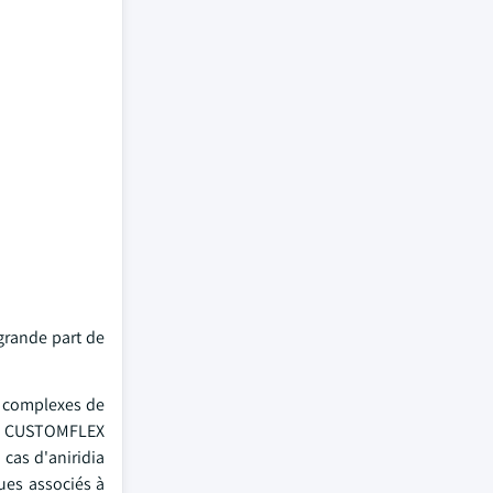
 grande part de
es complexes de
le CUSTOMFLEX
 cas d'aniridia
ques associés à