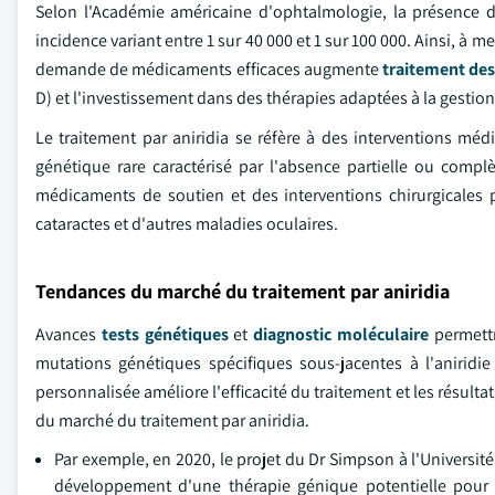
Selon l'Académie américaine d'ophtalmologie, la présence d
incidence variant entre 1 sur 40 000 et 1 sur 100 000. Ainsi, à 
demande de médicaments efficaces augmente
traitement des
D) et l'investissement dans des thérapies adaptées à la gestion
Le traitement par aniridia se réfère à des interventions médi
génétique rare caractérisé par l'absence partielle ou comp
médicaments de soutien et des interventions chirurgicales p
cataractes et d'autres maladies oculaires.
Tendances du marché du traitement par aniridia
Avances
tests génétiques
et
diagnostic moléculaire
permettr
mutations génétiques spécifiques sous-jacentes à l'anirid
personnalisée améliore l'efficacité du traitement et les résult
du marché du traitement par aniridia.
Par exemple, en 2020, le projet du Dr Simpson à l'Universi
développement d'une thérapie génique potentielle pour la 