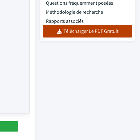
Questions fréquemment posées
Méthodologie de recherche
Rapports associés
Télécharger Le PDF Gratuit
t