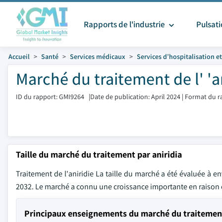
Rapports de l'industrie
Pulsat
Accueil
Santé
Services médicaux
Services d’hospitalisation e
Marché du traitement de l' 'an
ID du rapport: GMI9264
|
Date de publication: April 2024
|
Format du r
Taille du marché du traitement par aniridia
Traitement de l'aniridie La taille du marché a été évaluée à e
2032. Le marché a connu une croissance importante en raison de
Principaux enseignements du marché du traitement 