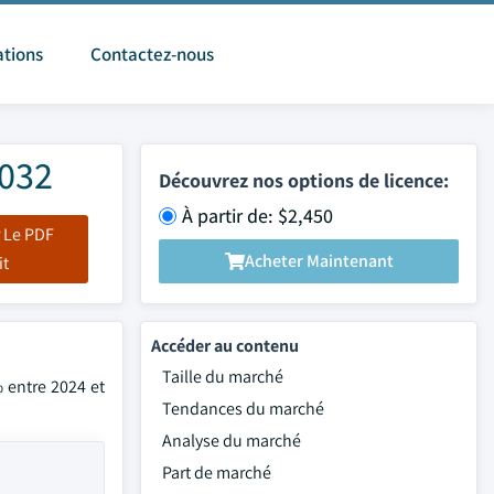
ations
Contactez-nous
2032
Découvrez nos options de licence:
À partir de: $2,450
 Le PDF
Acheter Maintenant
it
Accéder au contenu
Taille du marché
% entre 2024 et
Tendances du marché
Analyse du marché
Part de marché