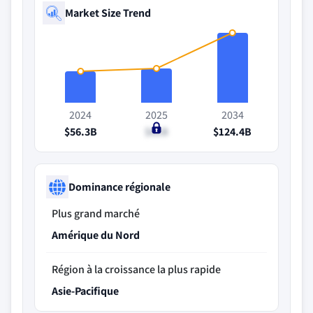
Market Size Trend
2024
2025
2034
$56.3B
$61B
$124.4B
Dominance régionale
Plus grand marché
Amérique du Nord
Région à la croissance la plus rapide
Asie-Pacifique