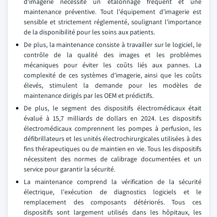
d'imagerie nécessite un étalonnage fréquent et une
maintenance préventive. Tout l'équipement d'imagerie est
sensible et strictement réglementé, soulignant l'importance
de la disponibilité pour les soins aux patients.
De plus, la maintenance consiste à travailler sur le logiciel, le
contrôle de la qualité des images et les problèmes
mécaniques pour éviter les coûts liés aux pannes. La
complexité de ces systèmes d'imagerie, ainsi que les coûts
élevés, stimulent la demande pour les modèles de
maintenance dirigés par les OEM et prédictifs.
De plus, le segment des dispositifs électromédicaux était
évalué à 15,7 milliards de dollars en 2024. Les dispositifs
électromédicaux comprennent les pompes à perfusion, les
défibrillateurs et les unités électrochirurgicales utilisées à des
fins thérapeutiques ou de maintien en vie. Tous les dispositifs
nécessitent des normes de calibrage documentées et un
service pour garantir la sécurité.
La maintenance comprend la vérification de la sécurité
électrique, l'exécution de diagnostics logiciels et le
remplacement des composants détériorés. Tous ces
dispositifs sont largement utilisés dans les hôpitaux, les