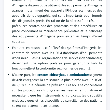
évalué à 7,6 milliards de dollars en 2024. Les centres
d'imagerie diagnostique utilisent des équipements d'imagerie
avancés, notamment des appareils IRM, des scanners et des
appareils de radiographie, qui sont importants pour fournir
des diagnostics précis. En raison de la nécessité de résultats
précis, ces centres ont des processus et des procédures en
place concernant la maintenance préventive et le calibrage
des équipements d'imagerie pour éviter les temps d'arrêt
coûteux.
En outre, en raison du coût élevé des systèmes d'imagerie, les
contrats de service avec les OEM (fabricants d'équipements
d'origine) ou les ISO (organisations de service indépendantes)
deviennent une option préférée pour garantir la fiabilité
fonctionnelle et la conformité aux normes de sécurité.
D'autre part, les
centres chirurgicaux ambulatoires
segment
devrait enregistrer la croissance la plus élevée avec un TCAC
de 9,1 % sur la période de prévision. Les ASCs se concentrent
sur les procédures chirurgicales réalisées en ambulatoire et
nécessitent que les instruments chirurgicaux, les dispositifs
endoscopiques et les dispositifs de surveillance des patients
soient correctement entretenus.