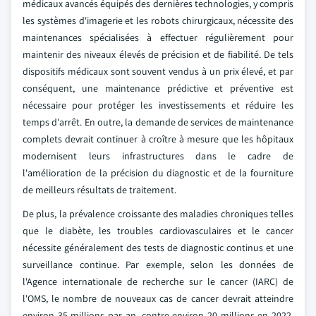
médicaux avancés équipés des dernières technologies, y compris
les systèmes d'imagerie et les robots chirurgicaux, nécessite des
maintenances spécialisées à effectuer régulièrement pour
maintenir des niveaux élevés de précision et de fiabilité. De tels
dispositifs médicaux sont souvent vendus à un prix élevé, et par
conséquent, une maintenance prédictive et préventive est
nécessaire pour protéger les investissements et réduire les
temps d'arrêt. En outre, la demande de services de maintenance
complets devrait continuer à croître à mesure que les hôpitaux
modernisent leurs infrastructures dans le cadre de
l'amélioration de la précision du diagnostic et de la fourniture
de meilleurs résultats de traitement.
De plus, la prévalence croissante des maladies chroniques telles
que le diabète, les troubles cardiovasculaires et le cancer
nécessite généralement des tests de diagnostic continus et une
surveillance continue. Par exemple, selon les données de
l'Agence internationale de recherche sur le cancer (IARC) de
l'OMS, le nombre de nouveaux cas de cancer devrait atteindre
environ 35 millions par an, contre environ 20 millions en 2022.