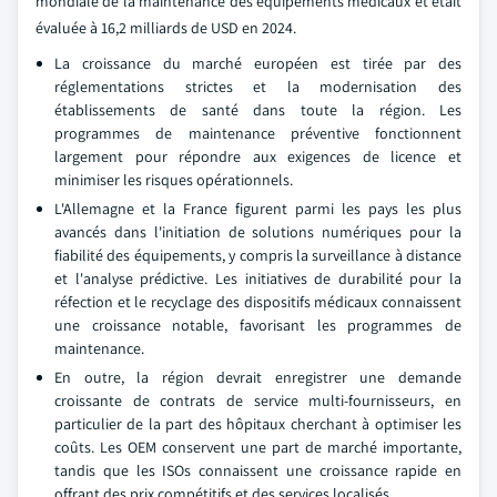
mondiale de la maintenance des équipements médicaux et était
évaluée à 16,2 milliards de USD en 2024.
La croissance du marché européen est tirée par des
réglementations strictes et la modernisation des
établissements de santé dans toute la région. Les
programmes de maintenance préventive fonctionnent
largement pour répondre aux exigences de licence et
minimiser les risques opérationnels.
L'Allemagne et la France figurent parmi les pays les plus
avancés dans l'initiation de solutions numériques pour la
fiabilité des équipements, y compris la surveillance à distance
et l'analyse prédictive. Les initiatives de durabilité pour la
réfection et le recyclage des dispositifs médicaux connaissent
une croissance notable, favorisant les programmes de
maintenance.
En outre, la région devrait enregistrer une demande
croissante de contrats de service multi-fournisseurs, en
particulier de la part des hôpitaux cherchant à optimiser les
coûts. Les OEM conservent une part de marché importante,
tandis que les ISOs connaissent une croissance rapide en
offrant des prix compétitifs et des services localisés.