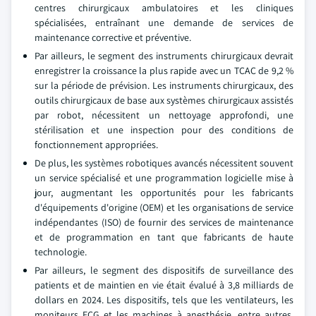
centres chirurgicaux ambulatoires et les cliniques
spécialisées, entraînant une demande de services de
maintenance corrective et préventive.
Par ailleurs, le segment des instruments chirurgicaux devrait
enregistrer la croissance la plus rapide avec un TCAC de 9,2 %
sur la période de prévision. Les instruments chirurgicaux, des
outils chirurgicaux de base aux systèmes chirurgicaux assistés
par robot, nécessitent un nettoyage approfondi, une
stérilisation et une inspection pour des conditions de
fonctionnement appropriées.
De plus, les systèmes robotiques avancés nécessitent souvent
un service spécialisé et une programmation logicielle mise à
jour, augmentant les opportunités pour les fabricants
d'équipements d'origine (OEM) et les organisations de service
indépendantes (ISO) de fournir des services de maintenance
et de programmation en tant que fabricants de haute
technologie.
Par ailleurs, le segment des dispositifs de surveillance des
patients et de maintien en vie était évalué à 3,8 milliards de
dollars en 2024. Les dispositifs, tels que les ventilateurs, les
moniteurs ECG et les machines à anesthésie, entre autres,