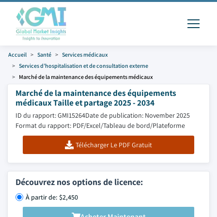
Accueil
Santé
Services médicaux
Services d’hospitalisation et de consultation externe
Marché de la maintenance des équipements médicaux
Marché de la maintenance des équipements
médicaux Taille et partage 2025 - 2034
ID du rapport: GMI15264
Date de publication: November 2025
Format du rapport: PDF/Excel/Tableau de bord/Plateforme
Télécharger Le PDF Gratuit
Découvrez nos options de licence:
À partir de: $2,450
Acheter Maintenant