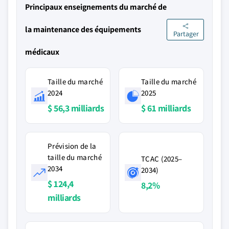
Principaux enseignements du marché de
la maintenance des équipements
Partager
médicaux
Taille du marché
Taille du marché
2024
2025
$ 56,3 milliards
$ 61 milliards
Prévision de la
taille du marché
TCAC (2025–
2034
2034)
$ 124,4
8,2%
milliards