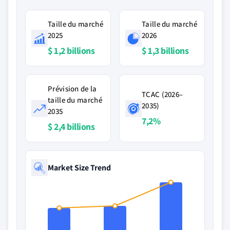
Taille du marché
Taille du marché
2025
2026
$ 1,2 billions
$ 1,3 billions
Prévision de la
TCAC (2026–
taille du marché
2035)
2035
7,2%
$ 2,4 billions
Market Size Trend