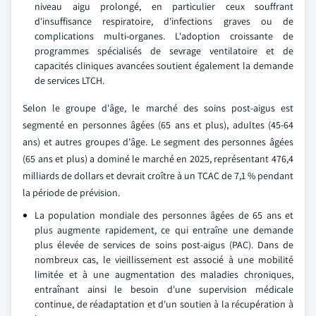
niveau aigu prolongé, en particulier ceux souffrant
d'insuffisance respiratoire, d'infections graves ou de
complications multi-organes. L'adoption croissante de
programmes spécialisés de sevrage ventilatoire et de
capacités cliniques avancées soutient également la demande
de services LTCH.
Selon le groupe d'âge, le marché des soins post-aigus est
segmenté en personnes âgées (65 ans et plus), adultes (45-64
ans) et autres groupes d'âge. Le segment des personnes âgées
(65 ans et plus) a dominé le marché en 2025, représentant 476,4
milliards de dollars et devrait croître à un TCAC de 7,1 % pendant
la période de prévision.
La population mondiale des personnes âgées de 65 ans et
plus augmente rapidement, ce qui entraîne une demande
plus élevée de services de soins post-aigus (PAC). Dans de
nombreux cas, le vieillissement est associé à une mobilité
limitée et à une augmentation des maladies chroniques,
entraînant ainsi le besoin d'une supervision médicale
continue, de réadaptation et d'un soutien à la récupération à