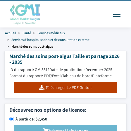
Accueil
Santé
Services médicaux
Services d’hospitalisation et de consultation externe
Marché des soins post-aigus
Marché des soins post-aigus Taille et partage 2026
- 2035
ID du rapport: GMI5512
Date de publication: December 2025
Format du rapport: PDF/Excel/Tableau de bord/Plateforme
Télécharger Le PDF Gratuit
Découvrez nos options de licence:
À partir de: $2,450
Acheter Maintenant