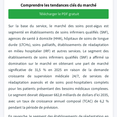
Comprendre les tendances clés du marché
Télécharger le PDF gratuit
Sur la base du service, le marché des soins post-aigus est
segmenté en établissements de soins infirmiers qualifiés (SNF),
agences de santé à domicile (HHA), hôpitaux de soins de longue
durée (LTCHs), soins palliatifs, établissements de réadaptation
en milieu hospitalier (IRF) et autres services. Le segment des
établissements de soins infirmiers qualifiés (SNF) a affirmé sa
domination sur le marché en obtenant une part de marché
significative de 31,5 % en 2025 en raison de la demande
croissante de supervision médicale 24/7, de services de
réadaptation avancés et de soins post-hospitaliers complets
pour les patients présentant des besoins médicaux complexes.
Le segment devrait dépasser 682,8 milliards de dollars d'ici 2035,
avec un taux de croissance annuel composé (TCAC) de 6,2 %
pendant la période de prévision.
En revanche, le segment des établissements de réadaptation en