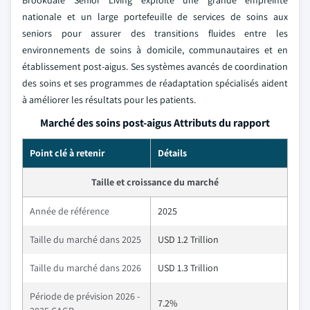
Brookdale Senior Living exploite une grande empreinte
nationale et un large portefeuille de services de soins aux
seniors pour assurer des transitions fluides entre les
environnements de soins à domicile, communautaires et en
établissement post-aigus. Ses systèmes avancés de coordination
des soins et ses programmes de réadaptation spécialisés aident
à améliorer les résultats pour les patients.
Marché des soins post-aigus Attributs du rapport
Point clé à retenir
Détails
Taille et croissance du marché
Année de référence
2025
Taille du marché dans 2025
USD 1.2 Trillion
Taille du marché dans 2026
USD 1.3 Trillion
Période de prévision 2026 -
7.2%