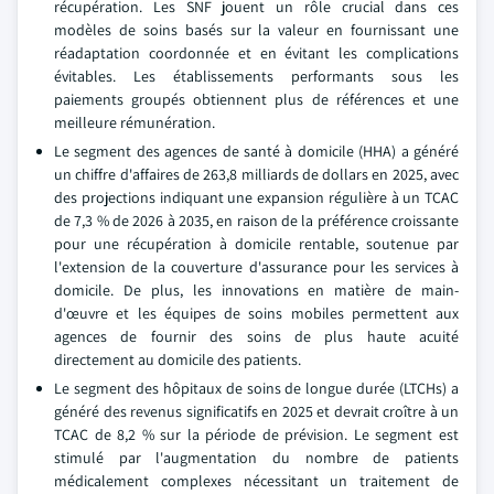
récupération. Les SNF jouent un rôle crucial dans ces
modèles de soins basés sur la valeur en fournissant une
réadaptation coordonnée et en évitant les complications
évitables. Les établissements performants sous les
paiements groupés obtiennent plus de références et une
meilleure rémunération.
Le segment des agences de santé à domicile (HHA) a généré
un chiffre d'affaires de 263,8 milliards de dollars en 2025, avec
des projections indiquant une expansion régulière à un TCAC
de 7,3 % de 2026 à 2035, en raison de la préférence croissante
pour une récupération à domicile rentable, soutenue par
l'extension de la couverture d'assurance pour les services à
domicile. De plus, les innovations en matière de main-
d'œuvre et les équipes de soins mobiles permettent aux
agences de fournir des soins de plus haute acuité
directement au domicile des patients.
Le segment des hôpitaux de soins de longue durée (LTCHs) a
généré des revenus significatifs en 2025 et devrait croître à un
TCAC de 8,2 % sur la période de prévision. Le segment est
stimulé par l'augmentation du nombre de patients
médicalement complexes nécessitant un traitement de