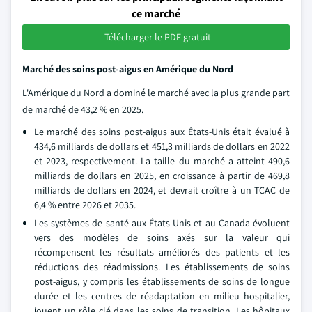
ce marché
Télécharger le PDF gratuit
Marché des soins post-aigus en Amérique du Nord
L'Amérique du Nord a dominé le marché avec la plus grande part
de marché de 43,2 % en 2025.
Le marché des soins post-aigus aux États-Unis était évalué à
434,6 milliards de dollars et 451,3 milliards de dollars en 2022
et 2023, respectivement. La taille du marché a atteint 490,6
milliards de dollars en 2025, en croissance à partir de 469,8
milliards de dollars en 2024, et devrait croître à un TCAC de
6,4 % entre 2026 et 2035.
Les systèmes de santé aux États-Unis et au Canada évoluent
vers des modèles de soins axés sur la valeur qui
récompensent les résultats améliorés des patients et les
réductions des réadmissions. Les établissements de soins
post-aigus, y compris les établissements de soins de longue
durée et les centres de réadaptation en milieu hospitalier,
jouent un rôle clé dans les soins de transition. Les hôpitaux