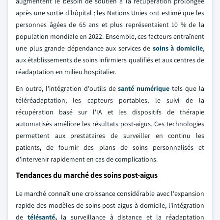
augmentent le besoin de soutien à la récupération prolongée
après une sortie d'hôpital ; les Nations Unies ont estimé que les
personnes âgées de 65 ans et plus représentaient 10 % de la
population mondiale en 2022. Ensemble, ces facteurs entraînent
une plus grande dépendance aux services de
soins à domicile
,
aux établissements de soins infirmiers qualifiés et aux centres de
réadaptation en milieu hospitalier.
En outre, l'intégration d'outils de
santé numérique
tels que la
téléréadaptation, les capteurs portables, le suivi de la
récupération basé sur l'IA et les dispositifs de thérapie
automatisés améliore les résultats post-aigus. Ces technologies
permettent aux prestataires de surveiller en continu les
patients, de fournir des plans de soins personnalisés et
d'intervenir rapidement en cas de complications.
Tendances du marché des soins post-aigus
Le marché connaît une croissance considérable avec l'expansion
rapide des modèles de soins post-aigus à domicile, l'intégration
de
télésanté
,
la surveillance à distance et la réadaptation