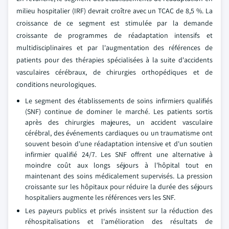
milieu hospitalier (IRF) devrait croître avec un TCAC de 8,5 %. La
croissance de ce segment est stimulée par la demande
croissante de programmes de réadaptation intensifs et
multidisciplinaires et par l'augmentation des références de
patients pour des thérapies spécialisées à la suite d'accidents
vasculaires cérébraux, de chirurgies orthopédiques et de
conditions neurologiques.
Le segment des établissements de soins infirmiers qualifiés
(SNF) continue de dominer le marché. Les patients sortis
après des chirurgies majeures, un accident vasculaire
cérébral, des événements cardiaques ou un traumatisme ont
souvent besoin d'une réadaptation intensive et d'un soutien
infirmier qualifié 24/7. Les SNF offrent une alternative à
moindre coût aux longs séjours à l'hôpital tout en
maintenant des soins médicalement supervisés. La pression
croissante sur les hôpitaux pour réduire la durée des séjours
hospitaliers augmente les références vers les SNF.
Les payeurs publics et privés insistent sur la réduction des
réhospitalisations et l'amélioration des résultats de