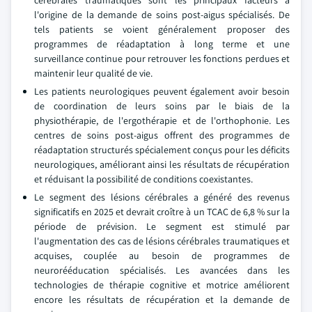
cérébrales traumatiques sont les principaux facteurs à
l'origine de la demande de soins post-aigus spécialisés. De
tels patients se voient généralement proposer des
programmes de réadaptation à long terme et une
surveillance continue pour retrouver les fonctions perdues et
maintenir leur qualité de vie.
Les patients neurologiques peuvent également avoir besoin
de coordination de leurs soins par le biais de la
physiothérapie, de l'ergothérapie et de l'orthophonie. Les
centres de soins post-aigus offrent des programmes de
réadaptation structurés spécialement conçus pour les déficits
neurologiques, améliorant ainsi les résultats de récupération
et réduisant la possibilité de conditions coexistantes.
Le segment des lésions cérébrales a généré des revenus
significatifs en 2025 et devrait croître à un TCAC de 6,8 % sur la
période de prévision. Le segment est stimulé par
l'augmentation des cas de lésions cérébrales traumatiques et
acquises, couplée au besoin de programmes de
neurorééducation spécialisés. Les avancées dans les
technologies de thérapie cognitive et motrice améliorent
encore les résultats de récupération et la demande de