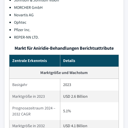
Johnson & Johnson Vision
MORCHER GmbH
Novartis AG
Ophtec
Pfizer Inc.
REPER-NN LTD.
Markt für Aniridie-Behandlungen Berichtsattribute
Zentrale Erkenntnis
Details
Marktgröße und Wachstum
Basisjahr
2023
Marktgröße in 2023
USD 2.6 Billion
Prognosezeitraum 2024 –
5.1%
2032 CAGR
Marktgröße in 2032
USD 4.1 Billion