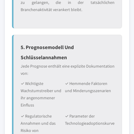
zu gelangen, die in der tatsächlichen
Branchenaktivität verankert bleibt.
5. Prognosemodell Und
Schlüsselannahmen
Jede Prognose enthält eine explizite Dokumentation
von:
✓ Wichtigste
✓ Hemmende Faktoren
Wachstumstreiber und
und Minderungsszenarien
ihr angenommener
Einfluss
✓ Regulatorische
✓ Parameter der
Annahmen und das
Technologieadoptionskurve
Risiko von