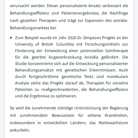
verursacht werden. Dieser personalisierte Ansatz verbessert die
Behandlungseffizienz und Patientenergebnisse, die Nachfrage
nach gezielten Therapien und trägt zur Expansion des aniridia-
Behandlungsmarktes bei.
Zum Beispiel wurde im Jahr 2020 Dr. Simpsons Projekt an der
University of British Columbia mit Forschungsmitteln zur
Förderung der Entwicklung einer potenziellen Gentherapie
für die geerbte Augenerkrankung Aniridia gefördert. Die
Studie konzentrierte sich auf die Entwicklung personalisierter
Behandlungsansätze mit genetischen Erkenntnissen. Auch
durch fortgeschrittene genetische Tests und molekulare
Analyse zielte das Projekt darauf ab, Therapien für einzelne
Patienten zu maßgeschneiderten, die Behandlungseffizienz
und die Ergebnisse zu optimieren.
So wird die zunehmende ständige Unterstützung der Regierung
mit zunehmendem Bewusstsein für seltene Krankheiten,
insbesondere in entwickelten Ländern, das Marktwachstum
ankurbeln.