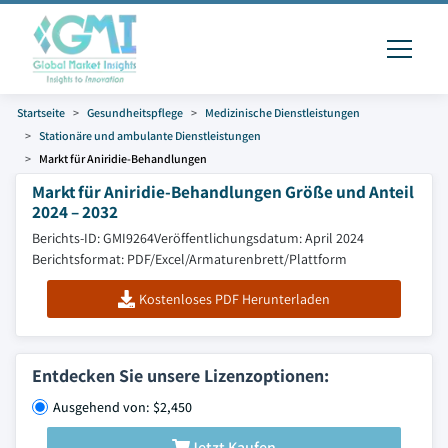
Startseite
Gesundheitspflege
Medizinische Dienstleistungen
Stationäre und ambulante Dienstleistungen
Markt für Aniridie-Behandlungen
Markt für Aniridie-Behandlungen Größe und Anteil
2024 – 2032
Berichts-ID: GMI9264
Veröffentlichungsdatum: April 2024
Berichtsformat: PDF/Excel/Armaturenbrett/Plattform
Kostenloses PDF Herunterladen
Entdecken Sie unsere Lizenzoptionen:
Ausgehend von: $2,450
Jetzt Kaufen