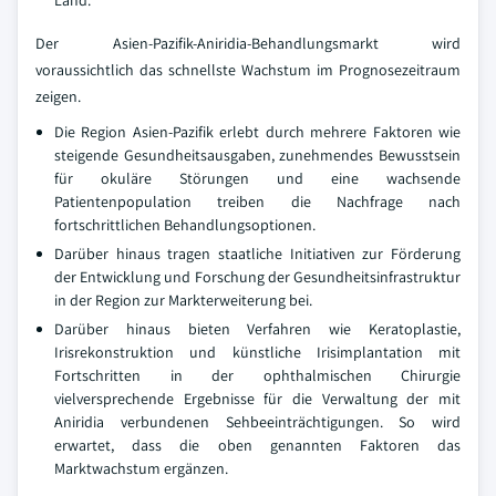
Land.
Der Asien-Pazifik-Aniridia-Behandlungsmarkt wird
voraussichtlich das schnellste Wachstum im Prognosezeitraum
zeigen.
Die Region Asien-Pazifik erlebt durch mehrere Faktoren wie
steigende Gesundheitsausgaben, zunehmendes Bewusstsein
für okuläre Störungen und eine wachsende
Patientenpopulation treiben die Nachfrage nach
fortschrittlichen Behandlungsoptionen.
Darüber hinaus tragen staatliche Initiativen zur Förderung
der Entwicklung und Forschung der Gesundheitsinfrastruktur
in der Region zur Markterweiterung bei.
Darüber hinaus bieten Verfahren wie Keratoplastie,
Irisrekonstruktion und künstliche Irisimplantation mit
Fortschritten in der ophthalmischen Chirurgie
vielversprechende Ergebnisse für die Verwaltung der mit
Aniridia verbundenen Sehbeeinträchtigungen. So wird
erwartet, dass die oben genannten Faktoren das
Marktwachstum ergänzen.