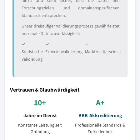
hinzu und stellt sicher, dass die Daten den
Forschungszielen und domainenspezifischen
Standards entsprechen.
Unser dreistufiger Validierungsprozess gewährleistet
maximale Datenzuverlässigkeit:
✓
✓
✓
Statistische
Expertenvalidierung
Marktrealitätscheck
Validierung
Vertrauen & Glaubwürdigkeit
10+
A+
Jahre im Dienst
BBB-Akkreditierung
Konstante Leistung seit
Professionelle Standards &
Gründung
Zufriedenheit