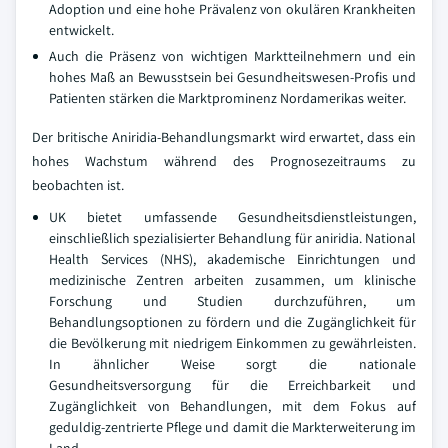
Adoption und eine hohe Prävalenz von okulären Krankheiten
entwickelt.
Auch die Präsenz von wichtigen Marktteilnehmern und ein
hohes Maß an Bewusstsein bei Gesundheitswesen-Profis und
Patienten stärken die Marktprominenz Nordamerikas weiter.
Der britische Aniridia-Behandlungsmarkt wird erwartet, dass ein
hohes Wachstum während des Prognosezeitraums zu
beobachten ist.
UK bietet umfassende Gesundheitsdienstleistungen,
einschließlich spezialisierter Behandlung für aniridia. National
Health Services (NHS), akademische Einrichtungen und
medizinische Zentren arbeiten zusammen, um klinische
Forschung und Studien durchzuführen, um
Behandlungsoptionen zu fördern und die Zugänglichkeit für
die Bevölkerung mit niedrigem Einkommen zu gewährleisten.
In ähnlicher Weise sorgt die nationale
Gesundheitsversorgung für die Erreichbarkeit und
Zugänglichkeit von Behandlungen, mit dem Fokus auf
geduldig-zentrierte Pflege und damit die Markterweiterung im