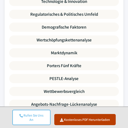
Technologie & Innovation
Regulatorisches & Politisches Umfeld
Demografische Faktoren
Wertschöpfungskettenanalyse
Marktdynamik
Porters Fünf Kräfte
PESTLE-Analyse
Wettbewerbsvergleich
Angebots-Nachfrage-Lückenanalyse
Rufen Sie Uns
Preistrends
An
Kostenloses PDF Herunterladen