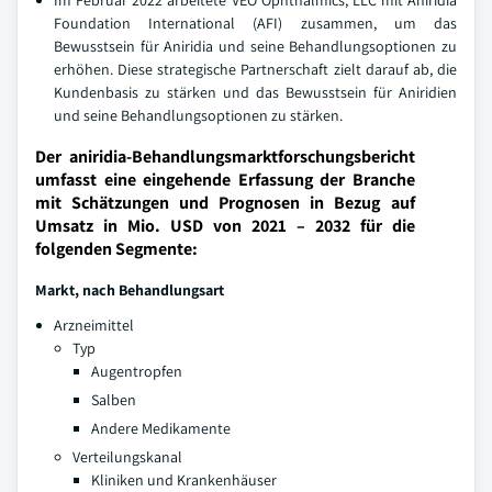
Im Februar 2022 arbeitete VEO Ophthalmics, LLC mit Aniridia
Foundation International (AFI) zusammen, um das
Bewusstsein für Aniridia und seine Behandlungsoptionen zu
erhöhen. Diese strategische Partnerschaft zielt darauf ab, die
Kundenbasis zu stärken und das Bewusstsein für Aniridien
und seine Behandlungsoptionen zu stärken.
Der aniridia-Behandlungsmarktforschungsbericht
umfasst eine eingehende Erfassung der Branche
mit Schätzungen und Prognosen in Bezug auf
Umsatz in Mio. USD von 2021 – 2032 für die
folgenden Segmente:
Markt, nach Behandlungsart
Arzneimittel
Typ
Augentropfen
Salben
Andere Medikamente
Verteilungskanal
Kliniken und Krankenhäuser