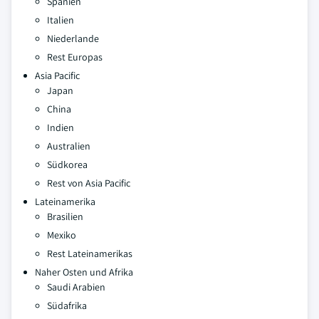
Spanien
Italien
Niederlande
Rest Europas
Asia Pacific
Japan
China
Indien
Australien
Südkorea
Rest von Asia Pacific
Lateinamerika
Brasilien
Mexiko
Rest Lateinamerikas
Naher Osten und Afrika
Saudi Arabien
Südafrika