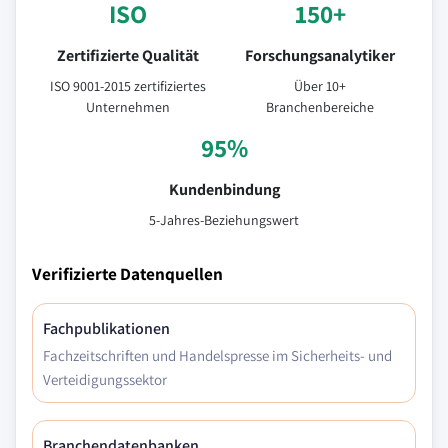
ISO
150+
Zertifizierte Qualität
Forschungsanalytiker
ISO 9001-2015 zertifiziertes
Über 10+
Unternehmen
Branchenbereiche
95%
Kundenbindung
5-Jahres-Beziehungswert
Verifizierte Datenquellen
Fachpublikationen
Fachzeitschriften und Handelspresse im Sicherheits- und
Verteidigungssektor
Branchendatenbanken