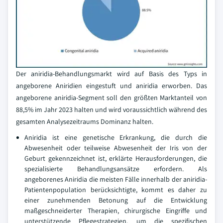
Der aniridia-Behandlungsmarkt wird auf Basis des Typs in
angeborene Aniridien eingestuft und aniridia erworben. Das
angeborene aniridia-Segment soll den größten Marktanteil von
88,5% im Jahr 2023 halten und wird voraussichtlich während des
gesamten Analysezeitraums Dominanz halten.
Aniridia ist eine genetische Erkrankung, die durch die
Abwesenheit oder teilweise Abwesenheit der Iris von der
Geburt gekennzeichnet ist, erklärte Herausforderungen, die
spezialisierte Behandlungsansätze erfordern. Als
angeborenes Aniridia die meisten Fälle innerhalb der aniridia-
Patientenpopulation berücksichtigte, kommt es daher zu
einer zunehmenden Betonung auf die Entwicklung
maßgeschneiderter Therapien, chirurgische Eingriffe und
unterstützende Pflegestrategien, um die spezifischen