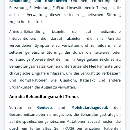
Behandlung von Krankheiten
Optionen, Förderung von
Forschung, Entwicklung (FuE) und Investitionen in Therapien, die
auf die Verwaltung dieser seltenen genetischen Störung
zugeschnitten sind.
Aniridia-Behandlung bezieht sich auf medizinische
Interventionen, die darauf abzielen, die mit Aniridia
verbundenen Symptome zu verwalten und zu mildern, eine
seltene genetische Störung, die durch die teilweise oder
vollständige Abwesenheit der Iris im Auge gekennzeichnet ist.
Behandlungsansätze können unterstützende Medikamente und
chirurgische Eingriffe umfassen, um die Sehkraft zu verbessern
und Komplikationen wie Glaukom, Katarakt und andere
Erkrankungen der Augen zu verwalten.
Aniridia Behandlungsmarkt Trends
Vorräte in
Gentests
und
Molekulardiagnostik
den
Gesundheitsanbietern ermöglichen, die Behandlungsstrategien
auf die spezifischen genetischen Mutationen zuzuschneiden, die
durch ein fehlerhaftes Gen (PAX6) bei einzelnen Patienten