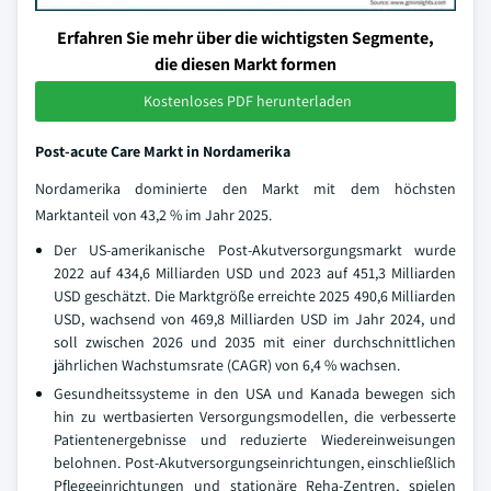
Erfahren Sie mehr über die wichtigsten Segmente,
die diesen Markt formen
Kostenloses PDF herunterladen
Post-acute Care Markt in Nordamerika
Nordamerika dominierte den Markt mit dem höchsten
Marktanteil von 43,2 % im Jahr 2025.
Der US-amerikanische Post-Akutversorgungsmarkt wurde
2022 auf 434,6 Milliarden USD und 2023 auf 451,3 Milliarden
USD geschätzt. Die Marktgröße erreichte 2025 490,6 Milliarden
USD, wachsend von 469,8 Milliarden USD im Jahr 2024, und
soll zwischen 2026 und 2035 mit einer durchschnittlichen
jährlichen Wachstumsrate (CAGR) von 6,4 % wachsen.
Gesundheitssysteme in den USA und Kanada bewegen sich
hin zu wertbasierten Versorgungsmodellen, die verbesserte
Patientenergebnisse und reduzierte Wiedereinweisungen
belohnen. Post-Akutversorgungseinrichtungen, einschließlich
Pflegeeinrichtungen und stationäre Reha-Zentren, spielen