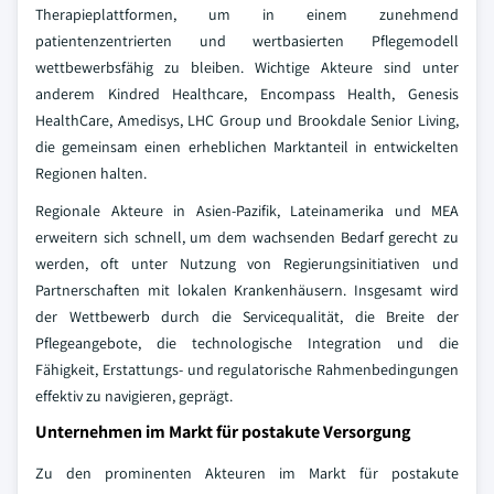
Therapieplattformen, um in einem zunehmend
patientenzentrierten und wertbasierten Pflegemodell
wettbewerbsfähig zu bleiben. Wichtige Akteure sind unter
anderem Kindred Healthcare, Encompass Health, Genesis
HealthCare, Amedisys, LHC Group und Brookdale Senior Living,
die gemeinsam einen erheblichen Marktanteil in entwickelten
Regionen halten.
Regionale Akteure in Asien-Pazifik, Lateinamerika und MEA
erweitern sich schnell, um dem wachsenden Bedarf gerecht zu
werden, oft unter Nutzung von Regierungsinitiativen und
Partnerschaften mit lokalen Krankenhäusern. Insgesamt wird
der Wettbewerb durch die Servicequalität, die Breite der
Pflegeangebote, die technologische Integration und die
Fähigkeit, Erstattungs- und regulatorische Rahmenbedingungen
effektiv zu navigieren, geprägt.
Unternehmen im Markt für postakute Versorgung
Zu den prominenten Akteuren im Markt für postakute