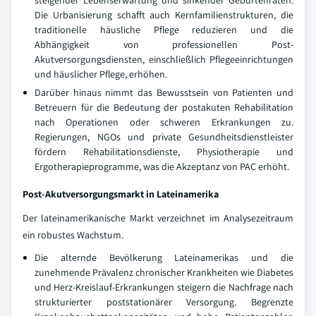
steigender Lebenserwartung und sinkender Geburtenraten.
Die Urbanisierung schafft auch Kernfamilienstrukturen, die
traditionelle häusliche Pflege reduzieren und die
Abhängigkeit von professionellen Post-
Akutversorgungsdiensten, einschließlich Pflegeeinrichtungen
und häuslicher Pflege, erhöhen.
Darüber hinaus nimmt das Bewusstsein von Patienten und
Betreuern für die Bedeutung der postakuten Rehabilitation
nach Operationen oder schweren Erkrankungen zu.
Regierungen, NGOs und private Gesundheitsdienstleister
fördern Rehabilitationsdienste, Physiotherapie und
Ergotherapieprogramme, was die Akzeptanz von PAC erhöht.
Post-Akutversorgungsmarkt in Lateinamerika
Der lateinamerikanische Markt verzeichnet im Analysezeitraum
ein robustes Wachstum.
Die alternde Bevölkerung Lateinamerikas und die
zunehmende Prävalenz chronischer Krankheiten wie Diabetes
und Herz-Kreislauf-Erkrankungen steigern die Nachfrage nach
strukturierter poststationärer Versorgung. Begrenzte