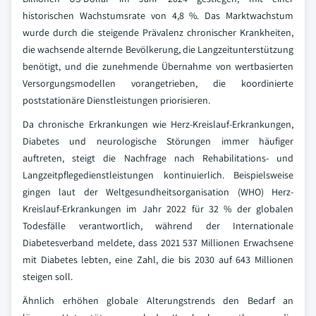
historischen Wachstumsrate von 4,8 %. Das Marktwachstum
wurde durch die steigende Prävalenz chronischer Krankheiten,
die wachsende alternde Bevölkerung, die Langzeitunterstützung
benötigt, und die zunehmende Übernahme von wertbasierten
Versorgungsmodellen vorangetrieben, die koordinierte
poststationäre Dienstleistungen priorisieren.
Da chronische Erkrankungen wie Herz-Kreislauf-Erkrankungen,
Diabetes und neurologische Störungen immer häufiger
auftreten, steigt die Nachfrage nach Rehabilitations- und
Langzeitpflegedienstleistungen kontinuierlich. Beispielsweise
gingen laut der Weltgesundheitsorganisation (WHO) Herz-
Kreislauf-Erkrankungen im Jahr 2022 für 32 % der globalen
Todesfälle verantwortlich, während der Internationale
Diabetesverband meldete, dass 2021 537 Millionen Erwachsene
mit Diabetes lebten, eine Zahl, die bis 2030 auf 643 Millionen
steigen soll.
Ähnlich erhöhen globale Alterungstrends den Bedarf an