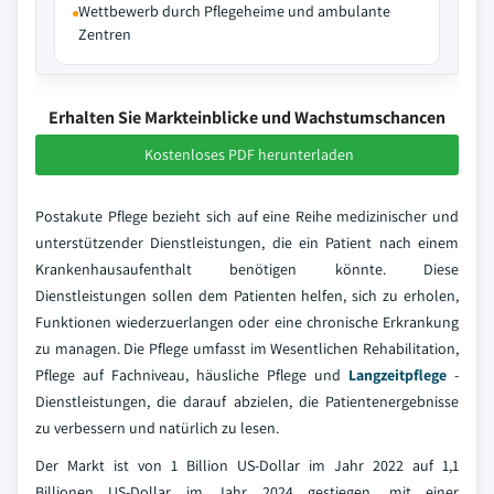
Wettbewerb durch Pflegeheime und ambulante
Zentren
Erhalten Sie Markteinblicke und Wachstumschancen
Kostenloses PDF herunterladen
Postakute Pflege bezieht sich auf eine Reihe medizinischer und
unterstützender Dienstleistungen, die ein Patient nach einem
Krankenhausaufenthalt benötigen könnte. Diese
Dienstleistungen sollen dem Patienten helfen, sich zu erholen,
Funktionen wiederzuerlangen oder eine chronische Erkrankung
zu managen. Die Pflege umfasst im Wesentlichen Rehabilitation,
Pflege auf Fachniveau, häusliche Pflege und
Langzeitpflege
-
Dienstleistungen, die darauf abzielen, die Patientenergebnisse
zu verbessern und natürlich zu lesen.
Der Markt ist von 1 Billion US-Dollar im Jahr 2022 auf 1,1
Billionen US-Dollar im Jahr 2024 gestiegen, mit einer