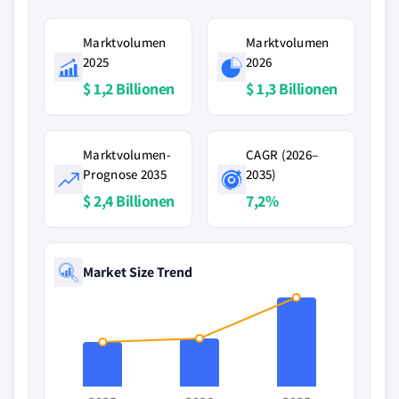
Marktvolumen
Marktvolumen
2025
2026
$ 1,2 Billionen
$ 1,3 Billionen
Marktvolumen-
CAGR (2026–
Prognose 2035
2035)
$ 2,4 Billionen
7,2%
Market Size Trend