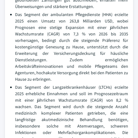
gebündelten Zahlungen gut abschneiden, erhalten mehr
Überweisungen und stärkere Erstattungen.
Das Segment der ambulanten Pflegedienste (HHA) erzielte
2025 einen Umsatz von 263,8 Milliarden USD, wobei
Prognosen eine stetige Expansion mit einer jährlichen
Wachstumsrate (CAGR) von 7,3 % von 2026 bis 2035
vorhersagen, bedingt durch die steigende Präferenz für
kostengünstige Genesung zu Hause, unterstützt durch die
Erweiterung der Versicherungsdeckung für häusliche
Dienstleistungen. Zudem ermöglichen
Arbeitskräfteinnovationen und mobile Pflegeteams den
Agenturen, hochakute Versorgung direkt bei den Patienten zu
Hause zu erbringen.
Das Segment der Langzeitkrankenhäuser (LTCHs) erzielte
2025 erhebliche Einnahmen und soll im Prognosezeitraum
mit einer jährlichen Wachstumsrate (CAGR) von 8,2 %
wachsen. Das Segment wird durch die steigende Anzahl
medizinisch komplexer Patienten getrieben, die eine
langfristige akutmedizinische Behandlung benötigen,
insbesondere solche mit Atemversagen, schweren
Infektionen oder Mehrfachorgankomplikationen. Die