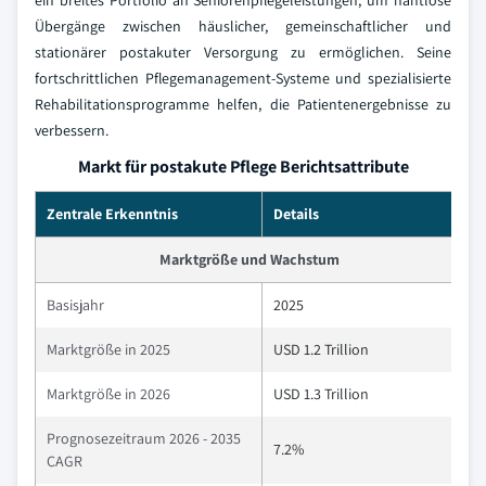
ein breites Portfolio an Seniorenpflegeleistungen, um nahtlose
Übergänge zwischen häuslicher, gemeinschaftlicher und
stationärer postakuter Versorgung zu ermöglichen. Seine
fortschrittlichen Pflegemanagement-Systeme und spezialisierte
Rehabilitationsprogramme helfen, die Patientenergebnisse zu
verbessern.
Markt für postakute Pflege Berichtsattribute
Zentrale Erkenntnis
Details
Marktgröße und Wachstum
Basisjahr
2025
Marktgröße in 2025
USD 1.2 Trillion
Marktgröße in 2026
USD 1.3 Trillion
Prognosezeitraum 2026 - 2035
7.2%
CAGR