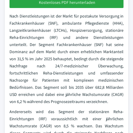
Kostenloses PDF herunterladen
Nach Dienstleistungen ist der Markt für postakute Versorgung in
Fachkrankenhäuser (SNF), ambulante Pflegedienste (HHA),
Langzeitkrankenhäuser (LTCHs), Hospizversorgung, stationäre
Reha-Einrichtungen (IRF) und andere Dienstleistungen
unterteilt. Der Segment Fachkrankenhäuser (SNF) hat seine
Dominanz auf dem Markt durch einen erheblichen Marktanteil
von 31,5 % im Jahr 2025 behauptet, bedingt durch die steigende
Nachfrage nach 24/7-medizinischer Überwachung,
fortschrittlichen Reha-Dienstleistungen und umfassender
Nachsorge für Patienten mit komplexen medizinischen
Bedürfnissen. Das Segment soll bis 2035 über 682,8 Milliarden
USD erreichen und dabei eine jährliche Wachstumsrate (CAGR)
von 6,2 % während des Prognosezeitraums verzeichnen.
Andererseits wird das Segment der stationären Reha-
Einrichtungen (IRF) voraussichtlich mit einer jährlichen
Wachstumsrate (CAGR) von 8,5 % wachsen. Das Wachstum