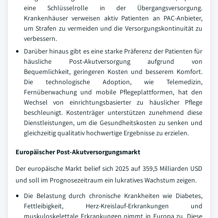
eine Schlüsselrolle in der Übergangsversorgung.
Krankenhäuser verweisen aktiv Patienten an PAC-Anbieter,
um Strafen zu vermeiden und die Versorgungskontinuität zu
verbessern.
Darüber hinaus gibt es eine starke Präferenz der Patienten für
häusliche Post-Akutversorgung aufgrund von
Bequemlichkeit, geringeren Kosten und besserem Komfort.
Die technologische Adoption, wie Telemedizin,
Fernüberwachung und mobile Pflegeplattformen, hat den
Wechsel von einrichtungsbasierter zu häuslicher Pflege
beschleunigt. Kostenträger unterstützen zunehmend diese
Dienstleistungen, um die Gesundheitskosten zu senken und
gleichzeitig qualitativ hochwertige Ergebnisse zu erzielen.
Europäischer Post-Akutversorgungsmarkt
Der europäische Markt belief sich 2025 auf 359,5 Milliarden USD
und soll im Prognosezeitraum ein lukratives Wachstum zeigen.
Die Belastung durch chronische Krankheiten wie Diabetes,
Fettleibigkeit, Herz-Kreislauf-Erkrankungen und
muskuloskelettale Erkrankungen nimmt in Europa zu. Diese