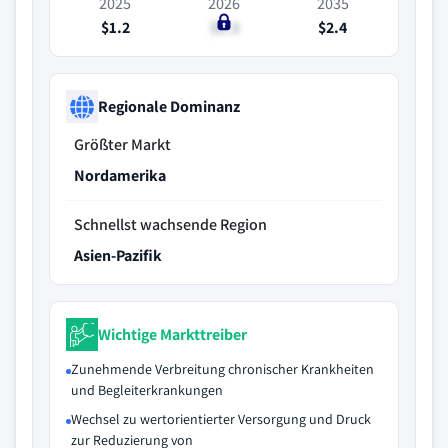
2025
2026
2035
$1.2
$1.3
$2.4
Regionale Dominanz
Größter Markt
Nordamerika
Schnellst wachsende Region
Asien-Pazifik
Wichtige Markttreiber
Zunehmende Verbreitung chronischer Krankheiten
und Begleiterkrankungen
Wechsel zu wertorientierter Versorgung und Druck
zur Reduzierung von