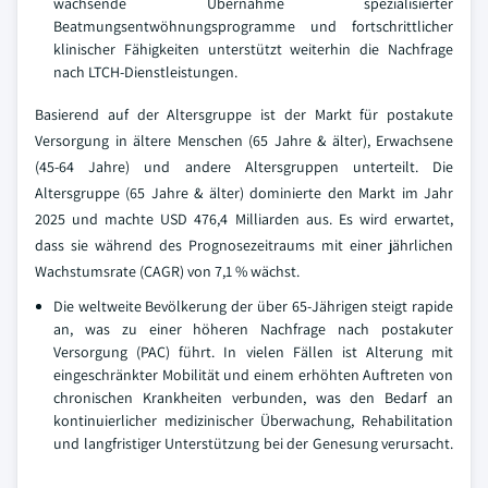
wachsende Übernahme spezialisierter
Beatmungsentwöhnungsprogramme und fortschrittlicher
klinischer Fähigkeiten unterstützt weiterhin die Nachfrage
nach LTCH-Dienstleistungen.
Basierend auf der Altersgruppe ist der Markt für postakute
Versorgung in ältere Menschen (65 Jahre & älter), Erwachsene
(45-64 Jahre) und andere Altersgruppen unterteilt. Die
Altersgruppe (65 Jahre & älter) dominierte den Markt im Jahr
2025 und machte USD 476,4 Milliarden aus. Es wird erwartet,
dass sie während des Prognosezeitraums mit einer jährlichen
Wachstumsrate (CAGR) von 7,1 % wächst.
Die weltweite Bevölkerung der über 65-Jährigen steigt rapide
an, was zu einer höheren Nachfrage nach postakuter
Versorgung (PAC) führt. In vielen Fällen ist Alterung mit
eingeschränkter Mobilität und einem erhöhten Auftreten von
chronischen Krankheiten verbunden, was den Bedarf an
kontinuierlicher medizinischer Überwachung, Rehabilitation
und langfristiger Unterstützung bei der Genesung verursacht.