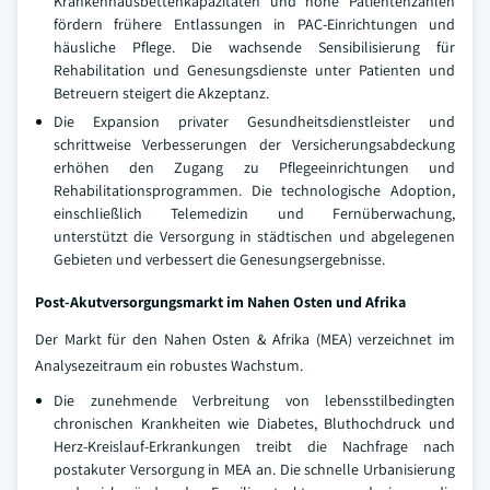
Krankenhausbettenkapazitäten und hohe Patientenzahlen
fördern frühere Entlassungen in PAC-Einrichtungen und
häusliche Pflege. Die wachsende Sensibilisierung für
Rehabilitation und Genesungsdienste unter Patienten und
Betreuern steigert die Akzeptanz.
Die Expansion privater Gesundheitsdienstleister und
schrittweise Verbesserungen der Versicherungsabdeckung
erhöhen den Zugang zu Pflegeeinrichtungen und
Rehabilitationsprogrammen. Die technologische Adoption,
einschließlich Telemedizin und Fernüberwachung,
unterstützt die Versorgung in städtischen und abgelegenen
Gebieten und verbessert die Genesungsergebnisse.
Post-Akutversorgungsmarkt im Nahen Osten und Afrika
Der Markt für den Nahen Osten & Afrika (MEA) verzeichnet im
Analysezeitraum ein robustes Wachstum.
Die zunehmende Verbreitung von lebensstilbedingten
chronischen Krankheiten wie Diabetes, Bluthochdruck und
Herz-Kreislauf-Erkrankungen treibt die Nachfrage nach
postakuter Versorgung in MEA an. Die schnelle Urbanisierung