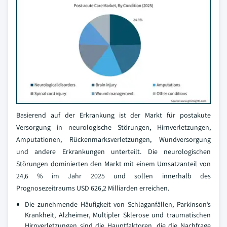
Basierend auf der Erkrankung ist der Markt für postakute
Versorgung in neurologische Störungen, Hirnverletzungen,
Amputationen, Rückenmarksverletzungen, Wundversorgung
und andere Erkrankungen unterteilt. Die neurologischen
Störungen dominierten den Markt mit einem Umsatzanteil von
24,6 % im Jahr 2025 und sollen innerhalb des
Prognosezeitraums USD 626,2 Milliarden erreichen.
Die zunehmende Häufigkeit von Schlaganfällen, Parkinson’s
Krankheit, Alzheimer, Multipler Sklerose und traumatischen
Hirnverletzungen sind die Hauptfaktoren, die die Nachfrage