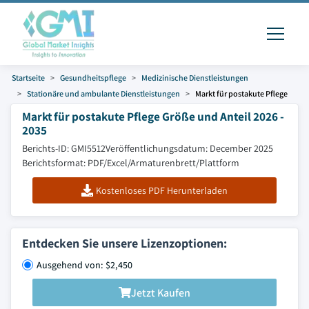
Startseite
Gesundheitspflege
Medizinische Dienstleistungen
Stationäre und ambulante Dienstleistungen
Markt für postakute Pflege
Markt für postakute Pflege Größe und Anteil 2026 -
2035
Berichts-ID: GMI5512
Veröffentlichungsdatum: December 2025
Berichtsformat: PDF/Excel/Armaturenbrett/Plattform
Kostenloses PDF Herunterladen
Entdecken Sie unsere Lizenzoptionen:
Ausgehend von: $2,450
Jetzt Kaufen