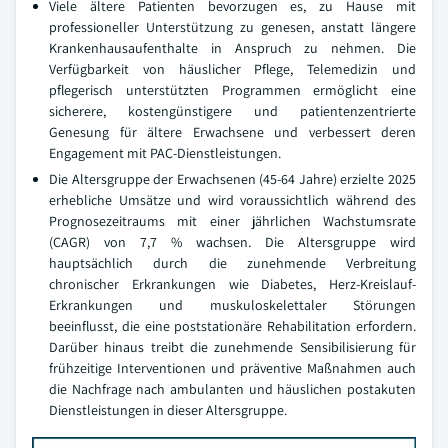
Viele ältere Patienten bevorzugen es, zu Hause mit
professioneller Unterstützung zu genesen, anstatt längere
Krankenhausaufenthalte in Anspruch zu nehmen. Die
Verfügbarkeit von häuslicher Pflege, Telemedizin und
pflegerisch unterstützten Programmen ermöglicht eine
sicherere, kostengünstigere und patientenzentrierte
Genesung für ältere Erwachsene und verbessert deren
Engagement mit PAC-Dienstleistungen.
Die Altersgruppe der Erwachsenen (45-64 Jahre) erzielte 2025
erhebliche Umsätze und wird voraussichtlich während des
Prognosezeitraums mit einer jährlichen Wachstumsrate
(CAGR) von 7,7 % wachsen. Die Altersgruppe wird
hauptsächlich durch die zunehmende Verbreitung
chronischer Erkrankungen wie Diabetes, Herz-Kreislauf-
Erkrankungen und muskuloskelettaler Störungen
beeinflusst, die eine poststationäre Rehabilitation erfordern.
Darüber hinaus treibt die zunehmende Sensibilisierung für
frühzeitige Interventionen und präventive Maßnahmen auch
die Nachfrage nach ambulanten und häuslichen postakuten
Dienstleistungen in dieser Altersgruppe.