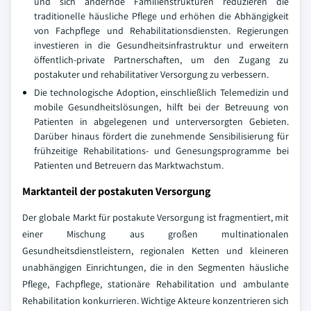
und sich ändernde Familienstrukturen reduzieren die
traditionelle häusliche Pflege und erhöhen die Abhängigkeit
von Fachpflege und Rehabilitationsdiensten. Regierungen
investieren in die Gesundheitsinfrastruktur und erweitern
öffentlich-private Partnerschaften, um den Zugang zu
postakuter und rehabilitativer Versorgung zu verbessern.
Die technologische Adoption, einschließlich Telemedizin und
mobile Gesundheitslösungen, hilft bei der Betreuung von
Patienten in abgelegenen und unterversorgten Gebieten.
Darüber hinaus fördert die zunehmende Sensibilisierung für
frühzeitige Rehabilitations- und Genesungsprogramme bei
Patienten und Betreuern das Marktwachstum.
Marktanteil der postakuten Versorgung
Der globale Markt für postakute Versorgung ist fragmentiert, mit
einer Mischung aus großen multinationalen
Gesundheitsdienstleistern, regionalen Ketten und kleineren
unabhängigen Einrichtungen, die in den Segmenten häusliche
Pflege, Fachpflege, stationäre Rehabilitation und ambulante
Rehabilitation konkurrieren. Wichtige Akteure konzentrieren sich