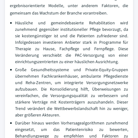
ergebnisorientierte Modelle, unter anderem Faktoren, die
gemeinsam das Wachstum der Branche vorantreiben.
Häusliche und gemeindebasierte Rehabilitation wird
zunehmend gegenüber institutioneller Pflege bevorzugt, da
sie kostengünstiger ist und die Patienten zufriedener sind.
Infolgedessen investieren Anbieter stark in Programme für
Therapie zu Hause, Fachpflege und Fernpflege. Diese
Veränderung verschiebt die PAC-Versorgung von einer
einrichtungszentrierten zu einer häuslichen Ausrichtung.
Große Gesundheitssysteme und Private-Equity-Gruppen
übernehmen Fachkrankenhäuser, ambulante Pflegedienste
und Reha-Zentren, um integrierte Versorgungsnetzwerke
aufzubauen. Die Konsolidierung hilft, Überweisungen zu
vereinfachen, die Versorgungsqualität zu verbessern und
stärkere Verträge mit Kostenträgern auszuhandeln. Dieser
Trend verändert die Wettbewerbslandschaft hin zu weniger,
aber größeren Akteuren.
Darüber hinaus werden Vorhersagealgorithmen zunehmend
eingesetzt, um das Patientenrisiko zu bewerten,
Behandlungswege zu empfehlen und Faktoren zu