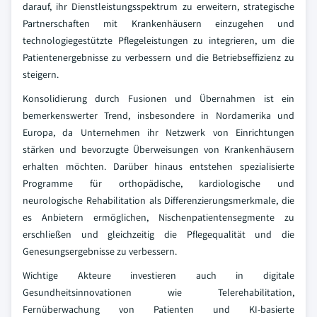
darauf, ihr Dienstleistungsspektrum zu erweitern, strategische
Partnerschaften mit Krankenhäusern einzugehen und
technologiegestützte Pflegeleistungen zu integrieren, um die
Patientenergebnisse zu verbessern und die Betriebseffizienz zu
steigern.
Konsolidierung durch Fusionen und Übernahmen ist ein
bemerkenswerter Trend, insbesondere in Nordamerika und
Europa, da Unternehmen ihr Netzwerk von Einrichtungen
stärken und bevorzugte Überweisungen von Krankenhäusern
erhalten möchten. Darüber hinaus entstehen spezialisierte
Programme für orthopädische, kardiologische und
neurologische Rehabilitation als Differenzierungsmerkmale, die
es Anbietern ermöglichen, Nischenpatientensegmente zu
erschließen und gleichzeitig die Pflegequalität und die
Genesungsergebnisse zu verbessern.
Wichtige Akteure investieren auch in digitale
Gesundheitsinnovationen wie Telerehabilitation,
Fernüberwachung von Patienten und KI-basierte