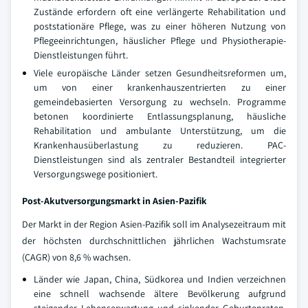
Zustände erfordern oft eine verlängerte Rehabilitation und
poststationäre Pflege, was zu einer höheren Nutzung von
Pflegeeinrichtungen, häuslicher Pflege und Physiotherapie-
Dienstleistungen führt.
Viele europäische Länder setzen Gesundheitsreformen um,
um von einer krankenhauszentrierten zu einer
gemeindebasierten Versorgung zu wechseln. Programme
betonen koordinierte Entlassungsplanung, häusliche
Rehabilitation und ambulante Unterstützung, um die
Krankenhausüberlastung zu reduzieren. PAC-
Dienstleistungen sind als zentraler Bestandteil integrierter
Versorgungswege positioniert.
Post-Akutversorgungsmarkt in Asien-Pazifik
Der Markt in der Region Asien-Pazifik soll im Analysezeitraum mit
der höchsten durchschnittlichen jährlichen Wachstumsrate
(CAGR) von 8,6 % wachsen.
Länder wie Japan, China, Südkorea und Indien verzeichnen
eine schnell wachsende ältere Bevölkerung aufgrund