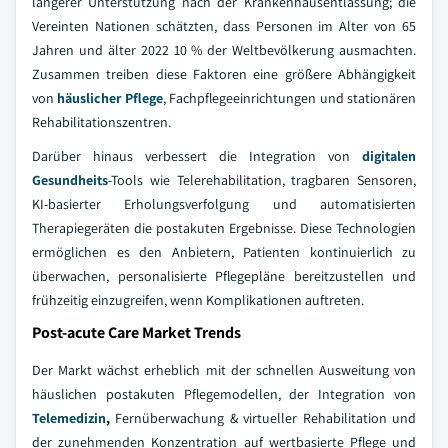
längerer Unterstützung nach der Krankenhausentlassung; die
Vereinten Nationen schätzten, dass Personen im Alter von 65
Jahren und älter 2022 10 % der Weltbevölkerung ausmachten.
Zusammen treiben diese Faktoren eine größere Abhängigkeit
von
häuslicher Pflege
, Fachpflegeeinrichtungen und stationären
Rehabilitationszentren.
Darüber hinaus verbessert die Integration von
digitalen
Gesundheits
-Tools wie Telerehabilitation, tragbaren Sensoren,
KI-basierter Erholungsverfolgung und automatisierten
Therapiegeräten die postakuten Ergebnisse. Diese Technologien
ermöglichen es den Anbietern, Patienten kontinuierlich zu
überwachen, personalisierte Pflegepläne bereitzustellen und
frühzeitig einzugreifen, wenn Komplikationen auftreten.
Post-acute Care Market Trends
Der Markt wächst erheblich mit der schnellen Ausweitung von
häuslichen postakuten Pflegemodellen, der Integration von
Telemedizin
,
Fernüberwachung & virtueller Rehabilitation und
der zunehmenden Konzentration auf wertbasierte Pflege und