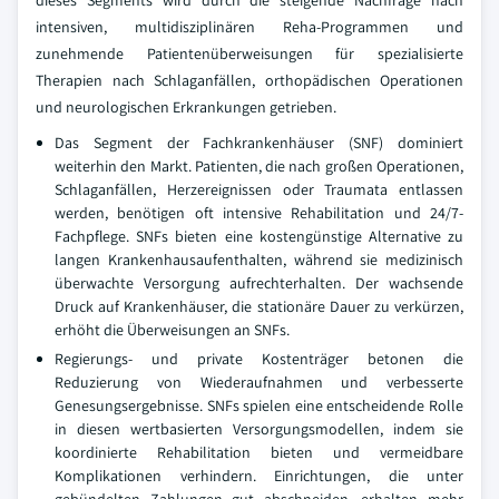
dieses Segments wird durch die steigende Nachfrage nach
intensiven, multidisziplinären Reha-Programmen und
zunehmende Patientenüberweisungen für spezialisierte
Therapien nach Schlaganfällen, orthopädischen Operationen
und neurologischen Erkrankungen getrieben.
Das Segment der Fachkrankenhäuser (SNF) dominiert
weiterhin den Markt. Patienten, die nach großen Operationen,
Schlaganfällen, Herzereignissen oder Traumata entlassen
werden, benötigen oft intensive Rehabilitation und 24/7-
Fachpflege. SNFs bieten eine kostengünstige Alternative zu
langen Krankenhausaufenthalten, während sie medizinisch
überwachte Versorgung aufrechterhalten. Der wachsende
Druck auf Krankenhäuser, die stationäre Dauer zu verkürzen,
erhöht die Überweisungen an SNFs.
Regierungs- und private Kostenträger betonen die
Reduzierung von Wiederaufnahmen und verbesserte
Genesungsergebnisse. SNFs spielen eine entscheidende Rolle
in diesen wertbasierten Versorgungsmodellen, indem sie
koordinierte Rehabilitation bieten und vermeidbare
Komplikationen verhindern. Einrichtungen, die unter