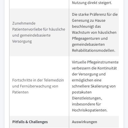
Nutzung direkt steigert.
Die starke Präferenz für die
Genesung zu Hause
Zunehmende
beschleunigt das
Patientenvorliebe für häusliche
Wachstum von häuslichen
und gemeindebasierte
Pflegeagenturen und
Versorgung
gemeindebasierten
Rehabilitationsmodellen.
Virtuelle Pflegeinstrumente
verbessern die Kontinuität
der Versorgung und
Fortschritte in der Telemedizin
ermöglichen eine
und Fernüberwachung von
schnellere Skalierung von
Patienten
postakuten
Dienstleistungen,
insbesondere für
Hochrisikopatienten.
Pitfalls & Challenges
Auswirkungen