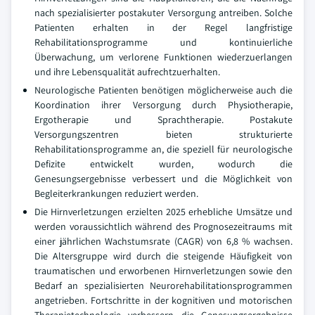
nach spezialisierter postakuter Versorgung antreiben. Solche
Patienten erhalten in der Regel langfristige
Rehabilitationsprogramme und kontinuierliche
Überwachung, um verlorene Funktionen wiederzuerlangen
und ihre Lebensqualität aufrechtzuerhalten.
Neurologische Patienten benötigen möglicherweise auch die
Koordination ihrer Versorgung durch Physiotherapie,
Ergotherapie und Sprachtherapie. Postakute
Versorgungszentren bieten strukturierte
Rehabilitationsprogramme an, die speziell für neurologische
Defizite entwickelt wurden, wodurch die
Genesungsergebnisse verbessert und die Möglichkeit von
Begleiterkrankungen reduziert werden.
Die Hirnverletzungen erzielten 2025 erhebliche Umsätze und
werden voraussichtlich während des Prognosezeitraums mit
einer jährlichen Wachstumsrate (CAGR) von 6,8 % wachsen.
Die Altersgruppe wird durch die steigende Häufigkeit von
traumatischen und erworbenen Hirnverletzungen sowie den
Bedarf an spezialisierten Neurorehabilitationsprogrammen
angetrieben. Fortschritte in der kognitiven und motorischen