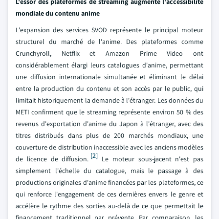
L'essor des plateformes de streaming augmente l'accessibilité
mondiale du contenu anime
L'expansion des services SVOD représente le principal moteur
structurel du marché de l'anime. Des plateformes comme
Crunchyroll, Netflix et Amazon Prime Video ont
considérablement élargi leurs catalogues d'anime, permettant
une diffusion internationale simultanée et éliminant le délai
entre la production du contenu et son accès par le public, qui
limitait historiquement la demande à l'étranger. Les données du
METI confirment que le streaming représente environ 50 % des
revenus d'exportation d'anime du Japon à l'étranger, avec des
titres distribués dans plus de 200 marchés mondiaux, une
couverture de distribution inaccessible avec les anciens modèles
[2]
de licence de diffusion.
Le moteur sous-jacent n'est pas
simplement l'échelle du catalogue, mais le passage à des
productions originales d'anime financées par les plateformes, ce
qui renforce l'engagement de ces dernières envers le genre et
accélère le rythme des sorties au-delà de ce que permettait le
financement traditionnel par prévente. Par comparaison, les