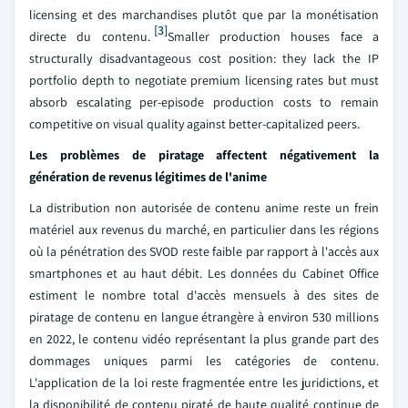
licensing et des marchandises plutôt que par la monétisation
[3]
directe du contenu.
Smaller production houses face a
structurally disadvantageous cost position: they lack the IP
portfolio depth to negotiate premium licensing rates but must
absorb escalating per-episode production costs to remain
competitive on visual quality against better-capitalized peers.
Les problèmes de piratage affectent négativement la
génération de revenus légitimes de l'anime
La distribution non autorisée de contenu anime reste un frein
matériel aux revenus du marché, en particulier dans les régions
où la pénétration des SVOD reste faible par rapport à l'accès aux
smartphones et au haut débit. Les données du Cabinet Office
estiment le nombre total d'accès mensuels à des sites de
piratage de contenu en langue étrangère à environ 530 millions
en 2022, le contenu vidéo représentant la plus grande part des
dommages uniques parmi les catégories de contenu.
L'application de la loi reste fragmentée entre les juridictions, et
la disponibilité de contenu piraté de haute qualité continue de