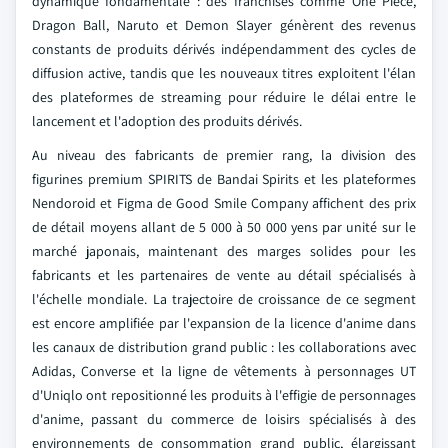
dynamique fondamentale : des franchises comme One Piece,
Dragon Ball, Naruto et Demon Slayer génèrent des revenus
constants de produits dérivés indépendamment des cycles de
diffusion active, tandis que les nouveaux titres exploitent l'élan
des plateformes de streaming pour réduire le délai entre le
lancement et l'adoption des produits dérivés.
Au niveau des fabricants de premier rang, la division des
figurines premium SPIRITS de Bandai Spirits et les plateformes
Nendoroid et Figma de Good Smile Company affichent des prix
de détail moyens allant de 5 000 à 50 000 yens par unité sur le
marché japonais, maintenant des marges solides pour les
fabricants et les partenaires de vente au détail spécialisés à
l'échelle mondiale. La trajectoire de croissance de ce segment
est encore amplifiée par l'expansion de la licence d'anime dans
les canaux de distribution grand public : les collaborations avec
Adidas, Converse et la ligne de vêtements à personnages UT
d'Uniqlo ont repositionné les produits à l'effigie de personnages
d'anime, passant du commerce de loisirs spécialisés à des
environnements de consommation grand public, élargissant