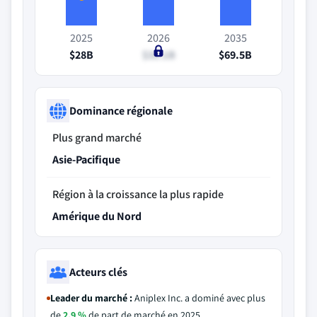
2025
2026
2035
$28B
$31.1B
$69.5B
Dominance régionale
Plus grand marché
Asie-Pacifique
Région à la croissance la plus rapide
Amérique du Nord
Acteurs clés
Leader du marché :
Aniplex Inc. a dominé avec plus
de
2,9 %
de part de marché en 2025.