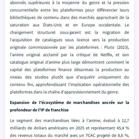
abonnés supérieures à la moyenne du genre et la pression
concurrentielle entre les plateformes pour différencier leurs
bibliothèques de contenu dans des marchés approchant de la
saturation aux États-Unis et en Europe occidentale. Le
changement structurel sous-jacent est la migration de
l'acquisition de catalogues sous licence vers la production
originale commissionnée par les plateformes : Pluto (2023),
l'anime original acclamé par la critique de Netflix, et son
catalogue original d'anime plus large démontrent comment le
capital des plateformes finance désormais la production au
niveau des studios plutôt que d'acquérir uniquement du
contenu fini, approfondissant l'implication opérationnelle des
plateformes dans la chaîne d'approvisionnement du genre.
Expansion de l'écosystème de marchandises ancrée sur la
profondeur de l'IP de franchise
Le segment des marchandises liées à l'anime, évalué à 12,7
milliards de dollars américains en 2025 et représentant 45,4 %
des revenus totaux du marché avec un TCAC projeté de 8,6 %,