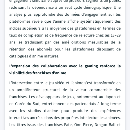
engagement simultané auprès de plusieurs segments de public,
réduisant la dépendance à un seul cycle démographique. Une
analyse plus approfondie des données d'engagement sur les
plateformes révèle que l'anime affiche systématiquement des
indices supérieurs à la moyenne des plateformes en termes de
taux de complétion et de fréquence de relecture chez les 18–29
ans, se traduisant par des améliorations mesurables de la
rétention des abonnés pour les plateformes disposant de
catalogues d'anime matures.
L'expansion des collaborations avec le gaming renforce la
visibilité des franchises d'anime
L'intersection entre le jeu vidéo et l'anime s'est transformée en
un amplificateur structurel de la valeur commerciale des
franchises. Les développeurs de jeux, notamment au Japon et
en Corée du Sud, entretiennent des partenariats à long terme
avec les studios d'anime pour produire des expériences
interactives ancrées dans des propriétés intellectuelles animées.
Les titres issus des franchises Fate, One Piece, Dragon Ball et