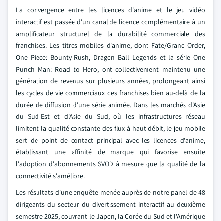
La convergence entre les licences d'anime et le jeu vidéo
interactif est passée d'un canal de licence complémentaire à un
amplificateur structurel de la durabilité commerciale des
franchises. Les titres mobiles d'anime, dont Fate/Grand Order,
One Piece: Bounty Rush, Dragon Ball Legends et la série One
Punch Man: Road to Hero, ont collectivement maintenu une
génération de revenus sur plusieurs années, prolongeant ainsi
les cycles de vie commerciaux des franchises bien au-delà de la
durée de diffusion d'une série animée. Dans les marchés d'Asie
du Sud-Est et d'Asie du Sud, où les infrastructures réseau
limitent la qualité constante des flux à haut débit, le jeu mobile
sert de point de contact principal avec les licences d'anime,
établissant une affinité de marque qui favorise ensuite
l'adoption d'abonnements SVOD à mesure que la qualité de la
connectivité s'améliore.
Les résultats d'une enquête menée auprès de notre panel de 48
dirigeants du secteur du divertissement interactif au deuxième
semestre 2025, couvrant le Japon, la Corée du Sud et l'Amérique