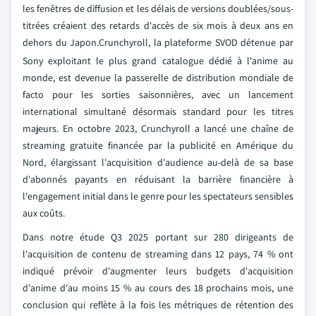
les fenêtres de diffusion et les délais de versions doublées/sous-
titrées créaient des retards d'accès de six mois à deux ans en
dehors du Japon.
Crunchyroll, la plateforme SVOD détenue par
Sony exploitant le plus grand catalogue dédié à l'anime au
monde, est devenue la passerelle de distribution mondiale de
facto pour les sorties saisonnières, avec un lancement
international simultané désormais standard pour les titres
majeurs. En octobre 2023, Crunchyroll a lancé une chaîne de
streaming gratuite financée par la publicité en Amérique du
Nord, élargissant l'acquisition d'audience au-delà de sa base
d'abonnés payants en réduisant la barrière financière à
l'engagement initial dans le genre pour les spectateurs sensibles
aux coûts.
Dans notre étude Q3 2025 portant sur 280 dirigeants de
l'acquisition de contenu de streaming dans 12 pays, 74 % ont
indiqué prévoir d'augmenter leurs budgets d'acquisition
d'anime d'au moins 15 % au cours des 18 prochains mois, une
conclusion qui reflète à la fois les métriques de rétention des