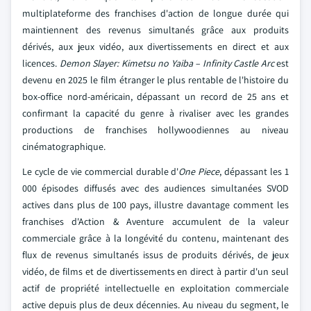
multiplateforme des franchises d'action de longue durée qui
maintiennent des revenus simultanés grâce aux produits
dérivés, aux jeux vidéo, aux divertissements en direct et aux
licences.
Demon Slayer: Kimetsu no Yaiba – Infinity Castle Arc
est
devenu en 2025 le film étranger le plus rentable de l'histoire du
box-office nord-américain, dépassant un record de 25 ans et
confirmant la capacité du genre à rivaliser avec les grandes
productions de franchises hollywoodiennes au niveau
cinématographique.
Le cycle de vie commercial durable d'
One Piece
, dépassant les 1
000 épisodes diffusés avec des audiences simultanées SVOD
actives dans plus de 100 pays, illustre davantage comment les
franchises d'Action & Aventure accumulent de la valeur
commerciale grâce à la longévité du contenu, maintenant des
flux de revenus simultanés issus de produits dérivés, de jeux
vidéo, de films et de divertissements en direct à partir d'un seul
actif de propriété intellectuelle en exploitation commerciale
active depuis plus de deux décennies. Au niveau du segment, le