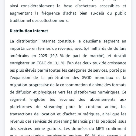
ainsi considérablement la base d'acheteurs accessibles et
augmentant la fréquence d'achat bien au-delà du public
traditionnel des collectionneurs.
Distribution Internet
La distribution Internet constitue le deuxième segment en
importance en termes de revenus, avec 5,4 milliards de dollars
américains en 2025 (19,3 % de part de marché), et devrait
enregistrer un TCAC de 13,1 %, l'un des deux taux de croissance
les plus élevés parmi toutes les catégories de services, porté par
l'expansion de la pénétration des SVOD mondiaux et la
migration progressive de la consommation d'anime des formats
de diffusion et physiques vers les plateformes numériques. Ce
segment englobe les revenus des abonnements aux
plateformes de streaming pour le contenu anime, les
transactions de location et d'achat numériques, ainsi que les
revenus des services de streaming financés par la publicité issus
des services anime gratuits. Les données du METI confirment
que le streaming représente environ 50 % des revenus à