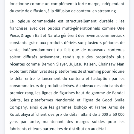
fonctionne comme un complément à forte marge, indépendant
du cycle de diffusion, à la diffusion de contenu en streaming.
La logique commerciale est structurellement durable : les
franchises avec des publics multi-générationnels comme One
Piece, Dragon Ball et Naruto génèrent des revenus commerciaux
constants grâce aux produits dérivés sur plusieurs périodes de
vente, indépendamment du fait que de nouveaux contenus
soient diffusés activement, tandis que des propriétés plus
récentes comme Demon Slayer, Jujutsu Kaisen, Chainsaw Man
exploitent l'élan viral des plateformes de streaming pour réduire
le délai entre le lancement du contenu et l'adoption par les
consommateurs de produits dérivés. Au niveau des fabricants de
premier rang, les lignes de figurines haut de gamme de Bandai
Spirits, les plateformes Nendoroid et Figma de Good Smile
Company, ainsi que les gammes bishōjo et Frame Arms de
Kotobukiya affichent des prix de détail allant de 5 000 à 50 000
yens par unité, maintenant des marges solides pour les
fabricants et leurs partenaires de distribution au détail.