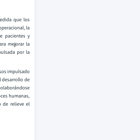
medida que los
operacional, la
e pacientes y
ara mejorar la
pulsada por la
rsos impulsado
l desarrollo de
 Colaborándose
voces humanas,
 de relieve el