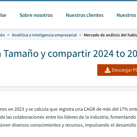
lse
Sobre nosotros
Nuestros clientes
Nuestros 
ión
Analítica e inteligencia empresarial
Mercado de análisis del habl
a Tamaño y compartir 2024 to 2
Descargar PD
nes en 2023 y se calcula que registra una CAGR de más del 17% entr
e las colaboraciones entre los líderes de la industria, fomentando
únen diversos conocimientos y recursos, impulsando el desarrollo