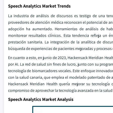
Speech Analytics Market Trends
La industria de análisis de discursos es testigo de una te
proveedores de atención médica reconocen el potencial de análi
adopción ha aumentado. Herramientas de análisis de habla
monitorear resultados clínicos. Esta tendencia refleja un 
prestación sanitaria. La integración de la analítica de dis
búsqueda de experiencias de pacientes mejoradas y procesos d
En cuanto a esto, en junio de 2023, Hackensack Meridian Heal
por AI. La red de salud sin fines de lucro, junto con su progr
tecnología de biomarcadores vocales. Este enfoque innovado
con la salud canaria, que emplea el modelado patentado de 
Hackensack Meridian Health quería mejorar su tecnología de 
compromiso de aprovechar la tecnología avanzada en la salud pa
Speech Analytics Market Analysis