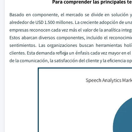
Para comprender las principales t
Basado en componente, el mercado se divide en solución y
alrededor de USD 1.500 millones. La creciente adopción de un
empresas reconocen cada vez más el valor de la analítica inte
Estos abarcan diversos componentes, incluido el reconocim
sentimientos. Las organizaciones buscan herramientas holí
clientes. Esta demanda refleja un énfasis cada vez mayor en e
de la comunicación, la satisfacción del cliente y la eficiencia 