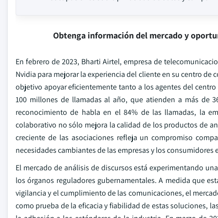
Obtenga información del mercado y oportu
En febrero de 2023, Bharti Airtel, empresa de telecomunicacio
Nvidia para mejorar la experiencia del cliente en su centro de
objetivo apoyar eficientemente tanto a los agentes del centro 
100 millones de llamadas al año, que atienden a más de 36
reconocimiento de habla en el 84% de las llamadas, la empr
colaborativo no sólo mejora la calidad de los productos de a
creciente de las asociaciones refleja un compromiso compar
necesidades cambiantes de las empresas y los consumidores
El mercado de análisis de discursos está experimentando un
los órganos reguladores gubernamentales. A medida que estas
vigilancia y el cumplimiento de las comunicaciones, el merca
como prueba de la eficacia y fiabilidad de estas soluciones, la