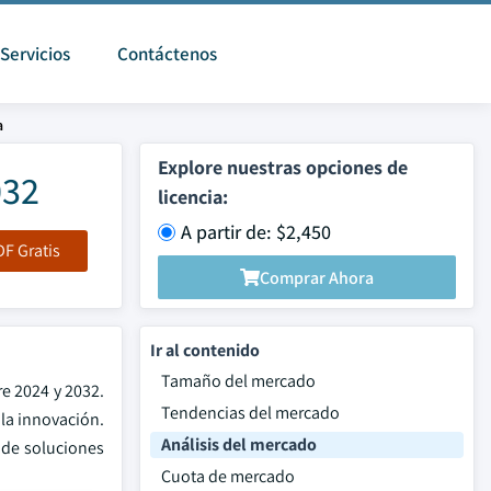
Servicios
Contáctenos
a
Explore nuestras opciones de
032
licencia:
A partir de: $2,450
F Gratis
Comprar Ahora
Ir al contenido
Tamaño del mercado
e 2024 y 2032.
Tendencias del mercado
 la innovación.
Análisis del mercado
 de soluciones
Cuota de mercado