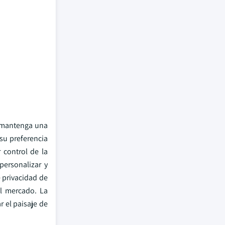
s mantenga una
su preferencia
 control de la
personalizar y
e privacidad de
l mercado. La
 el paisaje de