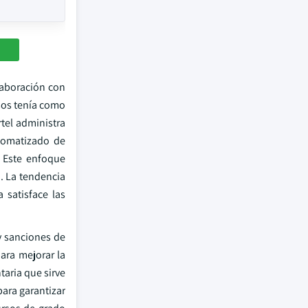
olaboración con
rsos tenía como
rtel administra
utomatizado de
. Este enfoque
. La tendencia
 satisface las
y sanciones de
ara mejorar la
aria que sirve
para garantizar