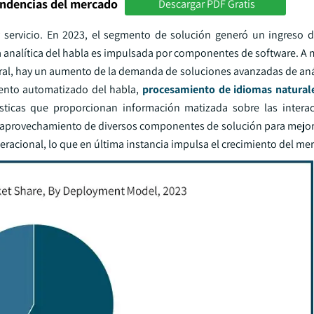
endencias del mercado
Descargar PDF Gratis
 servicio. En 2023, el segmento de solución generó un ingreso 
a analítica del habla es impulsada por componentes de software. A 
gral, hay un aumento de la demanda de soluciones avanzadas de anál
iento automatizado del habla,
procesamiento de idiomas natural
sticas que proporcionan información matizada sobre las intera
l aprovechamiento de diversos componentes de solución para mejorar
operacional, lo que en última instancia impulsa el crecimiento del me