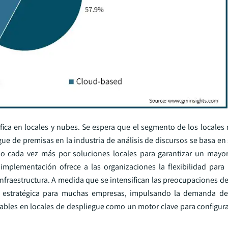
fica en locales y nubes. Se espera que el segmento de los locale
 de premisas en la industria de análisis de discursos se basa en 
 cada vez más por soluciones locales para garantizar un mayor
mplementación ofrece a las organizaciones la flexibilidad para 
infraestructura. A medida que se intensifican las preocupaciones d
ón estratégica para muchas empresas, impulsando la demanda de
bles en locales de despliegue como un motor clave para configurar