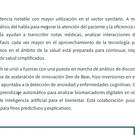
ndencia notable con mayor utilización en el sector sanitario. A 
sis del habla para mejorar la atención del paciente y la eficiencia 
 ayudan a transcribir notas médicas, analizar interacciones d
énfasis cada vez mayor en el aprovechamiento de la tecnología p
cursos en el ámbito de la salud está preparada para continuar, im
e salud simplificados.
th se unió a fuerzas con una puesta en marcha de análisis de discu
ama de aceleración de innovación Den de Bear, hizo inversiones en e
r apuntaba a la detección de ansiedad y enfermedades cognitivas.
aprendizaje automático para analizar biomarcadores digitales en 
inteligencia artificial para el bienestar. Esta colaboración puso
ra fines predictivos y explicativos.