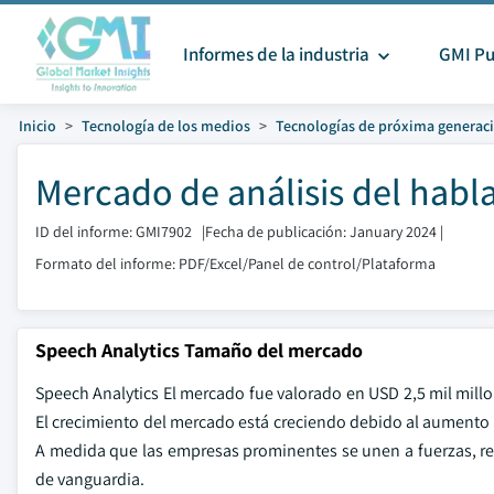
Informes de la industria
GMI Pu
Inicio
Tecnología de los medios
Tecnologías de próxima generac
Mercado de análisis del habl
ID del informe: GMI7902
|
Fecha de publicación: January 2024
|
Formato del informe: PDF/Excel/Panel de control/Plataforma
Speech Analytics Tamaño del mercado
Speech Analytics El mercado fue valorado en USD 2,5 mil millo
El crecimiento del mercado está creciendo debido al aumento d
A medida que las empresas prominentes se unen a fuerzas, re
de vanguardia.