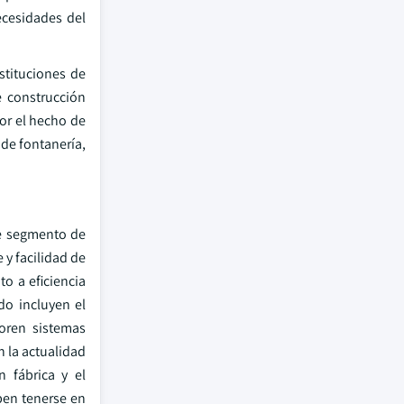
ecesidades del
stituciones de
 construcción
or el hecho de
 de fontanería,
te segmento de
y facilidad de
o a eficiencia
do incluyen el
oren sistemas
n la actualidad
 fábrica y el
ben tenerse en