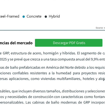
encias del mercado
Descargar PDF Gratis
de GRP, estructura de acero, hormigón y híbridas. El segmento de 
2025 y se prevé que crezca a una tasa compuesta anual del 9,9% ent
 de baño prefabricadas en América del Norte debido a los requisit
uciones confiables resistentes a la humedad para proyectos resi
ersas aplicaciones, como viviendas multifamiliares, hoteles y alo
átiles, que incluyen diversos tamaños, distribuciones y seleccione
ios y necesidades de construcción con características como fontane
 personalizables. Las cabinas de baño modernas de GRP incorpo