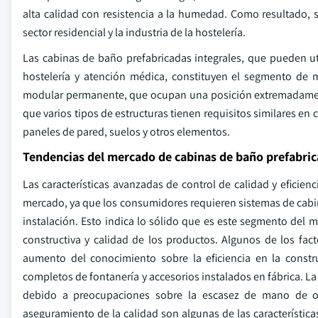
alta calidad con resistencia a la humedad. Como resultado, 
sector residencial y la industria de la hostelería.
Las cabinas de baño prefabricadas integrales, que pueden ut
hostelería y atención médica, constituyen el segmento de
modular permanente, que ocupan una posición extremadamente
que varios tipos de estructuras tienen requisitos similares en
paneles de pared, suelos y otros elementos.
Tendencias del mercado de cabinas de baño prefabric
Las características avanzadas de control de calidad y eficie
mercado, ya que los consumidores requieren sistemas de cabin
instalación. Esto indica lo sólido que es este segmento del m
constructiva y calidad de los productos. Algunos de los fa
aumento del conocimiento sobre la eficiencia en la const
completos de fontanería y accesorios instalados en fábrica. La
debido a preocupaciones sobre la escasez de mano de obr
aseguramiento de la calidad son algunas de las característic