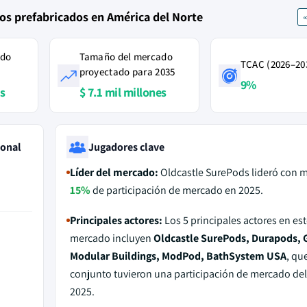
os prefabricados en América del Norte
ado
Tamaño del mercado
TCAC (2026–20
proyectado para 2035
9%
es
$ 7.1 mil millones
ional
Jugadores clave
Líder del mercado:
Oldcastle SurePods lideró con m
15%
de participación de mercado en 2025.
Principales actores:
Los 5 principales actores en est
mercado incluyen
Oldcastle SurePods, Durapods,
Modular Buildings, ModPod, BathSystem USA
, qu
conjunto tuvieron una participación de mercado de
2025.