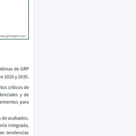
cabinas de GRP
re 2026 y 2035.
os críticos de
denciales y de
jamientos para
s de acabados.
ría integrada,
ran tendencias