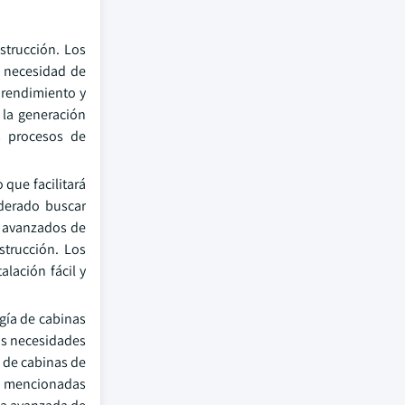
strucción. Los
n necesidad de
 rendimiento y
 la generación
s procesos de
 que facilitará
iderado buscar
s avanzados de
strucción. Los
lación fácil y
ogía de cabinas
las necesidades
a de cabinas de
es mencionadas