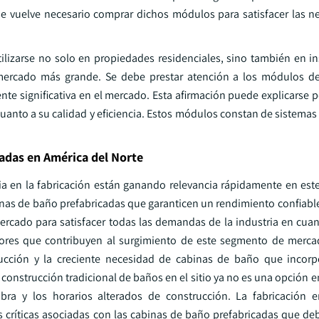
se vuelve necesario comprar dichos módulos para satisfacer las n
ilizarse no solo en propiedades residenciales, sino también en in
 mercado más grande. Se debe prestar atención a los módulos de
 significativa en el mercado. Esta afirmación puede explicarse p
 cuanto a su calidad y eficiencia. Estos módulos constan de sistemas
adas en América del Norte
ncia en la fabricación están ganando relevancia rápidamente en es
as de baño prefabricadas que garanticen un rendimiento confiable 
ercado para satisfacer todas las demandas de la industria en cuant
ctores que contribuyen al surgimiento de este segmento de merca
rucción y la creciente necesidad de cabinas de baño que incorp
 construcción tradicional de baños en el sitio ya no es una opción e
a y los horarios alterados de construcción. La fabricación en
as críticas asociadas con las cabinas de baño prefabricadas que de