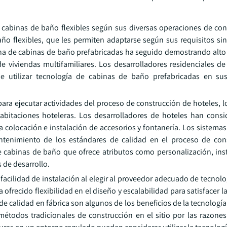
o cabinas de baño flexibles según sus diversas operaciones de con
ño flexibles, que les permiten adaptarse según sus requisitos si
rna de cabinas de baño prefabricadas ha seguido demostrando alto
e viviendas multifamiliares. Los desarrolladores residenciales de
de utilizar tecnología de cabinas de baño prefabricadas en su
ra ejecutar actividades del proceso de construcción de hoteles, lo
habitaciones hoteleras. Los desarrolladores de hoteles han cons
a colocación e instalación de accesorios y fontanería. Los sistema
ntenimiento de los estándares de calidad en el proceso de con
 cabinas de baño que ofrece atributos como personalización, insta
 de desarrollo.
 facilidad de instalación al elegir al proveedor adecuado de tecnol
ofrecido flexibilidad en el diseño y escalabilidad para satisfacer 
de calidad en fábrica son algunos de los beneficios de la tecnologí
 métodos tradicionales de construcción en el sitio por las razon