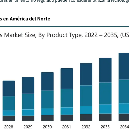
uras en un entorno regulado pueden considerar utilizar la tecnolog
s en América del Norte