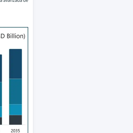
ía avanzada de