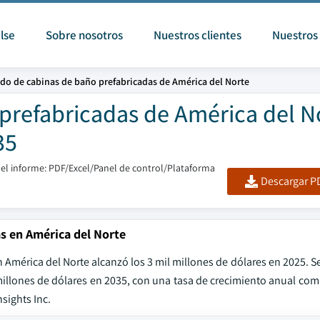
lse
Sobre nosotros
Nuestros clientes
Nuestros 
do de cabinas de baño prefabricadas de América del Norte
prefabricadas de América del N
35
el informe: PDF/Excel/Panel de control/Plataforma
Descargar PD
s en América del Norte
América del Norte alcanzó los 3 mil millones de dólares en 2025. S
millones de dólares en 2035, con una tasa de crecimiento anual co
sights Inc.