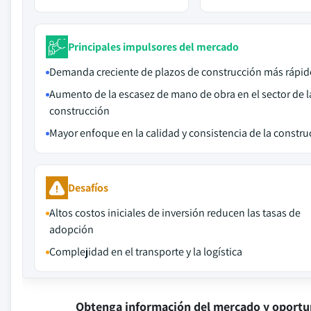
Principales impulsores del mercado
Demanda creciente de plazos de construcción más rápid
Aumento de la escasez de mano de obra en el sector de l
construcción
Mayor enfoque en la calidad y consistencia de la constru
Desafíos
Altos costos iniciales de inversión reducen las tasas de
adopción
Complejidad en el transporte y la logística
Obtenga información del mercado y oportu