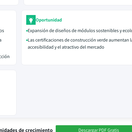
Oportunidad
os
Expansión de diseños de módulos sostenibles y ecol
a
Las certificaciones de construcción verde aumentan l
accesibilidad y el atractivo del mercado
cción
nidades de crecimiento
Descargar PDF Gratis