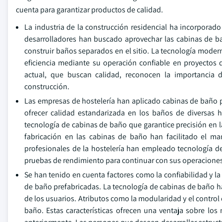
cuenta para garantizar productos de calidad.
La industria de la construcción residencial ha incorporad
desarrolladores han buscado aprovechar las cabinas de ba
construir baños separados en el sitio. La tecnología mode
eficiencia mediante su operación confiable en proyectos d
actual, que buscan calidad, reconocen la importancia 
construcción.
Las empresas de hostelería han aplicado cabinas de baño pa
ofrecer calidad estandarizada en los baños de diversas 
tecnología de cabinas de baño que garantice precisión en l
fabricación en las cabinas de baño han facilitado el ma
profesionales de la hostelería han empleado tecnología de
pruebas de rendimiento para continuar con sus operaciones
Se han tenido en cuenta factores como la confiabilidad y la
de baño prefabricadas. La tecnología de cabinas de baño ha 
de los usuarios. Atributos como la modularidad y el control 
baño. Estas características ofrecen una ventaja sobre los