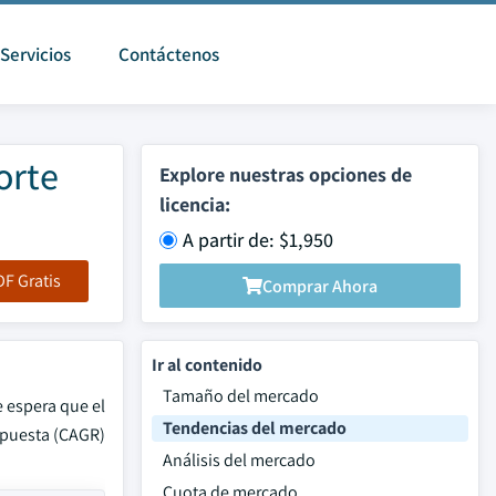
Servicios
Contáctenos
orte
Explore nuestras opciones de
licencia:
A partir de: $1,950
F Gratis
Comprar Ahora
Ir al contenido
Tamaño del mercado
e espera que el
Tendencias del mercado
mpuesta (CAGR)
Análisis del mercado
Cuota de mercado