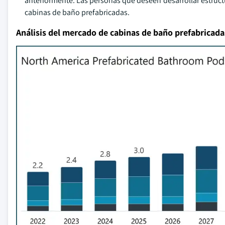
anteriormente. Las personas que deseen desarrollar estruct
cabinas de baño prefabricadas.
Análisis del mercado de cabinas de baño prefabricada