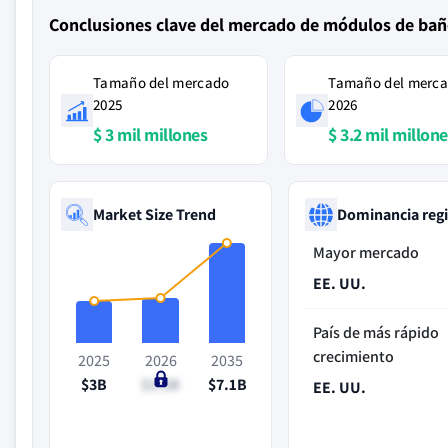
Conclusiones clave del mercado de módulos de bañ
Tamaño del mercado
Tamaño del merc
2025
2026
$ 3 mil millones
$ 3.2 mil millon
Market Size Trend
Dominancia reg
Mayor mercado
EE. UU.
País de más rápido
crecimiento
2025
2026
2035
$3B
$3.2B
$7.1B
EE. UU.