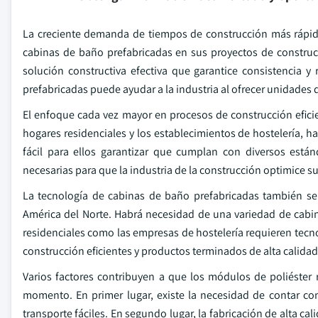
La creciente demanda de tiempos de construcción más rápidos
cabinas de baño prefabricadas en sus proyectos de construcc
solución constructiva efectiva que garantice consistencia 
prefabricadas puede ayudar a la industria al ofrecer unidade
El enfoque cada vez mayor en procesos de construcción eficient
hogares residenciales y los establecimientos de hostelería, 
fácil para ellos garantizar que cumplan con diversos está
necesarias para que la industria de la construcción optimice su
La tecnología de cabinas de baño prefabricadas también se
América del Norte. Habrá necesidad de una variedad de cabin
residenciales como las empresas de hostelería requieren tecn
construcción eficientes y productos terminados de alta calidad
Varios factores contribuyen a que los módulos de poliéster 
momento. En primer lugar, existe la necesidad de contar con
transporte fáciles. En segundo lugar, la fabricación de alta c