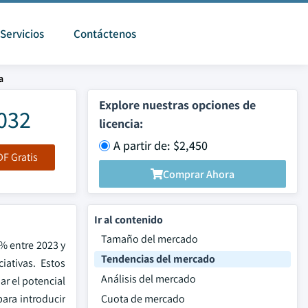
Servicios
Contáctenos
a
Explore nuestras opciones de
2032
licencia:
A partir de: $2,450
F Gratis
Comprar Ahora
Ir al contenido
Tamaño del mercado
5% entre 2023 y
Tendencias del mercado
iativas. Estos
Análisis del mercado
r el potencial
ara introducir
Cuota de mercado