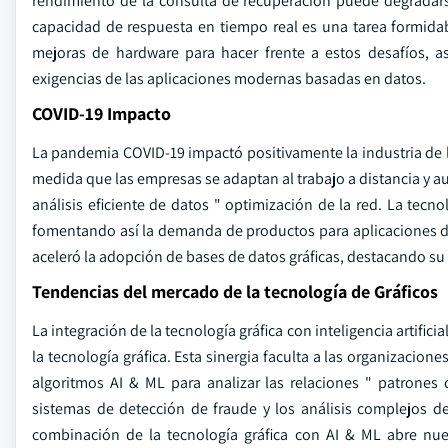
rendimiento de la consulta de recuperación puede degradars
capacidad de respuesta en tiempo real es una tarea formida
mejoras de hardware para hacer frente a estos desafíos, a
exigencias de las aplicaciones modernas basadas en datos.
COVID-19 Impacto
La pandemia COVID-19 impactó positivamente la industria de la 
medida que las empresas se adaptan al trabajo a distancia y 
análisis eficiente de datos " optimización de la red. La tecno
fomentando así la demanda de productos para aplicaciones de
aceleró la adopción de bases de datos gráficas, destacando su
Tendencias del mercado de la tecnología de Gráficos
La integración de la tecnología gráfica con inteligencia artific
la tecnología gráfica. Esta sinergia faculta a las organizacio
algoritmos AI & ML para analizar las relaciones " patrones
sistemas de detección de fraude y los análisis complejos d
combinación de la tecnología gráfica con AI & ML abre nue