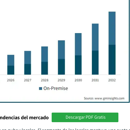
endencias del mercado
Descargar PDF Gratis