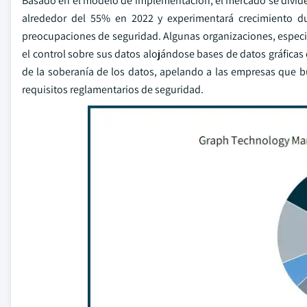
Basado en el modelo de implementación, el mercado se divide
alrededor del 55% en 2022 y experimentará crecimiento dur
preocupaciones de seguridad. Algunas organizaciones, especi
el control sobre sus datos alojándose bases de datos gráficas
de la soberanía de los datos, apelando a las empresas que bu
requisitos reglamentarios de seguridad.