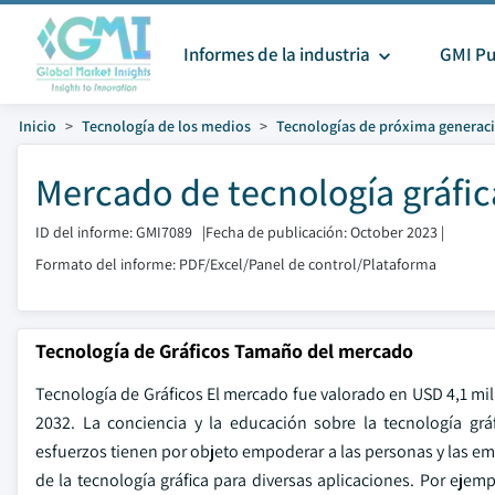
Informes de la industria
GMI Pu
Inicio
Tecnología de los medios
Tecnologías de próxima generac
Mercado de tecnología gráfi
ID del informe: GMI7089
|
Fecha de publicación: October 2023
|
Formato del informe: PDF/Excel/Panel de control/Plataforma
Tecnología de Gráficos Tamaño del mercado
Tecnología de Gráficos El mercado fue valorado en USD 4,1 mil
2032. La conciencia y la educación sobre la tecnología grá
esfuerzos tienen por objeto empoderar a las personas y las em
de la tecnología gráfica para diversas aplicaciones. Por eje