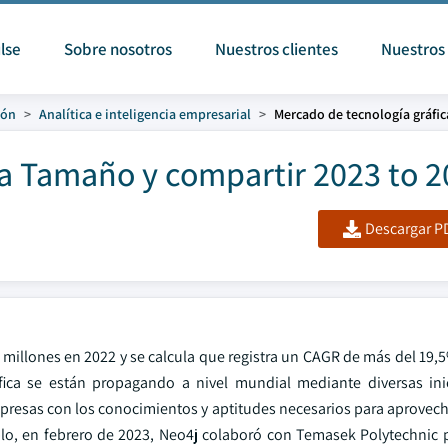
lse
Sobre nosotros
Nuestros clientes
Nuestros 
ión
Analítica e inteligencia empresarial
Mercado de tecnología gráfic
ca Tamaño y compartir 2023 to 
Descargar PD
 millones en 2022 y se calcula que registra un CAGR de más del 19,
fica se están propagando a nivel mundial mediante diversas inic
presas con los conocimientos y aptitudes necesarios para aprovecha
mplo, en febrero de 2023, Neo4j colaboró con Temasek Polytechnic p