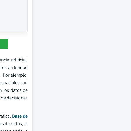
ia artificial,
atos en tiempo
. Por ejemplo,
espaciales con
n los datos de
 de decisiones
áfica.
Base de
s de datos, el