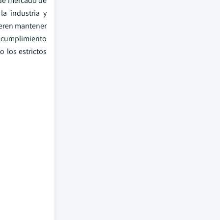
 de mercado de
la industria y
ieren mantener
r cumplimiento
 los estrictos