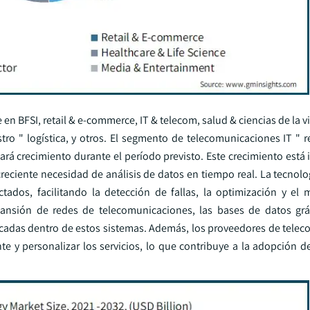
 en BFSI, retail & e-commerce, IT & telecom, salud & ciencias de la v
tro " logística, y otros. El segmento de telecomunicaciones IT " 
rá crecimiento durante el período previsto. Este crecimiento está
 creciente necesidad de análisis de datos en tiempo real. La tecnolo
ctados, facilitando la detección de fallas, la optimización y el
expansión de redes de telecomunicaciones, las bases de datos grá
rincadas dentro de estos sistemas. Además, los proveedores de tele
nte y personalizar los servicios, lo que contribuye a la adopción d