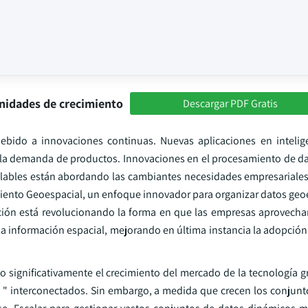
nidades de crecimiento
Descargar PDF Gratis
ebido a innovaciones continuas. Nuevas aplicaciones en inteligenc
o la demanda de productos. Innovaciones en el procesamiento de d
calables están abordando las cambiantes necesidades empresariales
iento Geoespacial, un enfoque innovador para organizar datos geo
ovación está revolucionando la forma en que las empresas aprovecha
la información espacial, mejorando en última instancia la adopción
 significativamente el crecimiento del mercado de la tecnología gr
 " interconectados. Sin embargo, a medida que crecen los conjunto