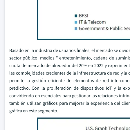
Basado en la industria de usuarios finales, el mercado se divide
sector público, medios " entretenimiento, cadena de suminis
cuota de mercado de alrededor del 20% en 2022 y experimenta
las complejidades crecientes de la infraestructura de red y la
permite la gestión eficiente de elementos de red intercone
predictivo. Con la proliferación de dispositivos IoT y la 
convirtiendo en esenciales para gestionar las relaciones int
también utilizan gráficos para mejorar la experiencia del clie
gráfica en este segmento.