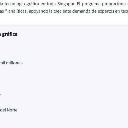
e la tecnología gráfica en toda Singapur. El programa proporciona 
cas " analíticas, apoyando la creciente demanda de expertos en tec
 gráfica
mil millones
.
 del Norte.