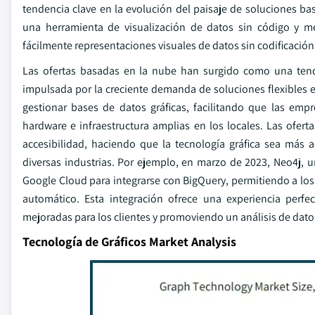
tendencia clave en la evolución del paisaje de soluciones b
una herramienta de visualización de datos sin código y m
fácilmente representaciones visuales de datos sin codificación
Las ofertas basadas en la nube han surgido como una tenden
impulsada por la creciente demanda de soluciones flexibles e
gestionar bases de datos gráficas, facilitando que las emp
hardware e infraestructura amplias en los locales. Las ofe
accesibilidad, haciendo que la tecnología gráfica sea má
diversas industrias. Por ejemplo, en marzo de 2023, Neo4j, 
Google Cloud para integrarse con BigQuery, permitiendo a los u
automático. Esta integración ofrece una experiencia perf
mejoradas para los clientes y promoviendo un análisis de dat
Tecnología de Gráficos Market Analysis