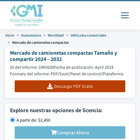
Inicio
Automotora
Movilidad
Vehículos comerciales
Mercado de camionetas compactas
Mercado de camionetas compactas Tamaño y
compartir 2024 – 2032
ID del informe: GMI9100
Fecha de publicación: April 2024
Formato del informe: PDF/Excel/Panel de control/Plataforma
Descargar PDF Gratis
Explore nuestras opciones de licencia:
A partir de: $2,450
Comprar Ahora