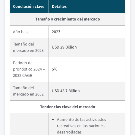
Conclusión clave
Detalles
Tamaño y crecimiento del mercado
Año base
2023
Tamaño del
USD 29 Billion
mercado en 2023
Período de
pronóstico 2024 –
5%
2032 CAGR
Tamaño del
USD 43.7 Billion
mercado en 2032
Tendencias clave del mercado
Aumento de las actividades
recreativas en las naciones
desarrolladas