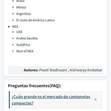
Brasil
México
Argentina
El resto de América Latina
MEA
UAE
Arabia Saudita
Sudáfrica
Rest of MEA
Autores:
Preeti Wadhwani , Aishwarya Ambekar
Preguntas frecuentes(FAQ):
¿Cuán grande es el mercado de camionetas
compactas?