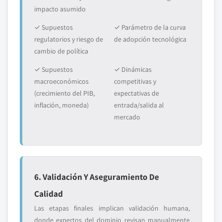
impacto asumido
✓ Supuestos
✓ Parámetro de la curva
regulatorios y riesgo de
de adopción tecnológica
cambio de política
✓ Supuestos
✓ Dinámicas
macroeconómicos
competitivas y
(crecimiento del PIB,
expectativas de
inflación, moneda)
entrada/salida al
mercado
6. Validación Y Aseguramiento De
Calidad
Las etapas finales implican validación humana,
donde expertos del dominio revisan manualmente