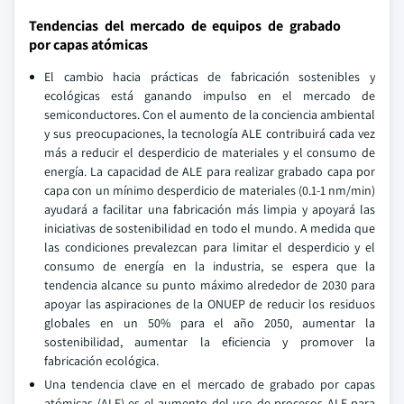
Tendencias del mercado de equipos de grabado
por capas atómicas
El cambio hacia prácticas de fabricación sostenibles y
ecológicas está ganando impulso en el mercado de
semiconductores. Con el aumento de la conciencia ambiental
y sus preocupaciones, la tecnología ALE contribuirá cada vez
más a reducir el desperdicio de materiales y el consumo de
energía. La capacidad de ALE para realizar grabado capa por
capa con un mínimo desperdicio de materiales (0.1-1 nm/min)
ayudará a facilitar una fabricación más limpia y apoyará las
iniciativas de sostenibilidad en todo el mundo. A medida que
las condiciones prevalezcan para limitar el desperdicio y el
consumo de energía en la industria, se espera que la
tendencia alcance su punto máximo alrededor de 2030 para
apoyar las aspiraciones de la ONUEP de reducir los residuos
globales en un 50% para el año 2050, aumentar la
sostenibilidad, aumentar la eficiencia y promover la
fabricación ecológica.
Una tendencia clave en el mercado de grabado por capas
atómicas (ALE) es el aumento del uso de procesos ALE para