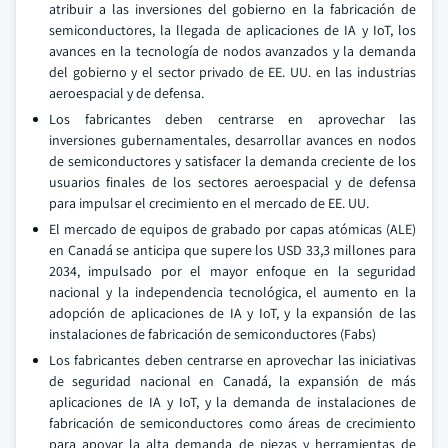
atribuir a las inversiones del gobierno en la fabricación de
semiconductores, la llegada de aplicaciones de IA y IoT, los
avances en la tecnología de nodos avanzados y la demanda
del gobierno y el sector privado de EE. UU. en las industrias
aeroespacial y de defensa.
Los fabricantes deben centrarse en aprovechar las
inversiones gubernamentales, desarrollar avances en nodos
de semiconductores y satisfacer la demanda creciente de los
usuarios finales de los sectores aeroespacial y de defensa
para impulsar el crecimiento en el mercado de EE. UU.
El mercado de equipos de grabado por capas atómicas (ALE)
en Canadá se anticipa que supere los USD 33,3 millones para
2034, impulsado por el mayor enfoque en la seguridad
nacional y la independencia tecnológica, el aumento en la
adopción de aplicaciones de IA y IoT, y la expansión de las
instalaciones de fabricación de semiconductores (Fabs)
Los fabricantes deben centrarse en aprovechar las iniciativas
de seguridad nacional en Canadá, la expansión de más
aplicaciones de IA y IoT, y la demanda de instalaciones de
fabricación de semiconductores como áreas de crecimiento
para apoyar la alta demanda de piezas y herramientas de