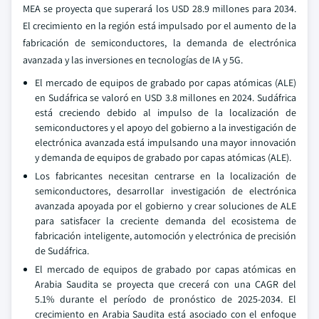
MEA se proyecta que superará los USD 28.9 millones para 2034.
El crecimiento en la región está impulsado por el aumento de la
fabricación de semiconductores, la demanda de electrónica
avanzada y las inversiones en tecnologías de IA y 5G.
El mercado de equipos de grabado por capas atómicas (ALE)
en Sudáfrica se valoró en USD 3.8 millones en 2024. Sudáfrica
está creciendo debido al impulso de la localización de
semiconductores y el apoyo del gobierno a la investigación de
electrónica avanzada está impulsando una mayor innovación
y demanda de equipos de grabado por capas atómicas (ALE).
Los fabricantes necesitan centrarse en la localización de
semiconductores, desarrollar investigación de electrónica
avanzada apoyada por el gobierno y crear soluciones de ALE
para satisfacer la creciente demanda del ecosistema de
fabricación inteligente, automoción y electrónica de precisión
de Sudáfrica.
El mercado de equipos de grabado por capas atómicas en
Arabia Saudita se proyecta que crecerá con una CAGR del
5.1% durante el período de pronóstico de 2025-2034. El
crecimiento en Arabia Saudita está asociado con el enfoque