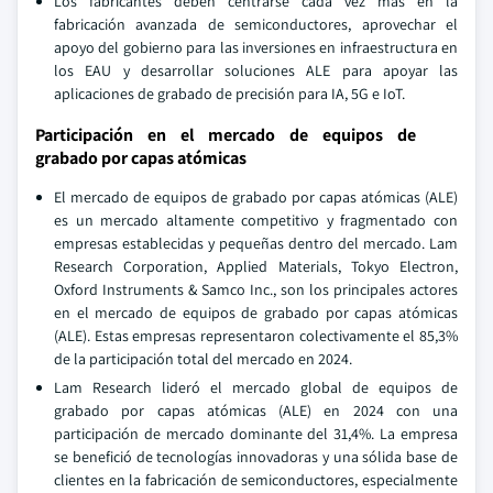
Los fabricantes deben centrarse cada vez más en la
fabricación avanzada de semiconductores, aprovechar el
apoyo del gobierno para las inversiones en infraestructura en
los EAU y desarrollar soluciones ALE para apoyar las
aplicaciones de grabado de precisión para IA, 5G e IoT.
Participación en el mercado de equipos de
grabado por capas atómicas
El mercado de equipos de grabado por capas atómicas (ALE)
es un mercado altamente competitivo y fragmentado con
empresas establecidas y pequeñas dentro del mercado. Lam
Research Corporation, Applied Materials, Tokyo Electron,
Oxford Instruments & Samco Inc., son los principales actores
en el mercado de equipos de grabado por capas atómicas
(ALE). Estas empresas representaron colectivamente el 85,3%
de la participación total del mercado en 2024.
Lam Research lideró el mercado global de equipos de
grabado por capas atómicas (ALE) en 2024 con una
participación de mercado dominante del 31,4%. La empresa
se benefició de tecnologías innovadoras y una sólida base de
clientes en la fabricación de semiconductores, especialmente