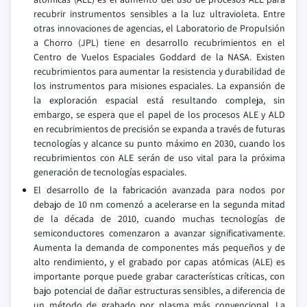
recubrir instrumentos sensibles a la luz ultravioleta. Entre
otras innovaciones de agencias, el Laboratorio de Propulsión
a Chorro (JPL) tiene en desarrollo recubrimientos en el
Centro de Vuelos Espaciales Goddard de la NASA. Existen
recubrimientos para aumentar la resistencia y durabilidad de
los instrumentos para misiones espaciales. La expansión de
la exploración espacial está resultando compleja, sin
embargo, se espera que el papel de los procesos ALE y ALD
en recubrimientos de precisión se expanda a través de futuras
tecnologías y alcance su punto máximo en 2030, cuando los
recubrimientos con ALE serán de uso vital para la próxima
generación de tecnologías espaciales.
El desarrollo de la fabricación avanzada para nodos por
debajo de 10 nm comenzó a acelerarse en la segunda mitad
de la década de 2010, cuando muchas tecnologías de
semiconductores comenzaron a avanzar significativamente.
Aumenta la demanda de componentes más pequeños y de
alto rendimiento, y el grabado por capas atómicas (ALE) es
importante porque puede grabar características críticas, con
bajo potencial de dañar estructuras sensibles, a diferencia de
un método de grabado por plasma más convencional. La