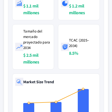
$ 1.1 mil
$ 1.2 mil
millones
millones
Tamaño del
mercado
TCAC (2025–
proyectado para
2034)
2034
8.5%
$ 2.5 mil
millones
Market Size Trend