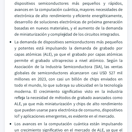
dispositivos semiconductores más pequeños y rápidos,
avances en la computación cuántica, mayores necesidades de
electrónica de alto rendimiento y eficiente energéticamente,
desarrollo de soluciones electrónicas de próxima generación
basadas en nuevos materiales, y el aumento de la demanda
de miniaturización y complejidad de los circuitos integrados.
La demanda de dispositivos semiconductores más pequeños
y potentes está impulsando la demanda de grabado por
capas atómicas (ALE), ya que el grabado por capas atómicas
permite el grabado ultrapreciso a nivel atómico. Según la
Asociación de la Industria Semiconductora (SIA), las ventas
globales de semiconductores alcanzaron casi USD 527 mil
millones en 2023, con casi un billón de chips enviados en
todo el mundo, lo que subraya su ubicuidad en la tecnología
moderna. El crecimiento significativo visto en la industria
refleja la necesidad de métodos de grabado avanzados como
ALE, ya que más miniaturización y chips de alto rendimiento
que pueden usarse para electrónica de consumo, dispositivos
IoT y aplicaciones emergentes, es evidente en el mercado.
Los avances en la computación cuántica están impulsando
un crecimiento significativo en el mercado de ALE, ya que el