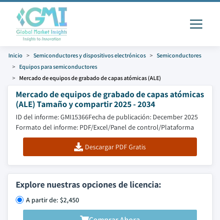
Inicio
Semiconductores y dispositivos electrónicos
Semiconductores
Equipos para semiconductores
Mercado de equipos de grabado de capas atómicas (ALE)
Mercado de equipos de grabado de capas atómicas
(ALE) Tamaño y compartir 2025 - 2034
ID del informe: GMI15366
Fecha de publicación: December 2025
Formato del informe: PDF/Excel/Panel de control/Plataforma
Descargar PDF Gratis
Explore nuestras opciones de licencia:
A partir de: $2,450
Comprar Ahora