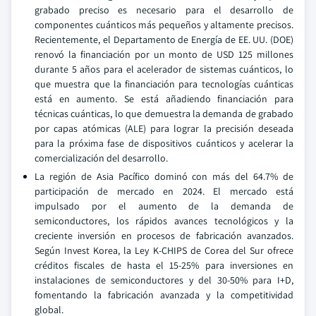
grabado preciso es necesario para el desarrollo de
componentes cuánticos más pequeños y altamente precisos.
Recientemente, el Departamento de Energía de EE. UU. (DOE)
renovó la financiación por un monto de USD 125 millones
durante 5 años para el acelerador de sistemas cuánticos, lo
que muestra que la financiación para tecnologías cuánticas
está en aumento. Se está añadiendo financiación para
técnicas cuánticas, lo que demuestra la demanda de grabado
por capas atómicas (ALE) para lograr la precisión deseada
para la próxima fase de dispositivos cuánticos y acelerar la
comercialización del desarrollo.
La región de Asia Pacífico dominó con más del 64.7% de
participación de mercado en 2024. El mercado está
impulsado por el aumento de la demanda de
semiconductores, los rápidos avances tecnológicos y la
creciente inversión en procesos de fabricación avanzados.
Según Invest Korea, la Ley K-CHIPS de Corea del Sur ofrece
créditos fiscales de hasta el 15-25% para inversiones en
instalaciones de semiconductores y del 30-50% para I+D,
fomentando la fabricación avanzada y la competitividad
global.