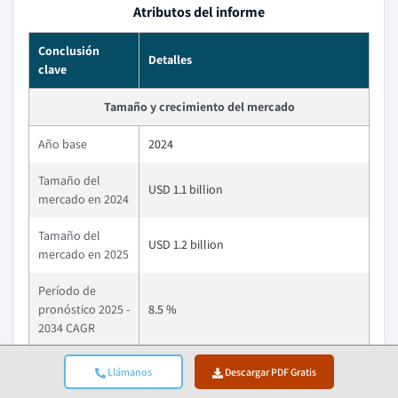
Atributos del informe
Conclusión
Detalles
clave
Tamaño y crecimiento del mercado
Año base
2024
Tamaño del
USD 1.1 billion
mercado en 2024
Tamaño del
USD 1.2 billion
mercado en 2025
Período de
pronóstico 2025 -
8.5 %
2034 CAGR
Tamaño del
Llámanos
USD 2.5 billion
Descargar PDF Gratis
mercado en 2034