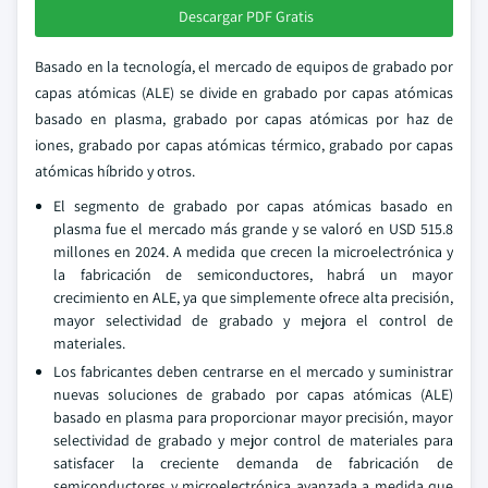
Descargar PDF Gratis
Basado en la tecnología, el mercado de equipos de grabado por
capas atómicas (ALE) se divide en grabado por capas atómicas
basado en plasma, grabado por capas atómicas por haz de
iones, grabado por capas atómicas térmico, grabado por capas
atómicas híbrido y otros.
El segmento de grabado por capas atómicas basado en
plasma fue el mercado más grande y se valoró en USD 515.8
millones en 2024. A medida que crecen la microelectrónica y
la fabricación de semiconductores, habrá un mayor
crecimiento en ALE, ya que simplemente ofrece alta precisión,
mayor selectividad de grabado y mejora el control de
materiales.
Los fabricantes deben centrarse en el mercado y suministrar
nuevas soluciones de grabado por capas atómicas (ALE)
basado en plasma para proporcionar mayor precisión, mayor
selectividad de grabado y mejor control de materiales para
satisfacer la creciente demanda de fabricación de
semiconductores y microelectrónica avanzada a medida que