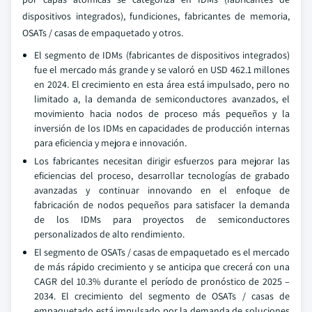
dispositivos integrados), fundiciones, fabricantes de memoria,
OSATs / casas de empaquetado y otros.
El segmento de IDMs (fabricantes de dispositivos integrados)
fue el mercado más grande y se valoró en USD 462.1 millones
en 2024. El crecimiento en esta área está impulsado, pero no
limitado a, la demanda de semiconductores avanzados, el
movimiento hacia nodos de proceso más pequeños y la
inversión de los IDMs en capacidades de producción internas
para eficiencia y mejora e innovación.
Los fabricantes necesitan dirigir esfuerzos para mejorar las
eficiencias del proceso, desarrollar tecnologías de grabado
avanzadas y continuar innovando en el enfoque de
fabricación de nodos pequeños para satisfacer la demanda
de los IDMs para proyectos de semiconductores
personalizados de alto rendimiento.
El segmento de OSATs / casas de empaquetado es el mercado
de más rápido crecimiento y se anticipa que crecerá con una
CAGR del 10.3% durante el período de pronóstico de 2025 –
2034. El crecimiento del segmento de OSATs / casas de
empaquetado está impulsado por la demanda de soluciones