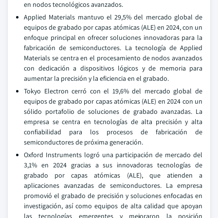
en nodos tecnológicos avanzados.
Applied Materials mantuvo el 29,5% del mercado global de
equipos de grabado por capas atómicas (ALE) en 2024, con un
enfoque principal en ofrecer soluciones innovadoras para la
fabricación de semiconductores. La tecnología de Applied
Materials se centra en el procesamiento de nodos avanzados
con dedicación a dispositivos lógicos y de memoria para
aumentar la precisión y la eficiencia en el grabado.
Tokyo Electron cerró con el 19,6% del mercado global de
equipos de grabado por capas atómicas (ALE) en 2024 con un
sólido portafolio de soluciones de grabado avanzadas. La
empresa se centra en tecnologías de alta precisión y alta
confiabilidad para los procesos de fabricación de
semiconductores de próxima generación.
Oxford Instruments logró una participación de mercado del
3,1% en 2024 gracias a sus innovadoras tecnologías de
grabado por capas atómicas (ALE), que atienden a
aplicaciones avanzadas de semiconductores. La empresa
promovió el grabado de precisión y soluciones enfocadas en
investigación, así como equipos de alta calidad que apoyan
las tecnologías emergentes y mejoraron la posición