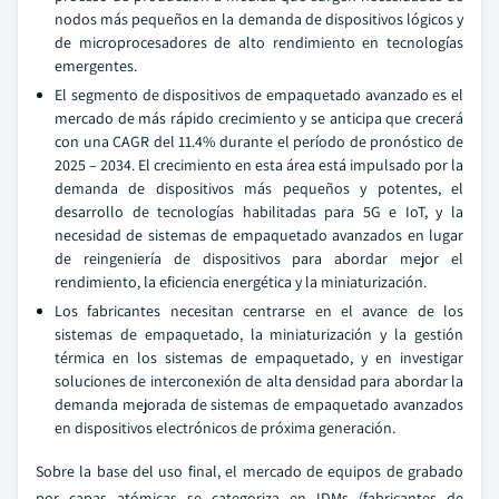
nodos más pequeños en la demanda de dispositivos lógicos y
de microprocesadores de alto rendimiento en tecnologías
emergentes.
El segmento de dispositivos de empaquetado avanzado es el
mercado de más rápido crecimiento y se anticipa que crecerá
con una CAGR del 11.4% durante el período de pronóstico de
2025 – 2034. El crecimiento en esta área está impulsado por la
demanda de dispositivos más pequeños y potentes, el
desarrollo de tecnologías habilitadas para 5G e IoT, y la
necesidad de sistemas de empaquetado avanzados en lugar
de reingeniería de dispositivos para abordar mejor el
rendimiento, la eficiencia energética y la miniaturización.
Los fabricantes necesitan centrarse en el avance de los
sistemas de empaquetado, la miniaturización y la gestión
térmica en los sistemas de empaquetado, y en investigar
soluciones de interconexión de alta densidad para abordar la
demanda mejorada de sistemas de empaquetado avanzados
en dispositivos electrónicos de próxima generación.
Sobre la base del uso final, el mercado de equipos de grabado
por capas atómicas se categoriza en IDMs (fabricantes de