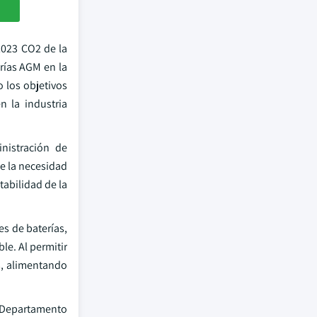
2023 CO2 de la
rías AGM en la
 los objetivos
n la industria
nistración de
ve la necesidad
tabilidad de la
es de baterías,
e. Al permitir
es, alimentando
l Departamento