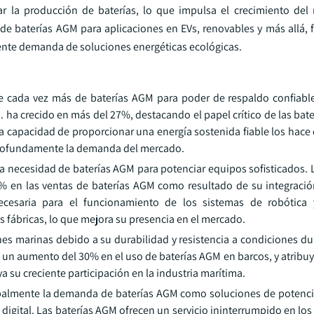
r la producción de baterías, lo que impulsa el crecimiento del
n de baterías AGM para aplicaciones en EVs, renovables y más allá,
ciente demanda de soluciones energéticas ecológicas.
 cada vez más de baterías AGM para poder de respaldo confiable
. ha crecido en más del 27%, destacando el papel crítico de las bat
a capacidad de proporcionar una energía sostenida fiable los hace c
profundamente la demanda del mercado.
 necesidad de baterías AGM para potenciar equipos sofisticados. L
 en las ventas de baterías AGM como resultado de su integraci
necesaria para el funcionamiento de los sistemas de robótica 
s fábricas, lo que mejora su presencia en el mercado.
s marinas debido a su durabilidad y resistencia a condiciones dur
 un aumento del 30% en el uso de baterías AGM en barcos, y atribuy
a su creciente participación en la industria marítima.
obalmente la demanda de baterías AGM como soluciones de potenci
digital. Las baterías AGM ofrecen un servicio ininterrumpido en los