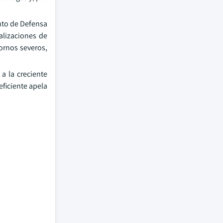
nto de Defensa
alizaciones de
ornos severos,
a la creciente
ficiente apela