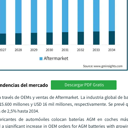
endencias del mercado
Descargar PDF Gratis
 través de OEMs y ventas de Aftermarket. La industria global de b
5.600 millones y USD 16 mil millones, respectivamente. Se prevé q
 de 2,5% hasta 2034.
bricantes de automóviles colocan baterías AGM en coches má
ed a significant increase in OEM orders for AGM batteries with gro