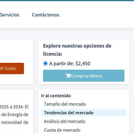
Servicios
Contáctenos
Explore nuestras opciones de
licencia:
A partir de: $2,450
F Gratis
Comprar Ahora
Ir al contenido
Tamaño del mercado
025 a 2034. El
Tendencias del mercado
 de Energía de
Análisis del mercado
e necesidad de
Cuota de mercado