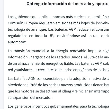
Obtenga información del mercado y oportu
Los gobiernos que aplican normas más estrictas de emisión 
Comisión Europea requieren emisiones más bajas de los vehícu
tecnología de arranque. Las baterías AGM reducen el consum
regulatorios en toda la UE, convirtiéndose así en una opci
automotriz.
La transición mundial a la energía renovable impulsa sig
Información Energética de los Estados Unidos, el 58% de la nu
de un almacenamiento energético fiable. Las baterías AGM sobre
red y satisfacer las crecientes demandas energéticas de los 
Las baterías AGM son esenciales para la adopción masiva de te
alrededor del 70% de los coches nuevos producidos tienen bate
que los motores se desactivan al idling y reiniciar sin interr
su expansión del mercado.
Los generosos incentivos gubernamentales para la tecnología