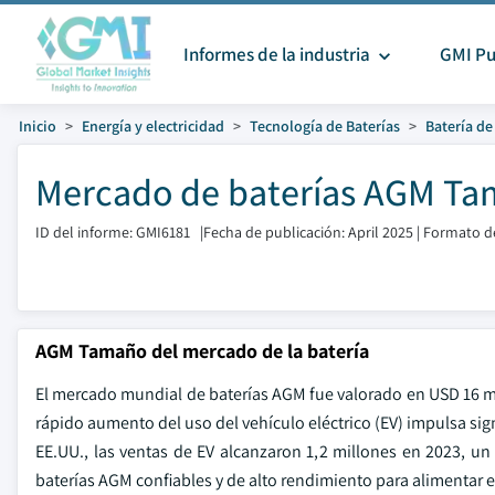
Informes de la industria
GMI Pu
Inicio
Energía y electricidad
Tecnología de Baterías
Batería d
Mercado de baterías AGM Tam
ID del informe: GMI6181
|
Fecha de publicación: April 2025
|
Formato de
AGM Tamaño del mercado de la batería
El mercado mundial de baterías AGM fue valorado en USD 16 mi
rápido aumento del uso del vehículo eléctrico (EV) impulsa s
EE.UU., las ventas de EV alcanzaron 1,2 millones en 2023, un
baterías AGM confiables y de alto rendimiento para alimentar 