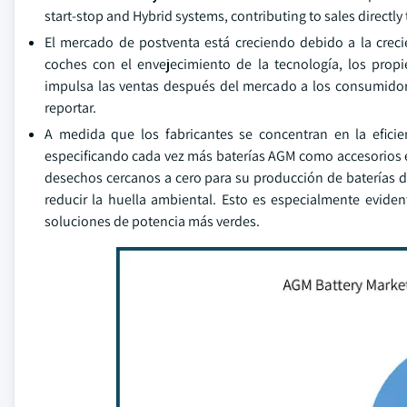
start-stop and Hybrid systems, contributing to sales directl
El mercado de postventa está creciendo debido a la crec
coches con el envejecimiento de la tecnología, los prop
impulsa las ventas después del mercado a los consumidore
reportar.
A medida que los fabricantes se concentran en la eficie
especificando cada vez más baterías AGM como accesorios es
desechos cercanos a cero para su producción de baterías de
reducir la huella ambiental. Esto es especialmente evide
soluciones de potencia más verdes.