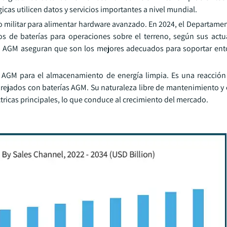
cas utilicen datos y servicios importantes a nivel mundial.
 militar para alimentar hardware avanzado. En 2024, el Departame
s de baterías para operaciones sobre el terreno, según sus actu
ría AGM aseguran que son los mejores adecuados para soportar ent
ía AGM para el almacenamiento de energía limpia. Es una reacción 
jados con baterías AGM. Su naturaleza libre de mantenimiento y e
tricas principales, lo que conduce al crecimiento del mercado.