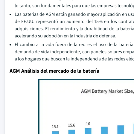
lo tanto, son fundamentales para que las empresas tecnológi
Las baterías de AGM están ganando mayor aplicación en uso
de EE.UU. representó un aumento del 15% en los contrato
adquisiciones. El rendimiento y la durabilidad de la bate
acelerando su adopción en la industria de defensa.
El cambio a la vida fuera de la red es el uso de la bater
demanda de vida independiente, con paneles solares empare
a los hogares que buscan la independencia de las redes eléc
AGM Análisis del mercado de la batería