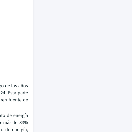
rgo de los años
24. Esta parte
eren fuente de
nto de energía
 de más del 33%
o de energía,