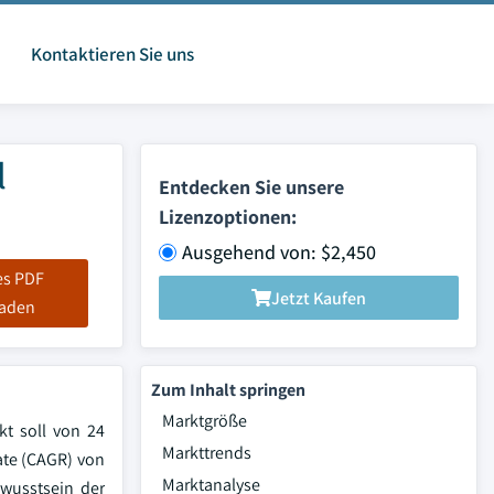
Kontaktieren Sie uns
l
Entdecken Sie unsere
Lizenzoptionen:
Ausgehend von: $2,450
es PDF
Jetzt Kaufen
laden
Zum Inhalt springen
Marktgröße
kt soll von 24
Markttrends
ate (CAGR) von
Marktanalyse
wusstsein der