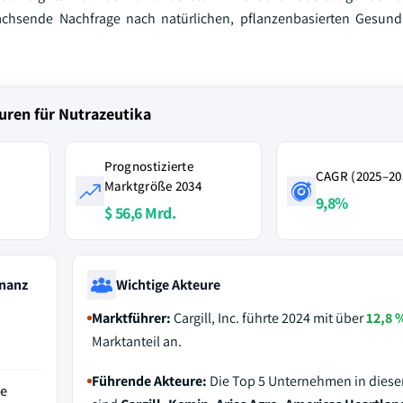
achsende Nachfrage nach natürlichen, pflanzenbasierten Gesund
uren für Nutrazeutika
Prognostizierte
CAGR (2025–20
Marktgröße 2034
9,8%
$ 56,6 Mrd.
nanz
Wichtige Akteure
Marktführer:
Cargill, Inc. führte 2024 mit über
12,8 
Marktanteil an.
Führende Akteure:
Die Top 5 Unternehmen in dies
de