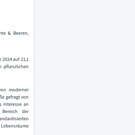
chte & Beeren,
 2024 auf 21,1
i pflanzlichen
 von moderner
ße gefragt von
 Interesse an
 Bereich der
ndardisierten
e Lebensräume