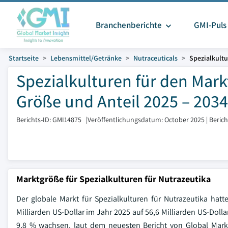
Branchenberichte
GMI-Puls
Startseite
Lebensmittel/Getränke
Nutraceuticals
Spezialkultu
Spezialkulturen für den Mar
Größe und Anteil 2025 – 2034
Berichts-ID: GMI14875
|
Veröffentlichungsdatum: October 2025
|
Beric
Marktgröße für Spezialkulturen für Nutrazeutika
Der globale Markt für Spezialkulturen für Nutrazeutika hatt
Milliarden US-Dollar im Jahr 2025 auf 56,6 Milliarden US-Doll
9,8 % wachsen, laut dem neuesten Bericht von Global Mark