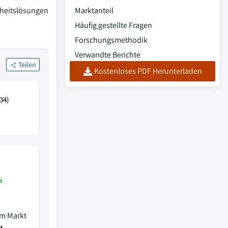
heitslösungen
Marktanteil
Häufig gestellte Fragen
Forschungsmethodik
Verwandte Berichte
Teilen
Kostenloses PDF Herunterladen
34)
%
em Markt