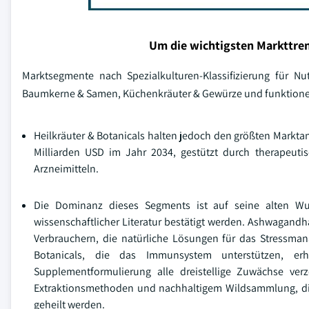
Um die wichtigsten Markttren
Marktsegmente nach Spezialkulturen-Klassifizierung für Nu
Baumkerne & Samen, Küchenkräuter & Gewürze und funktione
Heilkräuter & Botanicals halten jedoch den größten Marktan
Milliarden USD im Jahr 2034, gestützt durch therapeuti
Arzneimitteln.
Die Dominanz dieses Segments ist auf seine alten Wur
wissenschaftlicher Literatur bestätigt werden. Ashwagandh
Verbrauchern, die natürliche Lösungen für das Stressma
Botanicals, die das Immunsystem unterstützen, er
Supplementformulierung alle dreistellige Zuwächse ver
Extraktionsmethoden und nachhaltigem Wildsammlung, die
geheilt werden.