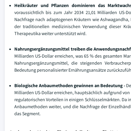
Heilkräuter und Pflanzen dominieren das Marktwac
voraussichtlich bis zum Jahr 2034 21,01 Milliarden US-D
Nachfrage nach adaptogenen Kräutern wie Ashwagandha, R
der traditionellen medizinischen Verwendung dieser Kr
Therapeutika weiter unterstützt wird.
Nahrungsergänzungsmittel treiben die Anwendungsnachf
Milliarden US-Dollar erreichen, was 65 % des gesamten Ma
Nahrungsergänzungsmittel, die steigenden Verbraucherpr
Bedeutung personalisierter Ernährungsansätze zurückzuführ
Biologische Anbaumethoden gewinnen an Bedeutung -
De
Milliarden US-Dollar erreichen, hauptsächlich aufgrund vo
regulatorischen Vorteilen in einigen Schlüsselmärkten. Da 
Anbaumethoden weiter, und die Nachfrage der Einzelhändle
das Segment.