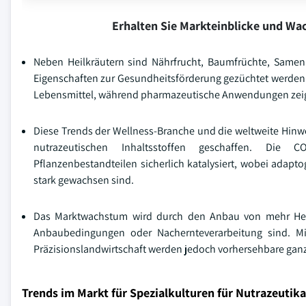
Erhalten Sie Markteinblicke und W
Neben Heilkräutern sind Nährfrucht, Baumfrüchte, Samen 
Eigenschaften zur Gesundheitsförderung gezüchtet werden. 
Lebensmittel, während pharmazeutische Anwendungen zeige
Diese Trends der Wellness-Branche und die weltweite Hinw
nutrazeutischen Inhaltsstoffen geschaffen. Die 
Pflanzenbestandteilen sicherlich katalysiert, wobei adap
stark gewachsen sind.
Das Marktwachstum wird durch den Anbau von mehr Heilk
Anbaubedingungen oder Nachernteverarbeitung sind. Mi
Präzisionslandwirtschaft werden jedoch vorhersehbare ganzj
Trends im Markt für Spezialkulturen für Nutrazeutika