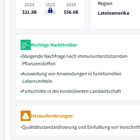
Region
2024
2025
2034
$21.8B
$24B
$56.6B
Lateinamerika
Wichtige Markttreiber
Steigende Nachfrage nach immununterstützenden
Pflanzenstoffen
Ausweitung von Anwendungen in funktionellen
Lebensmitteln
Fortschritte in der kontrollierten Landwirtschaft
Herausforderungen
Qualitätsstandardisierung und Einhaltung von Vorschrif