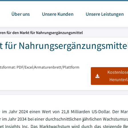
Über uns
Unsere Kunden
Unsere Leistungen
ren für den Markt für Nahrungsergänzungsmittel
kt für Nahrungsergänzungsmitte
htsformat: PDF/Excel/Armaturenbrett/Plattform
Kostenlos
Herunter
e im Jahr 2024 einen Wert von 21,8 Milliarden US-Dollar. Der Mar
ar im Jahr 2034 bei einer durchschnittlichen jährlichen Wachstumsr
et Insights Inc. Das Marktwachstum wird durch das steigende Be