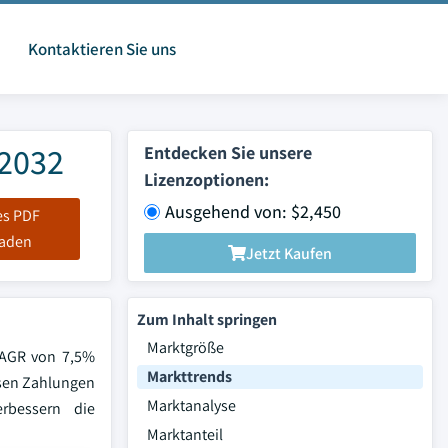
Kontaktieren Sie uns
 2032
Entdecken Sie unsere
Lizenzoptionen:
Ausgehend von: $2,450
es PDF
laden
Jetzt Kaufen
Zum Inhalt springen
Marktgröße
CAGR von 7,5%
Markttrends
osen Zahlungen
Marktanalyse
rbessern die
Marktanteil