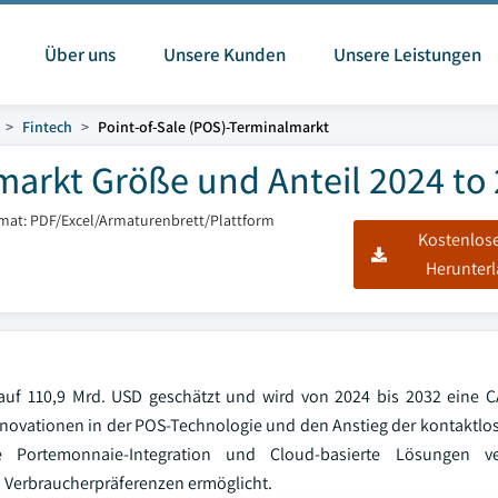
Über uns
Unsere Kunden
Unsere Leistungen
Fintech
Point-of-Sale (POS)-Terminalmarkt
markt Größe und Anteil 2024 to
rmat: PDF/Excel/Armaturenbrett/Plattform
Kostenlos
Herunter
 auf 110,9 Mrd. USD geschätzt und wird von 2024 bis 2032 eine 
Innovationen in der POS-Technologie und den Anstieg der kontaktl
e Portemonnaie-Integration und Cloud-basierte Lösungen ve
n Verbraucherpräferenzen ermöglicht.