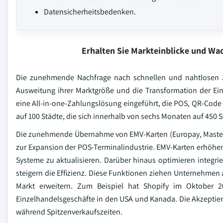
Datensicherheitsbedenken.
Erhalten Sie Markteinblicke und W
Die zunehmende Nachfrage nach schnellen und nahtlosen Z
Ausweitung ihrer Marktgröße und die Transformation der Ein
eine All-in-one-Zahlungslösung eingeführt, die POS, QR-Code 
auf 100 Städte, die sich innerhalb von sechs Monaten auf 450
Die zunehmende Übernahme von EMV-Karten (Europay, Masterc
zur Expansion der POS-Terminalindustrie. EMV-Karten erhöhe
Systeme zu aktualisieren. Darüber hinaus optimieren integr
steigern die Effizienz. Diese Funktionen ziehen Unternehmen
Markt erweitern. Zum Beispiel hat Shopify im Oktober 20
Einzelhandelsgeschäfte in den USA und Kanada. Die Akzeptie
während Spitzenverkaufszeiten.