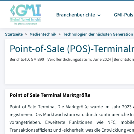
Branchenberichte
GMI-Puls
Startseite
Medientechnik
Technologien der nächsten Generation
Point-of-Sale (POS)-Terminal
Berichts-ID: GMI390
|
Veröffentlichungsdatum: June 2024
|
Berichtsfo
Point of Sale Terminal Marktgröße
Point of Sale Terminal Die Marktgröße wurde im Jahr 2023
registrieren. Das Marktwachstum wird durch kontinuierliche 
vorangetrieben. Erweiterte Funktionen wie NFC, mobil
Transaktionseffizienz und -sicherheit, was die Entwicklung vo