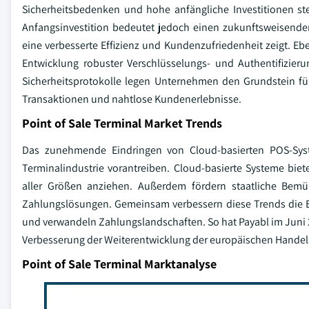
Sicherheitsbedenken und hohe anfängliche Investitionen st
Anfangsinvestition bedeutet jedoch einen zukunftsweisenden
eine verbesserte Effizienz und Kundenzufriedenheit zeigt. Eb
Entwicklung robuster Verschlüsselungs- und Authentifizie
Sicherheitsprotokolle legen Unternehmen den Grundstein fü
Transaktionen und nahtlose Kundenerlebnisse.
Point of Sale Terminal Market Trends
Das zunehmende Eindringen von Cloud-basierten POS-Sys
Terminalindustrie vorantreiben. Cloud-basierte Systeme biete
aller Größen anziehen. Außerdem fördern staatliche Bemü
Zahlungslösungen. Gemeinsam verbessern diese Trends die Ef
und verwandeln Zahlungslandschaften. So hat Payabl im Juni 20
Verbesserung der Weiterentwicklung der europäischen Handel
Point of Sale Terminal Marktanalyse