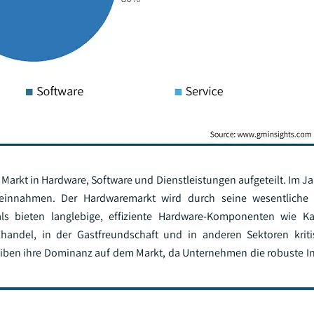
Markt in Hardware, Software und Dienstleistungen aufgeteilt. Im Ja
einnahmen. Der Hardwaremarkt wird durch seine wesentliche 
als bieten langlebige, effiziente Hardware-Komponenten wie Ka
handel, in der Gastfreundschaft und in anderen Sektoren kriti
iben ihre Dominanz auf dem Markt, da Unternehmen die robuste Inf