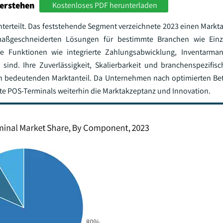
verstehen
Kostenloses PDF herunterladen
nterteilt. Das feststehende Segment verzeichnete 2023 einen Markta
aßgeschneiderten Lösungen für bestimmte Branchen wie Einz
te Funktionen wie integrierte Zahlungsabwicklung, Inventarm
sind. Ihre Zuverlässigkeit, Skalierbarkeit und branchenspezifi
n bedeutenden Marktanteil. Da Unternehmen nach optimierten Be
e POS-Terminals weiterhin die Marktakzeptanz und Innovation.