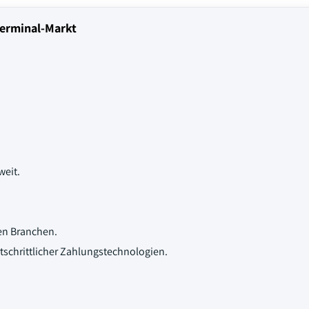
Terminal-Markt
eit.
en Branchen.
schrittlicher Zahlungstechnologien.