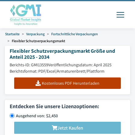
Startseite
Verpackung
Fortschrittliche Verpackungen
Flexibler Schutzverpackungsmarkt
Flexibler Schutzverpackungsmarkt Größe und
Anteil 2025 - 2034
Berichts-ID: GMI13559
Veröffentlichungsdatum: April 2025
Berichtsformat: PDF/Excel/Armaturenbrett/Plattform
Kostenloses PDF Herunterladen
Entdecken Sie unsere Lizenzoptionen:
Ausgehend von: $2,450
Jetzt Kaufen