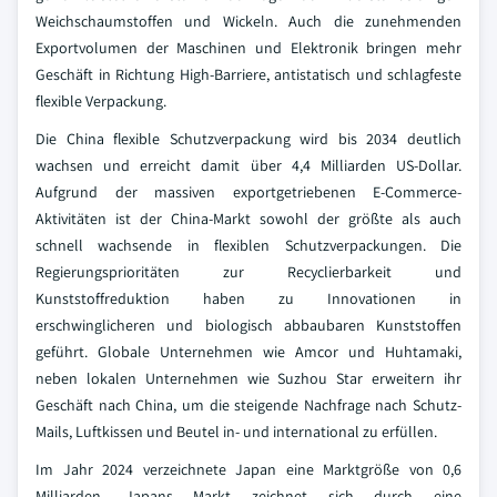
Weichschaumstoffen und Wickeln. Auch die zunehmenden
Exportvolumen der Maschinen und Elektronik bringen mehr
Geschäft in Richtung High-Barriere, antistatisch und schlagfeste
flexible Verpackung.
Die China flexible Schutzverpackung wird bis 2034 deutlich
wachsen und erreicht damit über 4,4 Milliarden US-Dollar.
Aufgrund der massiven exportgetriebenen E-Commerce-
Aktivitäten ist der China-Markt sowohl der größte als auch
schnell wachsende in flexiblen Schutzverpackungen. Die
Regierungsprioritäten zur Recyclierbarkeit und
Kunststoffreduktion haben zu Innovationen in
erschwinglicheren und biologisch abbaubaren Kunststoffen
geführt. Globale Unternehmen wie Amcor und Huhtamaki,
neben lokalen Unternehmen wie Suzhou Star erweitern ihr
Geschäft nach China, um die steigende Nachfrage nach Schutz-
Mails, Luftkissen und Beutel in- und international zu erfüllen.
Im Jahr 2024 verzeichnete Japan eine Marktgröße von 0,6
Milliarden. Japans Markt zeichnet sich durch eine