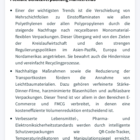
Einer der wichtigsten Trends ist die Verschiebung von
Mehrschichtfolien zu Einstofflaminaten wie allen
Polyethylenen oder allen Polypropylenen durch die
steigende Nachfrage nach recycelbaren Monomaterial-
flexiblen Verpackungen. Dieser Übergang wird von den Zielen
der Kreislaufwirtschaft und den strengen
Regulierungspolitiken im Asien-Pazifik, Europa und
Nordamerikas angetrieben. Sie bewahrt auch die Hindernisse
und vereinfacht Recyclingprozesse.
Nachhaltige Maßnahmen sowie die Reduzierung der
Transportkosten fördern die Annahme von
Leichtbaumaterialien. Dazu gehören verfeinerte Stärke-
Dinner-Filme, harzminimierte Blasenhüllen und aufblasbare
Verpackungen. Dieser Trend ist vor allem in den Bereichen E-
Commerce und FMCG verbreitet, in denen eine
kosteneffiziente Volumenreduktion entscheidend ist.
Verbesserte Lebensmittel-, Pharma- und
Elektroniksicherheitsstandards werden durch intelligente
Schutzverpackungen wie QR-Code-Tracker,
Temperaturindikatoren und Manipulationssiegel erreicht.