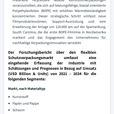
materielle recycelbare flexible Kunststoffverpackungen
voranzutreiben, die sich auf leistungsfähige, biaxial orientierte
Polyethylenfolien (BOPE) mit erhöhter Wärmebeständigkeit
konzentrierten. Dieser strategische Schritt umfasst neue
Filmproduktionslinien, Support-Ausrüstung und eine
Erweiterung der Anlage um 120.000 qm auf der Spartanburg,
South Carolina, die die erste BOPE-Filmlinie in Nordamerika
markiert und das Engagement des Unternehmens für
nachhaltige Verpackungsinnovation verstärkt.
Der Forschungsbericht über den flexiblen
Schutzverpackungsmarkt umfasst eine
eingehende Erfassung der Industrie mit
Schätzungen und Prognosen in Bezug auf Umsatz
(USD Billion & Units) von 2021 – 2034 für die
folgenden Segmente:
Markt, nach Materialtyp
Kunststoff
Papier und Pappe
Schaum