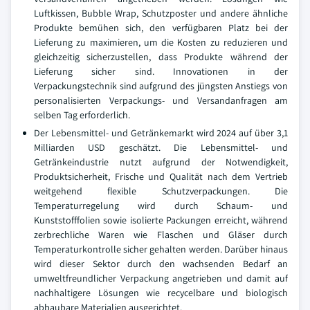
Luftkissen, Bubble Wrap, Schutzposter und andere ähnliche
Produkte bemühen sich, den verfügbaren Platz bei der
Lieferung zu maximieren, um die Kosten zu reduzieren und
gleichzeitig sicherzustellen, dass Produkte während der
Lieferung sicher sind. Innovationen in der
Verpackungstechnik sind aufgrund des jüngsten Anstiegs von
personalisierten Verpackungs- und Versandanfragen am
selben Tag erforderlich.
Der Lebensmittel- und Getränkemarkt wird 2024 auf über 3,1
Milliarden USD geschätzt. Die Lebensmittel- und
Getränkeindustrie nutzt aufgrund der Notwendigkeit,
Produktsicherheit, Frische und Qualität nach dem Vertrieb
weitgehend flexible Schutzverpackungen. Die
Temperaturregelung wird durch Schaum- und
Kunststofffolien sowie isolierte Packungen erreicht, während
zerbrechliche Waren wie Flaschen und Gläser durch
Temperaturkontrolle sicher gehalten werden. Darüber hinaus
wird dieser Sektor durch den wachsenden Bedarf an
umweltfreundlicher Verpackung angetrieben und damit auf
nachhaltigere Lösungen wie recycelbare und biologisch
abbaubare Materialien ausgerichtet.