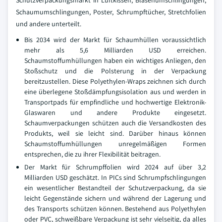
Schutzverpackungsmarkt in Luftkissen, Blasenumschlingungen,
Schaumumschlingungen, Poster, Schrumpftücher, Stretchfolien
und andere unterteilt.
Bis 2034 wird der Markt für Schaumhüllen voraussichtlich
mehr als 5,6 Milliarden USD erreichen.
Schaumstoffumhüllungen haben ein wichtiges Anliegen, den
Stoßschutz und die Polsterung in der Verpackung
bereitzustellen. Diese Polyethylen-Wraps zeichnen sich durch
eine überlegene Stoßdämpfungsisolation aus und werden in
Transportpads für empfindliche und hochwertige Elektronik-
Glaswaren und andere Produkte eingesetzt.
Schaumverpackungen schützen auch die Versandkosten des
Produkts, weil sie leicht sind. Darüber hinaus können
Schaumstoffumhüllungen unregelmäßigen Formen
entsprechen, die zu ihrer Flexibilität beitragen.
Der Markt für Schrumpffolien wird 2024 auf über 3,2
Milliarden USD geschätzt. In PICs sind Schrumpfschlingungen
ein wesentlicher Bestandteil der Schutzverpackung, da sie
leicht Gegenstände sichern und während der Lagerung und
des Transports schützen können. Bestehend aus Polyethylen
oder PVC, schweißbare Verpackung ist sehr vielseitig, da alles