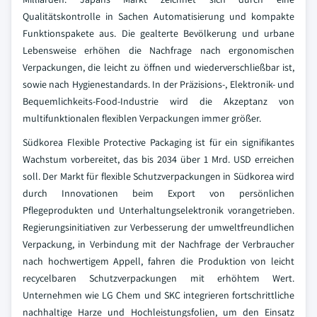
Qualitätskontrolle in Sachen Automatisierung und kompakte
Funktionspakete aus. Die gealterte Bevölkerung und urbane
Lebensweise erhöhen die Nachfrage nach ergonomischen
Verpackungen, die leicht zu öffnen und wiederverschließbar ist,
sowie nach Hygienestandards. In der Präzisions-, Elektronik- und
Bequemlichkeits-Food-Industrie wird die Akzeptanz von
multifunktionalen flexiblen Verpackungen immer größer.
Südkorea Flexible Protective Packaging ist für ein signifikantes
Wachstum vorbereitet, das bis 2034 über 1 Mrd. USD erreichen
soll. Der Markt für flexible Schutzverpackungen in Südkorea wird
durch Innovationen beim Export von persönlichen
Pflegeprodukten und Unterhaltungselektronik vorangetrieben.
Regierungsinitiativen zur Verbesserung der umweltfreundlichen
Verpackung, in Verbindung mit der Nachfrage der Verbraucher
nach hochwertigem Appell, fahren die Produktion von leicht
recycelbaren Schutzverpackungen mit erhöhtem Wert.
Unternehmen wie LG Chem und SKC integrieren fortschrittliche
nachhaltige Harze und Hochleistungsfolien, um den Einsatz