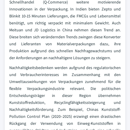
Schnellhandel (Q-Commerce) weitere motivierende
Innovationen in der Verpackung. In Indien bieten Zepto und
Blinkit 10-15 Minuten Lieferungen, die FMCGs und Lebensmittel
benötigt, um richtig verpackt mit minimalem Gewicht. Auch
Meituan und JD Logistics in China nehmen diesen Trend an.
Diese breiten sich verändernden Trends zwingen diese Konverter
und Lieferanten von Materialverpackungen dazu, ihre
Produktion aufgrund des schnellen Nachfragewachstums und
der Anforderungen an nachhaltigere Lösungen zu steigern.
Nachhaltigkeitsbedenken werden aufgrund des regulatorischen
und Verbraucherinteresses im Zusammenhang mit den
Umweltauswirkungen von Verpackungen zunehmend für die
flexible Verpackungsindustrie relevant. Die politischen
Entscheidungsträger in dieser Region übernehmen
Kunststoffreduktion, Recyclingfähigkeitssteigerung und
Nachhaltigkeitsförderung. Zum Beispiel, Chinas Kunststoff-
Pollution Control Plan (2020–2025) erzwingt einen drastischen
Rückgang der Verwendung von Einweg-Kunststoffen in