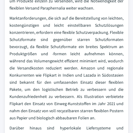
um Produkte einzeln zu versenden, wird die Notwendigkeit der
flexiblen Versand Paraphernalia weiter wachsen.
Marktanforderungen, die sich auf die Bereitstellung von leichten,
kostengünstigen und leicht einstellbaren Schutzlösungen
konzentrieren, erfordern eine flexible Schutzverpackung. Flexible
Schutzformate sind gegenüber starren Schutzformaten
bevorzugt, da flexible Schutzformate ein breites Spektrum an
Produktgrößen und -formen leicht aufnehmen können,
während das Volumengewicht effizient minimiert wird, wodurch
die Versandkosten reduziert werden. Amazon und regionale
Konkurrenten wie Flipkart in Indien und Lazada in Südostasien
sind bekannt für den umfassenden Einsatz dieser flexiblen
Pakete, um den logistischen Betrieb zu verbessern und die
Kundenzufriedenheit zu verbessern. Als Illustration verbietete
Flipkart den Einsatz von Einweg-Kunststoffen im Jahr 2021 und
nahm den Einsatz von voll recycelbaren starren flexiblen Postern
aus Papier und biologisch abbaubaren Folien an.
Darüber hinaus sind hyperlokale Liefersysteme und