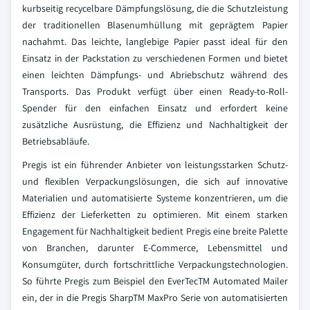
kurbseitig recycelbare Dämpfungslösung, die die Schutzleistung
der traditionellen Blasenumhüllung mit geprägtem Papier
nachahmt. Das leichte, langlebige Papier passt ideal für den
Einsatz in der Packstation zu verschiedenen Formen und bietet
einen leichten Dämpfungs- und Abriebschutz während des
Transports. Das Produkt verfügt über einen Ready-to-Roll-
Spender für den einfachen Einsatz und erfordert keine
zusätzliche Ausrüstung, die Effizienz und Nachhaltigkeit der
Betriebsabläufe.
Pregis ist ein führender Anbieter von leistungsstarken Schutz-
und flexiblen Verpackungslösungen, die sich auf innovative
Materialien und automatisierte Systeme konzentrieren, um die
Effizienz der Lieferketten zu optimieren. Mit einem starken
Engagement für Nachhaltigkeit bedient Pregis eine breite Palette
von Branchen, darunter E-Commerce, Lebensmittel und
Konsumgüter, durch fortschrittliche Verpackungstechnologien.
So führte Pregis zum Beispiel den EverTecTM Automated Mailer
ein, der in die Pregis SharpTM MaxPro Serie von automatisierten