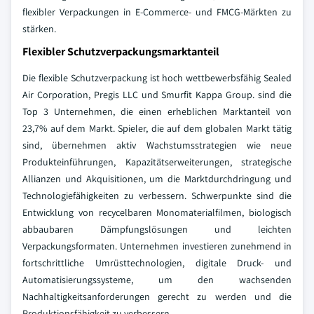
flexibler Verpackungen in E-Commerce- und FMCG-Märkten zu
stärken.
Flexibler Schutzverpackungsmarktanteil
Die flexible Schutzverpackung ist hoch wettbewerbsfähig Sealed
Air Corporation, Pregis LLC und Smurfit Kappa Group. sind die
Top 3 Unternehmen, die einen erheblichen Marktanteil von
23,7% auf dem Markt. Spieler, die auf dem globalen Markt tätig
sind, übernehmen aktiv Wachstumsstrategien wie neue
Produkteinführungen, Kapazitätserweiterungen, strategische
Allianzen und Akquisitionen, um die Marktdurchdringung und
Technologiefähigkeiten zu verbessern. Schwerpunkte sind die
Entwicklung von recycelbaren Monomaterialfilmen, biologisch
abbaubaren Dämpfungslösungen und leichten
Verpackungsformaten. Unternehmen investieren zunehmend in
fortschrittliche Umrüsttechnologien, digitale Druck- und
Automatisierungssysteme, um den wachsenden
Nachhaltigkeitsanforderungen gerecht zu werden und die
Produktionsfähigkeit zu verbessern.