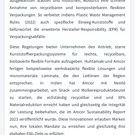
ausgewählten Städten und Industrien, wodurch eine schnelle
Annahme von recycelbaren und kompostierbaren flexiblen
Verpackungen. So verbietet Indiens Plastic Waste Management
Rules (2022) auch spezifische Einweg-Kunststoffe und
befürwortet die erweiterte Hersteller-Responsibility (EPR) für
Verpackungsabfälle.
Diese Regelungen bieten Unternehmen den Antrieb, starre
Kunststoffverpackungssysteme für leichte, recycelbare,
biobasierte flexible Formate aufzugeben. Huhtamaki und Amcor
fertigen beispielsweise werksbasierte flexible Lösungen und
monomateriale Laminate, die den Leitlinien der Region
entsprechen. In Indien hat Amcor mit Nestlé
zusammengearbeitet, um Snack- und Molkereiproduktebeutel
zu starten, die vollständig recycelbar sind und 30%
Materialreduktion erreicht haben und gleichzeitig die Integrität
der Leistung beibehalten, die im Amcor Sustainability Report
2023 veröffentlicht wurde. Diese Innovationen erlauben Marken
nun, ihre lokalen Mandate zu erreichen und gleichzeitig ihre
globalen ESG-Ziele zu erfüllen.