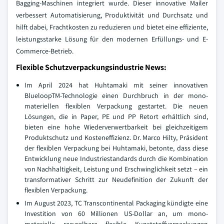
Bagging-Maschinen integriert wurde. Dieser innovative Mailer
verbessert Automatisierung, Produktivität und Durchsatz und
hilft dabei, Frachtkosten zu reduzieren und bietet eine effiziente,
leistungsstarke Lösung für den modernen Erfüllungs- und E-
Commerce-Betrieb.
Flexible Schutzverpackungsindustrie News:
Im April 2024 hat Huhtamaki mit seiner innovativen
BlueloopTM-Technologie einen Durchbruch in der mono-
materiellen flexiblen Verpackung gestartet. Die neuen
Lösungen, die in Paper, PE und PP Retort erhältlich sind,
bieten eine hohe Wiederverwertbarkeit bei gleichzeitigem
Produktschutz und Kosteneffizienz. Dr. Marco Hilty, Präsident
der flexiblen Verpackung bei Huhtamaki, betonte, dass diese
Entwicklung neue Industriestandards durch die Kombination
von Nachhaltigkeit, Leistung und Erschwinglichkeit setzt – ein
transformativer Schritt zur Neudefinition der Zukunft der
flexiblen Verpackung.
Im August 2023, TC Transcontinental Packaging kündigte eine
Investition von 60 Millionen US-Dollar an, um mono-