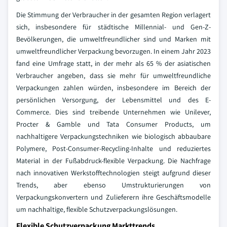
Die Stimmung der Verbraucher in der gesamten Region verlagert
sich, insbesondere für städtische Millennial- und Gen-Z-
Bevölkerungen, die umweltfreundlicher sind und Marken mit
umweltfreundlicher Verpackung bevorzugen. In einem Jahr 2023
fand eine Umfrage statt, in der mehr als 65 % der asiatischen
Verbraucher angeben, dass sie mehr für umweltfreundliche
Verpackungen zahlen würden, insbesondere im Bereich der
persönlichen Versorgung, der Lebensmittel und des E-
Commerce. Dies sind treibende Unternehmen wie Unilever,
Procter & Gamble und Tata Consumer Products, um
nachhaltigere Verpackungstechniken wie biologisch abbaubare
Polymere, Post-Consumer-Recycling-Inhalte und reduziertes
Material in der Fußabdruck-flexible Verpackung. Die Nachfrage
nach innovativen Werkstofftechnologien steigt aufgrund dieser
Trends, aber ebenso Umstrukturierungen von
Verpackungskonvertern und Zulieferern ihre Geschäftsmodelle
um nachhaltige, flexible Schutzverpackungslösungen.
Flexible Schutzverpackung Markttrends