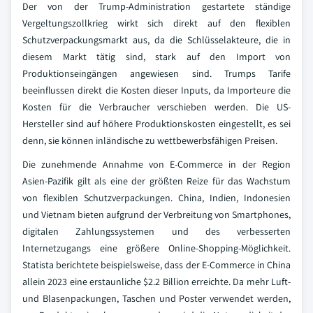
Der von der Trump-Administration gestartete ständige
Vergeltungszollkrieg wirkt sich direkt auf den flexiblen
Schutzverpackungsmarkt aus, da die Schlüsselakteure, die in
diesem Markt tätig sind, stark auf den Import von
Produktionseingängen angewiesen sind. Trumps Tarife
beeinflussen direkt die Kosten dieser Inputs, da Importeure die
Kosten für die Verbraucher verschieben werden. Die US-
Hersteller sind auf höhere Produktionskosten eingestellt, es sei
denn, sie können inländische zu wettbewerbsfähigen Preisen.
Die zunehmende Annahme von E-Commerce in der Region
Asien-Pazifik gilt als eine der größten Reize für das Wachstum
von flexiblen Schutzverpackungen. China, Indien, Indonesien
und Vietnam bieten aufgrund der Verbreitung von Smartphones,
digitalen Zahlungssystemen und des verbesserten
Internetzugangs eine größere Online-Shopping-Möglichkeit.
Statista berichtete beispielsweise, dass der E-Commerce in China
allein 2023 eine erstaunliche $2.2 Billion erreichte. Da mehr Luft-
und Blasenpackungen, Taschen und Poster verwendet werden,