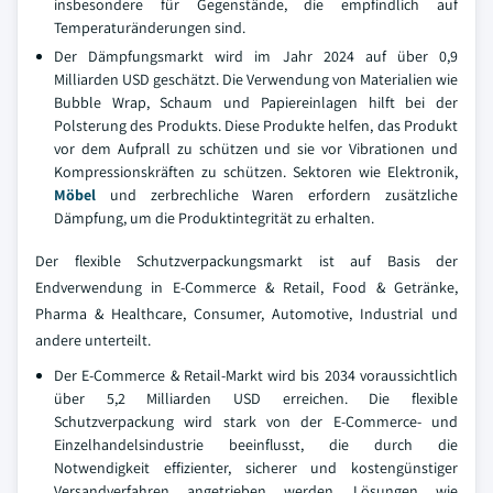
insbesondere für Gegenstände, die empfindlich auf
Temperaturänderungen sind.
Der Dämpfungsmarkt wird im Jahr 2024 auf über 0,9
Milliarden USD geschätzt. Die Verwendung von Materialien wie
Bubble Wrap, Schaum und Papiereinlagen hilft bei der
Polsterung des Produkts. Diese Produkte helfen, das Produkt
vor dem Aufprall zu schützen und sie vor Vibrationen und
Kompressionskräften zu schützen. Sektoren wie Elektronik,
Möbel
und zerbrechliche Waren erfordern zusätzliche
Dämpfung, um die Produktintegrität zu erhalten.
Der flexible Schutzverpackungsmarkt ist auf Basis der
Endverwendung in E-Commerce & Retail, Food & Getränke,
Pharma & Healthcare, Consumer, Automotive, Industrial und
andere unterteilt.
Der E-Commerce & Retail-Markt wird bis 2034 voraussichtlich
über 5,2 Milliarden USD erreichen. Die flexible
Schutzverpackung wird stark von der E-Commerce- und
Einzelhandelsindustrie beeinflusst, die durch die
Notwendigkeit effizienter, sicherer und kostengünstiger
Versandverfahren angetrieben werden. Lösungen wie