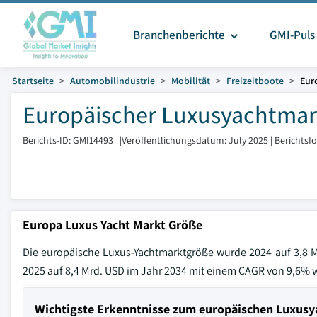
Branchenberichte
GMI-Puls
Startseite
Automobilindustrie
Mobilität
Freizeitboote
Eur
Europäischer Luxusyachtmark
Berichts-ID: GMI14493
|
Veröffentlichungsdatum: July 2025
|
Berichtsf
Europa Luxus Yacht Markt Größe
Die europäische Luxus-Yachtmarktgröße wurde 2024 auf 3,8 Mi
2025 auf 8,4 Mrd. USD im Jahr 2034 mit einem CAGR von 9,6% 
Wichtigste Erkenntnisse zum europäischen Luxusy