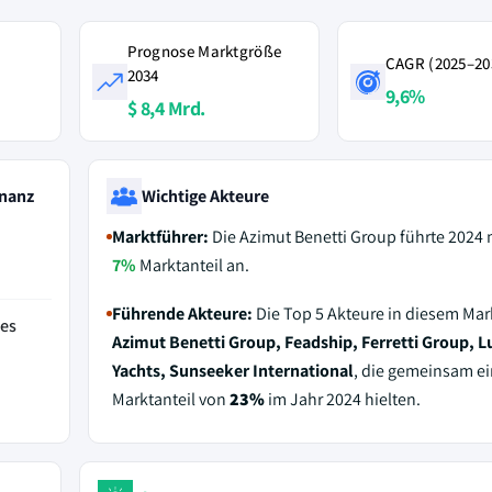
Prognose Marktgröße
CAGR (2025–20
2034
9,6%
$ 8,4 Mrd.
nanz
Wichtige Akteure
Marktführer:
Die Azimut Benetti Group führte 2024 
7%
Marktanteil an.
Führende Akteure:
Die Top 5 Akteure in diesem Mar
des
Azimut Benetti Group, Feadship, Ferretti Group, L
Yachts, Sunseeker International
, die gemeinsam e
Marktanteil von
23%
im Jahr 2024 hielten.