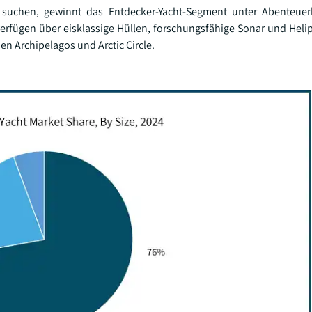
e suchen, gewinnt das Entdecker-Yacht-Segment unter Abenteuer
verfügen über eisklassige Hüllen, forschungsfähige Sonar und Heli
en Archipelagos und Arctic Circle.