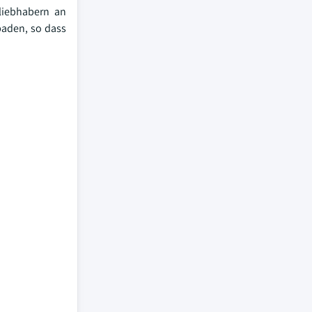
liebhabern an
paden, so dass