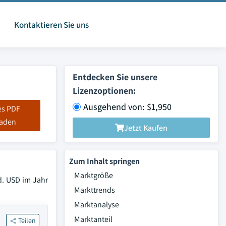
Kontaktieren Sie uns
Entdecken Sie unsere
Lizenzoptionen:
Ausgehend von: $1,950
es PDF
laden
Jetzt Kaufen
Zum Inhalt springen
Marktgröße
d. USD im Jahr
Markttrends
Marktanalyse
Marktanteil
Teilen