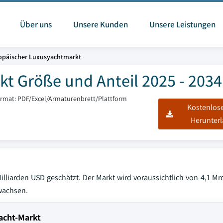
Über uns
Unsere Kunden
Unsere Leistungen
opäischer Luxusyachtmarkt
t Größe und Anteil 2025 - 2034
ormat: PDF/Excel/Armaturenbrett/Plattform
Kostenlos
Herunter
lliarden USD geschätzt. Der Markt wird voraussichtlich von 4,1 Mr
wachsen.
acht-Markt