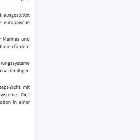
, ausgestattet
e europäische
er Marinas und
linien fördern
derungssysteme
h nachhaltigen
ept-Yacht mit
systeme. Dies
ation in einer