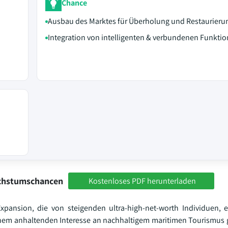
Chance
Ausbau des Marktes für Überholung und Restaurieru
Integration von intelligenten & verbundenen Funkti
achstumschancen
Kostenloses PDF herunterladen
xpansion, die von steigenden ultra-high-net-worth Individuen, 
inem anhaltenden Interesse an nachhaltigem maritimen Tourismus g