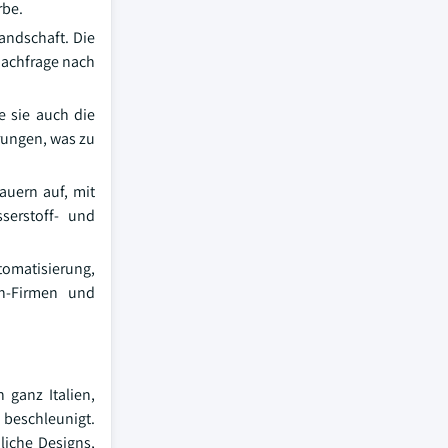
rbe.
andschaft. Die
Nachfrage nach
 sie auch die
rungen, was zu
auern auf, mit
serstoff- und
tomatisierung,
ch-Firmen und
 ganz Italien,
 beschleunigt.
liche Designs,