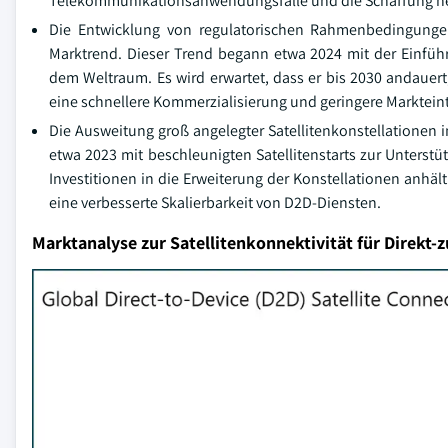
Telekommunikationsanwendungsfälle und die Schaffung n
Die Entwicklung von regulatorischen Rahmenbedingungen
Marktrend. Dieser Trend begann etwa 2024 mit der Einfü
dem Weltraum. Es wird erwartet, dass er bis 2030 andauer
eine schnellere Kommerzialisierung und geringere Markteintr
Die Ausweitung groß angelegter Satellitenkonstellationen i
etwa 2023 mit beschleunigten Satellitenstarts zur Unterstü
Investitionen in die Erweiterung der Konstellationen anhä
eine verbesserte Skalierbarkeit von D2D-Diensten.
Marktanalyse zur Satellitenkonnektivität für Direkt-