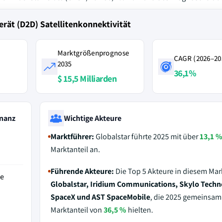
erät (D2D) Satellitenkonnektivität
Marktgrößenprognose
CAGR (2026–20
2035
36,1%
$ 15,5 Milliarden
nanz
Wichtige Akteure
Marktführer:
Globalstar führte 2025 mit über
13,1 
Marktanteil an.
Führende Akteure:
Die Top 5 Akteure in diesem Mar
de
Globalstar, Iridium Communications, Skylo Techn
SpaceX und AST SpaceMobile
, die 2025 gemeinsam
Marktanteil von
36,5 %
hielten.