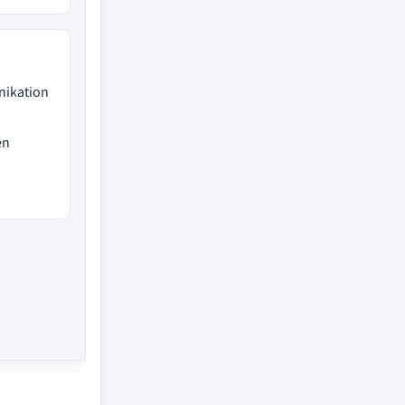
nikation
en