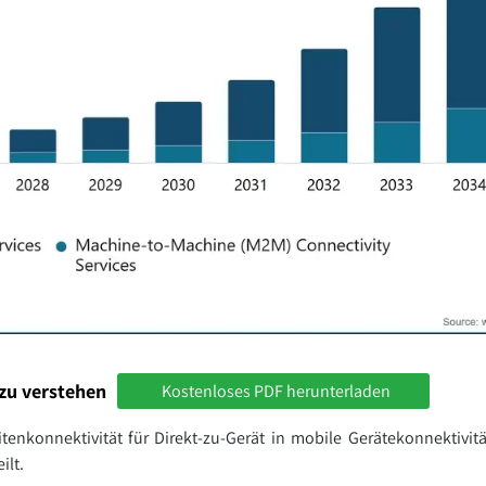
zu verstehen
Kostenloses PDF herunterladen
itenkonnektivität für Direkt-zu-Gerät in mobile Gerätekonnektivit
ilt.