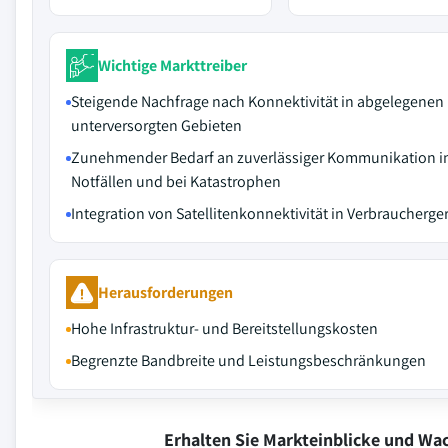
Wichtige Markttreiber
Steigende Nachfrage nach Konnektivität in abgelegenen
unterversorgten Gebieten
Zunehmender Bedarf an zuverlässiger Kommunikation i
Notfällen und bei Katastrophen
Integration von Satellitenkonnektivität in Verbraucherge
Herausforderungen
Hohe Infrastruktur- und Bereitstellungskosten
Begrenzte Bandbreite und Leistungsbeschränkungen
Erhalten Sie Markteinblicke und W