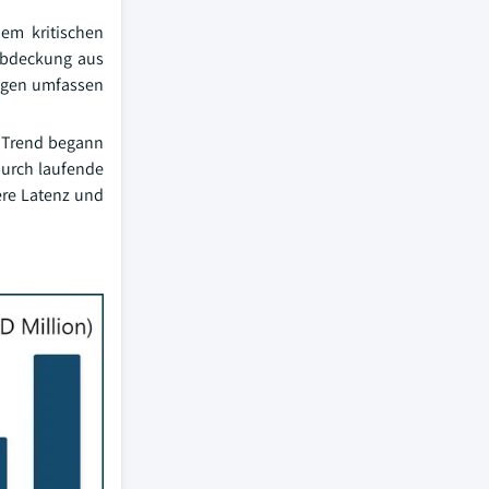
em kritischen
 Abdeckung aus
ungen umfassen
r Trend begann
durch laufende
ere Latenz und