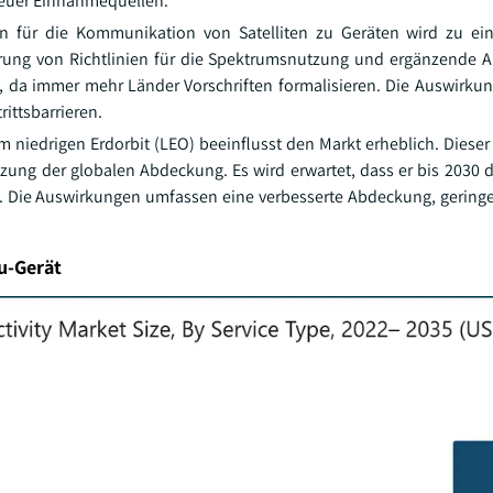
euer Einnahmequellen.
 für die Kommunikation von Satelliten zu Geräten wird zu ein
hrung von Richtlinien für die Spektrumsnutzung und ergänzende
t, da immer mehr Länder Vorschriften formalisieren. Die Auswirk
ittsbarrieren.
m niedrigen Erdorbit (LEO) beeinflusst den Markt erheblich. Diese
tzung der globalen Abdeckung. Es wird erwartet, dass er bis 2030 
lt. Die Auswirkungen umfassen eine verbesserte Abdeckung, gering
zu-Gerät