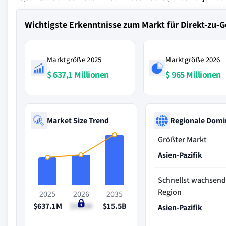
Wichtigste Erkenntnisse zum Markt für Direkt-zu-G
Marktgröße 2025
Marktgröße 2026
$ 637,1 Millionen
$ 965 Millionen
Market Size Trend
Regionale Domi
Größter Markt
Asien-Pazifik
Schnellst wachsen
Region
2025
2026
2035
$637.1M
$965M
$15.5B
Asien-Pazifik