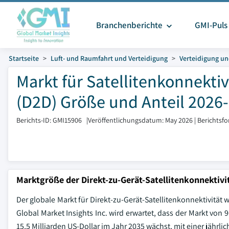
Branchenberichte
GMI-Puls
Startseite
Luft- und Raumfahrt und Verteidigung
Verteidigung un
Markt für Satellitenkonnekti
(D2D) Größe und Anteil 2026
Berichts-ID: GMI15906
|
Veröffentlichungsdatum: May 2026
|
Berichtsf
Marktgröße der Direkt-zu-Gerät-Satellitenkonnektivi
Der globale Markt für Direkt-zu-Gerät-Satellitenkonnektivität 
Global Market Insights Inc. wird erwartet, dass der Markt von 
15,5 Milliarden US-Dollar im Jahr 2035 wächst, mit einer jäh