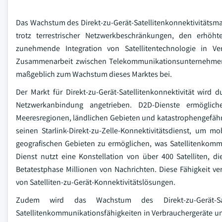
Das Wachstum des Direkt-zu-Gerät-Satellitenkonnektivitätsm
trotz terrestrischer Netzwerkbeschränkungen, den erhöh
zunehmende Integration von Satellitentechnologie in Ve
Zusammenarbeit zwischen Telekommunikationsunternehmen 
maßgeblich zum Wachstum dieses Marktes bei.
Der Markt für Direkt-zu-Gerät-Satellitenkonnektivität wird
Netzwerkanbindung angetrieben. D2D-Dienste ermöglich
Meeresregionen, ländlichen Gebieten und katastrophengefährd
seinen Starlink-Direkt-zu-Zelle-Konnektivitätsdienst, um 
geografischen Gebieten zu ermöglichen, was Satellitenkom
Dienst nutzt eine Konstellation von über 400 Satelliten, 
Betatestphase Millionen von Nachrichten. Diese Fähigkeit v
von Satelliten-zu-Gerät-Konnektivitätslösungen.
Zudem wird das Wachstum des Direkt-zu-Gerät-Sate
Satellitenkommunikationsfähigkeiten in Verbrauchergeräte un