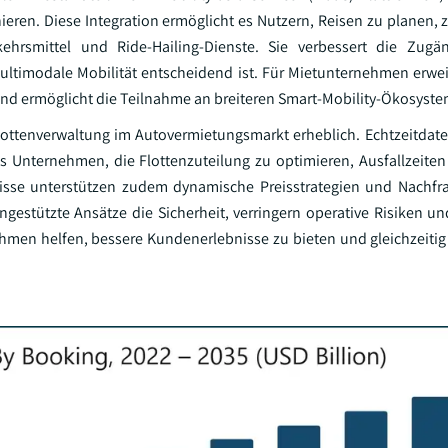
inieren. Diese Integration ermöglicht es Nutzern, Reisen zu planen
kehrsmittel und Ride-Hailing-Dienste. Sie verbessert die Zugän
ultimodale Mobilität entscheidend ist. Für Mietunternehmen erwei
 und ermöglicht die Teilnahme an breiteren Smart-Mobility-Ökosyst
lottenverwaltung im Autovermietungsmarkt erheblich. Echtzeitdate
Unternehmen, die Flottenzuteilung zu optimieren, Ausfallzeiten
sse unterstützen zudem dynamische Preisstrategien und Nachfr
engestützte Ansätze die Sicherheit, verringern operative Risiken u
ehmen helfen, bessere Kundenerlebnisse zu bieten und gleichzeitig 