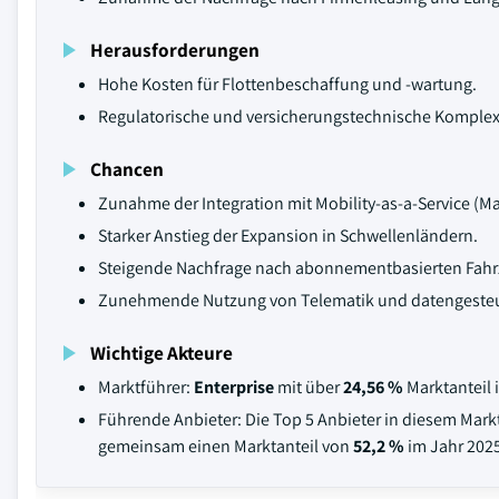
Herausforderungen
Hohe Kosten für Flottenbeschaffung und -wartung.
Regulatorische und versicherungstechnische Komplex
Chancen
Zunahme der Integration mit Mobility-as-a-Service (M
Starker Anstieg der Expansion in Schwellenländern.
Steigende Nachfrage nach abonnementbasierten Fah
Zunehmende Nutzung von Telematik und datengeste
Wichtige Akteure
Marktführer:
Enterprise
mit über
24,56 %
Marktanteil 
Führende Anbieter: Die Top 5 Anbieter in diesem Mark
gemeinsam einen Marktanteil von
52,2 %
im Jahr 2025