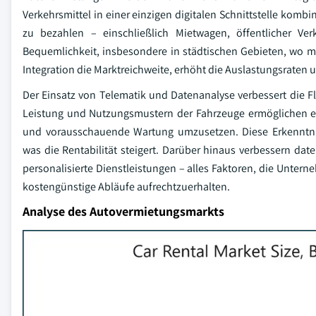
Verkehrsmittel in einer einzigen digitalen Schnittstelle komb
zu bezahlen – einschließlich Mietwagen, öffentlicher Ver
Bequemlichkeit, insbesondere in städtischen Gebieten, wo m
Integration die Marktreichweite, erhöht die Auslastungsraten
Der Einsatz von Telematik und Datenanalyse verbessert die F
Leistung und Nutzungsmustern der Fahrzeuge ermöglichen es 
und vorausschauende Wartung umzusetzen. Diese Erkenntni
was die Rentabilität steigert. Darüber hinaus verbessern dat
personalisierte Dienstleistungen – alles Faktoren, die Untern
kostengünstige Abläufe aufrechtzuerhalten.
Analyse des Autovermietungsmarkts