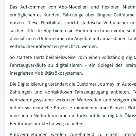
Das Aufkommen von Abo-Modellen und flexiblen Mietmode
ermöglichen es Kunden, Fahrzeuge über längere Zeiträume
nutzen. Diese Flexibilität spricht städtische Verbraucher
suchen. Gleichzeitig bieten sie Mietunternehmen vorhers
diversifizieren Unternehmen ihr Angebot mit anpassbaren Ta
Verbraucherpräferenzen gerecht zu werden.
So startete Hertz beispielsweise 2025 einen vollständig di
Fahrzeugverkäufe zu digitalisieren – ein Spiegel des brei
integrierten Mobilitätsökosystemen.
Die Digitalisierung verändert die Customer Journey im Aut
Zahlungen und kontaktlosen Fahrzeugzugang anbieten. Te
Verifizierungssysteme verkürzen Wartezeiten und steigern d
indem sie manuelle Prozesse minimieren und Echtzeit-Flot
investieren Mietunternehmen in fortschrittliche digitale Öko
Berührungspunkte hinweg zu bieten.
Autovermietungen werden zunehmend zu einem integralen