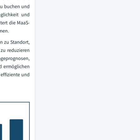
, zu buchen und
glichkeit und
tert die MaaS-
emen.
n zu Standort,
 zu reduzieren
ageprognosen,
nd ermöglichen
effiziente und