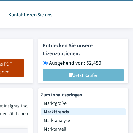
Kontaktieren Sie uns
Entdecken Sie unsere
Lizenzoptionen:
Ausgehend von: $2,450
es PDF
laden
Jetzt Kaufen
Zum Inhalt springen
Marktgröße
 Insights Inc.
Markttrends
ner jährlichen
Marktanalyse
Marktanteil