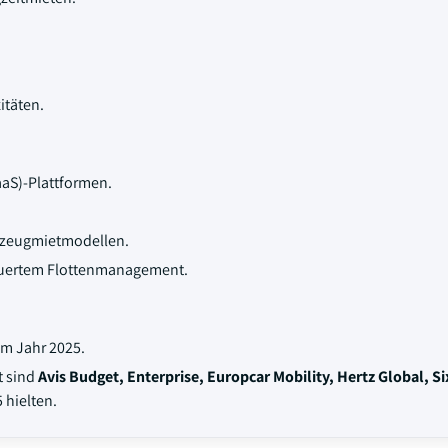
itäten.
aaS)-Plattformen.
rzeugmietmodellen.
uertem Flottenmanagement.
im Jahr 2025.
t sind
Avis Budget, Enterprise, Europcar Mobility, Hertz Global, Si
 hielten.