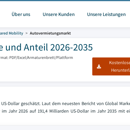
Über uns
Unsere Kunden
Unsere Leistungen
ared Mobility
Autovermietungsmarkt
 und Anteil 2026-2035
rmat: PDF/Excel/Armaturenbrett/Plattform
Kostenlos
Herunter
US-Dollar geschätzt. Laut dem neuesten Bericht von Global Market
r im Jahr 2026 auf 191,4 Milliarden US-Dollar im Jahr 2035 mit ei