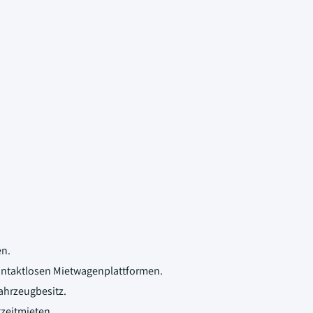
en.
kontaktlosen Mietwagenplattformen.
Fahrzeugbesitz.
zeitmieten.