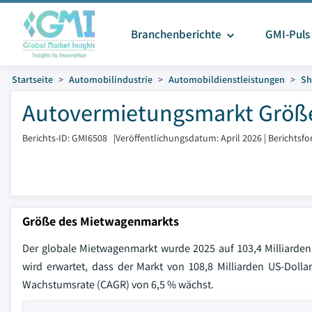
Branchenberichte
GMI-Puls
Startseite
Automobilindustrie
Automobildienstleistungen
Sh
Autovermietungsmarkt Größe
Berichts-ID: GMI6508
|
Veröffentlichungsdatum: April 2026
|
Berichtsfo
Größe des Mietwagenmarkts
Der globale Mietwagenmarkt wurde 2025 auf 103,4 Milliarden 
wird erwartet, dass der Markt von 108,8 Milliarden US-Dolla
Wachstumsrate (CAGR) von 6,5 % wächst.