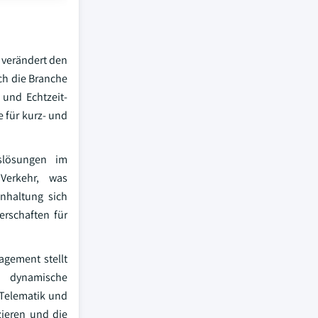
 verändert den
ch die Branche
 und Echtzeit-
 für kurz- und
slösungen im
Verkehr, was
nhaltung sich
erschaften für
agement stellt
d dynamische
-Telematik und
zieren und die