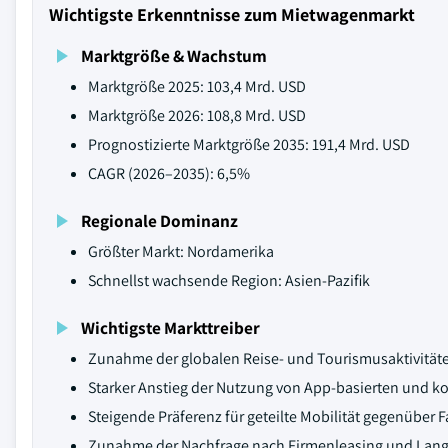
Wichtigste Erkenntnisse zum Mietwagenmarkt
Marktgröße & Wachstum
Marktgröße 2025: 103,4 Mrd. USD
Marktgröße 2026: 108,8 Mrd. USD
Prognostizierte Marktgröße 2035: 191,4 Mrd. USD
CAGR (2026–2035): 6,5%
Regionale Dominanz
Größter Markt: Nordamerika
Schnellst wachsende Region: Asien-Pazifik
Wichtigste Markttreiber
Zunahme der globalen Reise- und Tourismusaktivität
Starker Anstieg der Nutzung von App-basierten und 
Steigende Präferenz für geteilte Mobilität gegenüber 
Zunahme der Nachfrage nach Firmenleasing und Lang