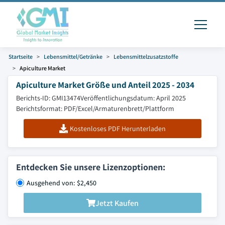
Startseite
Lebensmittel/Getränke
Lebensmittelzusatzstoffe
Apiculture Market
Apiculture Market Größe und Anteil 2025 - 2034
Berichts-ID: GMI13474
Veröffentlichungsdatum: April 2025
Berichtsformat: PDF/Excel/Armaturenbrett/Plattform
Kostenloses PDF Herunterladen
Entdecken Sie unsere Lizenzoptionen:
Ausgehend von: $2,450
Jetzt Kaufen