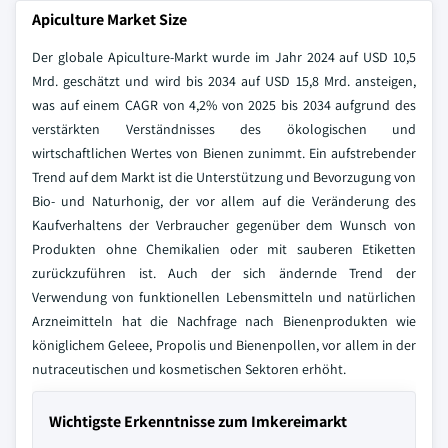
Apiculture Market Size
Der globale Apiculture-Markt wurde im Jahr 2024 auf USD 10,5
Mrd. geschätzt und wird bis 2034 auf USD 15,8 Mrd. ansteigen,
was auf einem CAGR von 4,2% von 2025 bis 2034 aufgrund des
verstärkten Verständnisses des ökologischen und
wirtschaftlichen Wertes von Bienen zunimmt. Ein aufstrebender
Trend auf dem Markt ist die Unterstützung und Bevorzugung von
Bio- und Naturhonig, der vor allem auf die Veränderung des
Kaufverhaltens der Verbraucher gegenüber dem Wunsch von
Produkten ohne Chemikalien oder mit sauberen Etiketten
zurückzuführen ist. Auch der sich ändernde Trend der
Verwendung von funktionellen Lebensmitteln und natürlichen
Arzneimitteln hat die Nachfrage nach Bienenprodukten wie
königlichem Geleee, Propolis und Bienenpollen, vor allem in der
nutraceutischen und kosmetischen Sektoren erhöht.
Wichtigste Erkenntnisse zum Imkereimarkt