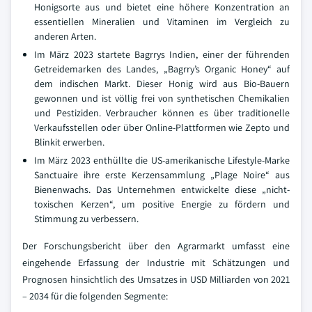
Honigsorte aus und bietet eine höhere Konzentration an
essentiellen Mineralien und Vitaminen im Vergleich zu
anderen Arten.
Im März 2023 startete Bagrrys Indien, einer der führenden
Getreidemarken des Landes, „Bagrry’s Organic Honey“ auf
dem indischen Markt. Dieser Honig wird aus Bio-Bauern
gewonnen und ist völlig frei von synthetischen Chemikalien
und Pestiziden. Verbraucher können es über traditionelle
Verkaufsstellen oder über Online-Plattformen wie Zepto und
Blinkit erwerben.
Im März 2023 enthüllte die US-amerikanische Lifestyle-Marke
Sanctuaire ihre erste Kerzensammlung „Plage Noire“ aus
Bienenwachs. Das Unternehmen entwickelte diese „nicht-
toxischen Kerzen“, um positive Energie zu fördern und
Stimmung zu verbessern.
Der Forschungsbericht über den Agrarmarkt umfasst eine
eingehende Erfassung der Industrie mit Schätzungen und
Prognosen hinsichtlich des Umsatzes in USD Milliarden von 2021
– 2034 für die folgenden Segmente: