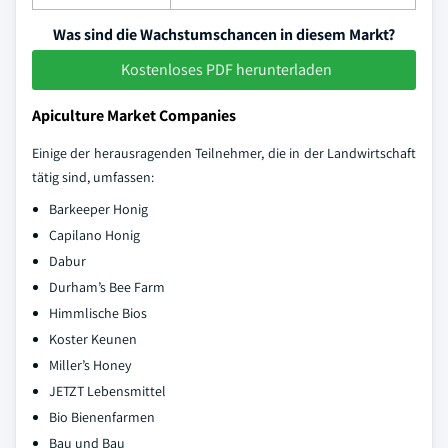
Was sind die Wachstumschancen in diesem Markt?
Kostenloses PDF herunterladen
Apiculture Market Companies
Einige der herausragenden Teilnehmer, die in der Landwirtschaft
tätig sind, umfassen:
Barkeeper Honig
Capilano Honig
Dabur
Durham’s Bee Farm
Himmlische Bios
Koster Keunen
Miller’s Honey
JETZT Lebensmittel
Bio Bienenfarmen
Bau und Bau