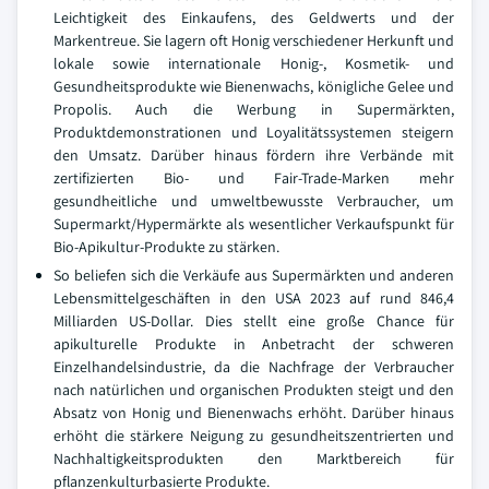
Leichtigkeit des Einkaufens, des Geldwerts und der
Markentreue. Sie lagern oft Honig verschiedener Herkunft und
lokale sowie internationale Honig-, Kosmetik- und
Gesundheitsprodukte wie Bienenwachs, königliche Gelee und
Propolis. Auch die Werbung in Supermärkten,
Produktdemonstrationen und Loyalitätssystemen steigern
den Umsatz. Darüber hinaus fördern ihre Verbände mit
zertifizierten Bio- und Fair-Trade-Marken mehr
gesundheitliche und umweltbewusste Verbraucher, um
Supermarkt/Hypermärkte als wesentlicher Verkaufspunkt für
Bio-Apikultur-Produkte zu stärken.
So beliefen sich die Verkäufe aus Supermärkten und anderen
Lebensmittelgeschäften in den USA 2023 auf rund 846,4
Milliarden US-Dollar. Dies stellt eine große Chance für
apikulturelle Produkte in Anbetracht der schweren
Einzelhandelsindustrie, da die Nachfrage der Verbraucher
nach natürlichen und organischen Produkten steigt und den
Absatz von Honig und Bienenwachs erhöht. Darüber hinaus
erhöht die stärkere Neigung zu gesundheitszentrierten und
Nachhaltigkeitsprodukten den Marktbereich für
pflanzenkulturbasierte Produkte.