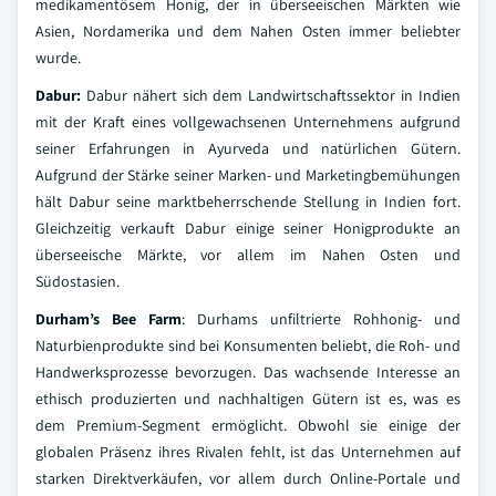
medikamentösem Honig, der in überseeischen Märkten wie
Asien, Nordamerika und dem Nahen Osten immer beliebter
wurde.
Dabur:
Dabur nähert sich dem Landwirtschaftssektor in Indien
mit der Kraft eines vollgewachsenen Unternehmens aufgrund
seiner Erfahrungen in Ayurveda und natürlichen Gütern.
Aufgrund der Stärke seiner Marken- und Marketingbemühungen
hält Dabur seine marktbeherrschende Stellung in Indien fort.
Gleichzeitig verkauft Dabur einige seiner Honigprodukte an
überseeische Märkte, vor allem im Nahen Osten und
Südostasien.
Durham’s Bee Farm
: Durhams unfiltrierte Rohhonig- und
Naturbienprodukte sind bei Konsumenten beliebt, die Roh- und
Handwerksprozesse bevorzugen. Das wachsende Interesse an
ethisch produzierten und nachhaltigen Gütern ist es, was es
dem Premium-Segment ermöglicht. Obwohl sie einige der
globalen Präsenz ihres Rivalen fehlt, ist das Unternehmen auf
starken Direktverkäufen, vor allem durch Online-Portale und