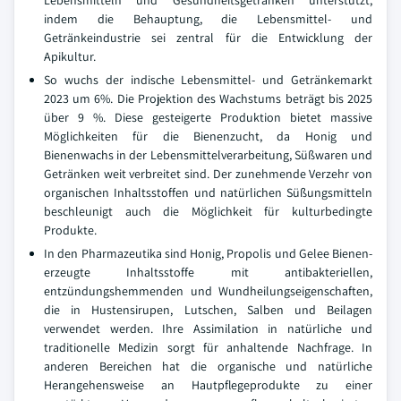
Lebensmitteln und Gesundheitsgetränken unterstützt,
indem die Behauptung, die Lebensmittel- und
Getränkeindustrie sei zentral für die Entwicklung der
Apikultur.
So wuchs der indische Lebensmittel- und Getränkemarkt
2023 um 6%. Die Projektion des Wachstums beträgt bis 2025
über 9 %. Diese gesteigerte Produktion bietet massive
Möglichkeiten für die Bienenzucht, da Honig und
Bienenwachs in der Lebensmittelverarbeitung, Süßwaren und
Getränken weit verbreitet sind. Der zunehmende Verzehr von
organischen Inhaltsstoffen und natürlichen Süßungsmitteln
beschleunigt auch die Möglichkeit für kulturbedingte
Produkte.
In den Pharmazeutika sind Honig, Propolis und Gelee Bienen-
erzeugte Inhaltsstoffe mit antibakteriellen,
entzündungshemmenden und Wundheilungseigenschaften,
die in Hustensirupen, Lutschen, Salben und Beilagen
verwendet werden. Ihre Assimilation in natürliche und
traditionelle Medizin sorgt für anhaltende Nachfrage. In
anderen Bereichen hat die organische und natürliche
Herangehensweise an Hautpflegeprodukte zu einer