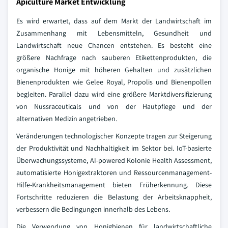
Apiculture Market Entwicklung
Es wird erwartet, dass auf dem Markt der Landwirtschaft im
Zusammenhang mit Lebensmitteln, Gesundheit und
Landwirtschaft neue Chancen entstehen. Es besteht eine
größere Nachfrage nach sauberen Etikettenprodukten, die
organische Honige mit höheren Gehalten und zusätzlichen
Bienenprodukten wie Gelee Royal, Propolis und Bienenpollen
begleiten. Parallel dazu wird eine größere Marktdiversifizierung
von Nussraceuticals und von der Hautpflege und der
alternativen Medizin angetrieben.
Veränderungen technologischer Konzepte tragen zur Steigerung
der Produktivität und Nachhaltigkeit im Sektor bei. IoT-basierte
Überwachungssysteme, AI-powered Kolonie Health Assessment,
automatisierte Honigextraktoren und Ressourcenmanagement-
Hilfe-Krankheitsmanagement bieten Früherkennung. Diese
Fortschritte reduzieren die Belastung der Arbeitsknappheit,
verbessern die Bedingungen innerhalb des Lebens.
Die Verwendung von Honigbienen für landwirtschaftliche