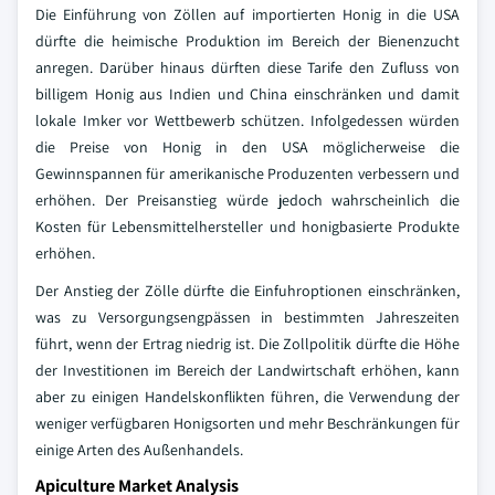
Die Einführung von Zöllen auf importierten Honig in die USA
dürfte die heimische Produktion im Bereich der Bienenzucht
anregen. Darüber hinaus dürften diese Tarife den Zufluss von
billigem Honig aus Indien und China einschränken und damit
lokale Imker vor Wettbewerb schützen. Infolgedessen würden
die Preise von Honig in den USA möglicherweise die
Gewinnspannen für amerikanische Produzenten verbessern und
erhöhen. Der Preisanstieg würde jedoch wahrscheinlich die
Kosten für Lebensmittelhersteller und honigbasierte Produkte
erhöhen.
Der Anstieg der Zölle dürfte die Einfuhroptionen einschränken,
was zu Versorgungsengpässen in bestimmten Jahreszeiten
führt, wenn der Ertrag niedrig ist. Die Zollpolitik dürfte die Höhe
der Investitionen im Bereich der Landwirtschaft erhöhen, kann
aber zu einigen Handelskonflikten führen, die Verwendung der
weniger verfügbaren Honigsorten und mehr Beschränkungen für
einige Arten des Außenhandels.
Apiculture Market Analysis