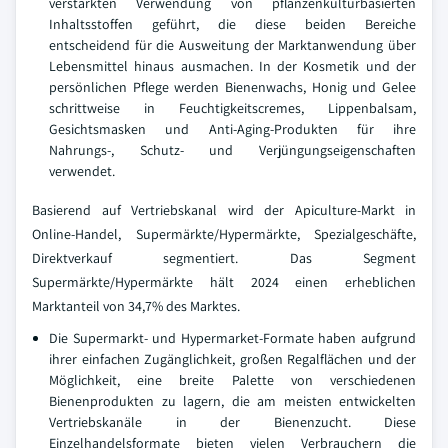
verstärkten Verwendung von pflanzenkulturbasierten
Inhaltsstoffen geführt, die diese beiden Bereiche
entscheidend für die Ausweitung der Marktanwendung über
Lebensmittel hinaus ausmachen. In der Kosmetik und der
persönlichen Pflege werden Bienenwachs, Honig und Gelee
schrittweise in Feuchtigkeitscremes, Lippenbalsam,
Gesichtsmasken und Anti-Aging-Produkten für ihre
Nahrungs-, Schutz- und Verjüngungseigenschaften
verwendet.
Basierend auf Vertriebskanal wird der Apiculture-Markt in
Online-Handel, Supermärkte/Hypermärkte, Spezialgeschäfte,
Direktverkauf segmentiert. Das Segment
Supermärkte/Hypermärkte hält 2024 einen erheblichen
Marktanteil von 34,7% des Marktes.
Die Supermarkt- und Hypermarket-Formate haben aufgrund
ihrer einfachen Zugänglichkeit, großen Regalflächen und der
Möglichkeit, eine breite Palette von verschiedenen
Bienenprodukten zu lagern, die am meisten entwickelten
Vertriebskanäle in der Bienenzucht. Diese
Einzelhandelsformate bieten vielen Verbrauchern die