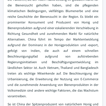
die Bienenzucht geholfen haben, sind die pflegenden
klimatischen Bedingungen, vielfältiges Blumenerbe und eine
reiche Geschichte der Bienenzucht in der Region. Es bleibt ein
prominenter Konsument und Produzent von Honig und
Bienenprodukten aufgrund einer eskalierenden Verschiebung in
Richtung Gesundheit und zunehmenden Markt für natürliche
Alternativen. China führt im Tempo der Marktentwicklung
aufgrund der Dominanz in der Honigproduktion und -export,
gefolgt von Indien, die auch auf einem schnellen
Beschleunigungspfad aufgrund von aufstrebenden
Regierungsinitiativen und Beschäftigungsentwicklung im
ländlichen Sektor ist. Auch Vietnam, Thailand und Bangladesch
treten als wichtige Mitwirkende auf. Die Beschleunigung der
Urbanisierung, die Erweiterung der Nutzung von E-Commerce
und die zunehmende Anwendung von Bienenprodukten in der
Volksmedizin sind andere wichtige Faktoren, die das Wachstum
vorantreiben.
So ist China der Spitzenproduzent von natürlichem Honig und