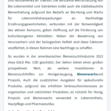
und Nordamerika an Traktion. Die verstärkte Wertschätzung von
Bio-Lebensmittel und Getränken treibt auch die städtebauliche
Bienenhaltung aufgrund des Bedarfs an Bio-Honig und Wachs
für Lebensmittelverpackungen an. Nachhaltige
Ernährungsgewohnheiten, verbunden mit der Notwendigkeit
des aktiven Konsums, geben Hoffnung auf die Förderung von
kulturbezogenen Aktivitäten. Neben der Bewahrung von
Verursachern und der biologischen Vielfalt sind diese Faktoren
verpflichtet, in diesen Rahmen eine Nachfrage zu schaffen.
So wurden in der amerikanischen Bienenzuchtindustrie 2022
etwa 616,9 Mio. USD geschätzt. Der Sektor bietet einen großen
prospektiven Wert, als weitere Investitionen in
Bienenzuchthilfen zur Honigerzeugung,
Bienenwachs
und
Propolis. Auch die zusätzlichen Ausgaben für apikulturelle
Produkte, aufgrund des erhöhten Verbraucherinteresses an
organischen und natürlichen Produkten, ist nützlich für Honig,
Propolis und Bienenwachs verwendet in Lebensmitteln,
Hautpflege und Pharmazeutika.