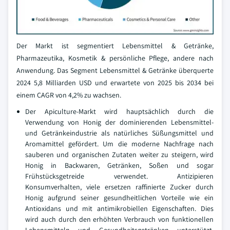
Der Markt ist segmentiert Lebensmittel & Getränke,
Pharmazeutika, Kosmetik & persönliche Pflege, andere nach
Anwendung. Das Segment Lebensmittel & Getränke überquerte
2024 5,8 Milliarden USD und erwartete von 2025 bis 2034 bei
einem CAGR von 4,2% zu wachsen.
Der Apiculture-Markt wird hauptsächlich durch die
Verwendung von Honig der dominierenden Lebensmittel-
und Getränkeindustrie als natürliches Süßungsmittel und
Aromamittel gefördert. Um die moderne Nachfrage nach
sauberen und organischen Zutaten weiter zu steigern, wird
Honig in Backwaren, Getränken, Soßen und sogar
Frühstücksgetreide verwendet. Antizipieren
Konsumverhalten, viele ersetzen raffinierte Zucker durch
Honig aufgrund seiner gesundheitlichen Vorteile wie ein
Antioxidans und mit antimikrobiellen Eigenschaften. Dies
wird auch durch den erhöhten Verbrauch von funktionellen