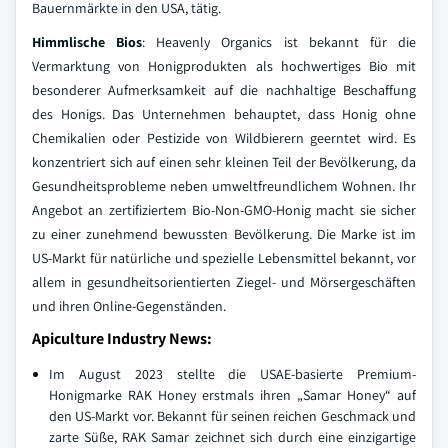
Bauernmärkte in den USA, tätig.
Himmlische Bios
: Heavenly Organics ist bekannt für die
Vermarktung von Honigprodukten als hochwertiges Bio mit
besonderer Aufmerksamkeit auf die nachhaltige Beschaffung
des Honigs. Das Unternehmen behauptet, dass Honig ohne
Chemikalien oder Pestizide von Wildbierern geerntet wird. Es
konzentriert sich auf einen sehr kleinen Teil der Bevölkerung, da
Gesundheitsprobleme neben umweltfreundlichem Wohnen. Ihr
Angebot an zertifiziertem Bio-Non-GMO-Honig macht sie sicher
zu einer zunehmend bewussten Bevölkerung. Die Marke ist im
US-Markt für natürliche und spezielle Lebensmittel bekannt, vor
allem in gesundheitsorientierten Ziegel- und Mörsergeschäften
und ihren Online-Gegenständen.
Apiculture Industry News:
Im August 2023 stellte die USAE-basierte Premium-
Honigmarke RAK Honey erstmals ihren „Samar Honey“ auf
den US-Markt vor. Bekannt für seinen reichen Geschmack und
zarte Süße, RAK Samar zeichnet sich durch eine einzigartige