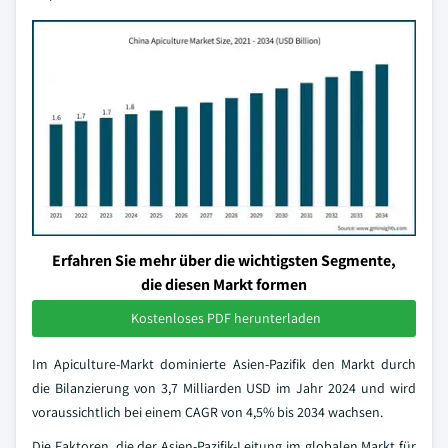
Erfahren Sie mehr über die wichtigsten Segmente,
die diesen Markt formen
Kostenloses PDF herunterladen
Im Apiculture-Markt dominierte Asien-Pazifik den Markt durch
die Bilanzierung von 3,7 Milliarden USD im Jahr 2024 und wird
voraussichtlich bei einem CAGR von 4,5% bis 2034 wachsen.
Die Faktoren, die der Asien-Pazifik-Leitung im globalen Markt für