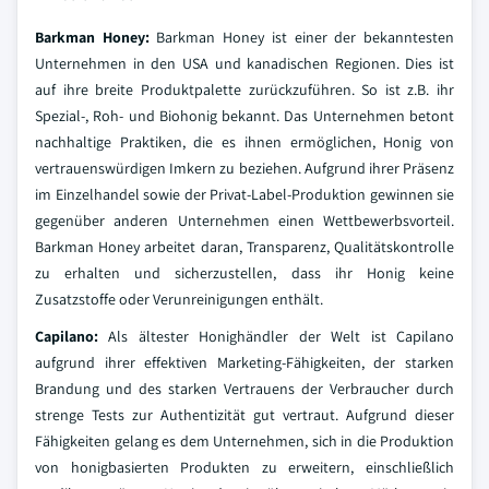
Barkman Honey:
Barkman Honey ist einer der bekanntesten
Unternehmen in den USA und kanadischen Regionen. Dies ist
auf ihre breite Produktpalette zurückzuführen. So ist z.B. ihr
Spezial-, Roh- und Biohonig bekannt. Das Unternehmen betont
nachhaltige Praktiken, die es ihnen ermöglichen, Honig von
vertrauenswürdigen Imkern zu beziehen. Aufgrund ihrer Präsenz
im Einzelhandel sowie der Privat-Label-Produktion gewinnen sie
gegenüber anderen Unternehmen einen Wettbewerbsvorteil.
Barkman Honey arbeitet daran, Transparenz, Qualitätskontrolle
zu erhalten und sicherzustellen, dass ihr Honig keine
Zusatzstoffe oder Verunreinigungen enthält.
Capilano:
Als ältester Honighändler der Welt ist Capilano
aufgrund ihrer effektiven Marketing-Fähigkeiten, der starken
Brandung und des starken Vertrauens der Verbraucher durch
strenge Tests zur Authentizität gut vertraut. Aufgrund dieser
Fähigkeiten gelang es dem Unternehmen, sich in die Produktion
von honigbasierten Produkten zu erweitern, einschließlich