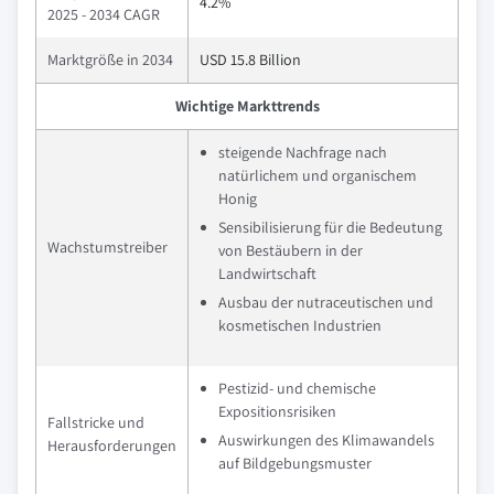
4.2%
2025 - 2034 CAGR
Marktgröße in 2034
USD 15.8 Billion
Wichtige Markttrends
steigende Nachfrage nach
natürlichem und organischem
Honig
Sensibilisierung für die Bedeutung
Wachstumstreiber
von Bestäubern in der
Landwirtschaft
Ausbau der nutraceutischen und
kosmetischen Industrien
Pestizid- und chemische
Expositionsrisiken
Fallstricke und
Auswirkungen des Klimawandels
Herausforderungen
auf Bildgebungsmuster