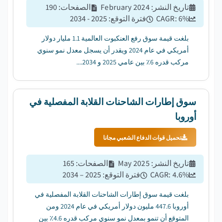
تاريخ النشر
:
February 2024
الصفحات
:
190
%
6
CAGR:
فترة التوقع
:
2025 - 2034
بلغت قيمة سوق رفع العنكبوت العالمية 1.1 مليار دولار
أمريكي في عام 2024 ويقدر أن يسجل معدل نمو سنوي
مركب قدره 6٪ بين عامي 2025 و 2034....
سوق إطارات الشاحنات القلابة المفصلية في
أوروبا
تحميل قوات الدفاع الشعبي مجانا
تاريخ النشر
:
May 2025
الصفحات
:
165
%
4.6
CAGR:
فترة التوقع
:
2025 – 2034
بلغت قيمة سوق إطارات الشاحنات القلابة المفصلية في
أوروبا 447.6 مليون دولار أمريكي في عام 2024 ومن
المتوقع أن تنمو بمعدل نمو سنوي مركب قدره 4.6٪ بين