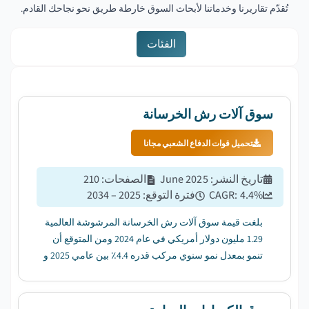
تُقدّم تقاريرنا وخدماتنا لأبحاث السوق خارطة طريق نحو نجاحك القادم.
الفئات
سوق آلات رش الخرسانة
تحميل قوات الدفاع الشعبي مجانا
تاريخ النشر
:
June 2025
الصفحات
:
210
%
4.4
CAGR:
فترة التوقع
:
2025 – 2034
بلغت قيمة سوق آلات رش الخرسانة المرشوشة العالمية
1.29 مليون دولار أمريكي في عام 2024 ومن المتوقع أن
تنمو بمعدل نمو سنوي مركب قدره 4.4٪ بين عامي 2025 و
2034....