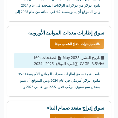
بليون دولار من دولارات الولايات المتحدة في عام 2024
ومن المتوقع أن ينمو بنسبة 4.2 في المائة من عام 2025 إلى
عام 2034....
سوق إطارات معدات الموانئ الأوروبية
تحميل قوات الدفاع الشعبي مجانا
تاريخ النشر
:
May 2025
الصفحات
:
160
%
3.5
CAGR:
فترة التوقع
:
2025 - 2034
بلغت قيمة سوق إطارات معدات الموانئ الأوروبية 357.1
مليون دولار أمريكي في عام 2024 ومن المتوقع أن ينمو
بمعدل نمو سنوي مركب قدره 3.5٪ بين عامي 2025 و
2034....
سوق إدراج مقعد صمام البناء