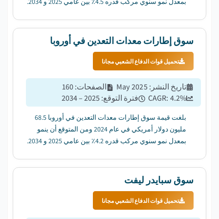
بمعدل نمو سنوي مركب قدره 4.5٪ بين عامي 2025 و 2034.
...
سوق إطارات معدات التعدين في أوروبا
تحميل قوات الدفاع الشعبي مجانا
تاريخ النشر
:
May 2025
الصفحات
:
160
%
4.2
CAGR:
فترة التوقع
:
2025 – 2034
بلغت قيمة سوق إطارات معدات التعدين في أوروبا 68.5
مليون دولار أمريكي في عام 2024 ومن المتوقع أن ينمو
بمعدل نمو سنوي مركب قدره 4.2٪ بين عامي 2025 و 2034.
...
سوق سبايدر ليفت
تحميل قوات الدفاع الشعبي مجانا