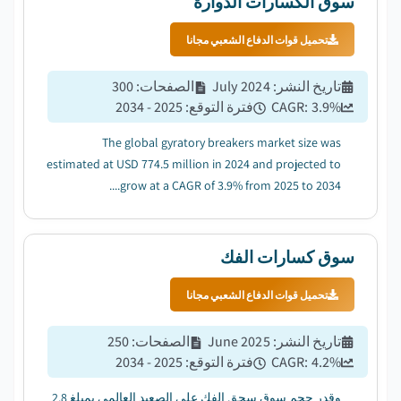
سوق الكسارات الدوارة
تحميل قوات الدفاع الشعبي مجانا
تاريخ النشر
:
July 2024
الصفحات
:
300
%
3.9
CAGR:
فترة التوقع
:
2025 - 2034
The global gyratory breakers market size was
estimated at USD 774.5 million in 2024 and projected to
grow at a CAGR of 3.9% from 2025 to 2034....
سوق كسارات الفك
تحميل قوات الدفاع الشعبي مجانا
تاريخ النشر
:
June 2025
الصفحات
:
250
%
4.2
CAGR:
فترة التوقع
:
2025 - 2034
وقدر حجم سوق سحق الفك على الصعيد العالمي بمبلغ 2.8