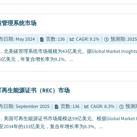
碳管理系统市场
布日期
:
May 2024
|
页数
:
136
|
CAGR:
9.1
%
|
预测期
:
2025
年，北美碳管理系统市场规模为43亿美元。据Global Market Insigh
6亿美元，年复合增长率为9.1%。...
可再生能源证书（REC）市场
布日期
:
September 2025
|
页数
:
136
|
CAGR:
8.3
%
|
预测
年，美国可再生能源证书市场规模达59亿美元。根据Global Market I
2034年的133亿美元，复合年增长率为8.3%。...