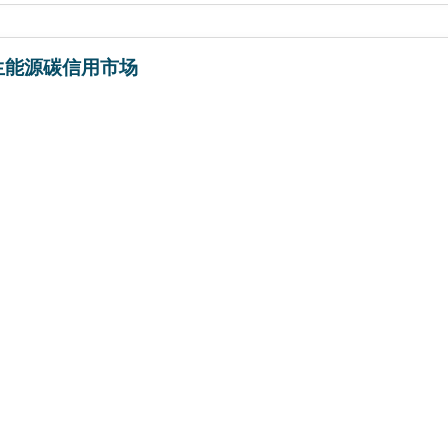
生能源碳信用市场
布日期
:
September 2024
|
页数
:
132
|
CAGR:
16.2
%
|
预
4年，全球可再生能源碳信用市场价值为433亿美元。据全球市场洞察
年的1862亿美元，年复合增长率为16.2%。...
碳管理系统市场
布日期
:
August 2024
|
页数
:
136
|
CAGR:
9.4
%
|
预测期
:
2
4年，全球本地部署的碳管理系统市场价值为56亿美元。...