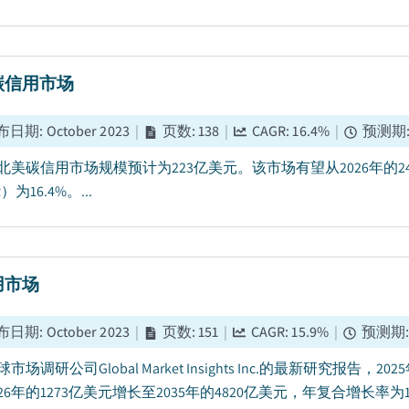
碳信用市场
布日期
:
October 2023
|
页数
:
138
|
CAGR:
16.4
%
|
预测期
5年北美碳信用市场规模预计为223亿美元。该市场有望从2026年的2
）为16.4%。...
用市场
布日期
:
October 2023
|
页数
:
151
|
CAGR:
15.9
%
|
预测期
市场调研公司Global Market Insights Inc.的最新研究
26年的1273亿美元增长至2035年的4820亿美元，年复合增长率为15.