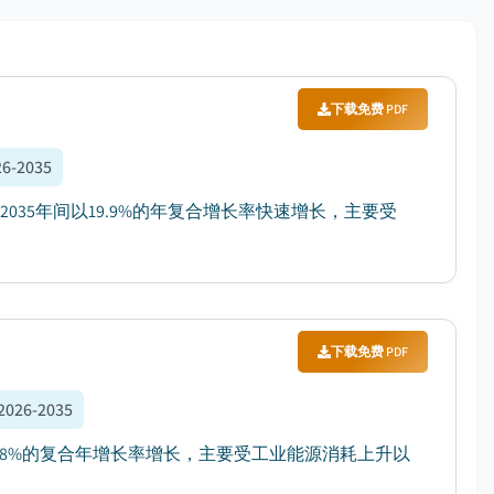
下载免费 PDF
26-2035
2035年间以19.9%的年复合增长率快速增长，主要受
下载免费 PDF
2026-2035
将以9.8%的复合年增长率增长，主要受工业能源消耗上升以