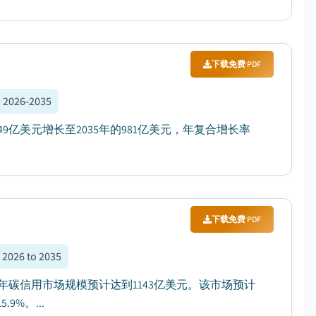
下载免费 PDF
:
2026-2035
49亿美元增长至2035年的981亿美元，年复合增长率
下载免费 PDF
:
2026 to 2035
报告，2025年碳信用市场规模预计达到1143亿美元。该市场预计
9%。...