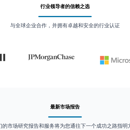
行业领导者的信赖之选
与全球企业合作，并拥有卓越和安全的行业认证
最新市场报告
们的市场研究报告和服务将为您通往下一个成功之路指明