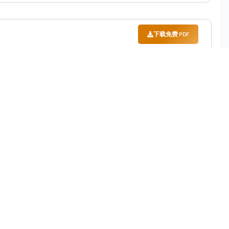
下载免费 PDF
测期
:
2025 – 2034
公司预测，该市场将从2025年的480亿美元增长至
下载免费 PDF
025 - 2034