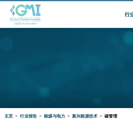
行
主页
>
行业报告
>
能源与电力
>
新兴能源技术
>
碳管理