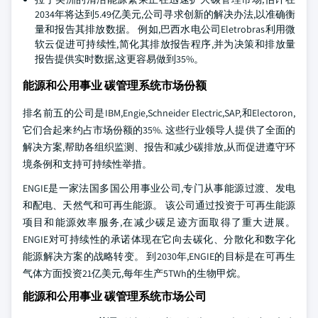
2034年将达到5.49亿美元,公司寻求创新的解决办法,以准确衡
量和报告其排放数据。 例如,巴西水电公司Eletrobras利用微
软云促进可持续性,简化其排放报告程序,并为决策和排放量
报告提供实时数据,这更容易做到35%。
能源和公用事业 碳管理系统市场份额
排名前五的公司是IBM,Engie,Schneider Electric,SAP,和Electoron,
它们合起来约占市场份额的35%. 这些行业领导人提供了全面的
解决方案,帮助各组织监测、报告和减少碳排放,从而促进遵守环
境条例和支持可持续性举措。
ENGIE是一家法国多国公用事业公司,专门从事能源过渡、发电
和配电、天然气和可再生能源。 该公司通过投资于可再生能源
项目和能源效率服务,在减少碳足迹方面取得了重大进展。
ENGIE对可持续性的承诺体现在它向去碳化、分散化和数字化
能源解决方案的战略转变。 到2030年,ENGIE的目标是在可再生
气体方面投资21亿美元,每年生产5TWh的生物甲烷。
能源和公用事业 碳管理系统市场公司