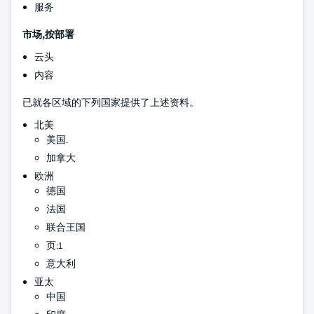
服务
市场,按部署
云头
内容
已就各区域的下列国家提供了上述资料。
北美
美国.
加拿大
欧洲
德国
法国
联合王国
页:1
意大利
亚太
中国