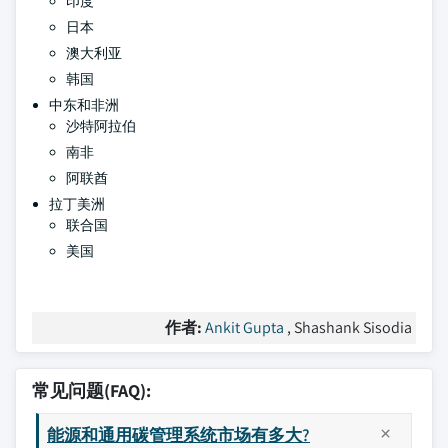
印度
日本
澳大利亚
韩国
中东和非洲
沙特阿拉伯
南非
阿联酋
拉丁美洲
联合国
美国
作者:
Ankit Gupta
, Shashank Sisodia
常见问题(FAQ):
能源和通用碳管理系统市场有多大?