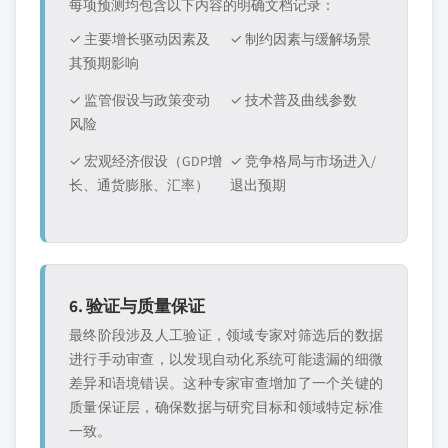
每项预测均包含以下内容的明确文档记录：
✓ 主要增长驱动因素及
✓ 制约因素与缓解场景
其预期影响
✓ 监管假设与政策变动
✓ 技术普及曲线参数
风险
✓ 宏观经济假设（GDP增
✓ 竞争格局与市场进入/
长、通货膨胀、汇率）
退出预期
6. 验证与质量保证
最终阶段涉及人工验证，领域专家对筛选后的数据
进行手动审查，以发现自动化系统可能遗漏的细微
差异和语境错误。这种专家审查增加了一个关键的
质量保证层，确保数据与研究目标和领域特定标准
一致。