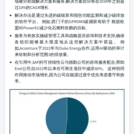
场被分割成解决方案和服务,解决方案部分将在2034年之前超
过10%的CAGR增长.
解决办法是通过先进的碳核算和报告功能监测和减少碳排放
的软件平台。 例如,西门子的GPROMS碳捕获有助于 根据欧
盟REPowerEU减少化石燃料依赖的目标,
服务为有效实施碳管理工具和战略提供咨询和技术支持,确保
各组织能够最大限度地从这些解决方案中获益。 例
如,Accenture于2022年与Duke Energy合作,运用AI驱动的审计
来绘制和分析范围3的排放量。
在引用中,SAP的可持续性云与德勤公司的咨询服务配合,帮助
Enel公司自2022年以来在可再生项目中减排80%。 这种协同
作用推动市场增长,因为公司在能源过渡中优先考虑遵守和效
率。