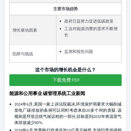
主要市场趋势
政府日益努力促进低碳政策
工业对能源消费的需求不断增
增长驱动因素
长
监测和报告问题
陷阱与挑战
这个市场的增长机会是什么？
下载免费 PDF
能源和公用事业 碳管理系统工业新闻
2024年6月,美国一家上诉法院裁决,环境保护局要求大幅削减
发电厂碳排放的条例可以同时考虑来自20多个州的质疑. 该
规则是拜登总统气候议程的一部分,目标是到2032年将温室气
体排放减少90%.
2024年6月,世界银行批准追加15亿美元融资,支持印度低碳能