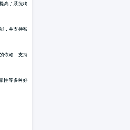
提高了系统响
能，并支持智
商的依赖，支持
靠性等多种好