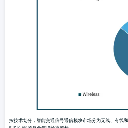
按技术划分，智能交通信号通信模块市场分为无线、有线和V2X
间以9.8%的复合年增长率增长。