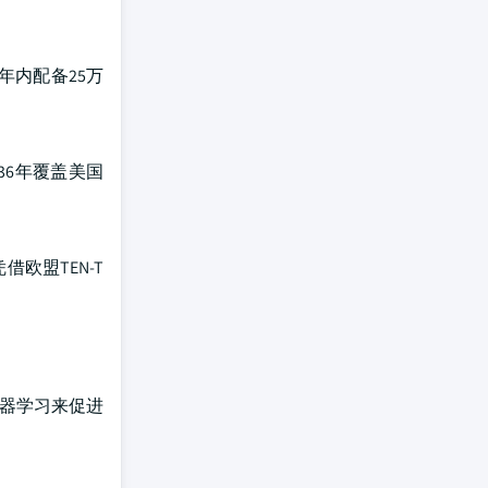
年内配备25万
36年覆盖美国
借欧盟TEN-T
机器学习来促进