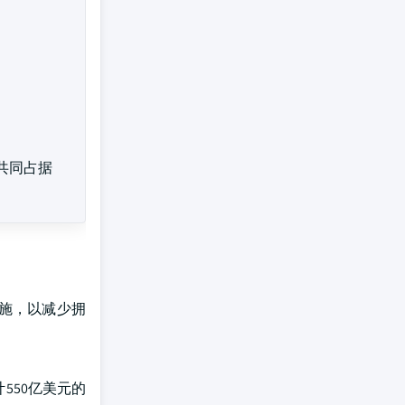
年共同占据
施，以减少拥
550亿美元的