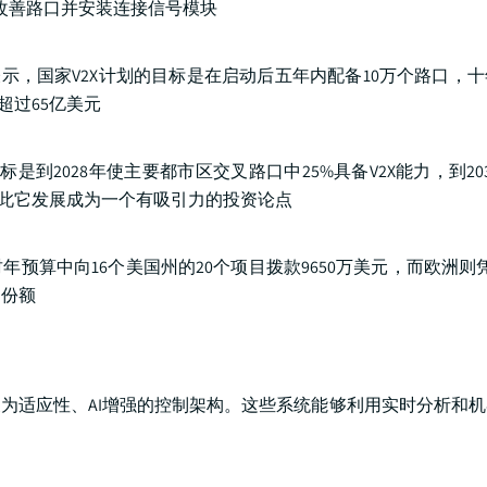
改善路口并安装连接信号模块
ca表示，国家V2X计划的目标是在启动后五年内配备10万个路口，十
超过65亿美元
到2028年使主要都市区交叉路口中25%具备V2X能力，到20
因此它发展成为一个有吸引力的投资论点
财年预算中向16个美国州的20个项目拨款9650万美元，而欧洲则凭
场份额
为适应性、AI增强的控制架构。这些系统能够利用实时分析和