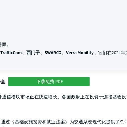
份额。
ch TrafficCom、西门子、SWARCO、Verra Mobility
，它们在2024
机会
下载免费 PDF
号通信模块市场正在快速增长。各国政府正在投资于连接基础设
通过《基础设施投资和就业法案》为交通系统现代化提供了总计