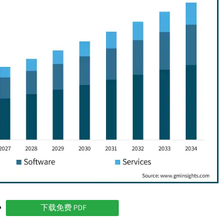
势
下载免费 PDF