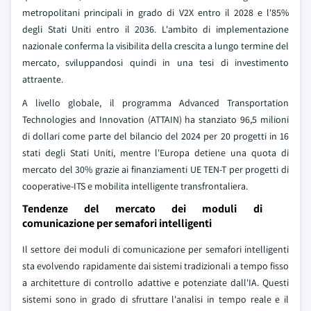
metropolitani principali in grado di V2X entro il 2028 e l'85%
degli Stati Uniti entro il 2036. L'ambito di implementazione
nazionale conferma la visibilita della crescita a lungo termine del
mercato, sviluppandosi quindi in una tesi di investimento
attraente.
A livello globale, il programma Advanced Transportation
Technologies and Innovation (ATTAIN) ha stanziato 96,5 milioni
di dollari come parte del bilancio del 2024 per 20 progetti in 16
stati degli Stati Uniti, mentre l'Europa detiene una quota di
mercato del 30% grazie ai finanziamenti UE TEN-T per progetti di
cooperative-ITS e mobilita intelligente transfrontaliera.
Tendenze del mercato dei moduli di
comunicazione per semafori intelligenti
Il settore dei moduli di comunicazione per semafori intelligenti
sta evolvendo rapidamente dai sistemi tradizionali a tempo fisso
a architetture di controllo adattive e potenziate dall'IA. Questi
sistemi sono in grado di sfruttare l'analisi in tempo reale e il