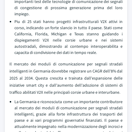
importanti test delle tecnologie di comunicazione dei segnali
di congestione di prossima generazione prima del loro
impiego.
Piu di 25 stati hanno progetti infrastrutturali V2X attivi in
corso, indicando un forte slancio in tutto il paese. Stati come
California, Florida, Michigan e Texas stanno guidando i
dispiegamenti V2X nelle corsie urbane e nei sistemi
autostradali, dimostrando al contempo interoperabilita e
capacita di condivisione dei dati in tempo reale.
Il mercato dei moduli di comunicazione per segnali stradali
intelligenti in Germania dovrebbe registrare un CAGR dell'8% dal
2025 al 2034. Questa crescita e trainata dall'espansione delle
iniziative smart city e dall'aumento dell'adozione di sistemi di
traffico abilitati V2X nelle principali corsie urbane e interurbane.
La Germania e riconosciuta come un importante contributore
al mercato dei moduli di comunicazione per segnali stradali
intelligenti, grazie alla forte infrastruttura dei trasporti del
paese e ai vari programmi governativi finanziati. Il paese e
attualmente impegnato nella modernizzazione degli incroci e