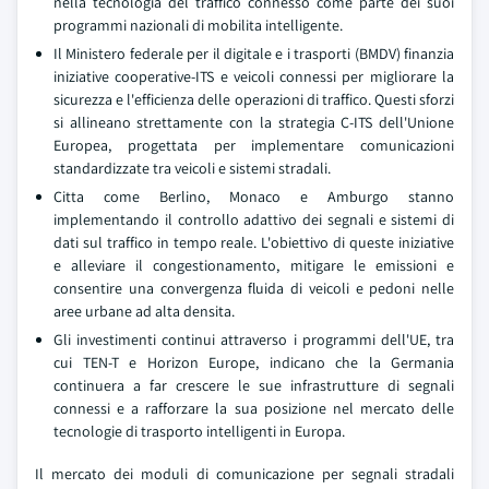
nella tecnologia del traffico connesso come parte dei suoi
programmi nazionali di mobilita intelligente.
Il Ministero federale per il digitale e i trasporti (BMDV) finanzia
iniziative cooperative-ITS e veicoli connessi per migliorare la
sicurezza e l'efficienza delle operazioni di traffico. Questi sforzi
si allineano strettamente con la strategia C-ITS dell'Unione
Europea, progettata per implementare comunicazioni
standardizzate tra veicoli e sistemi stradali.
Citta come Berlino, Monaco e Amburgo stanno
implementando il controllo adattivo dei segnali e sistemi di
dati sul traffico in tempo reale. L'obiettivo di queste iniziative
e alleviare il congestionamento, mitigare le emissioni e
consentire una convergenza fluida di veicoli e pedoni nelle
aree urbane ad alta densita.
Gli investimenti continui attraverso i programmi dell'UE, tra
cui TEN-T e Horizon Europe, indicano che la Germania
continuera a far crescere le sue infrastrutture di segnali
connessi e a rafforzare la sua posizione nel mercato delle
tecnologie di trasporto intelligenti in Europa.
Il mercato dei moduli di comunicazione per segnali stradali