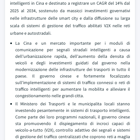
intelligenti in Cina e destinato a registrare un CAGR del 14% dal
2025 al 2034, sostenuto da massicci investimenti governativi
nelle infrastrutture delle smart city e dalla diffusione su larga
scala di sistemi di gestione del traffico abilitati V2X nelle reti
urbane e autostradali.
La Cina e un mercato importante per i moduli di
comunicazione per segnali stradali intelligenti a causa
dell'urbanizzazione rapida, dell'aumento della densita di
veicoli e degli investimenti guidati dal governo nella
modernizzazione delle infrastrutture dei trasporti in tutto il
paese. Il governo cinese e fortemente focalizzato
sull'implementazione di sistemi di traffico connessi o reti di
traffico intelligenti per aumentare la mobilita e alleviare il
congestionamento nelle grandi citta.
Il Ministero dei Trasporti e le municipalita locali stanno
investendo pesantemente in sistemi di trasporto intelligenti.
Come parte dei loro programmi nazionali, il governo cinese
sta promuovendo il dispiegamento di incroci capaci di
veicolo-a-tutto (V2X), controllo adattivo dei segnali e sistemi
di gestione del traffico centralizzati che coprono reti a maglia