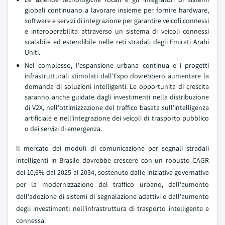
globali continuano a lavorare insieme per fornire hardware,
software e servizi di integrazione per garantire veicoli connessi
e interoperabilita attraverso un sistema di veicoli connessi
scalabile ed estendibile nelle reti stradali degli Emirati Arabi
Uniti.
Nel complesso, l'espansione urbana continua e i progetti
infrastrutturali stimolati dall'Expo dovrebbero aumentare la
domanda di soluzioni intelligenti. Le opportunita di crescita
saranno anche guidate dagli investimenti nella distribuzione
di V2X, nell'ottimizzazione del traffico basata sull'intelligenza
artificiale e nell'integrazione dei veicoli di trasporto pubblico
o dei servizi di emergenza.
Il mercato dei moduli di comunicazione per segnali stradali
intelligenti in Brasile dovrebbe crescere con un robusto CAGR
del 10,6% dal 2025 al 2034, sostenuto dalle iniziative governative
per la modernizzazione del traffico urbano, dall'aumento
dell'adozione di sistemi di segnalazione adattivi e dall'aumento
degli investimenti nell'infrastruttura di trasporto intelligente e
connessa.