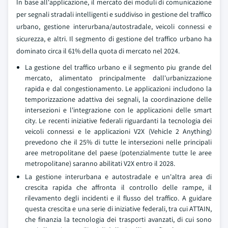
In base all'applicazione, il mercato dei moduli di comunicazione
per segnali stradali intelligenti e suddiviso in gestione del traffico
urbano, gestione interurbana/autostradale, veicoli connessi e
sicurezza, e altri. Il segmento di gestione del traffico urbano ha
dominato circa il 61% della quota di mercato nel 2024.
La gestione del traffico urbano e il segmento piu grande del
mercato, alimentato principalmente dall'urbanizzazione
rapida e dal congestionamento. Le applicazioni includono la
temporizzazione adattiva dei segnali, la coordinazione delle
intersezioni e l'integrazione con le applicazioni delle smart
city. Le recenti iniziative federali riguardanti la tecnologia dei
veicoli connessi e le applicazioni V2X (Vehicle 2 Anything)
prevedono che il 25% di tutte le intersezioni nelle principali
aree metropolitane del paese (potenzialmente tutte le aree
metropolitane) saranno abilitati V2X entro il 2028.
La gestione interurbana e autostradale e un'altra area di
crescita rapida che affronta il controllo delle rampe, il
rilevamento degli incidenti e il flusso del traffico. A guidare
questa crescita e una serie di iniziative federali, tra cui ATTAIN,
che finanzia la tecnologia dei trasporti avanzati, di cui sono