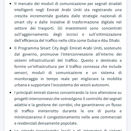
Il mercato dei moduli di comunicazione per segnali stradali
intelligenti negli Emirati Arabi Uniti sta registrando una
crescita incrementale guidata dalle strategie nazionali di
smart city e dalle iniziative di trasformazione digitale nel
settore dei trasporti. Gli investimenti sono concentrati
sull'aggiornamento degli incroci e sull'ottimizzazione
dell'efficienza del traffico nelle citta come Dubai e Abu Dhabi.
Il Programma Smart City degli Emirati Arabi Uniti, sostenuto
dal governo, promuove l'interconnessione all'interno dei
sistemi infrastrutturali del traffico. Questo e destinato a
fornire un'infrastruttura per il traffico connessa che include
sensori, moduli di comunicazione e un sistema di
monitoraggio in tempo reale per migliorare la mobilita
urbana e supportare l'ecosistema dei veicoli autonomi.
I principali emirati stanno concentrando la loro attenzione su
progetti interconnessi che coinvolgono il controllo dei segnali
adattivi e la gestione dei corridoi, che garantiranno un flusso
di traffico ininterrotto durante le ore di punta e
minimizzeranno il congestionamento nelle aree commerciali
e residenziali densamente popolate.
Le aziende tecnologiche locali e gli integratori di sistemi