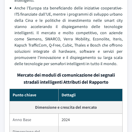
intelligenti.
Anche l'Europa sta beneficiando delle iniziative cooperative-
ITS finanziate dall'UE, mentre i programmi di sviluppo urbano
della Cina e le politiche di investimento nelle smart city
stanno accelerando il dispiegamento delle tecnologie
intelligenti. Il mercato e molto competitivo, con aziende
come Siemens, SWARCO, Verra Mobility, Econolite, Iteris,
Kapsch TrafficCom, Q-Free, Cubic, Thales e Bosch che offrono
soluzioni integrate di hardware, software e servizi per
promuovere l'innovazione e il dispiegamento su larga scala
delle tecnologie per semafori intelligenti in tutto il mondo.
Mercato dei moduli di comunicazione dei segnali
stradali intelligenti Attributi del Rapporto
Punto chiave
Dettagli
Dimensione e crescita del mercato
Anno Base
2024
Dimensione del