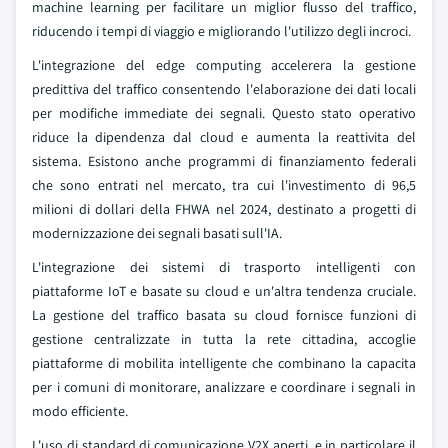
machine learning per facilitare un miglior flusso del traffico,
riducendo i tempi di viaggio e migliorando l'utilizzo degli incroci.
L'integrazione del edge computing accelerera la gestione
predittiva del traffico consentendo l'elaborazione dei dati locali
per modifiche immediate dei segnali. Questo stato operativo
riduce la dipendenza dal cloud e aumenta la reattivita del
sistema. Esistono anche programmi di finanziamento federali
che sono entrati nel mercato, tra cui l'investimento di 96,5
milioni di dollari della FHWA nel 2024, destinato a progetti di
modernizzazione dei segnali basati sull'IA.
L'integrazione dei sistemi di trasporto intelligenti con
piattaforme IoT e basate su cloud e un'altra tendenza cruciale.
La gestione del traffico basata su cloud fornisce funzioni di
gestione centralizzate in tutta la rete cittadina, accoglie
piattaforme di mobilita intelligente che combinano la capacita
per i comuni di monitorare, analizzare e coordinare i segnali in
modo efficiente.
L'uso di standard di comunicazione V2X aperti, e in particolare il