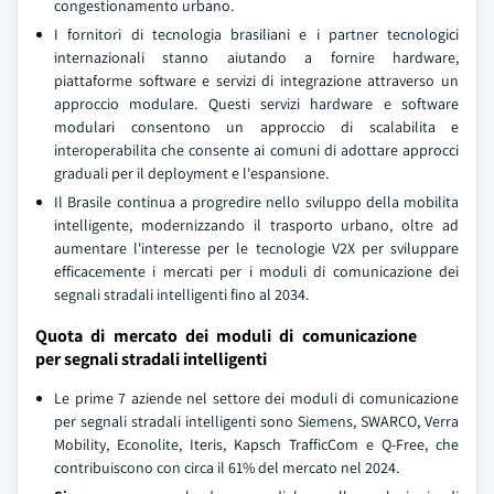
congestionamento urbano.
I fornitori di tecnologia brasiliani e i partner tecnologici
internazionali stanno aiutando a fornire hardware,
piattaforme software e servizi di integrazione attraverso un
approccio modulare. Questi servizi hardware e software
modulari consentono un approccio di scalabilita e
interoperabilita che consente ai comuni di adottare approcci
graduali per il deployment e l'espansione.
Il Brasile continua a progredire nello sviluppo della mobilita
intelligente, modernizzando il trasporto urbano, oltre ad
aumentare l'interesse per le tecnologie V2X per sviluppare
efficacemente i mercati per i moduli di comunicazione dei
segnali stradali intelligenti fino al 2034.
Quota di mercato dei moduli di comunicazione
per segnali stradali intelligenti
Le prime 7 aziende nel settore dei moduli di comunicazione
per segnali stradali intelligenti sono Siemens, SWARCO, Verra
Mobility, Econolite, Iteris, Kapsch TrafficCom e Q-Free, che
contribuiscono con circa il 61% del mercato nel 2024.