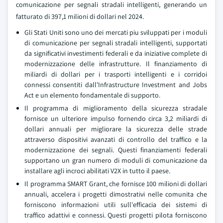
comunicazione per segnali stradali intelligenti, generando un
fatturato di 397,1 milioni di dollari nel 2024.
Gli Stati Uniti sono uno dei mercati piu sviluppati per i moduli
di comunicazione per segnali stradali intelligenti, supportati
da significativi investimenti federali e da iniziative complete di
modernizzazione delle infrastrutture. Il finanziamento di
miliardi di dollari per i trasporti intelligenti e i corridoi
connessi consentiti dall'Infrastructure Investment and Jobs
Act e un elemento fondamentale di supporto.
Il programma di miglioramento della sicurezza stradale
fornisce un ulteriore impulso fornendo circa 3,2 miliardi di
dollari annuali per migliorare la sicurezza delle strade
attraverso dispositivi avanzati di controllo del traffico e la
modernizzazione dei segnali. Questi finanziamenti federali
supportano un gran numero di moduli di comunicazione da
installare agli incroci abilitati V2X in tutto il paese.
Il programma SMART Grant, che fornisce 100 milioni di dollari
annuali, accelera i progetti dimostrativi nelle comunita che
forniscono informazioni utili sull'efficacia dei sistemi di
traffico adattivi e connessi. Questi progetti pilota forniscono