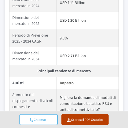
USD 1.11 Billion
mercato in 2024
Dimensione del
USD 1.20 Billion
mercato in 2025
Periodo di Previsione
9.5%
2025 - 2034 CAGR
Dimensione del
USD 2.71 Billion
mercato in 2034
Principali tendenze di mercato
Autisti
Impatto
Aumento del
Migliora la domanda di moduli di
dispiegamento di veicoli
comunicazione basati su RSU e
connessi e
unita di connettivita IoT
infrastrutture V2X
Chiamaci
Scarica Il PDF Gratuito
Aumento
Sostiene la modernizzazione su