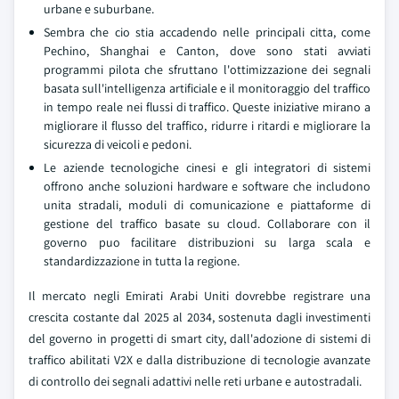
urbane e suburbane.
Sembra che cio stia accadendo nelle principali citta, come
Pechino, Shanghai e Canton, dove sono stati avviati
programmi pilota che sfruttano l'ottimizzazione dei segnali
basata sull'intelligenza artificiale e il monitoraggio del traffico
in tempo reale nei flussi di traffico. Queste iniziative mirano a
migliorare il flusso del traffico, ridurre i ritardi e migliorare la
sicurezza di veicoli e pedoni.
Le aziende tecnologiche cinesi e gli integratori di sistemi
offrono anche soluzioni hardware e software che includono
unita stradali, moduli di comunicazione e piattaforme di
gestione del traffico basate su cloud. Collaborare con il
governo puo facilitare distribuzioni su larga scala e
standardizzazione in tutta la regione.
Il mercato negli Emirati Arabi Uniti dovrebbe registrare una
crescita costante dal 2025 al 2034, sostenuta dagli investimenti
del governo in progetti di smart city, dall'adozione di sistemi di
traffico abilitati V2X e dalla distribuzione di tecnologie avanzate
di controllo dei segnali adattivi nelle reti urbane e autostradali.