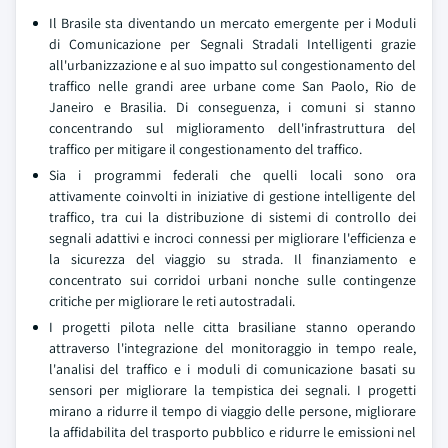
Il Brasile sta diventando un mercato emergente per i Moduli
di Comunicazione per Segnali Stradali Intelligenti grazie
all'urbanizzazione e al suo impatto sul congestionamento del
traffico nelle grandi aree urbane come San Paolo, Rio de
Janeiro e Brasilia. Di conseguenza, i comuni si stanno
concentrando sul miglioramento dell'infrastruttura del
traffico per mitigare il congestionamento del traffico.
Sia i programmi federali che quelli locali sono ora
attivamente coinvolti in iniziative di gestione intelligente del
traffico, tra cui la distribuzione di sistemi di controllo dei
segnali adattivi e incroci connessi per migliorare l'efficienza e
la sicurezza del viaggio su strada. Il finanziamento e
concentrato sui corridoi urbani nonche sulle contingenze
critiche per migliorare le reti autostradali.
I progetti pilota nelle citta brasiliane stanno operando
attraverso l'integrazione del monitoraggio in tempo reale,
l'analisi del traffico e i moduli di comunicazione basati su
sensori per migliorare la tempistica dei segnali. I progetti
mirano a ridurre il tempo di viaggio delle persone, migliorare
la affidabilita del trasporto pubblico e ridurre le emissioni nel