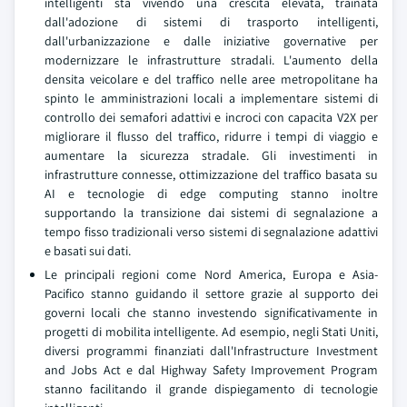
intelligenti sta vivendo una crescita elevata, trainata
dall'adozione di sistemi di trasporto intelligenti,
dall'urbanizzazione e dalle iniziative governative per
modernizzare le infrastrutture stradali. L'aumento della
densita veicolare e del traffico nelle aree metropolitane ha
spinto le amministrazioni locali a implementare sistemi di
controllo dei semafori adattivi e incroci con capacita V2X per
migliorare il flusso del traffico, ridurre i tempi di viaggio e
aumentare la sicurezza stradale. Gli investimenti in
infrastrutture connesse, ottimizzazione del traffico basata su
AI e tecnologie di edge computing stanno inoltre
supportando la transizione dai sistemi di segnalazione a
tempo fisso tradizionali verso sistemi di segnalazione adattivi
e basati sui dati.
Le principali regioni come Nord America, Europa e Asia-
Pacifico stanno guidando il settore grazie al supporto dei
governi locali che stanno investendo significativamente in
progetti di mobilita intelligente. Ad esempio, negli Stati Uniti,
diversi programmi finanziati dall'Infrastructure Investment
and Jobs Act e dal Highway Safety Improvement Program
stanno facilitando il grande dispiegamento di tecnologie