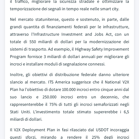
il traffico, migliorare la sicurezza stradale e ottimizzare la
temporizzazione dei segnali in tempo reale nelle smart city.
Nel mercato statunitense, questo e sostenuto, in parte, dalle
grandi quantita di finanziamenti federali per le infrastrutture,
attraverso l'Infrastructure Investment and Jobs Act, con un
totale di 550 miliardi di dollari per la modernizzazione dei
sistemi di trasporto. Ad esempio, il Highway Safety Improvement
Program fornisce 3 miliardi di dollari annuali per migliorare gli
incroci e installare moduli di segnalazione connessi.
Inoltre, gli obiettivi di distribuzione federale danno ulteriore
slancio al mercato. ITS America suggerisce che il National V2X
Plan ha l'obiettivo di dotare 100.000 incroci entro cinque anni dal
suo lancio e 250.000 incroci entro un decennio, che
rappresenterebbe il 75% di tutti gli incroci semaforizzati negli
Stati Uniti. L'investimento totale stimato supererebbe i 6,5
miliardi di dollari.
Il V2X Deployment Plan in fasi rilasciato dal USDOT incoraggia
questi sforzi, mirando a rendere il 25% degli incroci