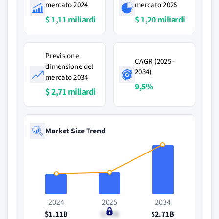
mercato 2024
mercato 2025
$ 1,11 miliardi
$ 1,20 miliardi
Previsione
CAGR (2025–
dimensione del
2034)
mercato 2034
9,5%
$ 2,71 miliardi
Market Size Trend
2024
2025
2034
$1.11B
$1.2B
$2.71B