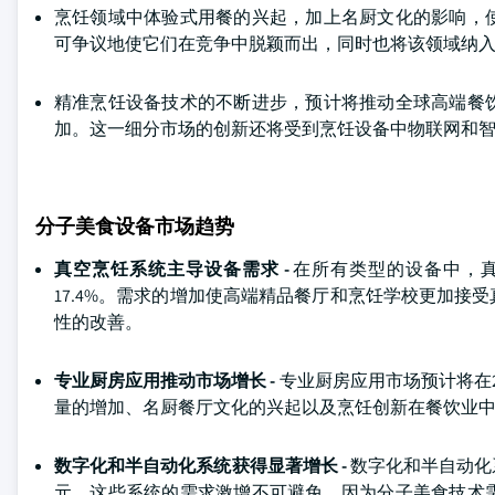
烹饪领域中体验式用餐的兴起，加上名厨文化的影响，
可争议地使它们在竞争中脱颖而出，同时也将该领域纳
精准烹饪设备技术的不断进步，预计将推动全球高端餐
加。这一细分市场的创新还将受到烹饪设备中物联网和
分子美食设备市场趋势
真空烹饪系统主导设备需求 -
在所有类型的设备中，真
17.4%。需求的增加使高端精品餐厅和烹饪学校更加
性的改善。
专业厨房应用推动市场增长 -
专业厨房应用市场预计将在2
量的增加、名厨餐厅文化的兴起以及烹饪创新在餐饮业
数字化和半自动化系统获得显著增长 -
数字化和半自动化系
元。这些系统的需求激增不可避免，因为分子美食技术