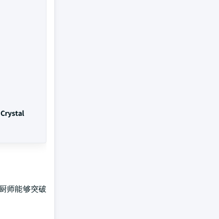
rystal
厨师能够突破