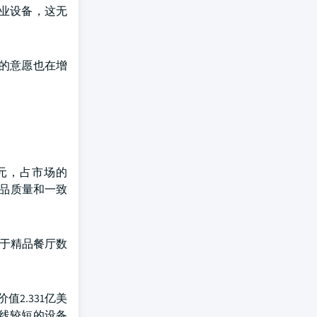
业设备，这无
的意愿也在增
美元，占市场的
食品质量和一致
因于精品餐厅数
2.331亿美
线较短的设备