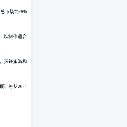
总市场约45%
，以制作适合
。烹饪旅游和
计将从2024