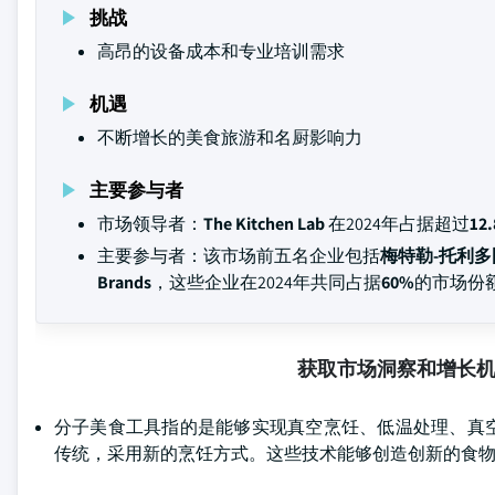
挑战
高昂的设备成本和专业培训需求
机遇
不断增长的美食旅游和名厨影响力
主要参与者
市场领导者：
The Kitchen Lab
在2024年占据超过
12
主要参与者：该市场前五名企业包括
梅特勒-托利多国际公
Brands
，这些企业在2024年共同占据
60%
的市场份
获取市场洞察和增长
分子美食工具指的是能够实现真空烹饪、低温处理、真
传统，采用新的烹饪方式。这些技术能够创造创新的食