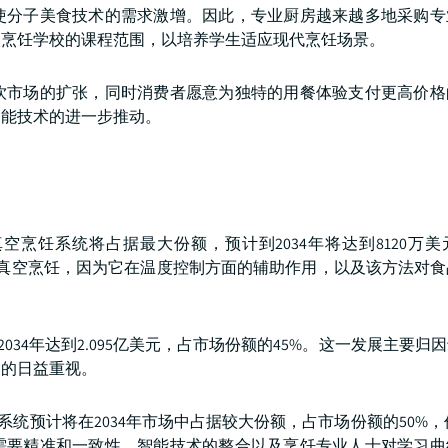
使分子美食技术的需求激增。因此，专业厨房越来越多地采购专
入烹饪学校的课程范围，以培养学生适应现代烹饪场景。
饮市场的扩张，同时消费者愿意为独特的用餐体验支付更高价格
智能技术的进一步推动。
空烹饪系统将占据最大份额，预计到2034年将达到8120万
接受真空烹饪，因为它在温度控制方面的辅助作用，以及该方法对
034年达到2.095亿美元，占市场份额的45%。这一发展主要归
中的日益重视。
统预计将在2034年市场中占据较大份额，占市场份额的50%，价值
需要精准和一致性，智能技术的整合以及烹饪专业人士对学习曲