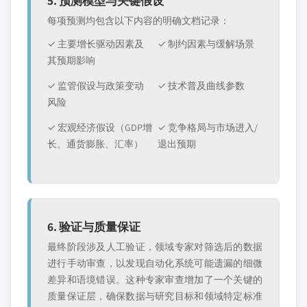
5. 预测模型与关键假设
每项预测均包含以下内容的明确文档记录：
✓ 主要增长驱动因素及
✓ 制约因素与缓解场景
其预期影响
✓ 监管假设与政策变动
✓ 技术普及曲线参数
风险
✓ 宏观经济假设（GDP增
✓ 竞争格局与市场进入/
长、通货膨胀、汇率）
退出预期
6. 验证与质量保证
最终阶段涉及人工验证，领域专家对筛选后的数据
进行手动审查，以发现自动化系统可能遗漏的细微
差异和语境错误。这种专家审查增加了一个关键的
质量保证层，确保数据与研究目标和领域特定标准