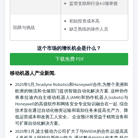
监管支助和行业4.0项举措
初始投资成本高
陷阱与挑战
缺乏熟练的操作人员
这个市场的增长机会是什么？
下载免费 PDF
移动机器人产业新闻.
2025年5月,Teradyne Robotics和Honeywell合作,为整个美洲和
欧洲的物流和仓储部门提供智能自动化解决方案. 这种协作
将泰拉迪内自主移动机器人(AMR)和协作机器人(cobots)与
Honeywell的高级软件和网络安全专业知识融合在一起. 综合
技术旨在通过自动化物资运输和装卸任务来提高生产力、降
低运营成本和改善工人安全。 企业预计将受益于精简业务和
可扩展自动化解决方案。
2025年3月,波士顿动力公司扩大了与NVIDIA的合作,以提高其
人造机器人阿特拉斯的AI能力. 通过整合NVIDIA的杰森 托尔