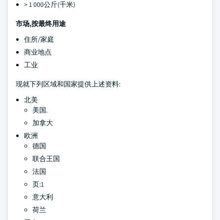
> 1 000公斤(千米)
市场,按最终用途
住所/家庭
商业地点
工业
现就下列区域和国家提供上述资料:
北美
美国.
加拿大
欧洲
德国
联合王国
法国
页:1
意大利
荷兰