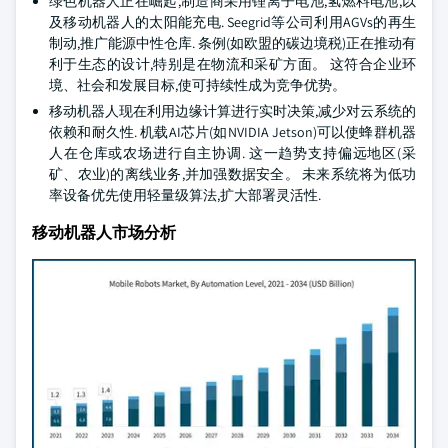
绿色机器人正在崛起,制造商采用锂离子电池,氢燃料电池,以
及移动机器人的太阳能充电. Seegrid等公司利用AGVs的再生
制动,推广能源中性仓库. 条例(如欧盟的碳边境税)正在推动有
利于生态的设计,特别是在物流和采矿方面。 这符合企业环
境、社会和发展目标,使可持续性成为竞争优势。
移动机器人现在利用边缘计算进行实时决策,减少对云系统的
依赖和耐久性. 机载AI芯片(如NVIDIA Jetson)可以使蜂群机器
人在仓库或农场进行自主协调. 这一趋势支持偏远地区(采
矿、农业)的离线业务,并加强数据安全。 未来系统将为低功
率设备优先使用轻量级算法,扩大部署灵活性.
移动机器人市场分析