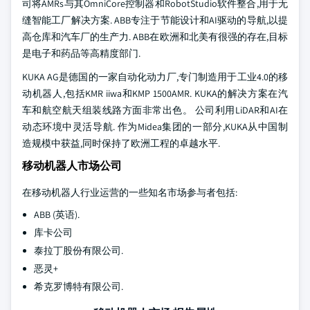
司将AMRs与其OmniCore控制器和RobotStudio软件整合,用于无
缝智能工厂解决方案. ABB专注于节能设计和AI驱动的导航,以提
高仓库和汽车厂的生产力. ABB在欧洲和北美有很强的存在,目标
是电子和药品等高精度部门.
KUKA AG是德国的一家自动化动力厂,专门制造用于工业4.0的移
动机器人,包括KMR iiwa和KMP 1500AMR. KUKA的解决方案在汽
车和航空航天组装线路方面非常出色。 公司利用LiDAR和AI在
动态环境中灵活导航. 作为Midea集团的一部分,KUKA从中国制
造规模中获益,同时保持了欧洲工程的卓越水平.
移动机器人市场公司
在移动机器人行业运营的一些知名市场参与者包括:
ABB (英语).
库卡公司
泰拉丁股份有限公司.
恶灵+
希克罗博特有限公司.