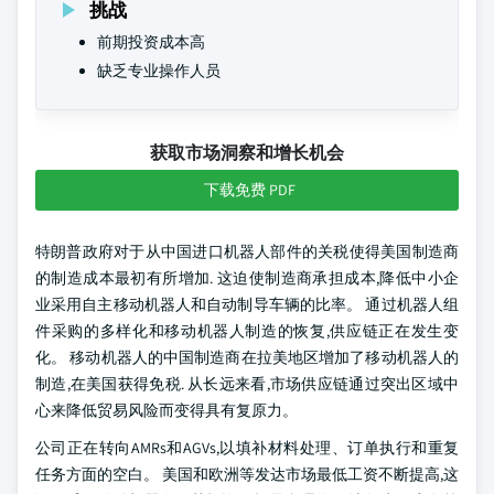
挑战
前期投资成本高
缺乏专业操作人员
获取市场洞察和增长机会
下载免费 PDF
特朗普政府对于从中国进口机器人部件的关税使得美国制造商
的制造成本最初有所增加. 这迫使制造商承担成本,降低中小企
业采用自主移动机器人和自动制导车辆的比率。 通过机器人组
件采购的多样化和移动机器人制造的恢复,供应链正在发生变
化。 移动机器人的中国制造商在拉美地区增加了移动机器人的
制造,在美国获得免税. 从长远来看,市场供应链通过突出区域中
心来降低贸易风险而变得具有复原力。
公司正在转向AMRs和AGVs,以填补材料处理、订单执行和重复
任务方面的空白。 美国和欧洲等发达市场最低工资不断提高,这