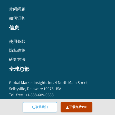
常问问题
如何订购
信息
使用条款
隐私政策
研究方法
全球总部
Global Market Insights Inc. 4 North Main Street,
Selbyville, Delaware 19975 USA
Toll free :
+1-888-689-0688
USA :
+1-302-846-7766
APAC :
+65-3129-7718
联系我们
下载免费 PDF
Email:
sales@gminsights.com