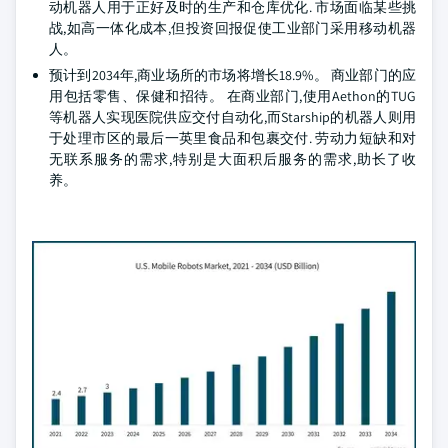
动机器人用于正好及时的生产和仓库优化. 市场面临某些挑
战,如高一体化成本,但投资回报促使工业部门采用移动机器
人。
预计到2034年,商业场所的市场将增长18.9%。 商业部门的应
用包括零售、保健和招待。 在商业部门,使用Aethon的TUG
等机器人实现医院供应交付自动化,而Starship的机器人则用
于处理市区的最后一英里食品和包裹交付. 劳动力短缺和对
无联系服务的需求,特别是大面积后服务的需求,助长了收
养。