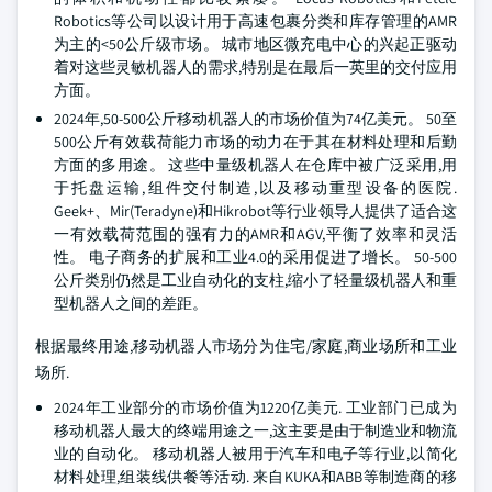
Robotics等公司以设计用于高速包裹分类和库存管理的AMR
为主的<50公斤级市场。 城市地区微充电中心的兴起正驱动
着对这些灵敏机器人的需求,特别是在最后一英里的交付应用
方面。
2024年,50-500公斤移动机器人的市场价值为74亿美元。 50至
500公斤有效载荷能力市场的动力在于其在材料处理和后勤
方面的多用途。 这些中量级机器人在仓库中被广泛采用,用
于托盘运输,组件交付制造,以及移动重型设备的医院.
Geek+、Mir(Teradyne)和Hikrobot等行业领导人提供了适合这
一有效载荷范围的强有力的AMR和AGV,平衡了效率和灵活
性。 电子商务的扩展和工业4.0的采用促进了增长。 50-500
公斤类别仍然是工业自动化的支柱,缩小了轻量级机器人和重
型机器人之间的差距。
根据最终用途,移动机器人市场分为住宅/家庭,商业场所和工业
场所.
2024年工业部分的市场价值为1220亿美元. 工业部门已成为
移动机器人最大的终端用途之一,这主要是由于制造业和物流
业的自动化。 移动机器人被用于汽车和电子等行业,以简化
材料处理,组装线供餐等活动. 来自KUKA和ABB等制造商的移