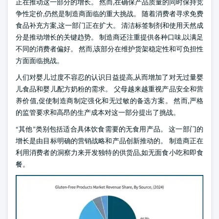
正在推动这一部分的增长。 然而,在确保产品质量的同时保持竞
争性定价,仍然是制造商面临的重大挑战。 随着消费者寻求免费
食品补充方案,这一部门正在扩大。 清洁标签制剂和使用天然成
分是推动增长的关键趋势。 制造商还注重提供各种口味,以满足
不同的消费者偏好。 然而,该部分在维护货架稳定性和可负担性
方面面临挑战。
人们对婴儿过度不容忍的认识日益提高,从而增加了对无过量婴
儿食品和婴儿配方奶粉的需求。 父母越来越重视产品安全和营
养价值,促使制造商制定强化和无过敏的备选方案。 然而,严格
的监管要求和高昂的生产成本对这一部分提出了挑战。
“其他”类别包括适合具体饮食需要的无食用产品。 这一部门的
增长是由目标明确的营销战略和产品创新推动的。 制造商正在
利用消费者的洞察力来开发独特的供货品,如无面食小吃和即食
餐。