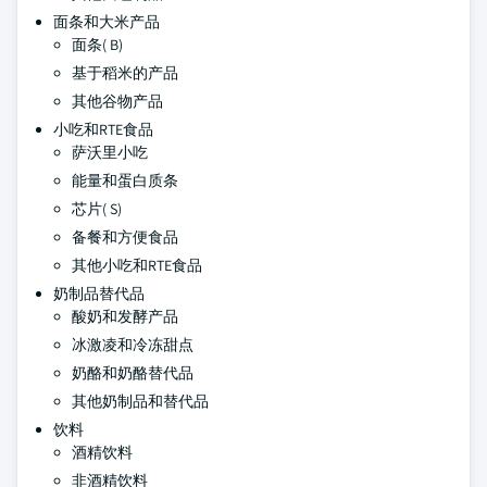
面条和大米产品
面条( B)
基于稻米的产品
其他谷物产品
小吃和RTE食品
萨沃里小吃
能量和蛋白质条
芯片( S)
备餐和方便食品
其他小吃和RTE食品
奶制品替代品
酸奶和发酵产品
冰激凌和冷冻甜点
奶酪和奶酪替代品
其他奶制品和替代品
饮料
酒精饮料
非酒精饮料