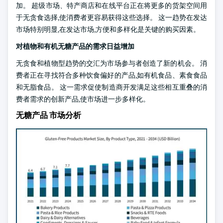
加。 超级市场、特产商店和在线平台正在将更多的货架空间用
于无贪食选择,使消费者更容易获得这些选择。 这一趋势在发达
市场特别明显,在发达市场,方便和多样化是关键的购买因素。
对植物和有机无糖产品的需求日益增加
无贪食和植物型趋势的交汇为市场参与者创造了新的机会。 消
费者正在寻找符合多种饮食偏好的产品,如有机食品、素食食品
和无脂食品。 这一需求促使制造商开发满足这些相互重叠的消
费者需求的创新产品,使市场进一步多样化。
无糖产品 市场分析