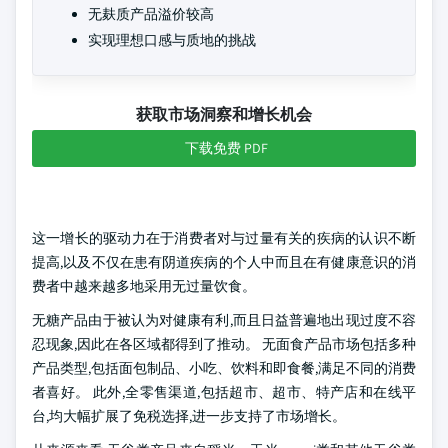
无麸质产品溢价较高
实现理想口感与质地的挑战
获取市场洞察和增长机会
下载免费 PDF
这一增长的驱动力在于消费者对与过量有关的疾病的认识不断
提高,以及不仅在患有阴道疾病的个人中而且在有健康意识的消
费者中越来越多地采用无过量饮食。
无糖产品由于被认为对健康有利,而且日益普遍地出现过度不容
忍现象,因此在各区域都得到了推动。 无面食产品市场包括多种
产品类型,包括面包制品、小吃、饮料和即食餐,满足不同的消费
者喜好。 此外,全零售渠道,包括超市、超市、特产店和在线平
台,均大幅扩展了免税选择,进一步支持了市场增长。