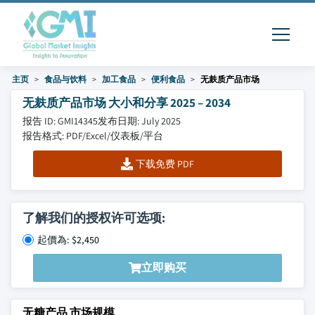
主页
食品与饮料
加工食品
便利食品
无麸质产品市场
无麸质产品市场 大小和分享 2025 – 2034
报告 ID: GMI14345
发布日期: July 2025
报告格式: PDF/Excel/仪表板/平台
下载免费 PDF
了解我们的授权许可选项:
起價為: $2,450
立即购买
无糖产品 市场规模