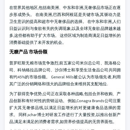
在世界其他地区,包括南美洲、中东和非洲,无奢侈品市场正在逐
步形成势头。 在南美洲,巴西和阿根廷是关键市场,其驱动力是
卫生意识的提高和超市中无奢侈品的选择。 在中东和非洲,人们
日益认识到与食欲有关的失调现象,以及全球无食欲品牌越来越
多,这些都有助于扩大市场。 这些区域为制造商满足日益增长的
消费基础提供了未开发的机会。
无糖产品 市场份额
普罗旺斯无粮市场竞争激烈,前五家公司米尔总公司、凯洛格公
司、科纳格拉品牌公司、沙尔博士和享受生活食品公司共同拥
有约45%的市场份额。 General Mills被公认为市场领先者,利用
其广泛的分销网络和强大的品牌组合来维持其支配地位.
为了获得竞争优势,公司正在采取各种战略,包括合并和收购、产
品创新和有针对性的营销运动。 例如,Conagra Brands公司注重
扩大其无奢侈品线,以满足日益增长的对更健康食品选择的需
求。 同样,schar博士对研发工作进行了大量投资,以推出创新产
品,满足未满足的消费者需求,如营养价值提高的无营养面包。