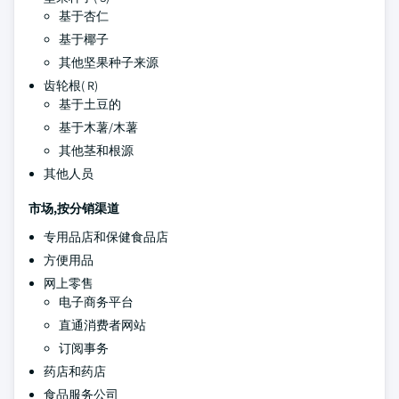
基于杏仁
基于椰子
其他坚果种子来源
齿轮根( R)
基于土豆的
基于木薯/木薯
其他茎和根源
其他人员
市场,按分销渠道
专用品店和保健食品店
方便用品
网上零售
电子商务平台
直通消费者网站
订阅事务
药店和药店
食品服务公司