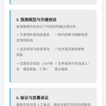
5. 预测模型与关键假设
每项预测均包含以下内容的明确文档记录：
✓ 主要增长驱动因素及
✓ 制约因素与缓解场景
其预期影响
✓ 监管假设与政策变动
✓ 技术普及曲线参数
风险
✓ 宏观经济假设（GDP增
✓ 竞争格局与市场进入/
长、通货膨胀、汇率）
退出预期
6. 验证与质量保证
最终阶段涉及人工验证，领域专家对筛选后的数据