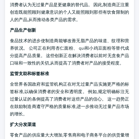
消费者认为无过量产品是更健康的替代品。 因此,制造商正注重
创造既能照顾到健康意识的个人又能照顾到那些有饮食限制的
人的产品,从而推动各类产品的需求。
产品生产创新
食品技术的进步使制造商能够改善无脂产品的味道、纹理和营
养状况。 公司正在利用杏仁面粉、 qui和小鸡豆面粉等替代成
分提高产品质量。 这些创新正在解决消费者以前对无贪食产品
口味和一致性的关切,从而提高了消费者对产品的接受程度。
监管支助和标签标准
全世界各国政府和监管机构正在对无过量产品实施更严格的标
签标准,以确保消费者的安全和透明度。 例如,规定明确标注无
过量认证的条例提高了消费者对这些产品的信心。 这一趋势正
在鼓励制造商遵守严格的质量标准,进一步推动无过量产品市场
的增长。
扩大分发渠道
零食产品的供应量大大增加,零售商和电子商务平台的供货量增