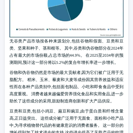
无谷类产品市场按各种来源划分,包括谷物和假面、豆类和豆
类、坚果和种子、茎和根等。 其中,谷类和伪谷物部分在2024年
占有最大的市场份额,占总市场的44.9%。 在2025至2034年的预
测期间,预计这一部分将以5.2%的复合年增长率进一步增长。
谷物和伪谷物仍然是市场的最大贡献者,因为它们被广泛用于无
脂配方。 稻米、玉米、藜麦和大麦等成份因其营养效益和适应
性而在各种产品类别中,包括面包制品、小吃和即食食品中受到
高度重视。 消费者越来越偏爱营养强化食品和实用食品,进一步
助长了这些成分的采用,鼓励制造商创新和扩大产品供应。
豆类和豆类,包括小鸡豆、扁豆和豌豆,由于蛋白质和纤维含量
高,正日益突出。 这些成分被广泛用于无面食、面粉和小吃产品
中,为寻求植物替代品的有健康意识的消费者服务。 这一部分的
增长得到加工技术进步的支持,这些进步提高了无脂产品的纹理