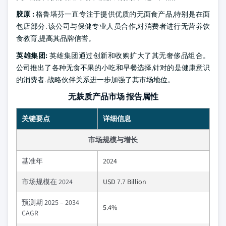
胶原 :
格鲁塔芬一直专注于提供优质的无面食产品,特别是在面
包店部分. 该公司与保健专业人员合作,对消费者进行无营养饮
食教育,提高其品牌信誉。
英雄集团:
英雄集团通过创新和收购扩大了其无奢侈品组合。
公司推出了各种无食不果的小吃和早餐选择,针对的是健康意识
的消费者. 战略伙伴关系进一步加强了其市场地位。
无麸质产品市场 报告属性
关键要点
详细信息
市场规模与增长
基准年
2024
市场规模在 2024
USD 7.7 Billion
预测期 2025 – 2034
5.4%
CAGR