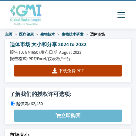
主页
医疗健康
生物技术
生物技术研发
适体市场
适体市场 大小和分享 2024 to 2032
报告 ID: GMI6507
发布日期: August 2023
报告格式: PDF/Excel/仪表板/平台
下载免费 PDF
了解我们的授权许可选项:
起價為: $2,450
立即购买
市场大小