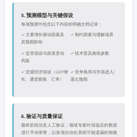
5. 预测模型与关键假设
每项预测均包含以下内容的明确文档记录：
✓ 主要增长驱动因素及
✓ 制约因素与缓解场景
其预期影响
✓ 监管假设与政策变动
✓ 技术普及曲线参数
风险
✓ 宏观经济假设（GDP增
✓ 竞争格局与市场进入/
长、通货膨胀、汇率）
退出预期
6. 验证与质量保证
最终阶段涉及人工验证，领域专家对筛选后的数据
进行手动审查，以发现自动化系统可能遗漏的细微