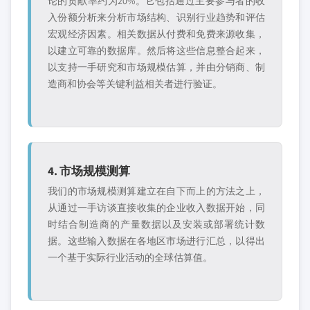
论的贡献率约为20%。它包括通过主要参与者的收
入份额分析来分析市场结构、识别行业趋势和评估
宏观经济因素。相关数据从付费和免费来源收集，
以建立可靠的数据库。然后将这些信息整合起来，
以支持一手研究和市场规模估算，并由分销商、制
造商和协会等关键利益相关者进行验证。
4. 市场规模测算
我们的市场规模测算建立在自下而上的方法之上，
从通过一手访谈直接收集的企业收入数据开始，同
时结合制造商的产量数据以及安装或部署统计数
据。这些输入数据在各地区市场进行汇总，以得出
一个基于实际行业活动的全球估算值。