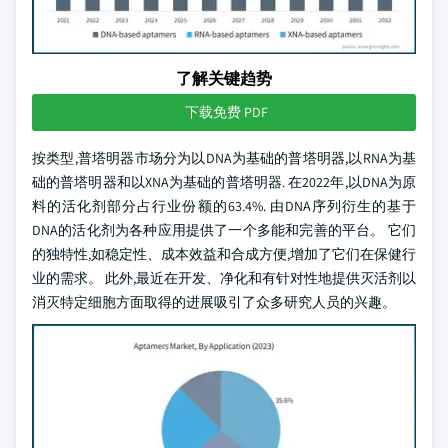
了解关键趋势
下载免费 PDF
按类型,普塔明器市场分为以DNA为基础的普塔明器,以RNA为基
础的普塔明器和以XNA为基础的普塔明器. 在2022年,以DNA为原
料的活化剂部分占行业份额的63.4%. 由DNA序列衍生的基于
DNA的活化剂为各种应用提供了一个多能和完善的平台。 它们
的独特性,如稳定性、成本效益和合成方便,增加了它们在保健行
业的需求。 此外,最近在开发、净化和有针对性地提供灭活剂以
消灭特定细胞方面取得的进展吸引了众多研究人员的兴趣。