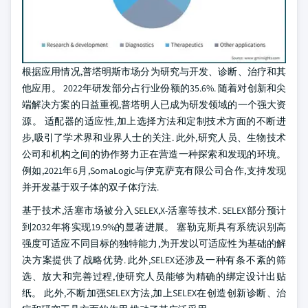
根据应用情况,普塔明斯市场分为研究与开发、诊断、治疗和其
他应用。 2022年研发部分占行业份额的35.6%. 随着对创新和尖
端解决方案的日益重视,普塔明人已成为研发领域的一个强大资
源。 适配器的适应性,加上选择方法和定制技术方面的不断进
步,吸引了学术界和业界人士的关注. 此外,研究人员、生物技术
公司和机构之间的协作努力正在营造一种探索和发现的环境。
例如,2021年6月,SomaLogic与伊克萨克有限公司合作,支持发现
并开发基于双子体的双子体疗法.
基于技术,活塞市场被分入SELEX,X-活塞等技术. SELEX部分预计
到2032年将实现19.9%的显著进展。 塞勒克斯具有系统识别高
强度可适应不同目标的独特能力,为开发以可适应性为基础的解
决方案提供了战略优势. 此外,SELEX还涉及一种有条不紊的筛
选、放大和完善过程,使研究人员能够为精确的绑定设计出贴
纸。 此外,不断加强SELEX方法,加上SELEX在创造创新诊断、治