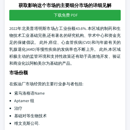
获取影响这个市场的主要细分市场的详细见解
下载免费 PDF
2022年北美普塔明斯市场占工业份额43.6%. 本区域的制药和生
物技术工业基础完善,还有著名的研究机构、学术中心和资金充
足的保健倡议。 此外,癌症、心血管疾病(CVD)和与年龄有关的
乳腺退化(AMD)等慢性疾病的发病率也不断上升。 此外,本区域
积极主动的监管环境和支持性政策还有助于高效地开发、验证
和商业化以阿帕美尔为基础的产品。
市场份额
在炼油厂市场经营的主要行业参与者包括:
索马洛格语Name
Aptamer 组
治疗
基础对等生物技术
维文克斯公司.