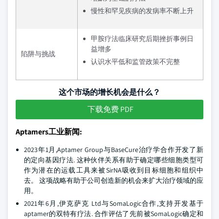
慢性和罕见疾病的发病率不断上升
甲胺疗法临床研究后期挫折事例日
益增多
陷阱与挑战
认识水平低和监管政策不完整
这个市场的增长机会是什么？
下载免费 PDF
Aptamers工业新闻:
2023年1月,Aptamer Group与BaseCure治疗学合作开发了新
的定向基因疗法. 这种伙伴关系有助于确定哪些细胞类型可
作为潜在的运载工具来被SirNA吸收到目标细胞和组织中
去。 这项战略有助于公司创造新的机会来扩大治疗领域的应
用。
2021年6月,伊克萨克 Ltd与SomaLogic合作,支持开发基于
aptamer的双特有疗法. 合作评估了先前被SomaLogic确定和