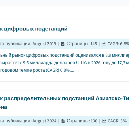
к цифровых подстанций
та публикации
:
August 2019
|
Страницы
:
145
|
CAGR:
6.8
ьный рынок цифровых подстанций оценивался в 8,9 миллиар
вырастет с 9,6 миллиарда долларов США в 2026 году до 17,3
годовом темпе роста (CAGR) 6,8%....
к распределительных подстанций Азиатско-Т
она
та публикации
:
August 2024
|
Страницы
:
130
|
CAGR:
3
%