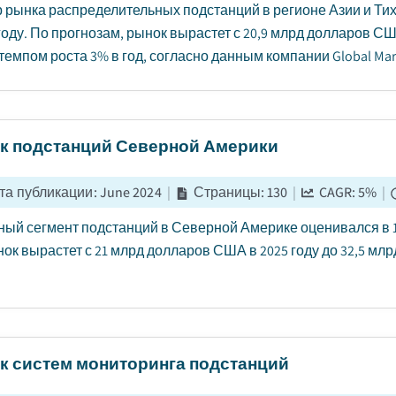
 рынка распределительных подстанций в регионе Азии и Ти
 году. По прогнозам, рынок вырастет с 20,9 млрд долларов СШ
 темпом роста 3% в год, согласно данным компании Global Market
к подстанций Северной Америки
та публикации
:
June 2024
|
Страницы
:
130
|
CAGR:
5
%
|
ый сегмент подстанций в Северной Америке оценивался в 1
нок вырастет с 21 млрд долларов США в 2025 году до 32,5 млр
к систем мониторинга подстанций