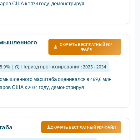
лларов США к 2034 году, демонстрируя
омышленного
СКАЧАТЬ БЕСПЛАТНЫЙ PDF-
ФАЙЛ
8.9
%
|
Период прогнозирования
:
2025 - 2034
омышленного масштаба оценивался в 469,6 млн
ларов США к 2034 году, демонстрируя
таба
СКАЧАТЬ БЕСПЛАТНЫЙ PDF-ФАЙЛ