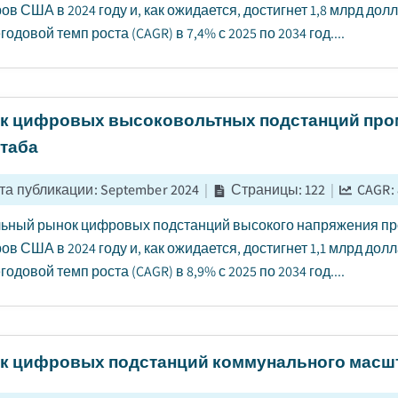
ов США в 2024 году и, как ожидается, достигнет 1,8 млрд до
одовой темп роста (CAGR) в 7,4% с 2025 по 2034 год....
к цифровых высоковольтных подстанций пр
таба
та публикации
:
September 2024
|
Страницы
:
122
|
CAGR:
ьный рынок цифровых подстанций высокого напряжения пр
ов США в 2024 году и, как ожидается, достигнет 1,1 млрд дол
одовой темп роста (CAGR) в 8,9% с 2025 по 2034 год....
к цифровых подстанций коммунального масш