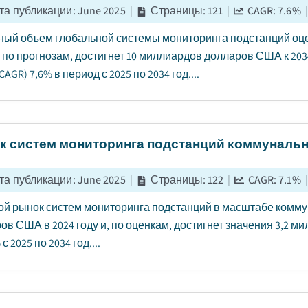
та публикации
:
June 2025
|
Страницы
:
121
|
CAGR:
7.6
%
|
ый объем глобальной системы мониторинга подстанций оце
и, по прогнозам, достигнет 10 миллиардов долларов США к 20
CAGR) 7,6% в период с 2025 по 2034 год....
к систем мониторинга подстанций коммуналь
та публикации
:
June 2025
|
Страницы
:
122
|
CAGR:
7.1
%
|
й рынок систем мониторинга подстанций в масштабе коммун
ов США в 2024 году и, по оценкам, достигнет значения 3,2 
 с 2025 по 2034 год....