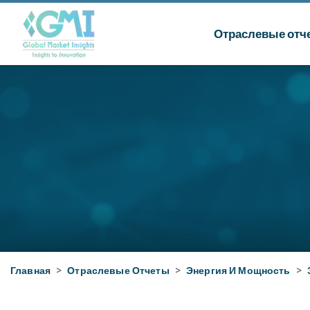
Отраслевые отч
Главная
>
Отраслевые Отчеты
>
Энергия И Мощность
>