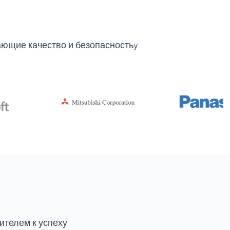
ющие качество и безопасностьy
ителем к успеху