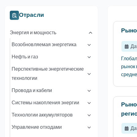
Отрасли
Рыно
Энергия и мощность
Возобновляемая энергетика
Да
Нефть и газ
Глобал
рынок 
Перспективные энергетические
средне
технологии
Провода и кабели
Системы накопления энергии
Рыно
реги
Технологии аккумуляторов
Управление отходами
Да