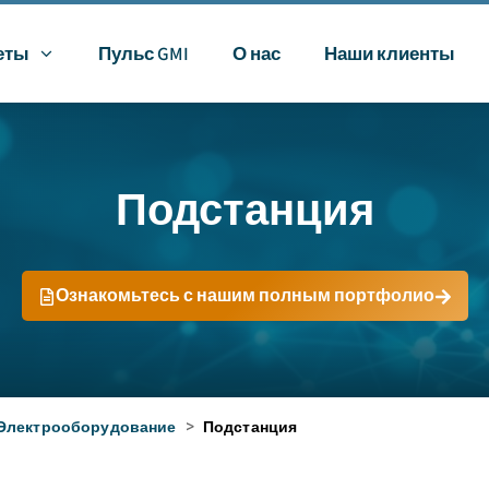
еты
Пульс GMI
О нас
Наши клиенты
Подстанция
Ознакомьтесь с нашим полным портфолио
Электрооборудование
>
Подстанция