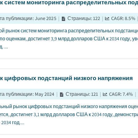
к систем мониторинга распределительных по
та публикации
:
June 2025
|
Страницы
:
122
|
CAGR:
8.5
%
й рынок систем мониторинга распределительных подстанций
, по оценкам, достигнет 3,9 млрд долларов США к 2034 году, у
. ...
к цифровых подстанций низкого напряжения
та публикации
:
May 2024
|
Страницы
:
121
|
CAGR:
7.4
%
|
ьный рынок цифровых подстанций низкого напряжения оценив
тся, достигнет 3,1 млрд долларов США к 2034 году, демонстр
 2034 год....