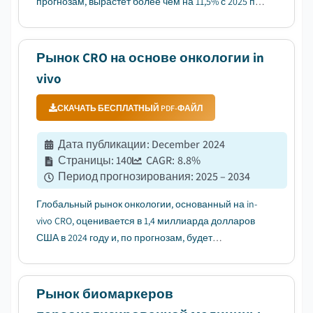
прогнозам, вырастет более чем на 11,5% с 2025 по
2034 год....
Рынок CRO на основе онкологии in
vivo
СКАЧАТЬ БЕСПЛАТНЫЙ PDF-ФАЙЛ
Дата публикации
:
December 2024
Страницы
:
140
CAGR:
8.8
%
Период прогнозирования
:
2025 – 2034
Глобальный рынок онкологии, основанный на in-
vivo CRO, оценивается в 1,4 миллиарда долларов
США в 2024 году и, по прогнозам, будет
демонстрировать 8,8% CAGR с 2025 по 2034 год....
Рынок биомаркеров