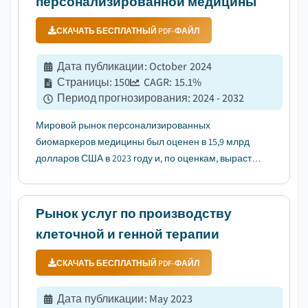
персонализированной медицины
СКАЧАТЬ БЕСПЛАТНЫЙ PDF-ФАЙЛ
Дата публикации
:
October 2024
Страницы
:
150
CAGR:
15.1
%
Период прогнозирования
:
2024 - 2032
Мировой рынок персонализированных
биомаркеров медицины был оценен в 15,9 млрд
долларов США в 2023 году и, по оценкам, вырастет
на 15,1% с 2024 по 2032 год....
Рынок услуг по производству
клеточной и генной терапии
СКАЧАТЬ БЕСПЛАТНЫЙ PDF-ФАЙЛ
Дата публикации
:
May 2023