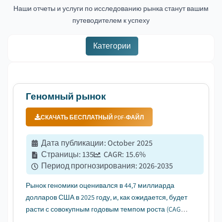
Наши отчеты и услуги по исследованию рынка станут вашим
путеводителем к успеху
Категории
Геномный рынок
СКАЧАТЬ БЕСПЛАТНЫЙ PDF-ФАЙЛ
Дата публикации
:
October 2025
Страницы
:
135
CAGR:
15.6
%
Период прогнозирования
:
2026-2035
Рынок геномики оценивался в 44,7 миллиарда
долларов США в 2025 году, и, как ожидается, будет
расти с совокупным годовым темпом роста (CAGR)
15,6% в период с 2026 по 2035 годы, что