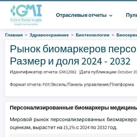
Отраслевые отчеты
Пул
Главная
Здравоохранение
Биотехнологии
Биосерв
Рынок биомаркеров перс
Размер и доля 2024 - 2032
Идентификатор отчета: GMI12082
|
Дата публикации: October 2
Формат отчета: PDF/Эксель/Панель управления/Платформа
Персонализированные биомаркеры медицины
Мировой рынок персонализированных биомаркеров 
оценкам, вырастет на 15,1% с 2024 по 2032 год.