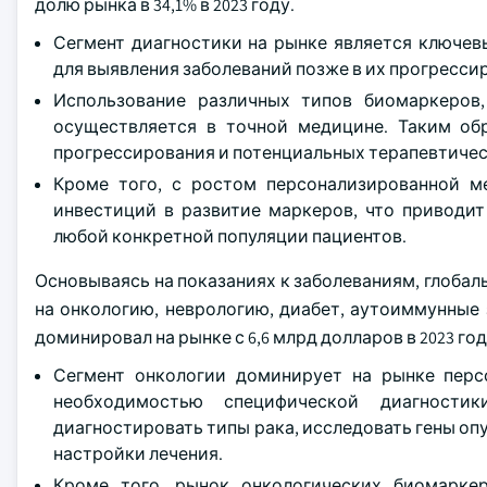
долю рынка в 34,1% в 2023 году.
Сегмент диагностики на рынке является ключев
для выявления заболеваний позже в их прогрессир
Использование различных типов биомаркеров
осуществляется в точной медицине. Таким обр
прогрессирования и потенциальных терапевтичес
Кроме того, с ростом персонализированной м
инвестиций в развитие маркеров, что приводит
любой конкретной популяции пациентов.
Основываясь на показаниях к заболеваниям, глоб
на онкологию, неврологию, диабет, аутоиммунные 
доминировал на рынке с 6,6 млрд долларов в 2023 год
Сегмент онкологии доминирует на рынке перс
необходимостью специфической диагности
диагностировать типы рака, исследовать гены оп
настройки лечения.
Кроме того, рынок онкологических биомарке