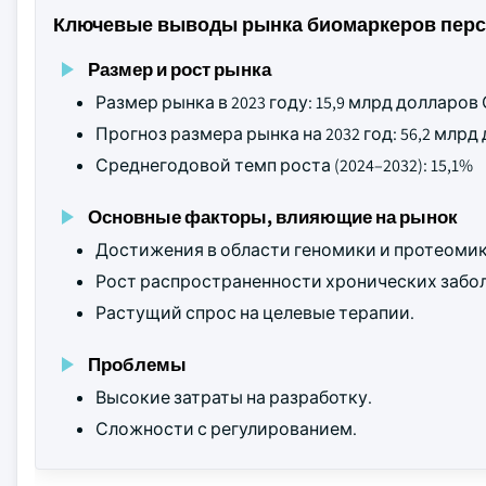
Ключевые выводы рынка биомаркеров пер
Размер и рост рынка
Размер рынка в 2023 году: 15,9 млрд долларо
Прогноз размера рынка на 2032 год: 56,2 млр
Среднегодовой темп роста (2024–2032): 15,1%
Основные факторы, влияющие на рынок
Достижения в области геномики и протеомик
Рост распространенности хронических забо
Растущий спрос на целевые терапии.
Проблемы
Высокие затраты на разработку.
Сложности с регулированием.