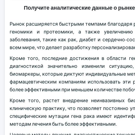
Получите аналитические данные о рынке
Рынок расширяется быстрыми темпами благодаря 
геномики и протеомики, а также увеличению 
заболевания, такие как рак, диабет и сердечно-с
всем мире, что делает разработку персонализирова
Кроме того, последние достижения в области ге
диагностикой значительно изменили ситуацию
биомаркеры, которые диктуют индивидуальные мет
фармацевтическим компаниям использовать эти р
более эффективными при меньшем количестве побоч
Кроме того, растет внедрение неинвазивных б
клиническую практику, что позволяет постоянно уп
специфические мутации гена рака имеют иденти
методам лечения быть более эффективными.
Целевые методы лечения, диагностические техно