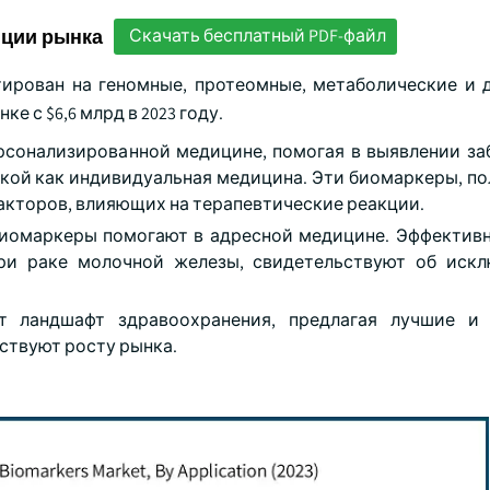
нции рынка
Скачать бесплатный PDF-файл
тирован на геномные, протеомные, метаболические и 
 с $6,6 млрд в 2023 году.
сонализированной медицине, помогая в выявлении за
акой как индивидуальная медицина. Эти биомаркеры, по
акторов, влияющих на терапевтические реакции.
 биомаркеры помогают в адресной медицине. Эффектив
при раке молочной железы, свидетельствуют об иск
 ландшафт здравоохранения, предлагая лучшие и 
ствуют росту рынка.