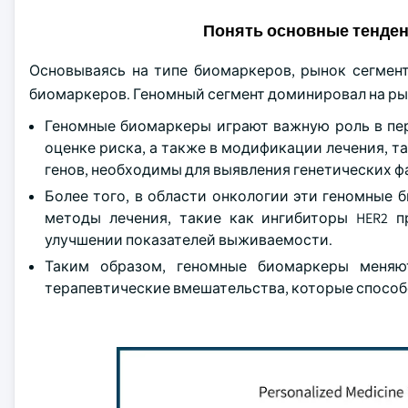
Понять основные тенде
Основываясь на типе биомаркеров, рынок сегмен
биомаркеров. Геномный сегмент доминировал на рынке
Геномные биомаркеры играют важную роль в пер
оценке риска, а также в модификации лечения, т
генов, необходимы для выявления генетических ф
Более того, в области онкологии эти геномные
методы лечения, такие как ингибиторы HER2 
улучшении показателей выживаемости.
Таким образом, геномные биомаркеры меняют
терапевтические вмешательства, которые способ