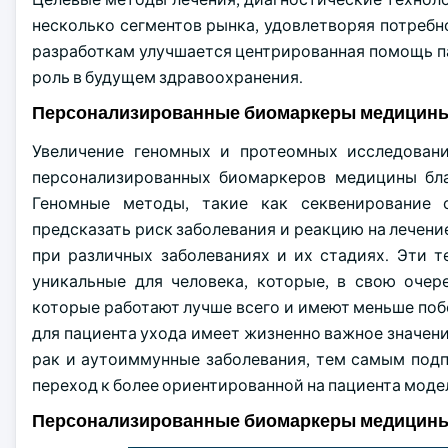
несколько сегментов рынка, удовлетворяя потребн
разработкам улучшается центрированная помощь п
роль в будущем здравоохранения.
Персонализированные биомаркеры медицины
Увеличение геномных и протеомных исследован
персонализированных биомаркеров медицины бла
Геномные методы, такие как секвенирование 
предсказать риск заболевания и реакцию на лечени
при различных заболеваниях и их стадиях. Эти 
уникальные для человека, которые, в свою очер
которые работают лучше всего и имеют меньше поб
для пациента ухода имеет жизненно важное значен
рак и аутоиммунные заболевания, тем самым под
переход к более ориентированной на пациента мод
Персонализированные биомаркеры медицины