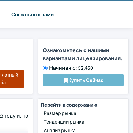
Связаться с нами
Ознакомьтесь с нашими
вариантами лицензирования:
Начиная с: $2,450
сплатный
Купить Сейчас
айл
Перейти к содержанию
Размер рынка
 году и, по
Тенденции рынка
Анализ рынка