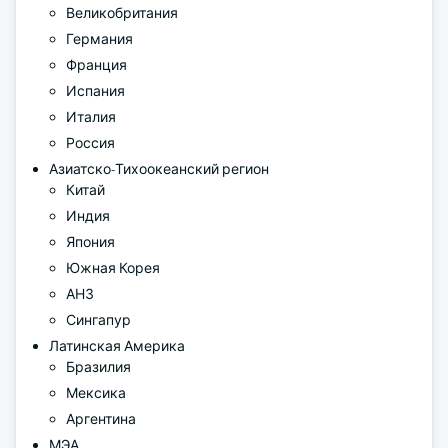
Великобритания
Германия
Франция
Испания
Италия
Россия
Азиатско-Тихоокеанский регион
Китай
Индия
Япония
Южная Корея
АНЗ
Сингапур
Латинская Америка
Бразилия
Мексика
Аргентина
МЭА