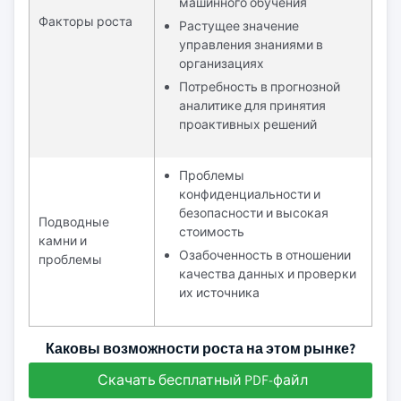
машинного обучения
Факторы роста
Растущее значение
управления знаниями в
организациях
Потребность в прогнозной
аналитике для принятия
проактивных решений
Проблемы
конфиденциальности и
безопасности и высокая
Подводные
стоимость
камни и
Озабоченность в отношении
проблемы
качества данных и проверки
их источника
Каковы возможности роста на этом рынке?
Скачать бесплатный PDF-файл