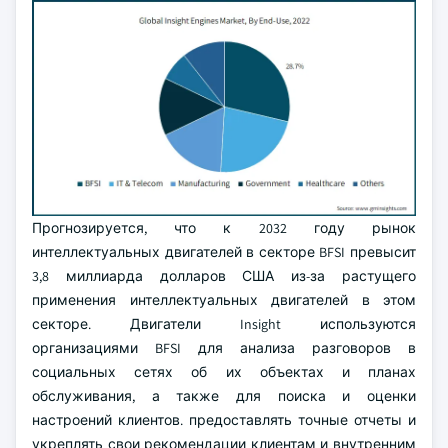
Прогнозируется, что к 2032 году рынок
интеллектуальных двигателей в секторе BFSI превысит
3,8 миллиарда долларов США из-за растущего
применения интеллектуальных двигателей в этом
секторе. Двигатели Insight используются
организациями BFSI для анализа разговоров в
социальных сетях об их объектах и планах
обслуживания, а также для поиска и оценки
настроений клиентов. предоставлять точные отчеты и
укреплять свои рекомендации клиентам и внутренним