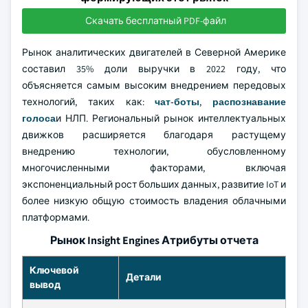
Скачать бесплатный PDF-файл
Рынок аналитических двигателей в Северной Америке
составил 35% доли выручки в 2022 году, что
объясняется самым высоким внедрением передовых
технологий, таких как:
чат-боты
,
распознавание
голоса
и НЛП. Региональный рынок интеллектуальных
движков расширяется благодаря растущему
внедрению технологии, обусловленному
многочисленными факторами, включая
экспоненциальный рост больших данных, развитие IoT и
более низкую общую стоимость владения облачными
платформами.
Рынок Insight Engines Атрибуты отчета
Ключевой
Детали
вывод