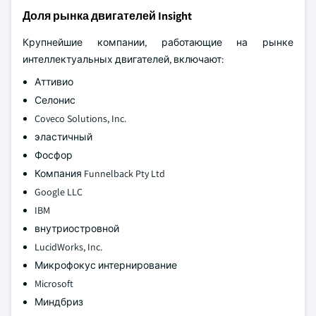
Доля рынка двигателей Insight
Крупнейшие компании, работающие на рынке
интеллектуальных двигателей, включают:
Аттивио
Селонис
Coveco Solutions, Inc.
эластичный
Фосфор
Компания Funnelback Pty Ltd
Google LLC
IBM
внутриостровной
LucidWorks, Inc.
Микрофокус интернирование
Microsoft
Миндбриз