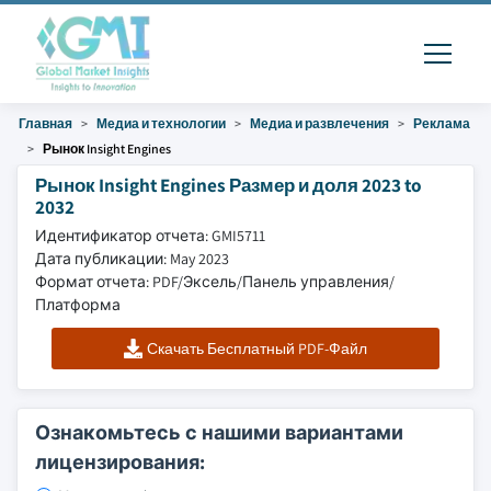
Главная
Медиа и технологии
Медиа и развлечения
Реклама
Рынок Insight Engines
Рынок Insight Engines Размер и доля 2023 to
2032
Идентификатор отчета: GMI5711
Дата публикации: May 2023
Формат отчета: PDF/Эксель/Панель управления/
Платформа
Скачать Бесплатный PDF-Файл
Ознакомьтесь с нашими вариантами
лицензирования: