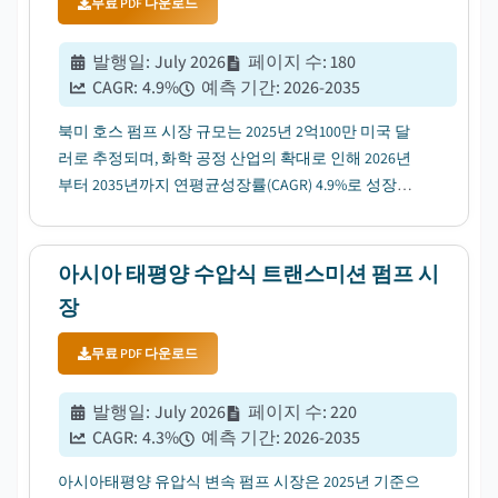
무료 PDF 다운로드
발행일
:
July 2026
페이지 수
:
180
CAGR:
4.9
%
예측 기간
:
2026-2035
북미 호스 펌프 시장 규모는 2025년 2억100만 미국 달
러로 추정되며, 화학 공정 산업의 확대로 인해 2026년
부터 2035년까지 연평균성장률(CAGR) 4.9%로 성장할
전망입니다....
아시아 태평양 수압식 트랜스미션 펌프 시
장
무료 PDF 다운로드
발행일
:
July 2026
페이지 수
:
220
CAGR:
4.3
%
예측 기간
:
2026-2035
아시아태평양 유압식 변속 펌프 시장은 2025년 기준으