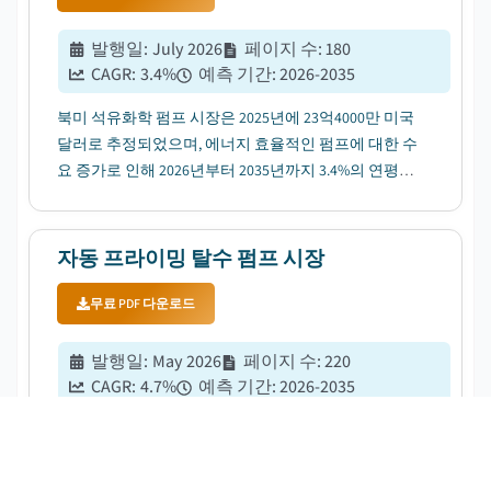
발행일
:
July 2026
페이지 수
:
180
CAGR:
3.4
%
예측 기간
:
2026-2035
북미 석유화학 펌프 시장은 2025년에 23억4000만 미국
달러로 추정되었으며, 에너지 효율적인 펌프에 대한 수
요 증가로 인해 2026년부터 2035년까지 3.4%의 연평균
성장률로 성장할 것으로 예상됩니다....
자동 프라이밍 탈수 펌프 시장
무료 PDF 다운로드
발행일
:
May 2026
페이지 수
:
220
CAGR:
4.7
%
예측 기간
:
2026-2035
2025년 기준 오토프라임 탈수 펌프 시장은 29억 달러로
추정되며, 건설 및 광업 산업에서 효율적인 수자원 관
리 솔루션에 대한 수요 증가로 인해 2026년부터 2035년