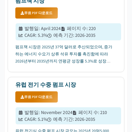
펌프잭 시장
무료 PDF 다운로드
발행일
:
April 2024
페이지 수
:
220
CAGR:
5.3
%
예측 기간
:
2026-2035
펌프잭 시장은 2025년 37억 달러로 추산되었으며, 증가
하는 에너지 수요가 상류 석유 투자를 촉진함에 따라
2026년부터 2035년까지 연평균 성장률 5.3%로 성장할
것으로 예상됩니다....
유럽 전기 수중 펌프 시장
무료 PDF 다운로드
발행일
:
November 2024
페이지 수
:
210
CAGR:
5.1
%
예측 기간
:
2026-2035
유럽 전기식 수중 펌프 시장 규모는 2025년 20억5,000