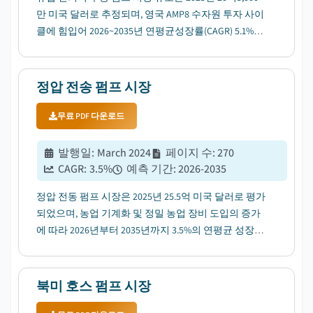
만 미국 달러로 추정되며, 영국 AMP8 수자원 투자 사이
클에 힘입어 2026~2035년 연평균성장률(CAGR) 5.1%로
성장할 전망입니다....
정압 전송 펌프 시장
무료 PDF 다운로드
발행일
:
March 2024
페이지 수
:
270
CAGR:
3.5
%
예측 기간
:
2026-2035
정압 전동 펌프 시장은 2025년 25.5억 미국 달러로 평가
되었으며, 농업 기계화 및 정밀 농업 장비 도입의 증가
에 따라 2026년부터 2035년까지 3.5%의 연평균 성장률
(CAGR)로 성장할 것으로 예상됩니다....
북미 호스 펌프 시장