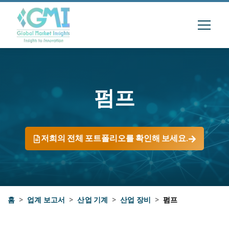
펌프
저희의 전체 포트폴리오를 확인해 보세요.
홈
>
업계 보고서
>
산업 기계
>
산업 장비
>
펌프