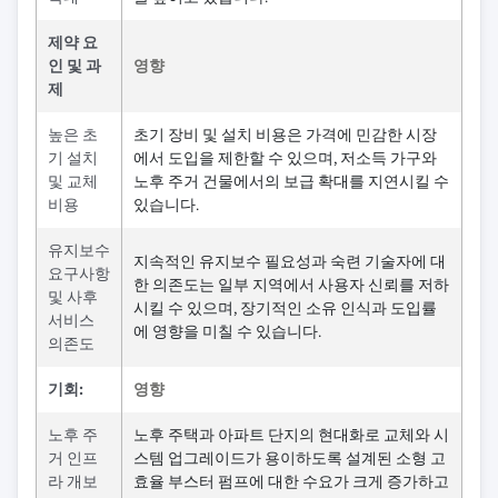
제약 요
인 및 과
영향
제
높은 초
초기 장비 및 설치 비용은 가격에 민감한 시장
기 설치
에서 도입을 제한할 수 있으며, 저소득 가구와
및 교체
노후 주거 건물에서의 보급 확대를 지연시킬 수
비용
있습니다.
유지보수
지속적인 유지보수 필요성과 숙련 기술자에 대
요구사항
한 의존도는 일부 지역에서 사용자 신뢰를 저하
및 사후
시킬 수 있으며, 장기적인 소유 인식과 도입률
서비스
에 영향을 미칠 수 있습니다.
의존도
기회:
영향
노후 주
노후 주택과 아파트 단지의 현대화로 교체와 시
거 인프
스템 업그레이드가 용이하도록 설계된 소형 고
라 개보
효율 부스터 펌프에 대한 수요가 크게 증가하고