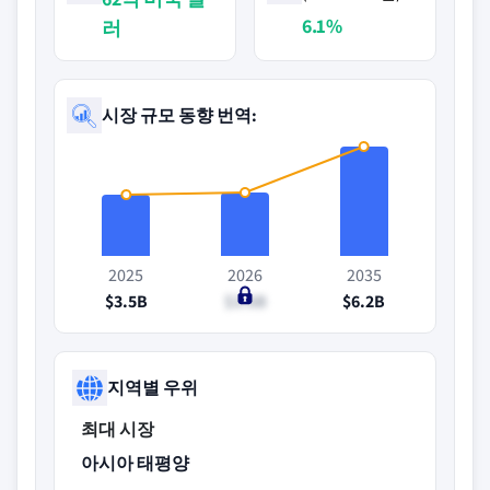
6.1%
러
시장 규모 동향 번역:
2025
2026
2035
$3.5B
$3.6B
$6.2B
지역별 우위
최대 시장
아시아 태평양