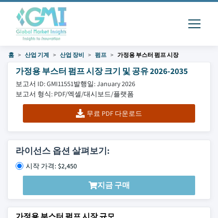
홈
산업 기계
산업 장비
펌프
가정용 부스터 펌프 시장
가정용 부스터 펌프 시장 크기 및 공유 2026-2035
보고서 ID: GMI11551
발행일: January 2026
보고서 형식: PDF/엑셀/대시보드/플랫폼
무료 PDF 다운로드
라이선스 옵션 살펴보기:
시작 가격: $2,450
지금 구매
가정용 부스터 펌프 시장 규모