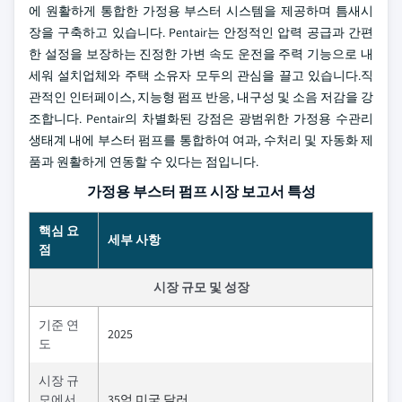
에 원활하게 통합한 가정용 부스터 시스템을 제공하며 틈새시
장을 구축하고 있습니다. Pentair는 안정적인 압력 공급과 간편
한 설정을 보장하는 진정한 가변 속도 운전을 주력 기능으로 내
세워 설치업체와 주택 소유자 모두의 관심을 끌고 있습니다.직
관적인 인터페이스, 지능형 펌프 반응, 내구성 및 소음 저감을 강
조합니다. Pentair의 차별화된 강점은 광범위한 가정용 수관리
생태계 내에 부스터 펌프를 통합하여 여과, 수처리 및 자동화 제
품과 원활하게 연동할 수 있다는 점입니다.
가정용 부스터 펌프 시장 보고서 특성
핵심 요
세부 사항
점
시장 규모 및 성장
기준 연
2025
도
시장 규
모에서
35억 미국 달러