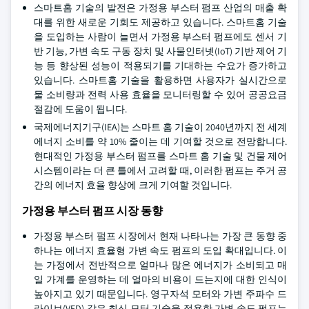
스마트홈 기술의 발전은 가정용 부스터 펌프 산업의 매출 확
대를 위한 새로운 기회도 제공하고 있습니다. 스마트홈 기술
을 도입하는 사람이 늘면서 가정용 부스터 펌프에도 센서 기
반 기능, 가변 속도 구동 장치 및 사물인터넷(IoT) 기반 제어 기
능 등 향상된 성능이 적용되기를 기대하는 수요가 증가하고
있습니다. 스마트홈 기술을 활용하면 사용자가 실시간으로
물 소비량과 전력 사용 효율을 모니터링할 수 있어 공공요금
절감에 도움이 됩니다.
국제에너지기구(IEA)는 스마트 홈 기술이 2040년까지 전 세계
에너지 소비를 약 10% 줄이는 데 기여할 것으로 전망합니다.
현대적인 가정용 부스터 펌프를 스마트 홈 기술 및 건물 제어
시스템이라는 더 큰 틀에서 고려할 때, 이러한 펌프는 주거 공
간의 에너지 효율 향상에 크게 기여할 것입니다.
가정용 부스터 펌프 시장 동향
가정용 부스터 펌프 시장에서 현재 나타나는 가장 큰 동향 중
하나는 에너지 효율형 가변 속도 펌프의 도입 확대입니다. 이
는 가정에서 전반적으로 얼마나 많은 에너지가 소비되고 매
일 가계를 운영하는 데 얼마의 비용이 드는지에 대한 인식이
높아지고 있기 때문입니다. 영구자석 모터와 가변 주파수 드
라이브(VFD) 같은 최신 모터 기술을 적용한 가변 속도 펌프는