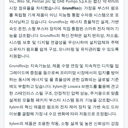
Inc., Wilo SE, Pentair plc 및 DAB Pumps S.p.A.는 합산 약 45%의
시장 점유율을 차지했습니다.
Grundfos
는 가정용 부스터 펌프
를 독립형 기계 제품이 아닌 지능형 통합 수자원 시스템으로 포
지셔닝하고 있습니다. Grundfos는 에너지 효율적인 설계, 가변
속도 운전, 소형 부스터 장치에 직접 통합된 스마트 전자 제어 기
능을 강조합니다. Grundfos의 혁신 전략은 설치 편의성, 저소음,
시스템 보호 및 디지털 연결성을 우선시하여 설치업체와 주택
소유자가 펌프를 쉽게 구성, 모니터링 및 유지관리할 수 있도록
지원합니다.
Grundfos는 지속가능성, 제품 수명 연장 및 지속적인 디지털 업
그레이드에 중점을 둠으로써 프리미엄 시장에서의 입지를 방어
하는 동시에 에너지 및 물 효율성에 관한 강화되는 글로벌 기준
에도 부합하고 있습니다. Xylem은 Lowara 브랜드를 활용해 견고
한 스테인리스 스틸 구조, 안정적인 압력 성능, 주거용으로 맞춤
설계된 모듈형 패키지 부스터 시스템 등의 기능을 강조합니다.
Xylem의 혁신 제품은 펌프와 전자 제어 장치 및 가변 속도 드라
이브를 결합해 가정 내 수요 변화에 따라 자동으로 조정됩니다.
Xylem의 제품은 조용한 작동, 소형 설계 및 높은 신뢰성이 강점