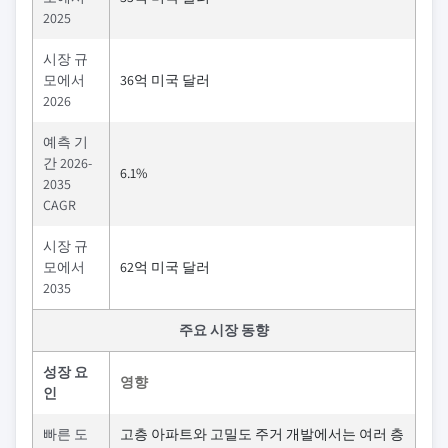
2025
시장 규
모에서
36억 미국 달러
2026
예측 기
간 2026-
6.1%
2035
CAGR
시장 규
모에서
62억 미국 달러
2035
주요 시장 동향
성장 요
영향
인
빠른 도
고층 아파트와 고밀도 주거 개발에서는 여러 층