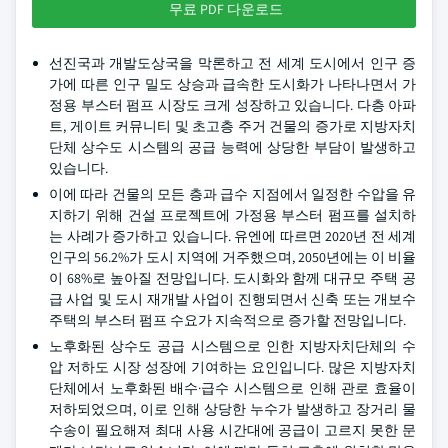
무료 PDF 다운로드
선진국과 개발도상국을 막론하고 전 세계 도시에서 인구 증
가에 따른 인구 밀도 상승과 급속한 도시화가 나타나면서 가
정용 부스터 펌프 시장도 크게 성장하고 있습니다. 다층 아파
트, 게이트 커뮤니티 및 초고층 주거 건물의 증가로 지방자치
단체 상수도 시스템의 공급 능력에 상당한 부담이 발생하고
있습니다.
이에 따라 건물의 모든 층과 급수 지점에서 일정한 수압을 유
지하기 위해 건설 프로젝트에 가정용 부스터 펌프를 설치하
는 사례가 증가하고 있습니다. 유엔에 따르면 2020년 전 세계
인구의 56.2%가 도시 지역에 거주했으며, 2050년에는 이 비율
이 68%로 높아질 전망입니다. 도시화와 함께 대규모 주택 공
급 사업 및 도시 재개발 사업이 진행되면서 신축 또는 개보수
주택의 부스터 펌프 수요가 지속적으로 증가할 전망입니다.
노후화된 상수도 공급 시스템으로 인한 지방자치단체의 수
압 저하도 시장 성장에 기여하는 요인입니다. 많은 지방자치
단체에서 노후화된 배수·급수 시스템으로 인해 관로 효율이
저하되었으며, 이로 인해 상당한 누수가 발생하고 장거리 물
수송이 필요해져 최대 사용 시간대에 공급이 고르지 못한 문