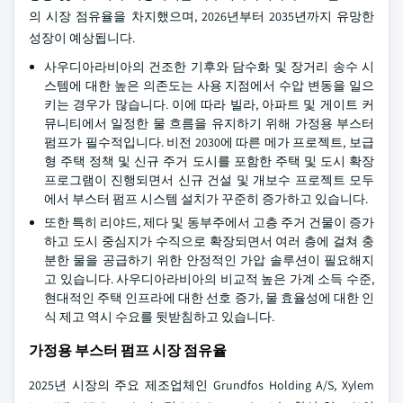
의 시장 점유율을 차지했으며, 2026년부터 2035년까지 유망한
성장이 예상됩니다.
사우디아라비아의 건조한 기후와 담수화 및 장거리 송수 시
스템에 대한 높은 의존도는 사용 지점에서 수압 변동을 일으
키는 경우가 많습니다. 이에 따라 빌라, 아파트 및 게이트 커
뮤니티에서 일정한 물 흐름을 유지하기 위해 가정용 부스터
펌프가 필수적입니다. 비전 2030에 따른 메가 프로젝트, 보급
형 주택 정책 및 신규 주거 도시를 포함한 주택 및 도시 확장
프로그램이 진행되면서 신규 건설 및 개보수 프로젝트 모두
에서 부스터 펌프 시스템 설치가 꾸준히 증가하고 있습니다.
또한 특히 리야드, 제다 및 동부주에서 고층 주거 건물이 증가
하고 도시 중심지가 수직으로 확장되면서 여러 층에 걸쳐 충
분한 물을 공급하기 위한 안정적인 가압 솔루션이 필요해지
고 있습니다. 사우디아라비아의 비교적 높은 가계 소득 수준,
현대적인 주택 인프라에 대한 선호 증가, 물 효율성에 대한 인
식 제고 역시 수요를 뒷받침하고 있습니다.
가정용 부스터 펌프 시장 점유율
2025년 시장의 주요 제조업체인 Grundfos Holding A/S, Xylem