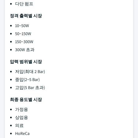
다단 펌프
정격 출력별 시장
10~50W
50~150W
150~300W
300W 초과
압력 범위별 시장
저압(최대 2 Bar)
중압(2~5 Bar)
고압(5 Bar 초과)
최종 용도별 시장
가정용
상업용
의료
HoReCa