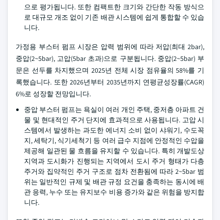
으로 평가됩니다. 또한 컴팩트한 크기와 간단한 작동 방식으
로 대규모 개조 없이 기존 배관 시스템에 쉽게 통합할 수 있습
니다.
가정용 부스터 펌프 시장은 압력 범위에 따라 저압(최대 2bar),
중압(2~5bar), 고압(5bar 초과)으로 구분됩니다. 중압(2~5bar) 부
문은 선두를 차지했으며 2025년 전체 시장 점유율의 58%를 기
록했습니다. 또한 2026년부터 2035년까지 연평균성장률(CAGR)
6%로 성장할 전망입니다.
중압 부스터 펌프는 욕실이 여러 개인 주택, 중저층 아파트 건
물 및 현대적인 주거 단지에 효과적으로 사용됩니다. 고압 시
스템에서 발생하는 과도한 에너지 소비 없이 샤워기, 수도꼭
지, 세탁기, 식기세척기 등 여러 급수 지점에 안정적인 수압을
제공해 일관된 물 흐름을 유지할 수 있습니다. 특히 개발도상
지역과 도시화가 진행되는 지역에서 도시 주거 형태가 다층
주거와 집약적인 주거 구조로 점차 전환됨에 따라 2~5bar 범
위는 일반적인 규제 및 배관 규정 요건을 충족하는 동시에 배
관 응력, 누수 또는 유지보수 비용 증가와 같은 위험을 방지합
니다.