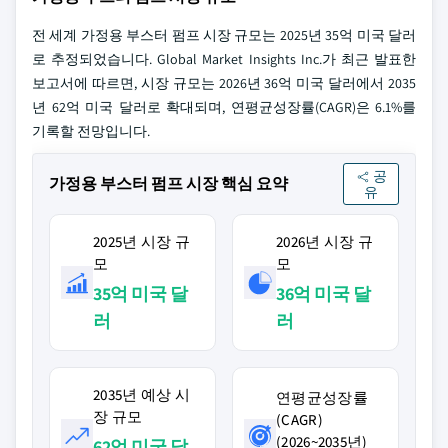
전 세계 가정용 부스터 펌프 시장 규모는 2025년 35억 미국 달러
로 추정되었습니다. Global Market Insights Inc.가 최근 발표한
보고서에 따르면, 시장 규모는 2026년 36억 미국 달러에서 2035
년 62억 미국 달러로 확대되며, 연평균성장률(CAGR)은 6.1%를
기록할 전망입니다.
공
가정용 부스터 펌프 시장 핵심 요약
유
2025년 시장 규
2026년 시장 규
모
모
35억 미국 달
36억 미국 달
러
러
2035년 예상 시
연평균성장률
장 규모
(CAGR)
(2026~2035년)
62억 미국 달