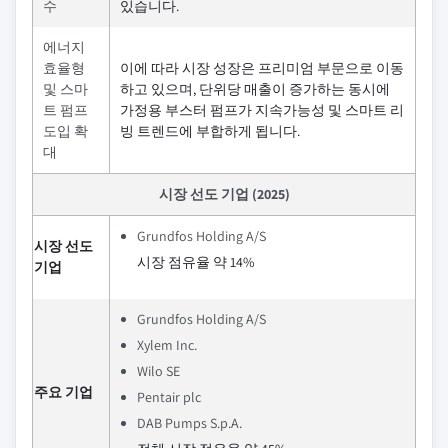
수
있습니다.
에너지
효율형
이에 따라 시장 성장은 프리미엄 부문으로 이동
및 스마
하고 있으며, 단위당 매출이 증가하는 동시에
트 펌프
가정용 부스터 펌프가 지속가능성 및 스마트 리
도입 확
빙 트렌드에 부합하게 됩니다.
대
시장 선도 기업 (2025)
Grundfos Holding A/S
시장 선도
시장 점유율 약 14%
기업
Grundfos Holding A/S
Xylem Inc.
Wilo SE
주요 기업
Pentair plc
DAB Pumps S.p.A.