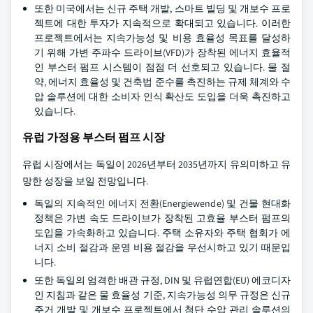
또한 미국에서는 신규 주택 개발, 스마트 빌딩 및 개보수 프로
젝트에 대한 투자가 지속적으로 확대되고 있습니다. 이러한
프로젝트에서는 지속가능성 및 비용 효율성 목표를 달성하
기 위해 가변 주파수 드라이브(VFD)가 장착된 에너지 효율적
인 부스터 펌프 시스템이 점점 더 선호되고 있습니다. 물 절
약, 에너지 효율성 및 건축법 준수를 촉진하는 규제 체계와 수
압 솔루션에 대한 소비자 인식 확산도 도입을 더욱 촉진하고
있습니다.
유럽 가정용 부스터 펌프 시장
유럽 시장에서는 독일이 2026년부터 2035년까지 유의미하고 유
망한 성장을 보일 전망입니다.
독일의 지속적인 에너지 전환(Energiewende) 및 건물 현대화
정책은 가변 속도 드라이브가 장착된 고효율 부스터 펌프의
도입을 가속화하고 있습니다. 주택 소유자와 주택 협회가 에
너지 소비 절감과 운영 비용 절감을 우선시하고 있기 때문입
니다.
또한 독일의 엄격한 배관 규정, DIN 및 유럽연합(EU) 에코디자
인 지침과 같은 물 효율성 기준, 지속가능성 의무 규정은 신규
주거 개발 및 개보수 프로젝트에서 첨단 수압 관리 솔루션의