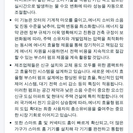
실시간으로 발생하는 물 수요 변화에 따라 성능을 자동으로
조절합니다.
이 기능은 모터의 기계적 마모를 줄이고, 에너지 소비와 소음
및 진동 수준을 낮추며, 압력 변동을 최소화합니다. 에너지 절
약 관련 정부 규제가 더욱 명확해지고 친환경 건축 규정이 보
편화됨에 따라, 주택 소유자와 개발업체는 압력을 최적화하
는 동시에 에너지 효율형 제품을 통해 장기적이고 책임감 있
게 에너지 자원을 사용하면서 전력 비용을 지속적으로 절감
할 수 있는 부스터 펌프 제품을 계속 활용할 것입니다.
제조업체들은 신규 설치와 교체 용도 모두를 위한 콤팩트하
고 효율적인 시스템을 설계하고 있습니다. 새로운 에너지 효
율형 부스터 펌프 설계에는 향상된 유압 효율, 혁신적인 압력
제어 시스템, 대기 전력 소비 감소 등의 특징이 적용됩니다.
이러한 펌프는 공간 제약과 낮은 소음 수준이 중요한 요소인
신규 도심 아파트 및 현대식 주택 건설에 특히 적합합니다. 여
러 국가에서 전기 요금이 상승함에 따라, 에너지 효율형 펌프
의 도입 확대는 최종 사용자의 총소유비용을 줄여주는 중요
한 시장 기회로 이어지고 있습니다.
또한 스마트 홈 및 커넥티드 홈이 빠르게 확산되고, 더 많은
가구가 스마트 홈 기기를 설치해 각 기기를 완전하고 통합된