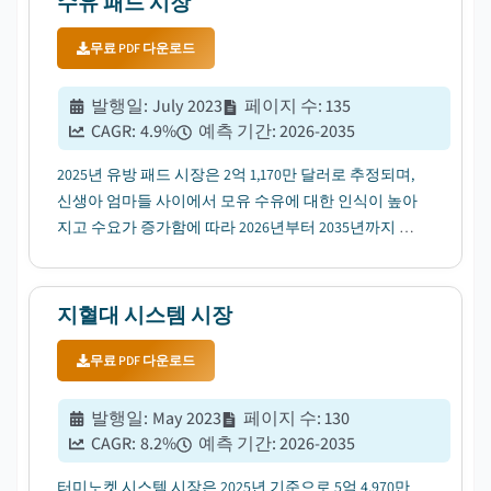
수유 패드 시장
무료 PDF 다운로드
발행일
:
July 2023
페이지 수
:
135
CAGR:
4.9
%
예측 기간
:
2026-2035
2025년 유방 패드 시장은 2억 1,170만 달러로 추정되며,
신생아 엄마들 사이에서 모유 수유에 대한 인식이 높아
지고 수요가 증가함에 따라 2026년부터 2035년까지 연
평균 성장률(CAGR) 4.9%로 성장할 것으로 전망됩니
다....
지혈대 시스템 시장
무료 PDF 다운로드
발행일
:
May 2023
페이지 수
:
130
CAGR:
8.2
%
예측 기간
:
2026-2035
터미노켓 시스템 시장은 2025년 기준으로 5억 4,970만