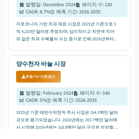
발행일
:
December 2024
페이지 수
:
130
CAGR:
8.7
%
예측 기간
:
2026-2035
지르코니아 기반 치과 재료 시장은 2025년 기준으로 3
억 4,210만 달러로 추정되며, 심미적이고 자연색 치아
와 같은 치과 수복물의 수요 증가로 인해 2026년부터
2035년까지 연평균 성장률(CAGR) 8.7%로 성장할 것으
로 전망됩니다....
양수천자 바늘 시장
무료 PDF 다운로드
발행일
:
February 2024
페이지 수
:
140
CAGR:
5
%
예측 기간
:
2026-2035
2025년 기준 태반수막천자 주사 시장은 194.2백만 달러
규모로 평가되었습니다. 2026년에는 203.7백만 달러에
서 시작해 2035년에는 316.9백만 달러 규모로 성장할
것으로 전망되며, 연평균 성장률(CAGR)은 5%로 예상됩