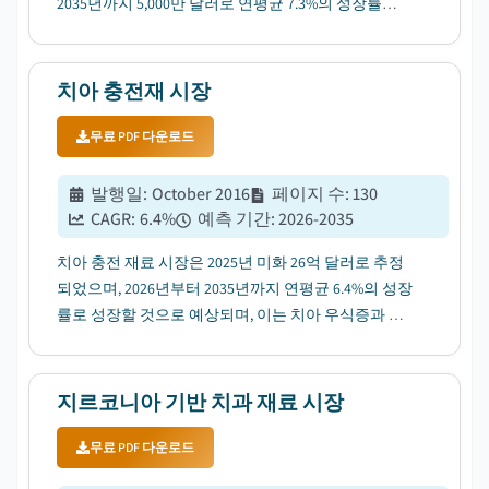
2035년까지 5,000만 달러로 연평균 7.3%의 성장률
(CAGR)을 기록하며 확대될 것으로 전망됩니다....
치아 충전재 시장
무료 PDF 다운로드
발행일
:
October 2016
페이지 수
:
130
CAGR:
6.4
%
예측 기간
:
2026-2035
치아 충전 재료 시장은 2025년 미화 26억 달러로 추정
되었으며, 2026년부터 2035년까지 연평균 6.4%의 성장
률로 성장할 것으로 예상되며, 이는 치아 우식증과 치
아 붕괴의 증가하는 유병률에 의해 견인되고 있습니
다....
지르코니아 기반 치과 재료 시장
무료 PDF 다운로드