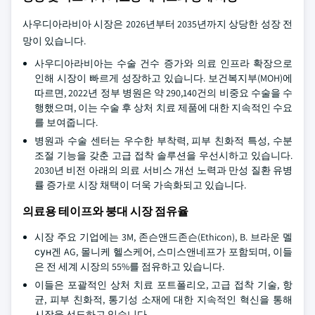
사우디아라비아 시장은 2026년부터 2035년까지 상당한 성장 전
망이 있습니다.
사우디아라비아는 수술 건수 증가와 의료 인프라 확장으로
인해 시장이 빠르게 성장하고 있습니다. 보건복지부(MOH)에
따르면, 2022년 정부 병원은 약 290,140건의 비중요 수술을 수
행했으며, 이는 수술 후 상처 치료 제품에 대한 지속적인 수요
를 보여줍니다.
병원과 수술 센터는 우수한 부착력, 피부 친화적 특성, 수분
조절 기능을 갖춘 고급 접착 솔루션을 우선시하고 있습니다.
2030년 비전 아래의 의료 서비스 개선 노력과 만성 질환 유병
률 증가로 시장 채택이 더욱 가속화되고 있습니다.
의료용 테이프와 붕대 시장 점유율
시장 주요 기업에는 3M, 존슨앤드존슨(Ethicon), B. 브라운 멜
сун겐 AG, 몰니케 헬스케어, 스미스앤네프가 포함되며, 이들
은 전 세계 시장의 55%를 점유하고 있습니다.
이들은 포괄적인 상처 치료 포트폴리오, 고급 접착 기술, 항
균, 피부 친화적, 통기성 소재에 대한 지속적인 혁신을 통해
시장을 선도하고 있습니다.