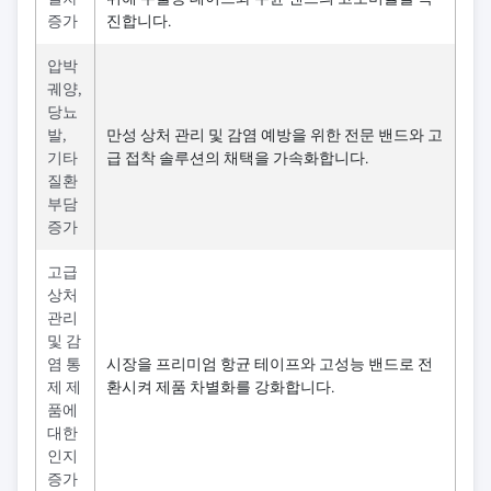
증가
진합니다.
압박
궤양,
당뇨
발,
만성 상처 관리 및 감염 예방을 위한 전문 밴드와 고
기타
급 접착 솔루션의 채택을 가속화합니다.
질환
부담
증가
고급
상처
관리
및 감
염 통
시장을 프리미엄 항균 테이프와 고성능 밴드로 전
제 제
환시켜 제품 차별화를 강화합니다.
품에
대한
인지
증가