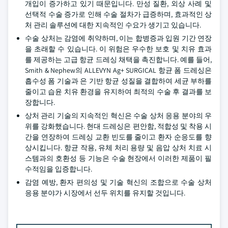
개입이 증가하고 있기 때문입니다. 만성 질환, 외상 사례 및
선택적 수술 증가로 인해 수술 절차가 급증하며, 효과적인 상
처 관리 솔루션에 대한 지속적인 수요가 생기고 있습니다.
수술 상처는 감염에 취약하며, 이는 합병증과 입원 기간 연장
을 초래할 수 있습니다. 이 위험은 우수한 보호 및 치유 효과
를 제공하는 고급 항균 드레싱 채택을 촉진합니다. 예를 들어,
Smith & Nephew의 ALLEVYN Ag+ SURGICAL 항균 폼 드레싱은
흡수성 폼 기술과 은 기반 항균 성질을 결합하여 세균 부하를
줄이고 습윤 치유 환경을 유지하여 최적의 수술 후 결과를 보
장합니다.
상처 관리 기술의 지속적인 혁신은 수술 상처 응용 분야의 우
위를 강화했습니다. 현대 드레싱은 편안함, 적합성 및 착용 시
간을 연장하여 드레싱 교환 빈도를 줄이고 환자 순응도를 향
상시킵니다. 항균 작용, 유체 처리 용량 및 음압 상처 치료 시
스템과의 호환성 등 기능은 수술 현장에서 이러한 제품이 필
수적임을 입증합니다.
감염 예방, 환자 편의성 및 기술 혁신의 조합으로 수술 상처
응용 분야가 시장에서 선두 위치를 유지할 것입니다.