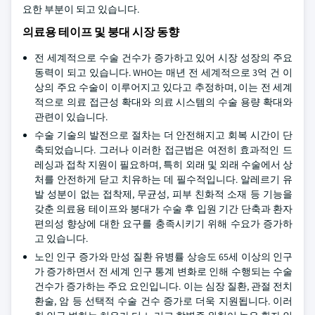
요한 부분이 되고 있습니다.
의료용 테이프 및 붕대 시장 동향
전 세계적으로 수술 건수가 증가하고 있어 시장 성장의 주요
동력이 되고 있습니다. WHO는 매년 전 세계적으로 3억 건 이
상의 주요 수술이 이루어지고 있다고 추정하며, 이는 전 세계
적으로 의료 접근성 확대와 의료 시스템의 수술 용량 확대와
관련이 있습니다.
수술 기술의 발전으로 절차는 더 안전해지고 회복 시간이 단
축되었습니다. 그러나 이러한 접근법은 여전히 효과적인 드
레싱과 접착 지원이 필요하며, 특히 외래 및 외래 수술에서 상
처를 안전하게 닫고 치유하는 데 필수적입니다. 알레르기 유
발 성분이 없는 접착제, 무균성, 피부 친화적 소재 등 기능을
갖춘 의료용 테이프와 붕대가 수술 후 입원 기간 단축과 환자
편의성 향상에 대한 요구를 충족시키기 위해 수요가 증가하
고 있습니다.
노인 인구 증가와 만성 질환 유병률 상승도 65세 이상의 인구
가 증가하면서 전 세계 인구 통계 변화로 인해 수행되는 수술
건수가 증가하는 주요 요인입니다. 이는 심장 질환, 관절 전치
환술, 암 등 선택적 수술 건수 증가로 더욱 지원됩니다. 이러