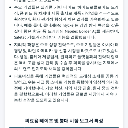
주요 기업들은 실리콘 기반 테이프, 하이드로콜로이드 드레
싱, 폼 밴드 등 차세대 제품 출시로 제품 라인업을 적극적으로
확장하며, 환자 편의성 향상과 치유 결과를 가속화하고 있습
니다. 예를 들어, 몰니케(Molnlycke)는 감염 방지 특성을 갖춘
실버 함유 항균 폼 드레싱인 Mepilex Border Ag를 제공하며,
Safetac 기술과 감염 방지 기능을 결합했습니다.
지리적 확장은 주요 성장 전략으로, 주요 기업들은 아시아 태
평양 및 라틴 아메리카 등 신흥 시장을 타겟으로 하고 있습니
다. 병원, 홈케어 제공업체, 원격의료 플랫폼과의 전략적 협력
은 특히 고급 상처 관리 및 수술 후 회복을 중시하는 지역에서
의 브랜드 인지도와 채택을 강화합니다.
파트너십을 통해 기업들은 혁신적인 드레싱 소재를 공동 개
발하고, 수분 지표 등 스마트 기능을 통합하여 임상적 의사 결
정에 기여합니다. 기술 혁신, 지역 시장 진출, 환자 중심 전략
을 결합함으로써, 이러한 기업들은 글로벌 시장에서 지속 가
능한 성장을 도모하고 있습니다.
의료용 테이프 및 붕대 시장 보고서 특성