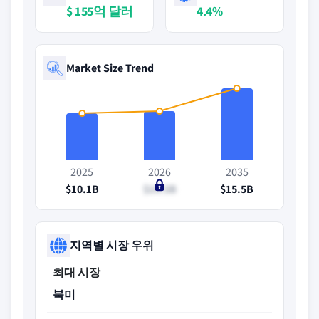
$ 155억 달러
4.4%
Market Size Trend
2025
2026
2035
$10.1B
$10.5B
$15.5B
지역별 시장 우위
최대 시장
북미