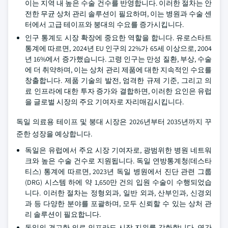
이는 지역 내 높은 수술 건수를 반영합니다. 이러한 절차는 안
전한 무균 상처 관리 솔루션이 필요하며, 이는 병원과 수술 센
터에서 고급 테이프와 붕대의 수요를 증가시킵니다.
인구 통계도 시장 확장에 중요한 역할을 합니다. 유로스타트
통계에 따르면, 2024년 EU 인구의 22%가 65세 이상으로, 2004
년 16%에서 증가했습니다. 고령 인구는 만성 질환, 부상, 수술
에 더 취약하며, 이는 상처 관리 제품에 대한 지속적인 수요를
창출합니다. 제품 기술의 발전, 엄격한 규제 기준, 그리고 의
료 인프라에 대한 투자 증가와 결합하면, 이러한 요인은 유럽
을 글로벌 시장의 주요 기여자로 자리매김시킵니다.
독일 의료용 테이프 및 붕대 시장은 2026년부터 2035년까지 꾸
준한 성장을 예상합니다.
독일은 유럽에서 주요 시장 기여자로, 광범위한 병원 네트워
크와 높은 수술 건수로 지원됩니다. 독일 연방통계청(데스타
티스) 통계에 따르면, 2023년 독일 병원에서 진단 관련 그룹
(DRG) 시스템 하에 약 1,650만 건의 입원 수술이 수행되었습
니다. 이러한 절차는 정형외과, 일반 외과, 산부인과, 신경외
과 등 다양한 분야를 포괄하며, 모두 신뢰할 수 있는 상처 관
리 솔루션이 필요합니다.
독일의 견고한 의료 인프라도 시장 지위를 강화합니다. 연간