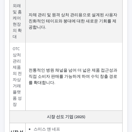
외래
및 홈
자체 관리 및 원격 상처 관리용으로 설계된 사용자
케어
친화적인 테이프와 붕대에 대한 새로운 기회를 제
현장
공합니다.
의 확
대
OTC
상처
관리
제품
전통적인 병원 채널을 넘어 더 넓은 제품 접근성과
의 전
직접 소비자 판매를 가능하게 하여 수익 창출 경로
자상
를 확대합니다.
거래
플랫
폼 성
장
시장 선도 기업 (2025)
스미스 앤 네프
시장 선