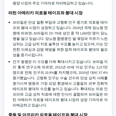
평양 시장의 주요 기여자로 자리매김하고 있습니다.
라틴 아메리카 의료용 테이프와 붕대 시장
브라질은 만성 질환 부담과 고령화 인구 증가로 의료용 테이
프와 붕대 시장이 성장하고 있습니다. 2024년 국제 당뇨병 연
맹에 따르면, 브라질의 20~79세 성인 중 약 1,660만 명이 당뇨
병을 앓고 있습니다. 당뇨병 합병증인 발 궤양과 치유가 느린
상처는 고급 상처 치료 솔루션 수요를 높이고 있으며, 이는 안
전한 드레싱과 감염 예방을 위한 접착 테이프와 붕대의 필요
성을 증가시킵니다.
인구 동향은 이 수요를 더욱 확대시키고 있습니다. 브라질 지
리 통계 연구소에 따르면, 2022년 65세 이상 인구는 2,217만
명으로 전체 인구의 10.9%를 차지했으며, 2010년 대비 57.4%
증가했습니다. 고령화 인구는 수술 건수와 만성 상처 사례를
증가시켜 병원과 가정 요양 환경에서 고품질의 피부 친화적
테이프와 붕대의 수요를 높이고 있습니다. 확대되는 의료 인
프라와 고급 상처 치료에 대한 인식이 결합되어 브라질은 라
틴 아메리카 의료용 테이프와 붕대 시장의 성장 기여자로 자
리매김하고 있습니다.
중동 및 아프리카 의료용 테이프와 붕대 시장