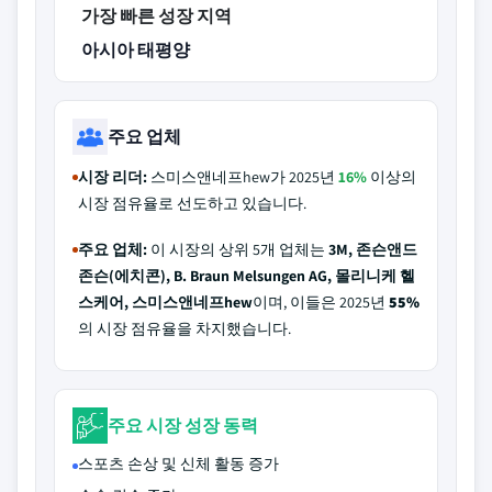
가장 빠른 성장 지역
아시아 태평양
주요 업체
시장 리더:
스미스앤네프hew가 2025년
16%
이상의
시장 점유율로 선도하고 있습니다.
주요 업체:
이 시장의 상위 5개 업체는
3M, 존슨앤드
존슨(에치콘), B. Braun Melsungen AG, 몰리니케 헬
스케어, 스미스앤네프hew
이며, 이들은 2025년
55%
의 시장 점유율을 차지했습니다.
주요 시장 성장 동력
스포츠 손상 및 신체 활동 증가