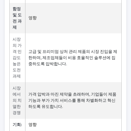
함정
및 도
영향
전 과
제
시장
의 가
격 민
고급 및 프리미엄 상처 관리 제품의 시장 진입을 제
감도
한하며, 제조업체들이 비용 효율적인 솔루션에 집
높은
중하도록 압박합니다.
도전
과제
시장
에서
가격 압박과 마진 제약을 초래하며, 기업들이 제품
의 치
기능과 부가 가치 서비스를 통해 차별화하고 혁신
열한
하도록 유도합니다.
경쟁
기회:
영향