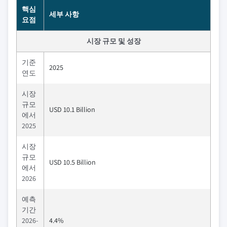
핵심
세부 사항
요점
시장 규모 및 성장
기준
2025
연도
시장
규모
USD 10.1 Billion
에서
2025
시장
규모
USD 10.5 Billion
에서
2026
예측
기간
2026-
4.4%