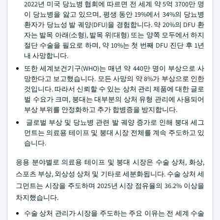
2022년 미국 당뇨병 협회에 따르면 전 세계 약 5억 3700만 명
이 당뇨병을 앓고 있으며, 평생 동안 19%에서 34%의 당뇨병
환자가 당뇨성 발 궤양(DFU)을 경험합니다. 약 20%의 DFU 환
자는 발목 아래(소형), 발목 위(대형) 또는 양쪽 모두에서 하지
절단 수술을 필요로 하며, 약 10%는 첫 번째 DFU 진단 후 1년
내 사망합니다.
또한 세계보건기구(WHO)는 매년 약 440만 명이 부상으로 사
망한다고 보고했습니다. 모든 사망의 약 8%가 부상으로 인한
것입니다. 따라서 신뢰할 수 있는 상처 관리 제품에 대한 글로
벌 수요가 크며, 붕대는 대부분의 상처 유형 관리에 사용되어
부상 부위를 안정화하고 추가 합병증을 방지합니다.
글로벌 부상 및 당뇨병 관련 발 궤양 증가로 인해 붕대 세그
먼트는 의료용 테이프 및 붕대 시장 전체를 계속 주도하고 있
습니다.
응용 분야별로 의료용 테이프 및 붕대 시장은 수술 상처, 화상,
스포츠 부상, 외상성 상처 및 기타로 세분화됩니다. 수술 상처 세
그먼트는 시장을 주도하며 2025년 시장 점유율의 36.2% 이상을
차지했습니다.
수술 상처 관리가 시장을 주도하는 주요 이유는 전 세계 수술