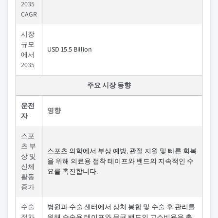
2035
CAGR
시장
규모
USD 15.5 Billion
에서
2035
주요 시장 동향
운전
영향
자
스포
츠 부
스포츠 의학에서 부상 예방, 관절 지원 및 빠른 회복
상 및
을 위해 의료용 접착 테이프와 밴드의 지속적인 수
신체
요를 촉진합니다.
활동
증가
수술
병원과 수술 센터에서 상처 봉합 및 수술 후 관리를
절차
위해 수술용 테이프와 무균 밴드의 고소비율을 촉