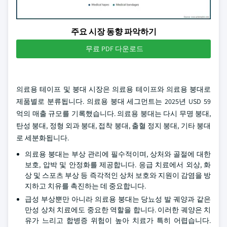
주요 시장 동향 파악하기
무료 PDF 다운로드
의료용 테이프 및 붕대 시장은 의료용 테이프와 의료용 붕대로
제품별로 분류됩니다. 의료용 붕대 세그먼트는 2025년 USD 59
억의 매출 규모를 기록했습니다. 의료용 붕대는 다시 무명 붕대,
탄성 붕대, 정형 외과 붕대, 접착 붕대, 출혈 정지 붕대, 기타 붕대
로 세분화됩니다.
의료용 붕대는 부상 관리에 필수적이며, 상처와 골절에 대한
보호, 압박 및 안정화를 제공합니다. 응급 치료에서 외상, 화
상 및 스포츠 부상 등 즉각적인 상처 보호와 지원이 감염을 방
지하고 치유를 촉진하는 데 중요합니다.
급성 부상뿐만 아니라 의료용 붕대는 당뇨성 발 궤양과 같은
만성 상처 치료에도 중요한 역할을 합니다. 이러한 궤양은 치
유가 느리고 합병증 위험이 높아 치료가 특히 어렵습니다.