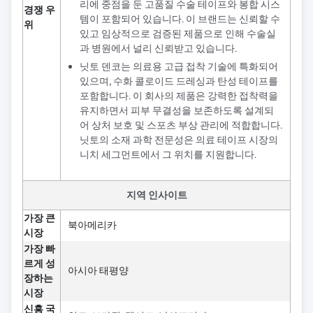
리에 중점을 둔 고품질 수술 테이프와 봉합 시스
경쟁 우
템이 포함되어 있습니다. 이 브랜드는 신뢰할 수
위
있고 임상적으로 검증된 제품으로 인해 수술실
과 병원에서 널리 신뢰받고 있습니다.
닛토 덴코는 의료용 고급 접착 기술에 특화되어
있으며, 수화 콜로이드 드레싱과 탄성 테이프를
포함합니다. 이 회사의 제품은 강력한 접착력을
유지하면서 피부 무결성을 보존하도록 설계되
어 상처 보호 및 스포츠 부상 관리에 적합합니다.
닛토의 소재 과학 전문성은 의료 테이프 시장의
니치 세그먼트에서 그 위치를 지원합니다.
지역 인사이트
가장 큰
북아메리카
시장
가장 빠
르게 성
아시아 태평양
장하는
시장
신흥 국