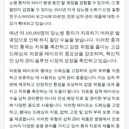
뇨병 환자의 34%가 평생 동안 발 궤양을 경험할 수 있으며, 그 중
절반이 감염될 수 있다는 2023년 미국 당뇨병·소화기·신장 질환
연구소(NIDDK) 보고서에 따르면, 전문 상처 관리 제품에 대한 수
요가 확대되고 있습니다.
매년 약 100,000명의 당뇨병 환자가 치유하기 어려운 발
궤양으로 인해 하지 절단 수술을 받습니다. 이러한 충격
적인 통계는 치유를 촉진하고 감염 위험을 줄이는 고급
드레싱과 의료용 테이프의 중요성을 강조하며, 혁신적
인 상처 관리 솔루션 시장의 성장을 촉진하고 있습니다.
의료용 테이프와 붕대는 드레싱을 고정하여 상처 부위를 지원
하고 보호하는 데 사용되는 상처 관리 용품입니다. 이는 상처 주
변에 깨끗하고 안정적인 환경을 조성하여 감염 위험을 크게 줄
이고 치유를 촉진하는 데 도움이 됩니다. 의료용 접착 테이프는
수술 상처 관리뿐만 아니라 만성 궤양 치료 및 경미한 부상 치료
에 다양한 용도로 사용됩니다. 이러한 테이프는 드레싱을 고정
하고, 붕대는 드레싱의 지원, 압박, 고정 및 상처 부위 보호 기능
을 제공합니다. 이러한 유형의 상처 관리 제품은 병원에서 진료
소까지 다양한 응용 분야를 가지고 있어 환자 치료와 재활의 중