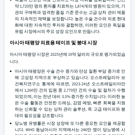
약 1,720만 명의 환자를 치료하는 1,874개의 병원이 있으며, 기
관의 구매력과 엄격한 품질 기준 준수는 고급 상처 관리 제품
의 지속적인 채택을 보장합니다. 높은 수술 건수와 의료 현대
화에 대한 지속적인 투자와 결합하면, 이러한 요인은 독일을
유럽 시장에서의 주요 성장 요인으로 만듭니다.
아시아 태평양 의료용 테이프 및 붕대 시장
아시아 태평양 시장은 2025년에 19억 달러의 규모로 평가되었습
니다.
아시아 태평양은 수술 건수 증가와 만성 질환 부담 증가로 인
해 고성장 지역으로 부상하고 있습니다. 오스트레일리아 보
건복지연구소 통계에 따르면, 2023-24년 오스트레일리아만
에서 1,260만 건의 입원 중 2,770만 건의 수술 및 절차가 수행
되었으며, 이는 전년 대비 3.5% 증가한 수치입니다. 이러한 높
은 수술 활동은 안전한 드레싱, 감염 예방, 빠른 회복을 지원
하는 신뢰할 수 있는 상처 관리 솔루션, 즉 고급 테이프와 붕
대의 필요성을 강조합니다.
당뇨병 유병률은 시장 성장에 또 다른 중요한 요인을 제공합
니다. WHO 동남아시아 지역에서는 246만 명이 당뇨병에 시