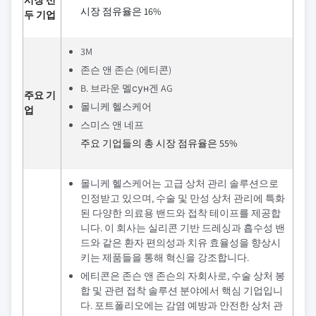
시장 점유율은 16%
두 기업
3M
존슨 앤 존슨 (에티콘)
B. 브라운 멜сун겐 AG
주요 기
몰니케 헬스케어
업
스미스 앤 네프
주요 기업들의 총 시장 점유율은 55%
몰니케 헬스케어는 고급 상처 관리 솔루션으로
인정받고 있으며, 수술 및 만성 상처 관리에 특화
된 다양한 의료용 밴드와 접착 테이프를 제공합
니다. 이 회사는 실리콘 기반 드레싱과 흡수성 밴
드와 같은 환자 편의성과 치유 효율성을 향상시
키는 제품들을 통해 혁신을 강조합니다.
에티콘은 존슨 앤 존슨의 자회사로, 수술 상처 봉
합 및 관련 접착 솔루션 분야에서 핵심 기업입니
다. 포트폴리오에는 감염 예방과 안전한 상처 관