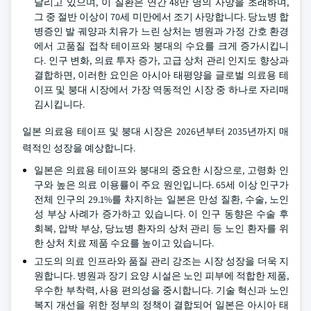
달리고 있으며, 이 질환은 연간 48만 명의 사망을 초래하며,
그 중 절반 이상이 70세 미만에서 조기 사망합니다. 당뇨병 합
병증인 발 궤양과 치유가 느린 상처는 병원과 가정 간호 환경
에서 고품질 접착 테이프와 붕대의 수요를 크게 증가시킵니
다. 인구 변화, 의료 투자 증가, 고급 상처 관리 인지도 향상과
결합하면, 이러한 요인은 아시아 태평양을 글로벌 의료용 테
이프 및 붕대 시장에서 가장 역동적인 시장 중 하나로 자리매
김시킵니다.
일본 의료용 테이프 및 붕대 시장은 2026년부터 2035년까지 매
력적인 성장을 예상합니다.
일본은 의료용 테이프와 붕대의 중요한 시장으로, 고령화 인
구와 높은 의료 이용률이 주요 원인입니다. 65세 이상 인구가
전체 인구의 29.1%를 차지하는 일본은 만성 질환, 수술, 노인
성 부상 사례가 증가하고 있습니다. 이 인구 동향은 수술 후
회복, 압박 부상, 당뇨병 환자의 상처 관리 등 노인 환자를 위
한 상처 치료 제품 수요를 높이고 있습니다.
고도의 의료 인프라와 품질 관리 강조는 시장 성장을 더욱 지
원합니다. 병원과 장기 요양 시설은 노인 피부에 적합한 제품,
우수한 부착력, 사용 편의성을 중시합니다. 기술 혁신과 노인
복지 개선을 위한 정부의 정책이 결합되어 일본은 아시아 태