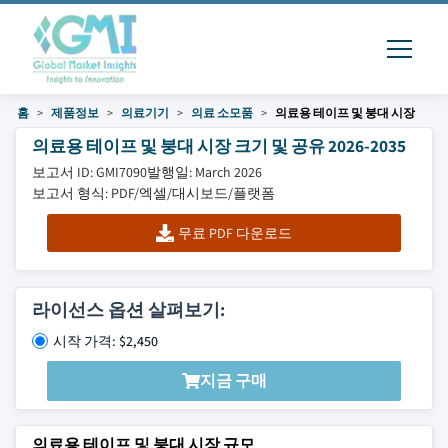
홈
제품정보
의료기기
의료 소모품
의료용 테이프 및 붕대 시장
의료용 테이프 및 붕대 시장 크기 및 공유 2026-2035
보고서 ID: GMI7090
발행일: March 2026
보고서 형식: PDF/엑셀/대시보드/플랫폼
무료 PDF 다운로드
라이선스 옵션 살펴보기:
시작 가격: $2,450
지금 구매
의료용 테이프 및 붕대 시장 규모