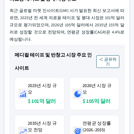
최근 글로벌 마켓 인사이트(GMI) 사가 발표한 최신 보고서에 따
르면, 2025년 전 세계 의료용 테이프 및 붕대 시장은 101억 달러
규모로 평가되었으며, 2026년 105억 달러에서 2035년 155억 달
러로 성장할 것으로 전망되며, 연평균 성장률(CAGR)은 4.4%로
예상됩니다.
메디컬 테이프 및 반창고 시장 주요 인
공유하
기
사이트
2025년 시장 규
2026년 시장 규
모
모
$ 101억 달러
$ 105억 달러
2035년 시장 규
연평균 성장률
모 전망
(2026–2035)