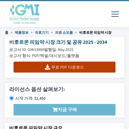
홈
제품정보
의료기기
의료 소모품
비호르몬 피임약 시장
비호르몬 피임약 시장 크기 및 공유 2025 - 2034
보고서 ID: GMI13990
발행일: May 2025
보고서 형식: PDF/엑셀/대시보드/플랫폼
무료 PDF 다운로드
라이선스 옵션 살펴보기:
시작 가격: $2,450
지금 구매
비호르몬 피임약 시장 규모