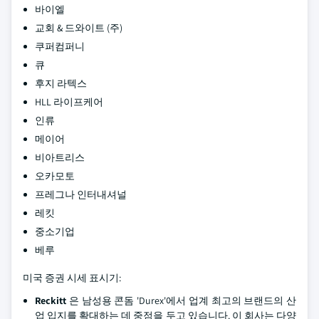
바이엘
교회 & 드와이트 (주)
쿠퍼컴퍼니
큐
후지 라텍스
HLL 라이프케어
인류
메이어
비아트리스
오카모토
프레그나 인터내셔널
레킷
중소기업
베루
미국 증권 시세 표시기:
Reckitt
은 남성용 콘돔 'Durex'에서 업계 최고의 브랜드의 산
업 입지를 확대하는 데 중점을 두고 있습니다. 이 회사는 다양