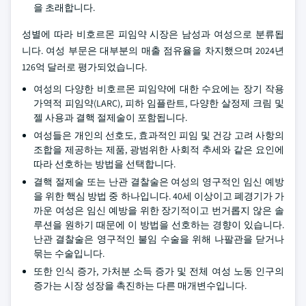
을 초래합니다.
성별에 따라 비호르몬 피임약 시장은 남성과 여성으로 분류됩
니다. 여성 부문은 대부분의 매출 점유율을 차지했으며 2024년
126억 달러로 평가되었습니다.
여성의 다양한 비호르몬 피임약에 대한 수요에는 장기 작용
가역적 피임약(LARC), 피하 임플란트, 다양한 살정제 크림 및
젤 사용과 결핵 절제술이 포함됩니다.
여성들은 개인의 선호도, 효과적인 피임 및 건강 고려 사항의
조합을 제공하는 제품, 광범위한 사회적 추세와 같은 요인에
따라 선호하는 방법을 선택합니다.
결핵 절제술 또는 난관 결찰술은 여성의 영구적인 임신 예방
을 위한 핵심 방법 중 하나입니다. 40세 이상이고 폐경기가 가
까운 여성은 임신 예방을 위한 장기적이고 번거롭지 않은 솔
루션을 원하기 때문에 이 방법을 선호하는 경향이 있습니다.
난관 결찰술은 영구적인 불임 수술을 위해 나팔관을 닫거나
묶는 수술입니다.
또한 인식 증가, 가처분 소득 증가 및 전체 여성 노동 인구의
증가는 시장 성장을 촉진하는 다른 매개변수입니다.