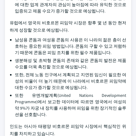
에 대한 업계 관계자의 관심이 높아짐에 따라 유익한 것으로
입증되고 제품 수요가 증가할 것으로 예상됩니다.
유럽에서 영국의 비호르몬 피임약 시장은 향후 몇 년 동안 현저
하게 성장할 것으로 예상됩니다.
남성용 콘돔과 여성용 콘돔의 사용은 이 나라의 젊은 층이 선
호하는 중요한 피임 방법입니다. 콘돔의 구할 수 있고 저렴하
기 때문에 콘돔은 피임 조치를 위한 필수 제품입니다.
생분해성 및 초박형 콘돔의 존재와 같은 콘돔의 발전은 제품
수요를 더욱 촉진할 것으로 예상됩니다.
또한, 전체 노동 인구에서 계획되고 지연된 임신이 필요한 여
성의 비율이 더 높기 때문에 이 나라에서 비호르몬 피임약에
대한 수요가 증가할 것으로 예상됩니다.
또한 유엔개발계획(United Nations Development
Programme)에서 보고한 데이터에 따르면 영국에서 여성의
약 9%가 자궁 내 장치를 사용하며 피임을 위한 장기적인 솔루
션을 선호합니다.
인도는 아시아 태평양 비호르몬 피임약 시장에서 핵심적인 위
치를 차지하고 있습니다.