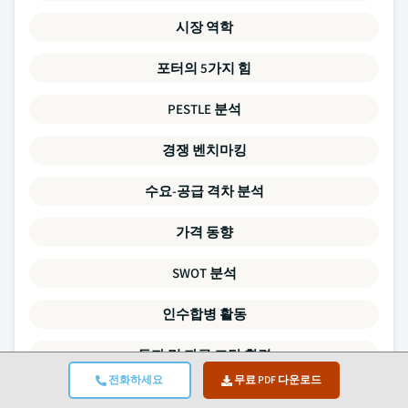
시장 역학
포터의 5가지 힘
PESTLE 분석
경쟁 벤치마킹
수요-공급 격차 분석
가격 동향
SWOT 분석
인수합병 활동
투자 및 자금 조달 환경
전화하세요
무료 PDF 다운로드
기업 프로파일