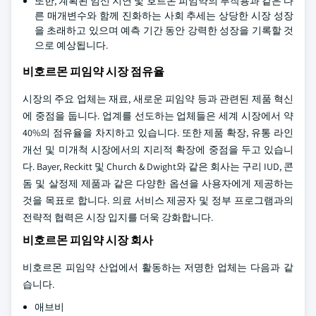
또한, 계획된 임신 지연 및 호르몬 피임약의 부작용과 같은 다
른 매개변수와 함께 진화하는 사회 추세는 상당한 시장 성장
을 초래하고 있으며 예측 기간 동안 강력한 성장을 기록할 것
으로 예상됩니다.
비호르몬 피임약 시장 점유율
시장의 주요 업체는 재료, 새로운 피임약 등과 관련된 제품 혁신
에 중점을 둡니다. 업계를 선도하는 업체들은 세계 시장에서 약
40%의 점유율을 차지하고 있습니다. 또한 제품 확장, 유통 라인
개선 및 미개척 시장에서의 지리적 확장에 중점을 두고 있습니
다. Bayer, Reckitt 및 Church & Dwight와 같은 회사는 구리 IUD, 콘
돔 및 살정제 제품과 같은 다양한 옵션을 사용자에게 제공하는
것을 목표로 합니다. 의료 서비스 제공자 및 정부 프로그램과의
전략적 협력은 시장 입지를 더욱 강화합니다.
비호르몬 피임약 시장 회사
비호르몬 피임약 산업에서 활동하는 저명한 업체는 다음과 같
습니다.
애브비