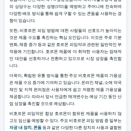
의 상당수는 다양한 성병(STD)을 예방하고 주머니에 친숙하며
다양한 배포 방식을 통해 쉽게 구할 수 있는 콘돔을 사용하는 경
향이 있습니다.
또한, 비호르몬 피임 방법에 대한 사람들의 선호도가 높아지는
것은 제품 수요를 촉진하는 핵심 요인입니다. 이것은 주로 기분
변화, 체중 증가 등과 같은 호르몬 피임약과 관련된 일반적인 부
작용에 기인합니다. 호르몬 제품에 더 취약한 사용자는 잠재적
인 대안을 선호하거나 전환하고 있으므로 시장 성장을 촉진합
니다.
더욱이, 확립된 유통 방식을 통한 주요 비호르몬 제품의 가용성
은 제품 수요 증가에 기여하고 있습니다. 온라인 채널, 소매 약국
체인 및 지역 편의점은 사용자에게 쉽고 저렴한 제품 가용성을
제공합니다. 따라서 앞서 언급한 매개변수는 예상 기간 동안 산
업 성장을 촉진할 것으로 예상됩니다.
비호르몬 피임약은 합성 호르몬이 함유된 제품을 사용하지 않
고도 임신을 예방할 수 있다. 주요 비호르몬 피임 방법 중 일부는
자궁 내 장치
,
콘돔
등과 같은 다양한 다른 장치의 사용과 결합된