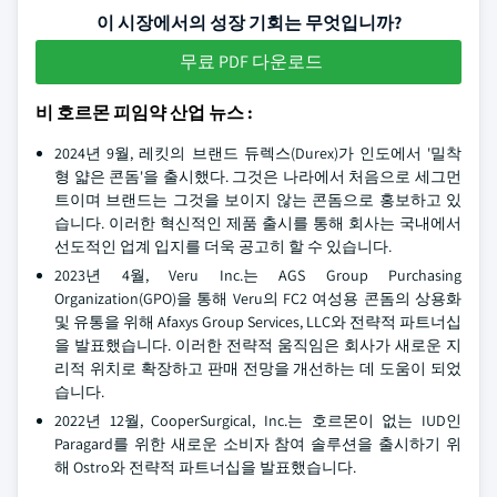
이 시장에서의 성장 기회는 무엇입니까?
무료 PDF 다운로드
비 호르몬 피임약 산업 뉴스 :
2024년 9월, 레킷의 브랜드 듀렉스(Durex)가 인도에서 '밀착
형 얇은 콘돔'을 출시했다. 그것은 나라에서 처음으로 세그먼
트이며 브랜드는 그것을 보이지 않는 콘돔으로 홍보하고 있
습니다. 이러한 혁신적인 제품 출시를 통해 회사는 국내에서
선도적인 업계 입지를 더욱 공고히 할 수 있습니다.
2023년 4월, Veru Inc.는 AGS Group Purchasing
Organization(GPO)을 통해 Veru의 FC2 여성용 콘돔의 상용화
및 유통을 위해 Afaxys Group Services, LLC와 전략적 파트너십
을 발표했습니다. 이러한 전략적 움직임은 회사가 새로운 지
리적 위치로 확장하고 판매 전망을 개선하는 데 도움이 되었
습니다.
2022년 12월, CooperSurgical, Inc.는 호르몬이 없는 IUD인
Paragard를 위한 새로운 소비자 참여 솔루션을 출시하기 위
해 Ostro와 전략적 파트너십을 발표했습니다.