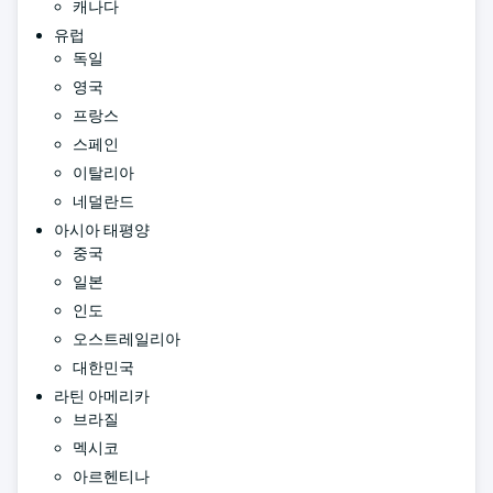
캐나다
유럽
독일
영국
프랑스
스페인
이탈리아
네덜란드
아시아 태평양
중국
일본
인도
오스트레일리아
대한민국
라틴 아메리카
브라질
멕시코
아르헨티나