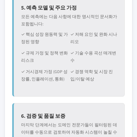
5. 예측 모델 및 주요 가정
모든 예측에는 다음 사항에 대한 명시적인 문서화가
포함됩니다:
✓ 핵심 성장 원동력 및 가
✓ 저해 요인 및 완화 시나
정된 영향
리오
✓ 규제 가정 및 정책 변화
✓ 기술 수용 곡선 매개변
리스크
수
✓ 거시경제 가정 (GDP 성
✓ 경쟁 역학 및 시장 진
장률, 인플레이션, 통화)
입/이탈 예상
6. 검증 및 품질 보증
마지막 단계에서는 도메인 전문가들이 필터링된 데
이터를 수동으로 검토하여 자동화 시스템이 놀칠 수