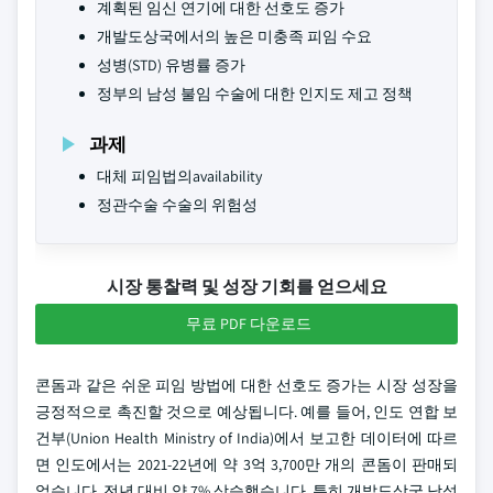
계획된 임신 연기에 대한 선호도 증가
개발도상국에서의 높은 미충족 피임 수요
성병(STD) 유병률 증가
정부의 남성 불임 수술에 대한 인지도 제고 정책
과제
대체 피임법의availability
정관수술 수술의 위험성
시장 통찰력 및 성장 기회를 얻으세요
무료 PDF 다운로드
콘돔과 같은 쉬운 피임 방법에 대한 선호도 증가는 시장 성장을
긍정적으로 촉진할 것으로 예상됩니다. 예를 들어, 인도 연합 보
건부(Union Health Ministry of India)에서 보고한 데이터에 따르
면 인도에서는 2021-22년에 약 3억 3,700만 개의 콘돔이 판매되
었습니다. 전년 대비 약 7% 상승했습니다. 특히 개발도상국 남성