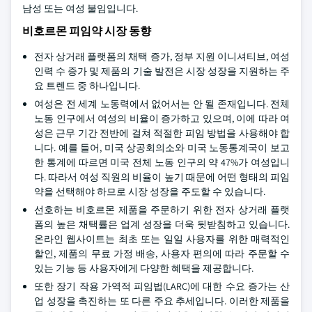
남성 또는 여성 불임입니다.
비호르몬 피임약 시장 동향
전자 상거래 플랫폼의 채택 증가, 정부 지원 이니셔티브, 여성
인력 수 증가 및 제품의 기술 발전은 시장 성장을 지원하는 주
요 트렌드 중 하나입니다.
여성은 전 세계 노동력에서 없어서는 안 될 존재입니다. 전체
노동 인구에서 여성의 비율이 증가하고 있으며, 이에 따라 여
성은 근무 기간 전반에 걸쳐 적절한 피임 방법을 사용해야 합
니다. 예를 들어, 미국 상공회의소와 미국 노동통계국이 보고
한 통계에 따르면 미국 전체 노동 인구의 약 47%가 여성입니
다. 따라서 여성 직원의 비율이 높기 때문에 어떤 형태의 피임
약을 선택해야 하므로 시장 성장을 주도할 수 있습니다.
선호하는 비호르몬 제품을 주문하기 위한 전자 상거래 플랫
폼의 높은 채택률은 업계 성장을 더욱 뒷받침하고 있습니다.
온라인 웹사이트는 최초 또는 일일 사용자를 위한 매력적인
할인, 제품의 무료 가정 배송, 사용자 편의에 따라 주문할 수
있는 기능 등 사용자에게 다양한 혜택을 제공합니다.
또한 장기 작용 가역적 피임법(LARC)에 대한 수요 증가는 산
업 성장을 촉진하는 또 다른 주요 추세입니다. 이러한 제품을