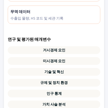
무역 데이터
수출입 물량, HS 코드 및 세관 기록
연구 및 평가된 매개변수
거시경제 요인
미시경제 요인
기술 및 혁신
규제 및 정치 환경
인구 통계
가치 사슬 분석