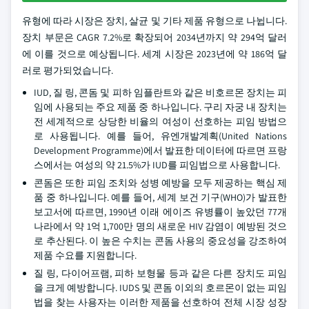
유형에 따라 시장은 장치, 살균 및 기타 제품 유형으로 나뉩니다.
장치 부문은 CAGR 7.2%로 확장되어 2034년까지 약 294억 달러
에 이를 것으로 예상됩니다. 세계 시장은 2023년에 약 186억 달
러로 평가되었습니다.
IUD, 질 링, 콘돔 및 피하 임플란트와 같은 비호르몬 장치는 피
임에 사용되는 주요 제품 중 하나입니다. 구리 자궁 내 장치는
전 세계적으로 상당한 비율의 여성이 선호하는 피임 방법으
로 사용됩니다. 예를 들어, 유엔개발계획(United Nations
Development Programme)에서 발표한 데이터에 따르면 프랑
스에서는 여성의 약 21.5%가 IUD를 피임법으로 사용합니다.
콘돔은 또한 피임 조치와 성병 예방을 모두 제공하는 핵심 제
품 중 하나입니다. 예를 들어, 세계 보건 기구(WHO)가 발표한
보고서에 따르면, 1990년 이래 에이즈 유병률이 높았던 77개
나라에서 약 1억 1,700만 명의 새로운 HIV 감염이 예방된 것으
로 추산된다. 이 높은 수치는 콘돔 사용의 중요성을 강조하여
제품 수요를 지원합니다.
질 링, 다이어프램, 피하 보형물 등과 같은 다른 장치도 피임
을 크게 예방합니다. IUDS 및 콘돔 이외의 호르몬이 없는 피임
법을 찾는 사용자는 이러한 제품을 선호하여 전체 시장 성장