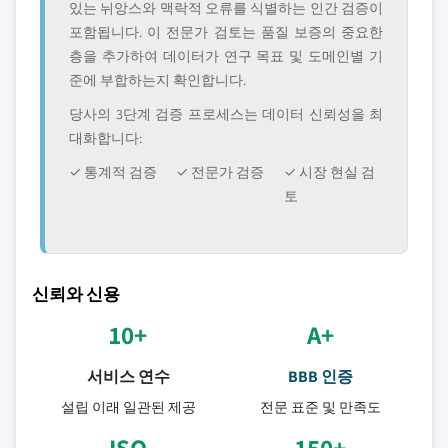
있는 뉘앙스와 맥락적 오류를 식별하는 인간 검증이
포함됩니다. 이 전문가 검토는 품질 보증의 중요한
층을 추가하여 데이터가 연구 목표 및 도메인별 기
준에 부합하는지 확인합니다.
당사의 3단계 검증 프로세스는 데이터 신뢰성을 최
대화합니다:
✓ 통계적 검증
✓ 전문가 검증
✓ 시장 현실 검
토
신뢰와 신용
10+
A+
서비스 연수
BBB 인증
설립 이래 일관된 제공
전문 표준 및 만족도
ISO
150+