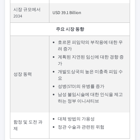
시장 규모에서
USD 39.1 Billion
2034
주요 시장 동향
호르몬 피임약의 부작용에 대한 우
려 증가
계획된 지연된 임신에 대한 경향 증
가
개발도상국의 높은 미충족 피임 수
성장 동력
요
성병(STD)의 유병률 증가
남성 불임시술에 대한 인식을 제고
하는 정부 이니셔티브
대체 방법의 가용성
함정 및 도전 과
정관 수술과 관련된 위험
제