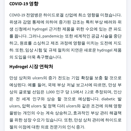
COVID-19 영향
COVID-19 전염병은 하이드로겔 산업에 최소 영향을 미쳤습니다.
위생과 감염 통제에 의하여 증가된 강조는 특히 부상 배려와 위
생 신청에서 hydrogel 근거한 제품을 위한 수요에 있는 큰 파도
를 몹니다. 그러나, pandemic는 또한 세계적인 공급 사슬을 중단
하고, 원료를 소싱하고 제조 과정에 영향을 미치는 도전에 지도
하. 또한, 임상 시험 및 규제 절차의 지연은 새로운 hydrogel 제품
의 도입을 더욱 촉구했습니다.
Hydrogel 시장 연락처
만성 상처와 ulcers의 증가 전도는 기업 확장을 보충 할 것으로
예상된다. 예를 들어, 국제 부상 저널 보고서에 따르면, 만성 부
상의 글로벌 선임은 1,000 인구 당 1.5에서 2.2로 추정되며, 인산
은 전 세계 인구와 상승 할 것으로 예상됩니다. diabetic 발
ulcers, 압력 ulcers 및 정맥 다리 ulcers와 같은 조건에 의해 영향
을받는 개인의 수는 계속 상승하고, 효과적인 부상 관리 해결책
을 위한 성장 수요가 있습니다. 또한, 만성 상처 관리에 하이드로
젤의 이점에 대한 의료 전문가의 인식 증가.