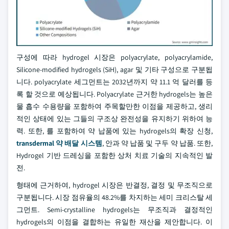
구성에 따라 hydrogel 시장은 polyacrylate, polyacrylamide,
Silicone-modified hydrogels (SiH), agar 및 기타 구성으로 구분됩
니다. polyacrylate 세그먼트는 2032년까지 약 11.1 억 달러를 등
록 할 것으로 예상됩니다. Polyacrylate 근거한 hydrogels는 높은
물 흡수 수용량을 포함하여 주목할만한 이점을 제공하고, 생리
적인 상태에 있는 그들의 구조상 완전성을 유지하기 위하여 능
력. 또한, 를 포함하여 약 납품에 있는 hydrogels의 확장 신청,
transdermal 약 배달 시스템
, 안과 약 납품 및 구두 약 납품. 또한,
Hydrogel 기반 드레싱을 포함한 상처 치료 기술의 지속적인 발
전.
형태에 근거하여, hydrogel 시장은 반결정, 결정 및 무조직으로
구분됩니다. 시장 점유율의 48.2%를 차지하는 세미 크리스탈 세
그먼트. Semi-crystalline hydrogels는 무조직과 결정적인
hydrogels의 이점을 결합하는 유일한 재산을 제안합니다. 이