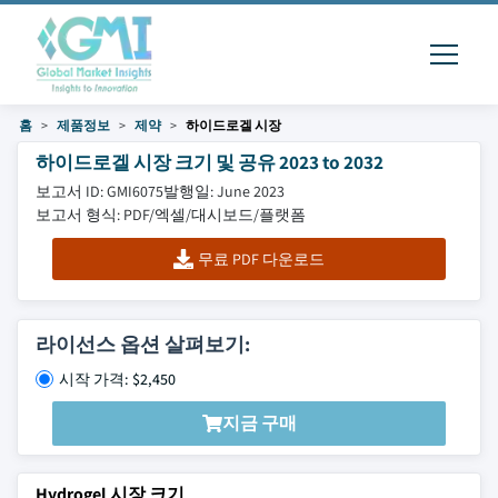
홈
제품정보
제약
하이드로겔 시장
하이드로겔 시장 크기 및 공유 2023 to 2032
보고서 ID: GMI6075
발행일: June 2023
보고서 형식: PDF/엑셀/대시보드/플랫폼
무료 PDF 다운로드
라이선스 옵션 살펴보기:
시작 가격: $2,450
지금 구매
Hydrogel 시장 크기