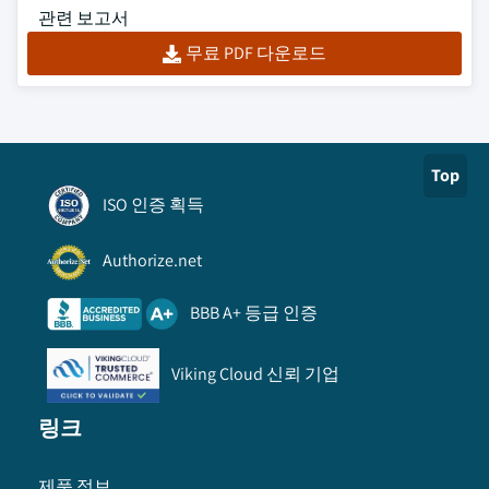
관련 보고서
무료 PDF 다운로드
Top
ISO 인증 획득
Authorize.net
BBB A+ 등급 인증
Viking Cloud 신뢰 기업
링크
제품 정보