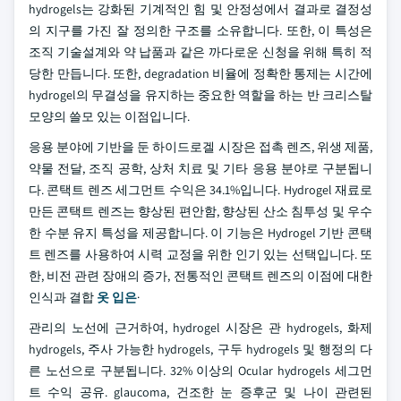
hydrogels는 강화된 기계적인 힘 및 안정성에서 결과로 결정성
의 지구를 가진 잘 정의한 구조를 소유합니다. 또한, 이 특성은
조직 기술설계와 약 납품과 같은 까다로운 신청을 위해 특히 적
당한 만듭니다. 또한, degradation 비율에 정확한 통제는 시간에
hydrogel의 무결성을 유지하는 중요한 역할을 하는 반 크리스탈
모양의 쓸모 있는 이점입니다.
응용 분야에 기반을 둔 하이드로겔 시장은 접촉 렌즈, 위생 제품,
약물 전달, 조직 공학, 상처 치료 및 기타 응용 분야로 구분됩니
다. 콘택트 렌즈 세그먼트 수익은 34.1%입니다. Hydrogel 재료로
만든 콘택트 렌즈는 향상된 편안함, 향상된 산소 침투성 및 우수
한 수분 유지 특성을 제공합니다. 이 기능은 Hydrogel 기반 콘택
트 렌즈를 사용하여 시력 교정을 위한 인기 있는 선택입니다. 또
한, 비전 관련 장애의 증가, 전통적인 콘택트 렌즈의 이점에 대한
인식과 결합
옷 입은
·
관리의 노선에 근거하여, hydrogel 시장은 관 hydrogels, 화제
hydrogels, 주사 가능한 hydrogels, 구두 hydrogels 및 행정의 다
른 노선으로 구분됩니다. 32% 이상의 Ocular hydrogels 세그먼
트 수익 공유. glaucoma, 건조한 눈 증후군 및 나이 관련된