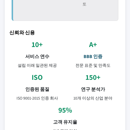
토
신뢰와 신용
10+
A+
서비스 연수
BBB 인증
설립 이래 일관된 제공
전문 표준 및 만족도
ISO
150+
인증된 품질
연구 분석가
ISO 9001-2015 인증 회사
10개 이상의 산업 분야
95%
고객 유지율