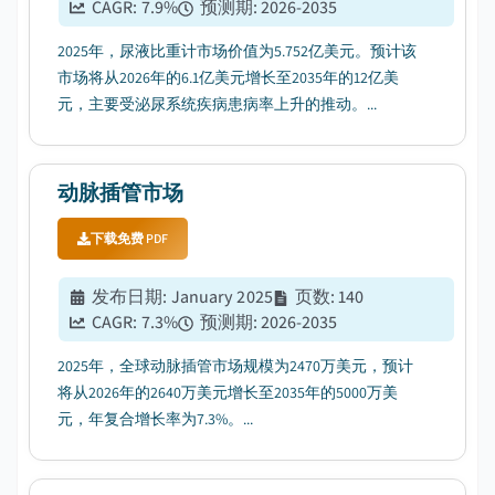
CAGR:
7.9
%
预测期
:
2026-2035
2025年，尿液比重计市场价值为5.752亿美元。预计该
市场将从2026年的6.1亿美元增长至2035年的12亿美
元，主要受泌尿系统疾病患病率上升的推动。...
动脉插管市场
下载免费 PDF
发布日期
:
January 2025
页数
:
140
CAGR:
7.3
%
预测期
:
2026-2035
2025年，全球动脉插管市场规模为2470万美元，预计
将从2026年的2640万美元增长至2035年的5000万美
元，年复合增长率为7.3%。...