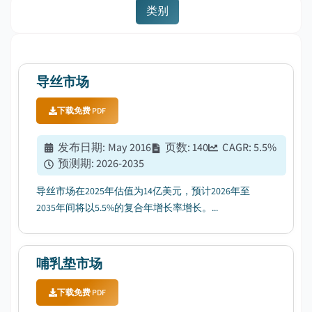
类别
导丝市场
下载免费 PDF
发布日期
:
May 2016
页数
:
140
CAGR:
5.5
%
预测期
:
2026-2035
导丝市场在2025年估值为14亿美元，预计2026年至
2035年间将以5.5%的复合年增长率增长。...
哺乳垫市场
下载免费 PDF