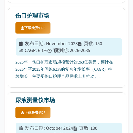
伤口护理市场
下载免费 PDF
发布日期
:
November 2023
页数
:
150
CAGR:
6.1
%
预测期
:
2026-2035
2025年，伤口护理市场规模预计达263亿美元，预计在
2025年至2035年间以6.1%的复合年增长率（CAGR）持
续增长，主要受伤口护理产品需求上升推动。...
尿液测量仪市场
下载免费 PDF
发布日期
:
October 2024
页数
:
130