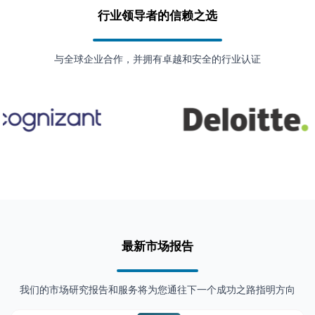
行业领导者的信赖之选
与全球企业合作，并拥有卓越和安全的行业认证
最新市场报告
我们的市场研究报告和服务将为您通往下一个成功之路指明方向